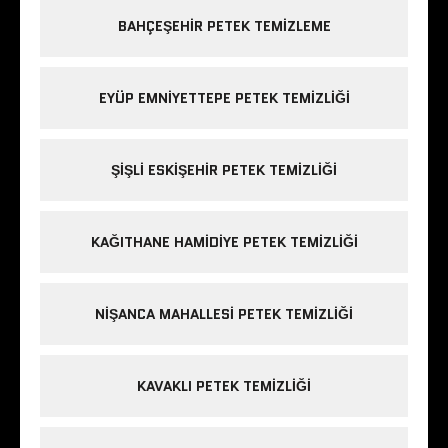
BAHÇEŞEHIR PETEK TEMIZLEME
EYÜP EMNIYETTEPE PETEK TEMIZLIĞI
ŞIŞLI ESKIŞEHIR PETEK TEMIZLIĞI
KAĞITHANE HAMIDIYE PETEK TEMIZLIĞI
NIŞANCA MAHALLESI PETEK TEMIZLIĞI
KAVAKLI PETEK TEMIZLIĞI