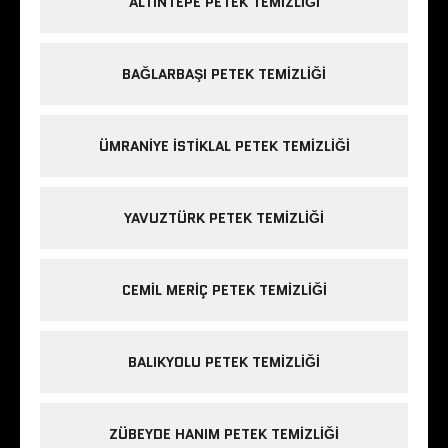
ALTINTEPE PETEK TEMIZLIĞI
BAĞLARBAŞI PETEK TEMIZLIĞI
ÜMRANIYE ISTIKLAL PETEK TEMIZLIĞI
YAVUZTÜRK PETEK TEMIZLIĞI
CEMIL MERIÇ PETEK TEMIZLIĞI
BALIKYOLU PETEK TEMIZLIĞI
ZÜBEYDE HANIM PETEK TEMIZLIĞI