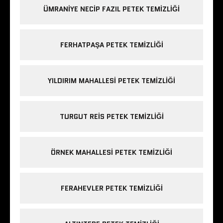
ÜMRANIYE NECIP FAZIL PETEK TEMIZLIĞI
FERHATPAŞA PETEK TEMIZLIĞI
YILDIRIM MAHALLESI PETEK TEMIZLIĞI
TURGUT REIS PETEK TEMIZLIĞI
ÖRNEK MAHALLESI PETEK TEMIZLIĞI
FERAHEVLER PETEK TEMIZLIĞI