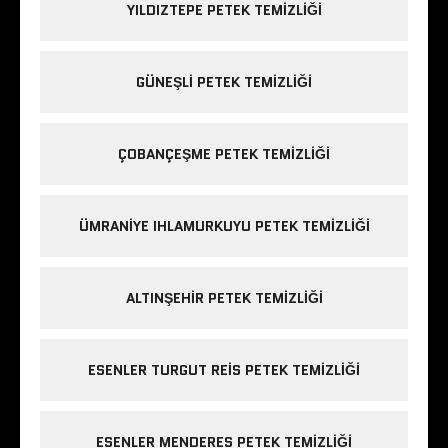
YILDIZTEPE PETEK TEMIZLIĞI
GÜNEŞLI PETEK TEMIZLIĞI
ÇOBANÇEŞME PETEK TEMIZLIĞI
ÜMRANIYE IHLAMURKUYU PETEK TEMIZLIĞI
ALTINŞEHIR PETEK TEMIZLIĞI
ESENLER TURGUT REIS PETEK TEMIZLIĞI
ESENLER MENDERES PETEK TEMIZLIĞI