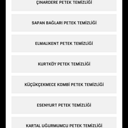
ÇINARDERE PETEK TEMIZLIĞI
SAPAN BAĞLARI PETEK TEMIZLIĞI
ELMALIKENT PETEK TEMIZLIĞI
KURTKÖY PETEK TEMIZLIĞI
KÜÇÜKÇEKMECE KOMBI PETEK TEMIZLIĞI
ESENYURT PETEK TEMIZLIĞI
KARTAL UĞURMUMCU PETEK TEMIZLIĞI