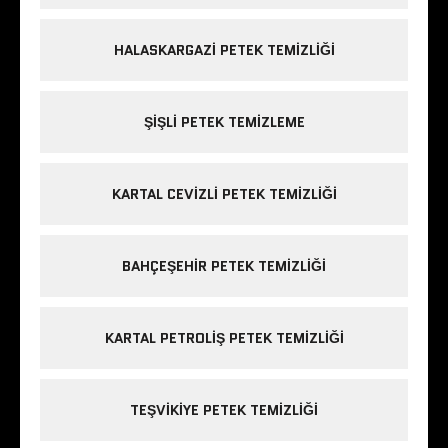
HALASKARGAZI PETEK TEMIZLIĞI
ŞIŞLI PETEK TEMIZLEME
KARTAL CEVIZLI PETEK TEMIZLIĞI
BAHÇEŞEHIR PETEK TEMIZLIĞI
KARTAL PETROLIŞ PETEK TEMIZLIĞI
TEŞVIKIYE PETEK TEMIZLIĞI