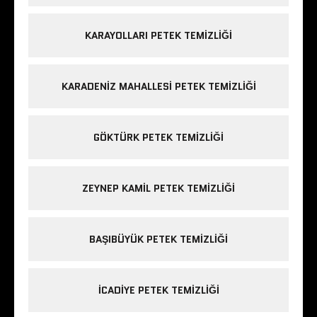
KARAYOLLARI PETEK TEMIZLIĞI
KARADENIZ MAHALLESI PETEK TEMIZLIĞI
GÖKTÜRK PETEK TEMIZLIĞI
ZEYNEP KAMIL PETEK TEMIZLIĞI
BAŞIBÜYÜK PETEK TEMIZLIĞI
ICADIYE PETEK TEMIZLIĞI