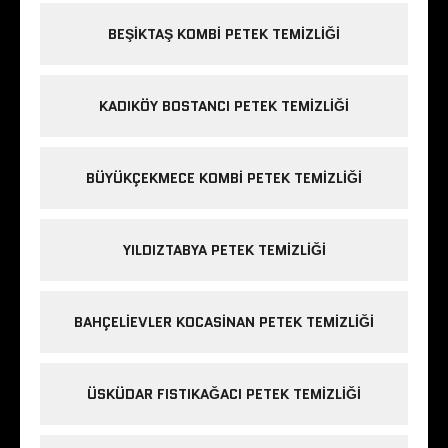
BEŞIKTAŞ KOMBI PETEK TEMIZLIĞI
KADIKÖY BOSTANCI PETEK TEMIZLIĞI
BÜYÜKÇEKMECE KOMBI PETEK TEMIZLIĞI
YILDIZTABYA PETEK TEMIZLIĞI
BAHÇELIEVLER KOCASINAN PETEK TEMIZLIĞI
ÜSKÜDAR FISTIKAĞACI PETEK TEMIZLIĞI