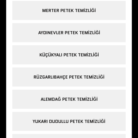
MERTER PETEK TEMIZLIĞI
AYDINEVLER PETEK TEMIZLIĞI
KÜÇÜKYALI PETEK TEMIZLIĞI
RÜZGARLIBAHÇE PETEK TEMIZLIĞI
ALEMDAĞ PETEK TEMIZLIĞI
YUKARI DUDULLU PETEK TEMIZLIĞI