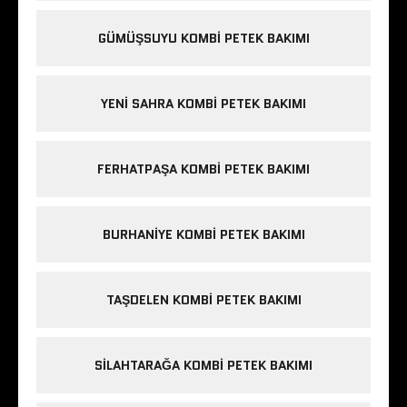
GÜMÜŞSUYU KOMBI PETEK BAKIMI
YENI SAHRA KOMBI PETEK BAKIMI
FERHATPAŞA KOMBI PETEK BAKIMI
BURHANIYE KOMBI PETEK BAKIMI
TAŞDELEN KOMBI PETEK BAKIMI
SILAHTARAĞA KOMBI PETEK BAKIMI