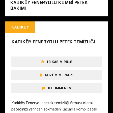
KADIKÖY FENERYOLU KOMBI PETEK
BAKIMI
KADIKÖY
KADIKÖY FENERYOLU PETEK TEMIZLIĞI
19 KASIM 2016
ÇÖZÜM MERKEZI
0 COMMENTS
Kadıköy Feneryolu petek temizliği firması olarak
peteğinizi yerinden sökmeden ilaçlarla kombi petek