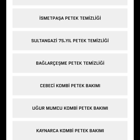
ISMETPAŞA PETEK TEMIZLIĞI
SULTANGAZI 75.YIL PETEK TEMIZLIĞI
BAĞLARÇEŞME PETEK TEMIZLIĞI
CEBECI KOMBI PETEK BAKIMI
UĞUR MUMCU KOMBI PETEK BAKIMI
KAYNARCA KOMBI PETEK BAKIMI