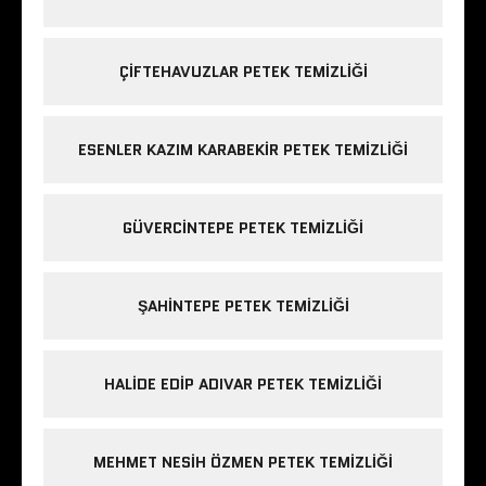
ÇIFTEHAVUZLAR PETEK TEMIZLIĞI
ESENLER KAZIM KARABEKIR PETEK TEMIZLIĞI
GÜVERCINTEPE PETEK TEMIZLIĞI
ŞAHINTEPE PETEK TEMIZLIĞI
HALIDE EDIP ADIVAR PETEK TEMIZLIĞI
MEHMET NESIH ÖZMEN PETEK TEMIZLIĞI