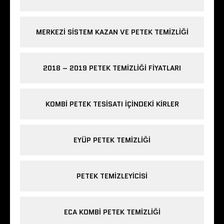
MERKEZI SISTEM KAZAN VE PETEK TEMIZLIĞI
2018 – 2019 PETEK TEMIZLIĞI FIYATLARI
KOMBI PETEK TESISATI IÇINDEKI KIRLER
EYÜP PETEK TEMIZLIĞI
PETEK TEMIZLEYICISI
ECA KOMBI PETEK TEMIZLIĞI