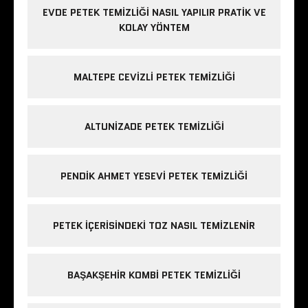
EVDE PETEK TEMIZLIĞI NASIL YAPILIR PRATIK VE
KOLAY YÖNTEM
MALTEPE CEVIZLI PETEK TEMIZLIĞI
ALTUNIZADE PETEK TEMIZLIĞI
PENDIK AHMET YESEVI PETEK TEMIZLIĞI
PETEK IÇERISINDEKI TOZ NASIL TEMIZLENIR
BAŞAKŞEHIR KOMBI PETEK TEMIZLIĞI