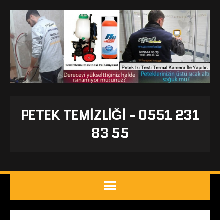
PETEK TEMIZLIĞI - 0551 231
83 55