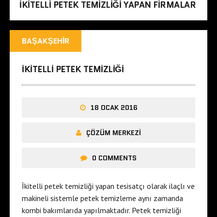
IKITELLI PETEK TEMIZLIĞI YAPAN FIRMALAR
BAŞAKŞEHIR
İKITELLI PETEK TEMIZLIĞI
18 OCAK 2016
ÇÖZÜM MERKEZI
0 COMMENTS
İkitelli petek temizliği yapan tesisatçı olarak ilaçlı ve
makineli sistemle petek temizleme aynı zamanda
kombi bakımlarıda yapılmaktadır. Petek temizliği