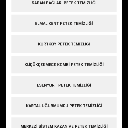
SAPAN BAĞLARI PETEK TEMIZLIĞI
ELMALIKENT PETEK TEMIZLIĞI
KURTKÖY PETEK TEMIZLIĞI
KÜÇÜKÇEKMECE KOMBI PETEK TEMIZLIĞI
ESENYURT PETEK TEMIZLIĞI
KARTAL UĞURMUMCU PETEK TEMIZLIĞI
MERKEZI SISTEM KAZAN VE PETEK TEMIZLIĞI