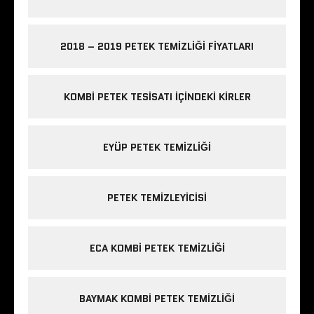
2018 – 2019 PETEK TEMIZLIĞI FIYATLARI
KOMBI PETEK TESISATI IÇINDEKI KIRLER
EYÜP PETEK TEMIZLIĞI
PETEK TEMIZLEYICISI
ECA KOMBI PETEK TEMIZLIĞI
BAYMAK KOMBI PETEK TEMIZLIĞI