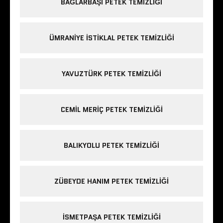
BAĞLARBAŞI PETEK TEMIZLIĞI
ÜMRANIYE ISTIKLAL PETEK TEMIZLIĞI
YAVUZTÜRK PETEK TEMIZLIĞI
CEMIL MERIÇ PETEK TEMIZLIĞI
BALIKYOLU PETEK TEMIZLIĞI
ZÜBEYDE HANIM PETEK TEMIZLIĞI
ISMETPAŞA PETEK TEMIZLIĞI