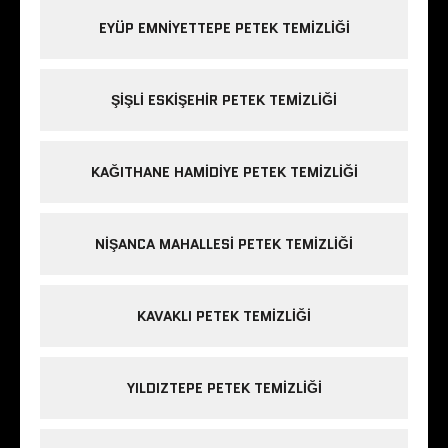
EYÜP EMNIYETTEPE PETEK TEMIZLIĞI
ŞIŞLI ESKIŞEHIR PETEK TEMIZLIĞI
KAĞITHANE HAMIDIYE PETEK TEMIZLIĞI
NIŞANCA MAHALLESI PETEK TEMIZLIĞI
KAVAKLI PETEK TEMIZLIĞI
YILDIZTEPE PETEK TEMIZLIĞI