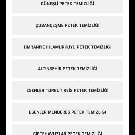
GÜNEŞLI PETEK TEMIZLIĞI
ÇOBANÇEŞME PETEK TEMIZLIĞI
ÜMRANIYE IHLAMURKUYU PETEK TEMIZLIĞI
ALTINŞEHIR PETEK TEMIZLIĞI
ESENLER TURGUT REIS PETEK TEMIZLIĞI
ESENLER MENDERES PETEK TEMIZLIĞI
ÇIFTEHAVUZLAR PETEK TEMIZLIĞI