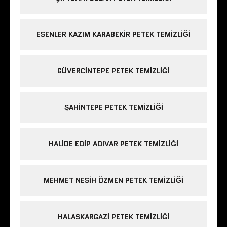
ESENLER KAZIM KARABEKIR PETEK TEMIZLIĞI
GÜVERCINTEPE PETEK TEMIZLIĞI
ŞAHINTEPE PETEK TEMIZLIĞI
HALIDE EDIP ADIVAR PETEK TEMIZLIĞI
MEHMET NESIH ÖZMEN PETEK TEMIZLIĞI
HALASKARGAZI PETEK TEMIZLIĞI