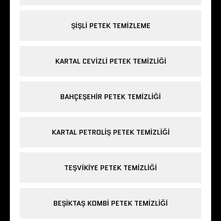
ŞIŞLI PETEK TEMIZLEME
KARTAL CEVIZLI PETEK TEMIZLIĞI
BAHÇEŞEHIR PETEK TEMIZLIĞI
KARTAL PETROLIŞ PETEK TEMIZLIĞI
TEŞVIKIYE PETEK TEMIZLIĞI
BEŞIKTAŞ KOMBI PETEK TEMIZLIĞI