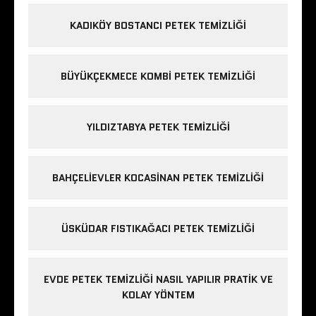
KADIKÖY BOSTANCI PETEK TEMIZLIĞI
BÜYÜKÇEKMECE KOMBI PETEK TEMIZLIĞI
YILDIZTABYA PETEK TEMIZLIĞI
BAHÇELIEVLER KOCASINAN PETEK TEMIZLIĞI
ÜSKÜDAR FISTIKAĞACI PETEK TEMIZLIĞI
EVDE PETEK TEMIZLIĞI NASIL YAPILIR PRATIK VE
KOLAY YÖNTEM