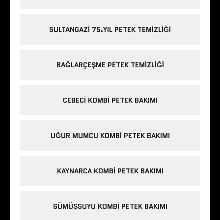
SULTANGAZI 75.YIL PETEK TEMIZLIĞI
BAĞLARÇEŞME PETEK TEMIZLIĞI
CEBECI KOMBI PETEK BAKIMI
UĞUR MUMCU KOMBI PETEK BAKIMI
KAYNARCA KOMBI PETEK BAKIMI
GÜMÜŞSUYU KOMBI PETEK BAKIMI