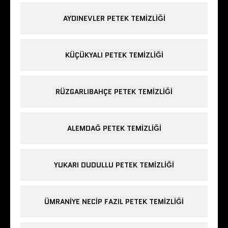
AYDINEVLER PETEK TEMIZLIĞI
KÜÇÜKYALI PETEK TEMIZLIĞI
RÜZGARLIBAHÇE PETEK TEMIZLIĞI
ALEMDAĞ PETEK TEMIZLIĞI
YUKARI DUDULLU PETEK TEMIZLIĞI
ÜMRANIYE NECIP FAZIL PETEK TEMIZLIĞI