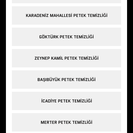
KARADENIZ MAHALLESI PETEK TEMIZLIĞI
GÖKTÜRK PETEK TEMIZLIĞI
ZEYNEP KAMIL PETEK TEMIZLIĞI
BAŞIBÜYÜK PETEK TEMIZLIĞI
ICADIYE PETEK TEMIZLIĞI
MERTER PETEK TEMIZLIĞI