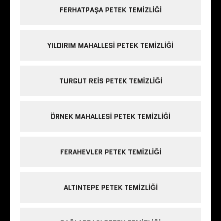
FERHATPAŞA PETEK TEMIZLIĞI
YILDIRIM MAHALLESI PETEK TEMIZLIĞI
TURGUT REIS PETEK TEMIZLIĞI
ÖRNEK MAHALLESI PETEK TEMIZLIĞI
FERAHEVLER PETEK TEMIZLIĞI
ALTINTEPE PETEK TEMIZLIĞI