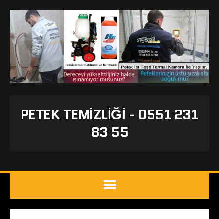
PETEK TEMIZLIĞI - 0551 231
83 55