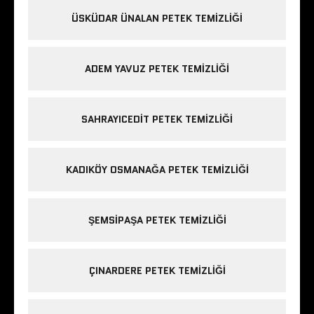
ÜSKÜDAR ÜNALAN PETEK TEMIZLIĞI
ADEM YAVUZ PETEK TEMIZLIĞI
SAHRAYICEDIT PETEK TEMIZLIĞI
KADIKÖY OSMANAĞA PETEK TEMIZLIĞI
ŞEMSIPAŞA PETEK TEMIZLIĞI
ÇINARDERE PETEK TEMIZLIĞI