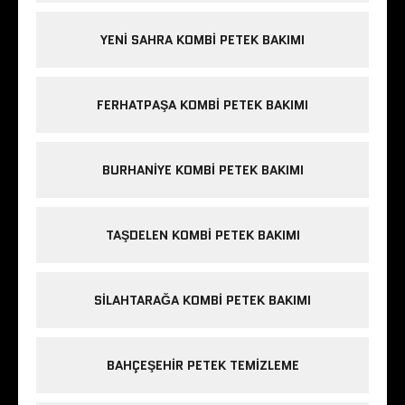
YENI SAHRA KOMBI PETEK BAKIMI
FERHATPAŞA KOMBI PETEK BAKIMI
BURHANIYE KOMBI PETEK BAKIMI
TAŞDELEN KOMBI PETEK BAKIMI
SILAHTARAĞA KOMBI PETEK BAKIMI
BAHÇEŞEHIR PETEK TEMIZLEME