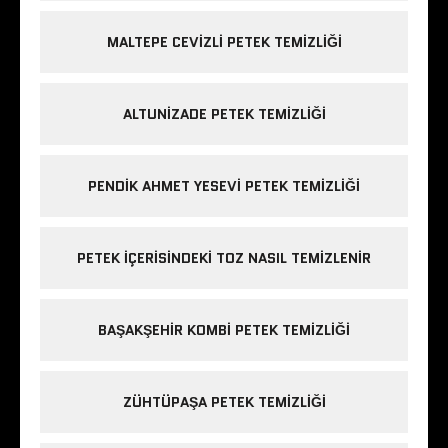
MALTEPE CEVIZLI PETEK TEMIZLIĞI
ALTUNIZADE PETEK TEMIZLIĞI
PENDIK AHMET YESEVI PETEK TEMIZLIĞI
PETEK IÇERISINDEKI TOZ NASIL TEMIZLENIR
BAŞAKŞEHIR KOMBI PETEK TEMIZLIĞI
ZÜHTÜPAŞA PETEK TEMIZLIĞI