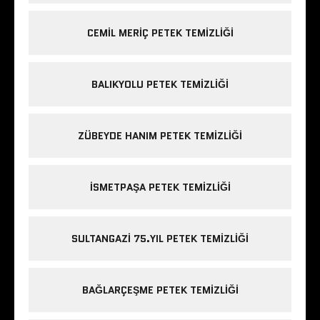
CEMIL MERIÇ PETEK TEMIZLIĞI
BALIKYOLU PETEK TEMIZLIĞI
ZÜBEYDE HANIM PETEK TEMIZLIĞI
ISMETPAŞA PETEK TEMIZLIĞI
SULTANGAZI 75.YIL PETEK TEMIZLIĞI
BAĞLARÇEŞME PETEK TEMIZLIĞI