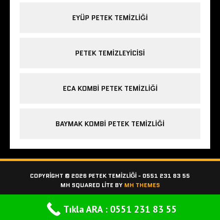
EYÜP PETEK TEMIZLIĞI
PETEK TEMIZLEYICISI
ECA KOMBI PETEK TEMIZLIĞI
BAYMAK KOMBI PETEK TEMIZLIĞI
COPYRIGHT © 2026 PETEK TEMIZLIĞI - 0551 231 83 55
MH SQUARED LITE BY
MH THEMES
Tıkla ARA : 0551 231 83 55
Bilgi için TIKLA ARA