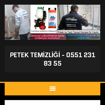
PETEK TEMIZLIĞI - 0551 231
83 55