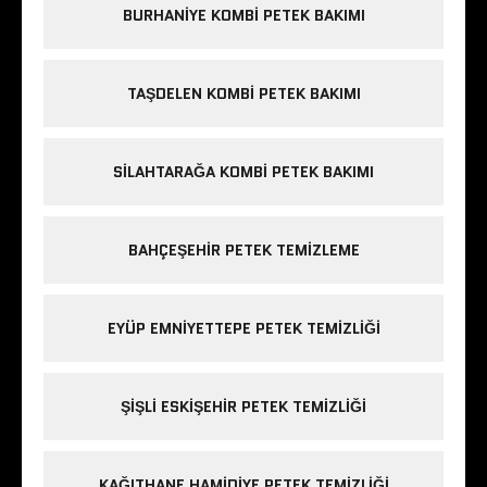
BURHANIYE KOMBI PETEK BAKIMI
TAŞDELEN KOMBI PETEK BAKIMI
SILAHTARAĞA KOMBI PETEK BAKIMI
BAHÇEŞEHIR PETEK TEMIZLEME
EYÜP EMNIYETTEPE PETEK TEMIZLIĞI
ŞIŞLI ESKIŞEHIR PETEK TEMIZLIĞI
KAĞITHANE HAMIDIYE PETEK TEMIZLIĞI