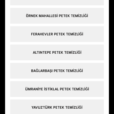
ÖRNEK MAHALLESI PETEK TEMIZLIĞI
FERAHEVLER PETEK TEMIZLIĞI
ALTINTEPE PETEK TEMIZLIĞI
BAĞLARBAŞI PETEK TEMIZLIĞI
ÜMRANIYE ISTIKLAL PETEK TEMIZLIĞI
YAVUZTÜRK PETEK TEMIZLIĞI