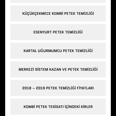
KÜÇÜKÇEKMECE KOMBI PETEK TEMIZLIĞI
ESENYURT PETEK TEMIZLIĞI
KARTAL UĞURMUMCU PETEK TEMIZLIĞI
MERKEZI SISTEM KAZAN VE PETEK TEMIZLIĞI
2018 – 2019 PETEK TEMIZLIĞI FIYATLARI
KOMBI PETEK TESISATI IÇINDEKI KIRLER