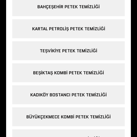
BAHÇEŞEHIR PETEK TEMIZLIĞI
KARTAL PETROLIŞ PETEK TEMIZLIĞI
TEŞVIKIYE PETEK TEMIZLIĞI
BEŞIKTAŞ KOMBI PETEK TEMIZLIĞI
KADIKÖY BOSTANCI PETEK TEMIZLIĞI
BÜYÜKÇEKMECE KOMBI PETEK TEMIZLIĞI