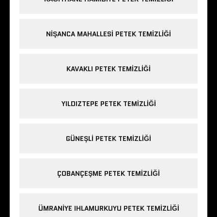
NIŞANCA MAHALLESI PETEK TEMIZLIĞI
KAVAKLI PETEK TEMIZLIĞI
YILDIZTEPE PETEK TEMIZLIĞI
GÜNEŞLI PETEK TEMIZLIĞI
ÇOBANÇEŞME PETEK TEMIZLIĞI
ÜMRANIYE IHLAMURKUYU PETEK TEMIZLIĞI