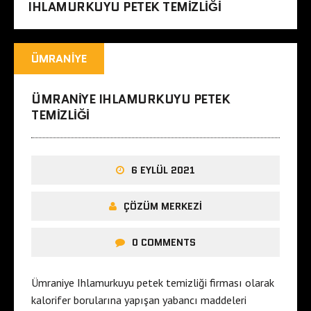
IHLAMURKUYU PETEK TEMIZLIĞI
ÜMRANIYE
ÜMRANIYE IHLAMURKUYU PETEK
TEMIZLIĞI
6 EYLÜL 2021
ÇÖZÜM MERKEZI
0 COMMENTS
Ümraniye Ihlamurkuyu petek temizliği firması olarak
kalorifer borularına yapışan yabancı maddeleri