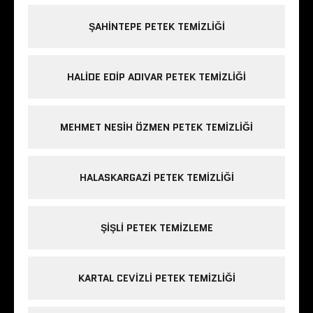
ŞAHINTEPE PETEK TEMIZLIĞI
HALIDE EDIP ADIVAR PETEK TEMIZLIĞI
MEHMET NESIH ÖZMEN PETEK TEMIZLIĞI
HALASKARGAZI PETEK TEMIZLIĞI
ŞIŞLI PETEK TEMIZLEME
KARTAL CEVIZLI PETEK TEMIZLIĞI