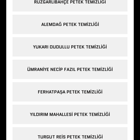
RÜZGARLIBAHÇE PETEK TEMIZLIĞI
ALEMDAĞ PETEK TEMIZLIĞI
YUKARI DUDULLU PETEK TEMIZLIĞI
ÜMRANIYE NECIP FAZIL PETEK TEMIZLIĞI
FERHATPAŞA PETEK TEMIZLIĞI
YILDIRIM MAHALLESI PETEK TEMIZLIĞI
TURGUT REIS PETEK TEMIZLIĞI