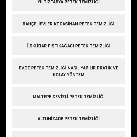
YILDIZTABYA PETEK TEMIZLIĞI
BAHÇELIEVLER KOCASINAN PETEK TEMIZLIĞI
ÜSKÜDAR FISTIKAĞACI PETEK TEMIZLIĞI
EVDE PETEK TEMIZLIĞI NASIL YAPILIR PRATIK VE
KOLAY YÖNTEM
MALTEPE CEVIZLI PETEK TEMIZLIĞI
ALTUNIZADE PETEK TEMIZLIĞI