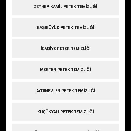
ZEYNEP KAMIL PETEK TEMIZLIĞI
BAŞIBÜYÜK PETEK TEMIZLIĞI
ICADIYE PETEK TEMIZLIĞI
MERTER PETEK TEMIZLIĞI
AYDINEVLER PETEK TEMIZLIĞI
KÜÇÜKYALI PETEK TEMIZLIĞI