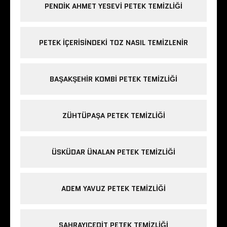
PENDIK AHMET YESEVI PETEK TEMIZLIĞI
PETEK IÇERISINDEKI TOZ NASIL TEMIZLENIR
BAŞAKŞEHIR KOMBI PETEK TEMIZLIĞI
ZÜHTÜPAŞA PETEK TEMIZLIĞI
ÜSKÜDAR ÜNALAN PETEK TEMIZLIĞI
ADEM YAVUZ PETEK TEMIZLIĞI
SAHRAYICEDIT PETEK TEMIZLIĞI