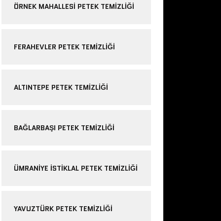
ÖRNEK MAHALLESI PETEK TEMIZLIĞI
FERAHEVLER PETEK TEMIZLIĞI
ALTINTEPE PETEK TEMIZLIĞI
BAĞLARBAŞI PETEK TEMIZLIĞI
ÜMRANIYE ISTIKLAL PETEK TEMIZLIĞI
YAVUZTÜRK PETEK TEMIZLIĞI