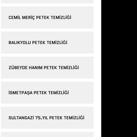
CEMIL MERIÇ PETEK TEMIZLIĞI
BALIKYOLU PETEK TEMIZLIĞI
ZÜBEYDE HANIM PETEK TEMIZLIĞI
ISMETPAŞA PETEK TEMIZLIĞI
SULTANGAZI 75.YIL PETEK TEMIZLIĞI