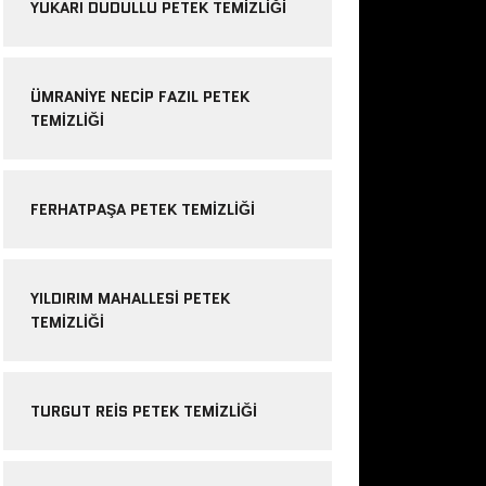
YUKARI DUDULLU PETEK TEMIZLIĞI
ÜMRANIYE NECIP FAZIL PETEK
TEMIZLIĞI
FERHATPAŞA PETEK TEMIZLIĞI
YILDIRIM MAHALLESI PETEK
TEMIZLIĞI
TURGUT REIS PETEK TEMIZLIĞI