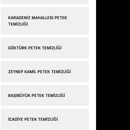
KARADENIZ MAHALLESI PETEK
TEMIZLIĞI
GÖKTÜRK PETEK TEMIZLIĞI
ZEYNEP KAMIL PETEK TEMIZLIĞI
BAŞIBÜYÜK PETEK TEMIZLIĞI
ICADIYE PETEK TEMIZLIĞI