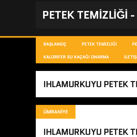
PETEK TEMIZLIĞI 
BAŞLANGIÇ
PETEK TEMIZLIĞI
P
KALORIFER SU KAÇAĞI ONARMA
İLETIŞ
IHLAMURKUYU PETEK T
ÜMRANIYE
IHLAMURKUYU PETEK TE