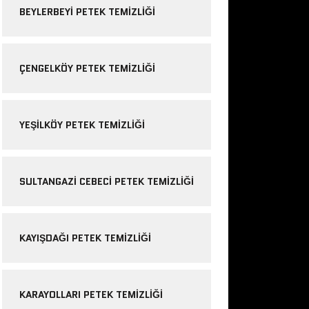
BEYLERBEYI PETEK TEMIZLIĞI
ÇENGELKÖY PETEK TEMIZLIĞI
YEŞILKÖY PETEK TEMIZLIĞI
SULTANGAZI CEBECI PETEK TEMIZLIĞI
KAYIŞDAĞI PETEK TEMIZLIĞI
KARAYOLLARI PETEK TEMIZLIĞI