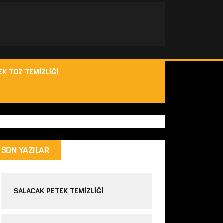
EK TOZ TEMIZLIĞI
SON YAZILAR
SALACAK PETEK TEMIZLIĞI