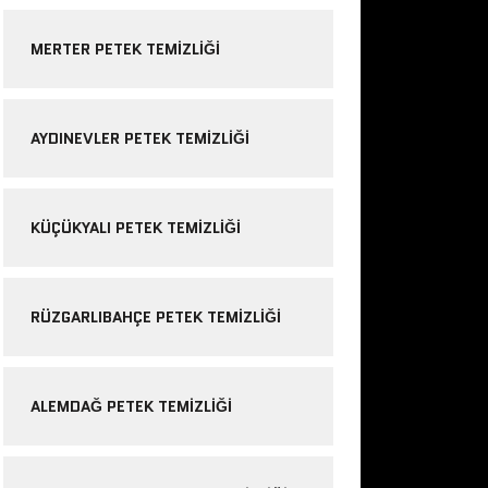
MERTER PETEK TEMIZLIĞI
AYDINEVLER PETEK TEMIZLIĞI
KÜÇÜKYALI PETEK TEMIZLIĞI
RÜZGARLIBAHÇE PETEK TEMIZLIĞI
ALEMDAĞ PETEK TEMIZLIĞI