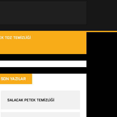
EK TOZ TEMIZLIĞI
SON YAZILAR
SALACAK PETEK TEMIZLIĞI