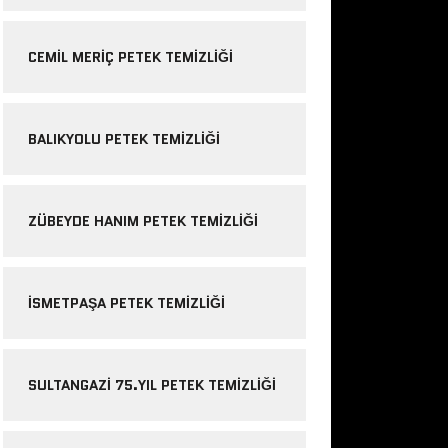
CEMIL MERIÇ PETEK TEMIZLIĞI
BALIKYOLU PETEK TEMIZLIĞI
ZÜBEYDE HANIM PETEK TEMIZLIĞI
ISMETPAŞA PETEK TEMIZLIĞI
SULTANGAZI 75.YIL PETEK TEMIZLIĞI