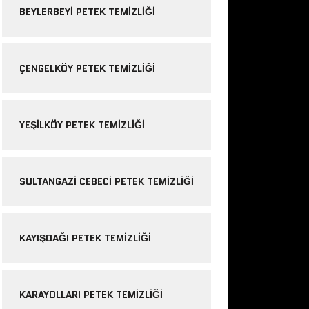
BEYLERBEYI PETEK TEMIZLIĞI
ÇENGELKÖY PETEK TEMIZLIĞI
YEŞILKÖY PETEK TEMIZLIĞI
SULTANGAZI CEBECI PETEK TEMIZLIĞI
KAYIŞDAĞI PETEK TEMIZLIĞI
KARAYOLLARI PETEK TEMIZLIĞI