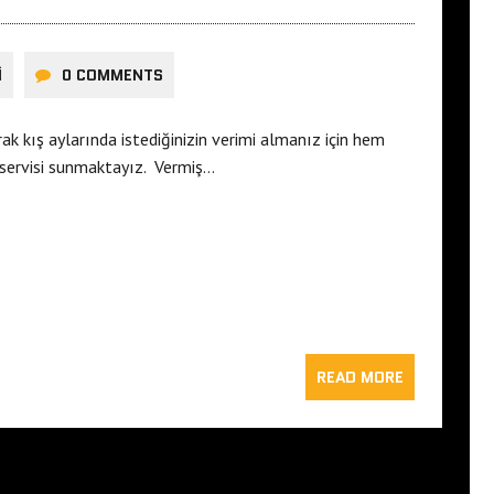
I
0 COMMENTS
ak kış aylarında istediğinizin verimi almanız için hem
 servisi sunmaktayız. Vermiş…
READ MORE