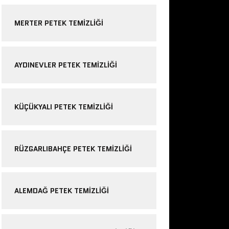
MERTER PETEK TEMIZLIĞI
AYDINEVLER PETEK TEMIZLIĞI
KÜÇÜKYALI PETEK TEMIZLIĞI
RÜZGARLIBAHÇE PETEK TEMIZLIĞI
ALEMDAĞ PETEK TEMIZLIĞI