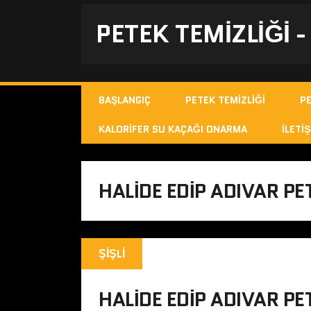
PETEK TEMIZLIĞI 
BAŞLANGIÇ
PETEK TEMIZLIĞI
P
KALORIFER SU KAÇAĞI ONARMA
İLETIŞ
HALIDE EDIP ADIVAR P
ŞIŞLI
HALIDE EDIP ADIVAR PE