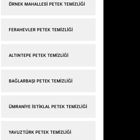
ÖRNEK MAHALLESI PETEK TEMIZLIĞI
FERAHEVLER PETEK TEMIZLIĞI
ALTINTEPE PETEK TEMIZLIĞI
BAĞLARBAŞI PETEK TEMIZLIĞI
ÜMRANIYE ISTIKLAL PETEK TEMIZLIĞI
YAVUZTÜRK PETEK TEMIZLIĞI