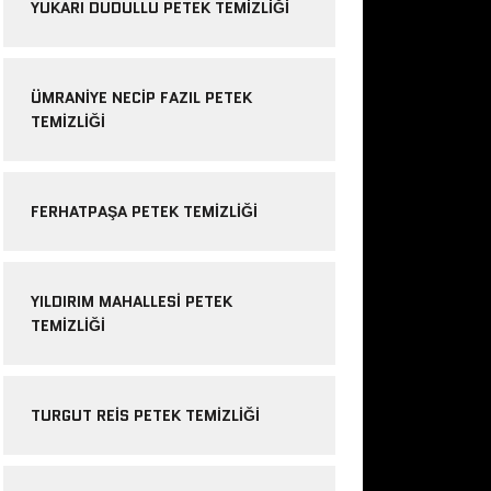
YUKARI DUDULLU PETEK TEMIZLIĞI
ÜMRANIYE NECIP FAZIL PETEK
TEMIZLIĞI
FERHATPAŞA PETEK TEMIZLIĞI
YILDIRIM MAHALLESI PETEK
TEMIZLIĞI
TURGUT REIS PETEK TEMIZLIĞI