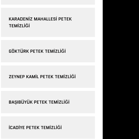
KARADENIZ MAHALLESI PETEK
TEMIZLIĞI
GÖKTÜRK PETEK TEMIZLIĞI
ZEYNEP KAMIL PETEK TEMIZLIĞI
BAŞIBÜYÜK PETEK TEMIZLIĞI
ICADIYE PETEK TEMIZLIĞI