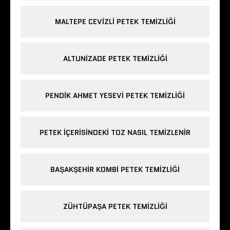
MALTEPE CEVIZLI PETEK TEMIZLIĞI
ALTUNIZADE PETEK TEMIZLIĞI
PENDIK AHMET YESEVI PETEK TEMIZLIĞI
PETEK IÇERISINDEKI TOZ NASIL TEMIZLENIR
BAŞAKŞEHIR KOMBI PETEK TEMIZLIĞI
ZÜHTÜPAŞA PETEK TEMIZLIĞI