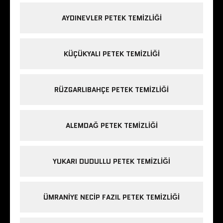
AYDINEVLER PETEK TEMIZLIĞI
KÜÇÜKYALI PETEK TEMIZLIĞI
RÜZGARLIBAHÇE PETEK TEMIZLIĞI
ALEMDAĞ PETEK TEMIZLIĞI
YUKARI DUDULLU PETEK TEMIZLIĞI
ÜMRANIYE NECIP FAZIL PETEK TEMIZLIĞI