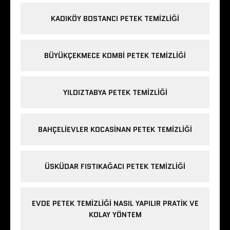
KADIKÖY BOSTANCI PETEK TEMIZLIĞI
BÜYÜKÇEKMECE KOMBI PETEK TEMIZLIĞI
YILDIZTABYA PETEK TEMIZLIĞI
BAHÇELIEVLER KOCASINAN PETEK TEMIZLIĞI
ÜSKÜDAR FISTIKAĞACI PETEK TEMIZLIĞI
EVDE PETEK TEMIZLIĞI NASIL YAPILIR PRATIK VE
KOLAY YÖNTEM