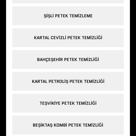
ŞIŞLI PETEK TEMIZLEME
KARTAL CEVIZLI PETEK TEMIZLIĞI
BAHÇEŞEHIR PETEK TEMIZLIĞI
KARTAL PETROLIŞ PETEK TEMIZLIĞI
TEŞVIKIYE PETEK TEMIZLIĞI
BEŞIKTAŞ KOMBI PETEK TEMIZLIĞI