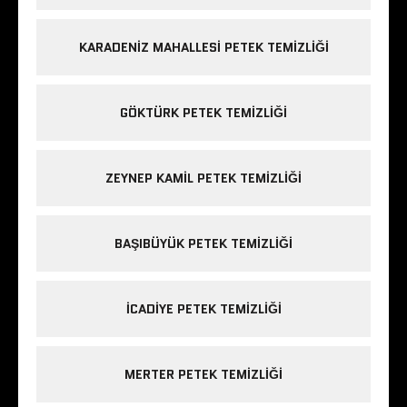
KARADENIZ MAHALLESI PETEK TEMIZLIĞI
GÖKTÜRK PETEK TEMIZLIĞI
ZEYNEP KAMIL PETEK TEMIZLIĞI
BAŞIBÜYÜK PETEK TEMIZLIĞI
ICADIYE PETEK TEMIZLIĞI
MERTER PETEK TEMIZLIĞI