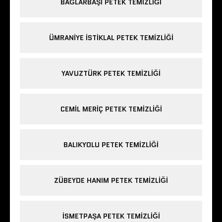
BAĞLARBAŞI PETEK TEMIZLIĞI
ÜMRANIYE ISTIKLAL PETEK TEMIZLIĞI
YAVUZTÜRK PETEK TEMIZLIĞI
CEMIL MERIÇ PETEK TEMIZLIĞI
BALIKYOLU PETEK TEMIZLIĞI
ZÜBEYDE HANIM PETEK TEMIZLIĞI
ISMETPAŞA PETEK TEMIZLIĞI