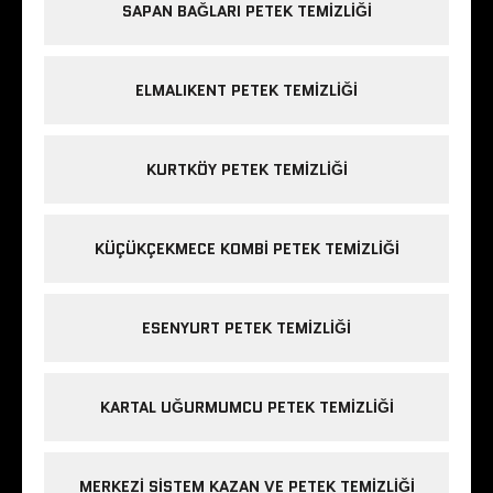
SAPAN BAĞLARI PETEK TEMIZLIĞI
ELMALIKENT PETEK TEMIZLIĞI
KURTKÖY PETEK TEMIZLIĞI
KÜÇÜKÇEKMECE KOMBI PETEK TEMIZLIĞI
ESENYURT PETEK TEMIZLIĞI
KARTAL UĞURMUMCU PETEK TEMIZLIĞI
MERKEZI SISTEM KAZAN VE PETEK TEMIZLIĞI