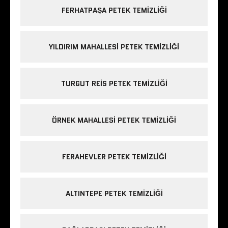
FERHATPAŞA PETEK TEMIZLIĞI
YILDIRIM MAHALLESI PETEK TEMIZLIĞI
TURGUT REIS PETEK TEMIZLIĞI
ÖRNEK MAHALLESI PETEK TEMIZLIĞI
FERAHEVLER PETEK TEMIZLIĞI
ALTINTEPE PETEK TEMIZLIĞI