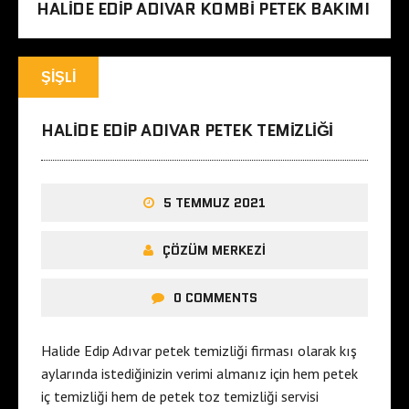
HALIDE EDIP ADIVAR KOMBI PETEK BAKIMI
ŞIŞLI
HALIDE EDIP ADIVAR PETEK TEMIZLIĞI
5 TEMMUZ 2021
ÇÖZÜM MERKEZI
0 COMMENTS
Halide Edip Adıvar petek temizliği firması olarak kış
aylarında istediğinizin verimi almanız için hem petek
iç temizliği hem de petek toz temizliği servisi