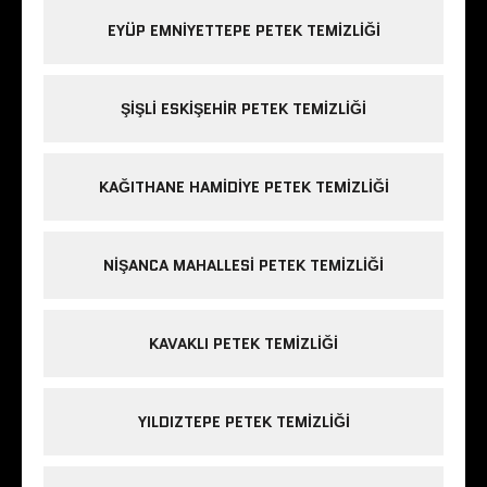
EYÜP EMNIYETTEPE PETEK TEMIZLIĞI
ŞIŞLI ESKIŞEHIR PETEK TEMIZLIĞI
KAĞITHANE HAMIDIYE PETEK TEMIZLIĞI
NIŞANCA MAHALLESI PETEK TEMIZLIĞI
KAVAKLI PETEK TEMIZLIĞI
YILDIZTEPE PETEK TEMIZLIĞI