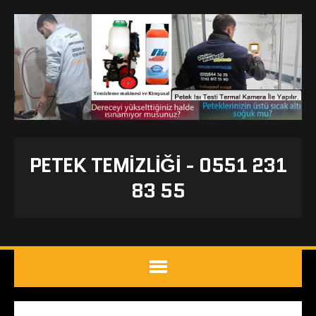
PETEK TEMIZLIĞI - 0551 231
83 55