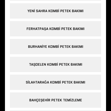
YENI SAHRA KOMBI PETEK BAKIMI
FERHATPAŞA KOMBI PETEK BAKIMI
BURHANIYE KOMBI PETEK BAKIMI
TAŞDELEN KOMBI PETEK BAKIMI
SILAHTARAĞA KOMBI PETEK BAKIMI
BAHÇEŞEHIR PETEK TEMIZLEME