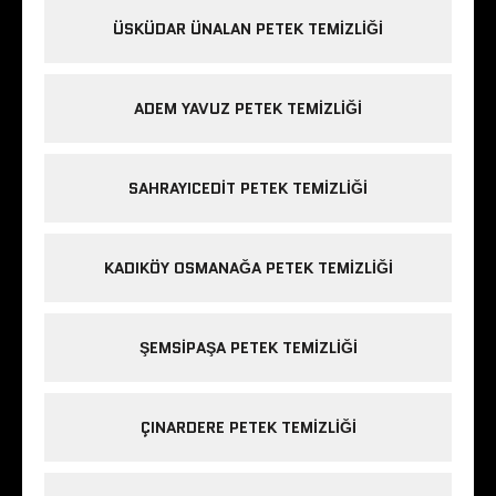
ÜSKÜDAR ÜNALAN PETEK TEMIZLIĞI
ADEM YAVUZ PETEK TEMIZLIĞI
SAHRAYICEDIT PETEK TEMIZLIĞI
KADIKÖY OSMANAĞA PETEK TEMIZLIĞI
ŞEMSIPAŞA PETEK TEMIZLIĞI
ÇINARDERE PETEK TEMIZLIĞI