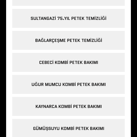
SULTANGAZI 75.YIL PETEK TEMIZLIĞI
BAĞLARÇEŞME PETEK TEMIZLIĞI
CEBECI KOMBI PETEK BAKIMI
UĞUR MUMCU KOMBI PETEK BAKIMI
KAYNARCA KOMBI PETEK BAKIMI
GÜMÜŞSUYU KOMBI PETEK BAKIMI