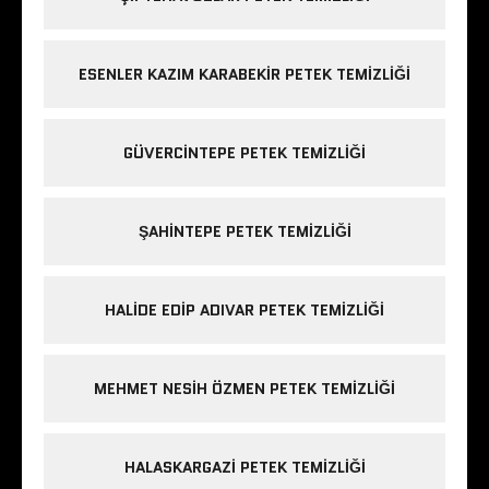
ESENLER KAZIM KARABEKIR PETEK TEMIZLIĞI
GÜVERCINTEPE PETEK TEMIZLIĞI
ŞAHINTEPE PETEK TEMIZLIĞI
HALIDE EDIP ADIVAR PETEK TEMIZLIĞI
MEHMET NESIH ÖZMEN PETEK TEMIZLIĞI
HALASKARGAZI PETEK TEMIZLIĞI