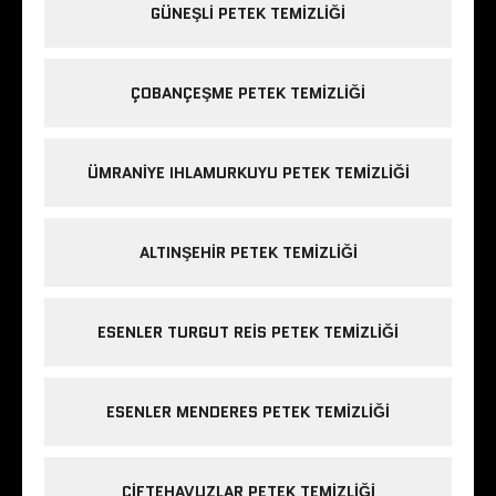
GÜNEŞLI PETEK TEMIZLIĞI
ÇOBANÇEŞME PETEK TEMIZLIĞI
ÜMRANIYE IHLAMURKUYU PETEK TEMIZLIĞI
ALTINŞEHIR PETEK TEMIZLIĞI
ESENLER TURGUT REIS PETEK TEMIZLIĞI
ESENLER MENDERES PETEK TEMIZLIĞI
ÇIFTEHAVUZLAR PETEK TEMIZLIĞI