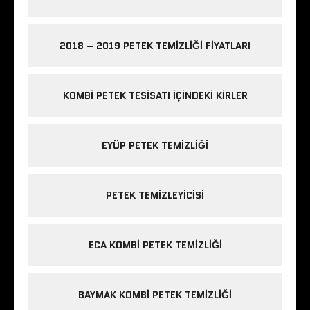
2018 – 2019 PETEK TEMIZLIĞI FIYATLARI
KOMBI PETEK TESISATI IÇINDEKI KIRLER
EYÜP PETEK TEMIZLIĞI
PETEK TEMIZLEYICISI
ECA KOMBI PETEK TEMIZLIĞI
BAYMAK KOMBI PETEK TEMIZLIĞI