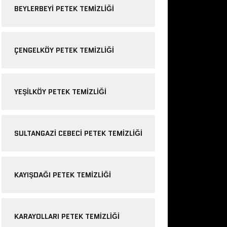
BEYLERBEYI PETEK TEMIZLIĞI
ÇENGELKÖY PETEK TEMIZLIĞI
YEŞILKÖY PETEK TEMIZLIĞI
SULTANGAZI CEBECI PETEK TEMIZLIĞI
KAYIŞDAĞI PETEK TEMIZLIĞI
KARAYOLLARI PETEK TEMIZLIĞI