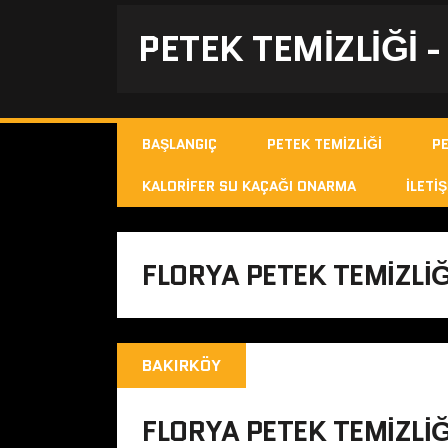
PETEK TEMIZLIĞI 
BAŞLANGIÇ
PETEK TEMIZLIĞI
P
KALORIFER SU KAÇAĞI ONARMA
İLETIŞ
FLORYA PETEK TEMIZLIĞ
BAKIRKÖY
FLORYA PETEK TEMIZLIĞ