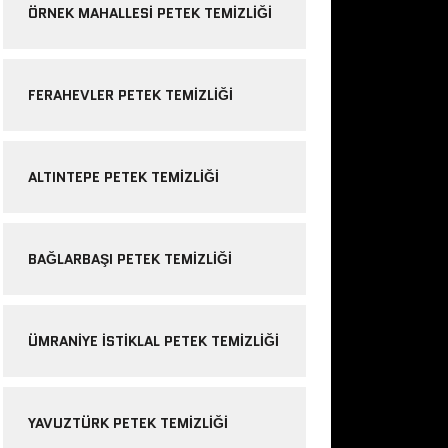
ÖRNEK MAHALLESI PETEK TEMIZLIĞI
FERAHEVLER PETEK TEMIZLIĞI
ALTINTEPE PETEK TEMIZLIĞI
BAĞLARBAŞI PETEK TEMIZLIĞI
ÜMRANIYE ISTIKLAL PETEK TEMIZLIĞI
YAVUZTÜRK PETEK TEMIZLIĞI