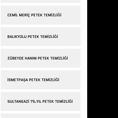
CEMIL MERIÇ PETEK TEMIZLIĞI
BALIKYOLU PETEK TEMIZLIĞI
ZÜBEYDE HANIM PETEK TEMIZLIĞI
ISMETPAŞA PETEK TEMIZLIĞI
SULTANGAZI 75.YIL PETEK TEMIZLIĞI