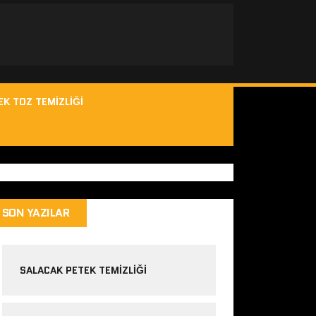
EK TOZ TEMIZLIĞI
SON YAZILAR
SALACAK PETEK TEMIZLIĞI