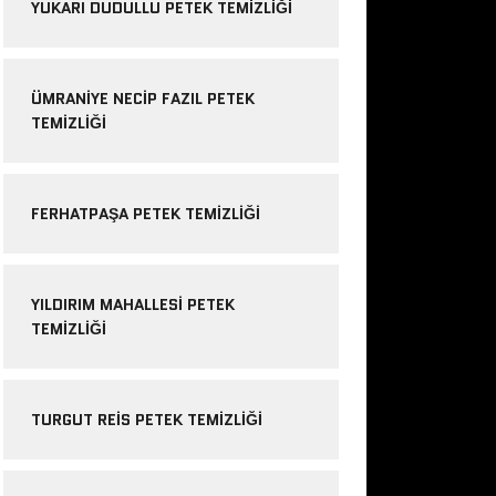
YUKARI DUDULLU PETEK TEMIZLIĞI
ÜMRANIYE NECIP FAZIL PETEK
TEMIZLIĞI
FERHATPAŞA PETEK TEMIZLIĞI
YILDIRIM MAHALLESI PETEK
TEMIZLIĞI
TURGUT REIS PETEK TEMIZLIĞI