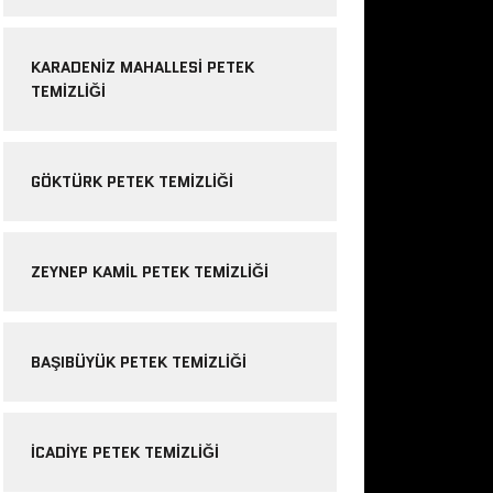
KARADENIZ MAHALLESI PETEK
TEMIZLIĞI
GÖKTÜRK PETEK TEMIZLIĞI
ZEYNEP KAMIL PETEK TEMIZLIĞI
BAŞIBÜYÜK PETEK TEMIZLIĞI
ICADIYE PETEK TEMIZLIĞI