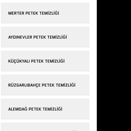
MERTER PETEK TEMIZLIĞI
AYDINEVLER PETEK TEMIZLIĞI
KÜÇÜKYALI PETEK TEMIZLIĞI
RÜZGARLIBAHÇE PETEK TEMIZLIĞI
ALEMDAĞ PETEK TEMIZLIĞI