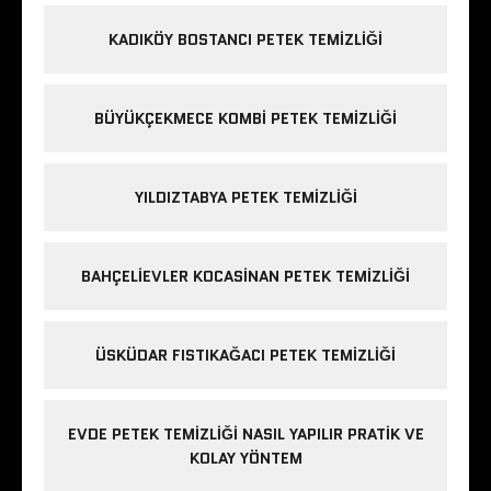
KADIKÖY BOSTANCI PETEK TEMIZLIĞI
BÜYÜKÇEKMECE KOMBI PETEK TEMIZLIĞI
YILDIZTABYA PETEK TEMIZLIĞI
BAHÇELIEVLER KOCASINAN PETEK TEMIZLIĞI
ÜSKÜDAR FISTIKAĞACI PETEK TEMIZLIĞI
EVDE PETEK TEMIZLIĞI NASIL YAPILIR PRATIK VE
KOLAY YÖNTEM