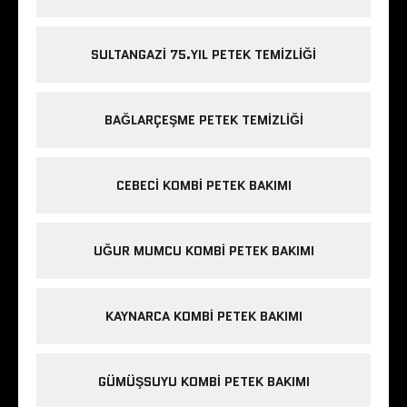
SULTANGAZI 75.YIL PETEK TEMIZLIĞI
BAĞLARÇEŞME PETEK TEMIZLIĞI
CEBECI KOMBI PETEK BAKIMI
UĞUR MUMCU KOMBI PETEK BAKIMI
KAYNARCA KOMBI PETEK BAKIMI
GÜMÜŞSUYU KOMBI PETEK BAKIMI