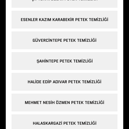
ESENLER KAZIM KARABEKIR PETEK TEMIZLIĞI
GÜVERCINTEPE PETEK TEMIZLIĞI
ŞAHINTEPE PETEK TEMIZLIĞI
HALIDE EDIP ADIVAR PETEK TEMIZLIĞI
MEHMET NESIH ÖZMEN PETEK TEMIZLIĞI
HALASKARGAZI PETEK TEMIZLIĞI