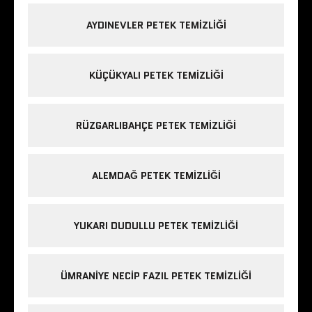
AYDINEVLER PETEK TEMIZLIĞI
KÜÇÜKYALI PETEK TEMIZLIĞI
RÜZGARLIBAHÇE PETEK TEMIZLIĞI
ALEMDAĞ PETEK TEMIZLIĞI
YUKARI DUDULLU PETEK TEMIZLIĞI
ÜMRANIYE NECIP FAZIL PETEK TEMIZLIĞI