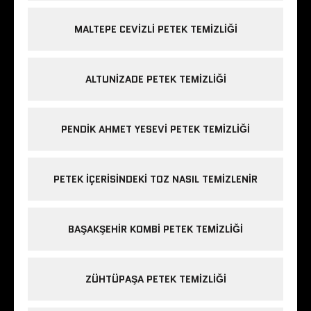
MALTEPE CEVIZLI PETEK TEMIZLIĞI
ALTUNIZADE PETEK TEMIZLIĞI
PENDIK AHMET YESEVI PETEK TEMIZLIĞI
PETEK IÇERISINDEKI TOZ NASIL TEMIZLENIR
BAŞAKŞEHIR KOMBI PETEK TEMIZLIĞI
ZÜHTÜPAŞA PETEK TEMIZLIĞI