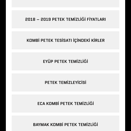
2018 – 2019 PETEK TEMIZLIĞI FIYATLARI
KOMBI PETEK TESISATI IÇINDEKI KIRLER
EYÜP PETEK TEMIZLIĞI
PETEK TEMIZLEYICISI
ECA KOMBI PETEK TEMIZLIĞI
BAYMAK KOMBI PETEK TEMIZLIĞI