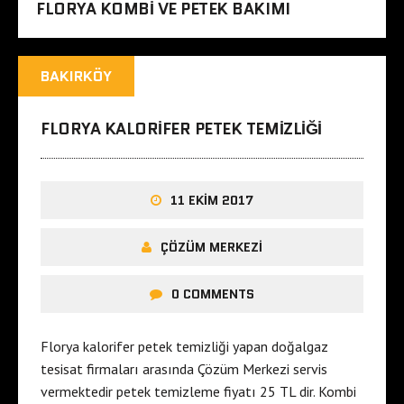
FLORYA KOMBI VE PETEK BAKIMI
BAKIRKÖY
FLORYA KALORIFER PETEK TEMIZLIĞI
11 EKIM 2017
ÇÖZÜM MERKEZI
0 COMMENTS
Florya kalorifer petek temizliği yapan doğalgaz
tesisat firmaları arasında Çözüm Merkezi servis
vermektedir petek temizleme fiyatı 25 TL dir. Kombi