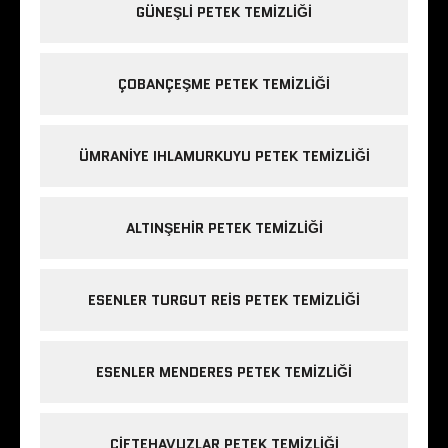
GÜNEŞLI PETEK TEMIZLIĞI
ÇOBANÇEŞME PETEK TEMIZLIĞI
ÜMRANIYE IHLAMURKUYU PETEK TEMIZLIĞI
ALTINŞEHIR PETEK TEMIZLIĞI
ESENLER TURGUT REIS PETEK TEMIZLIĞI
ESENLER MENDERES PETEK TEMIZLIĞI
ÇIFTEHAVUZLAR PETEK TEMIZLIĞI