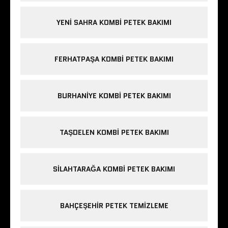
YENI SAHRA KOMBI PETEK BAKIMI
FERHATPAŞA KOMBI PETEK BAKIMI
BURHANIYE KOMBI PETEK BAKIMI
TAŞDELEN KOMBI PETEK BAKIMI
SILAHTARAĞA KOMBI PETEK BAKIMI
BAHÇEŞEHIR PETEK TEMIZLEME