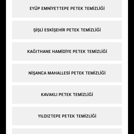
EYÜP EMNIYETTEPE PETEK TEMIZLIĞI
ŞIŞLI ESKIŞEHIR PETEK TEMIZLIĞI
KAĞITHANE HAMIDIYE PETEK TEMIZLIĞI
NIŞANCA MAHALLESI PETEK TEMIZLIĞI
KAVAKLI PETEK TEMIZLIĞI
YILDIZTEPE PETEK TEMIZLIĞI