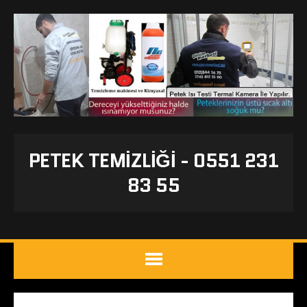
PETEK TEMIZLIĞI - 0551 231
83 55