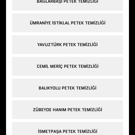
BAĞLARBAŞI PETEK TEMIZLIĞI
ÜMRANIYE ISTIKLAL PETEK TEMIZLIĞI
YAVUZTÜRK PETEK TEMIZLIĞI
CEMIL MERIÇ PETEK TEMIZLIĞI
BALIKYOLU PETEK TEMIZLIĞI
ZÜBEYDE HANIM PETEK TEMIZLIĞI
ISMETPAŞA PETEK TEMIZLIĞI