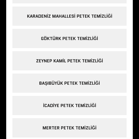
KARADENIZ MAHALLESI PETEK TEMIZLIĞI
GÖKTÜRK PETEK TEMIZLIĞI
ZEYNEP KAMIL PETEK TEMIZLIĞI
BAŞIBÜYÜK PETEK TEMIZLIĞI
ICADIYE PETEK TEMIZLIĞI
MERTER PETEK TEMIZLIĞI