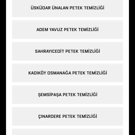
ÜSKÜDAR ÜNALAN PETEK TEMIZLIĞI
ADEM YAVUZ PETEK TEMIZLIĞI
SAHRAYICEDIT PETEK TEMIZLIĞI
KADIKÖY OSMANAĞA PETEK TEMIZLIĞI
ŞEMSIPAŞA PETEK TEMIZLIĞI
ÇINARDERE PETEK TEMIZLIĞI