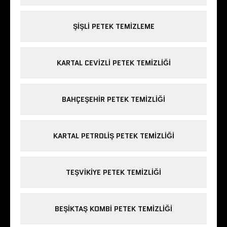
ŞIŞLI PETEK TEMIZLEME
KARTAL CEVIZLI PETEK TEMIZLIĞI
BAHÇEŞEHIR PETEK TEMIZLIĞI
KARTAL PETROLIŞ PETEK TEMIZLIĞI
TEŞVIKIYE PETEK TEMIZLIĞI
BEŞIKTAŞ KOMBI PETEK TEMIZLIĞI