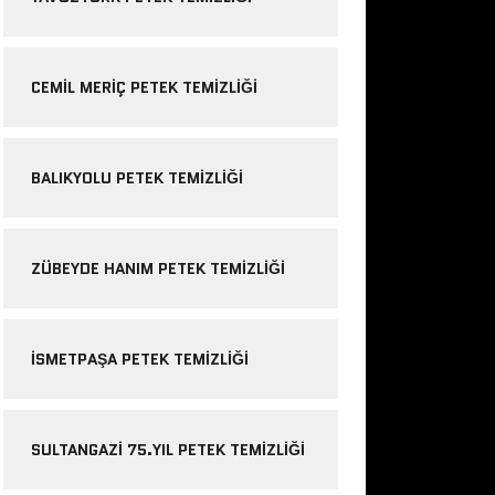
CEMIL MERIÇ PETEK TEMIZLIĞI
BALIKYOLU PETEK TEMIZLIĞI
ZÜBEYDE HANIM PETEK TEMIZLIĞI
ISMETPAŞA PETEK TEMIZLIĞI
SULTANGAZI 75.YIL PETEK TEMIZLIĞI