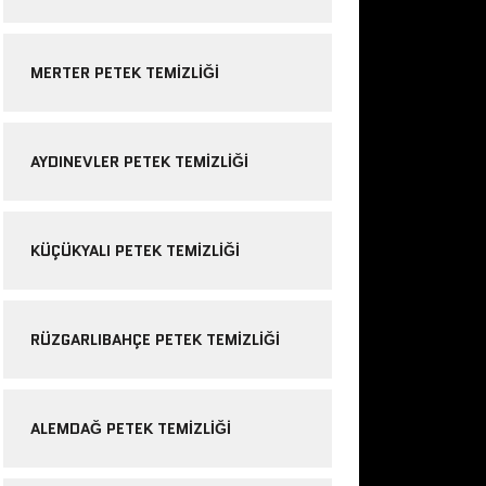
MERTER PETEK TEMIZLIĞI
AYDINEVLER PETEK TEMIZLIĞI
KÜÇÜKYALI PETEK TEMIZLIĞI
RÜZGARLIBAHÇE PETEK TEMIZLIĞI
ALEMDAĞ PETEK TEMIZLIĞI