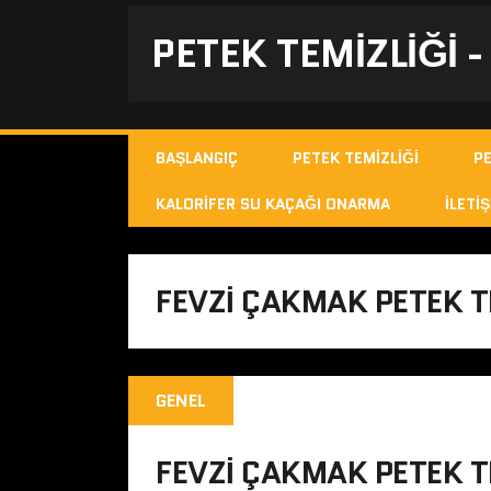
PETEK TEMIZLIĞI 
BAŞLANGIÇ
PETEK TEMIZLIĞI
P
KALORIFER SU KAÇAĞI ONARMA
İLETIŞ
FEVZI ÇAKMAK PETEK 
GENEL
FEVZI ÇAKMAK PETEK T