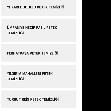
YUKARI DUDULLU PETEK TEMIZLIĞI
ÜMRANIYE NECIP FAZIL PETEK
TEMIZLIĞI
FERHATPAŞA PETEK TEMIZLIĞI
YILDIRIM MAHALLESI PETEK
TEMIZLIĞI
TURGUT REIS PETEK TEMIZLIĞI