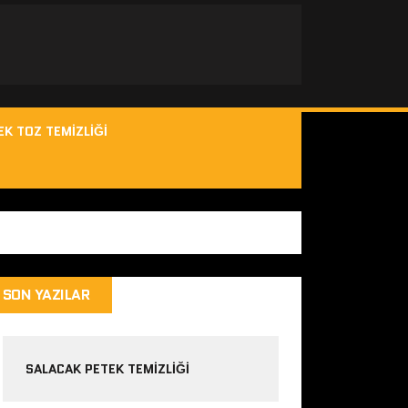
EK TOZ TEMIZLIĞI
SON YAZILAR
SALACAK PETEK TEMIZLIĞI