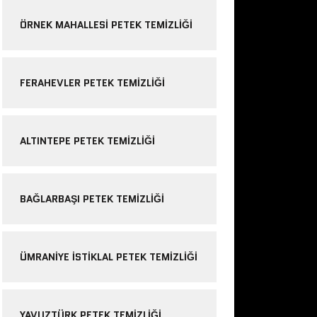
ÖRNEK MAHALLESI PETEK TEMIZLIĞI
FERAHEVLER PETEK TEMIZLIĞI
ALTINTEPE PETEK TEMIZLIĞI
BAĞLARBAŞI PETEK TEMIZLIĞI
ÜMRANIYE ISTIKLAL PETEK TEMIZLIĞI
YAVUZTÜRK PETEK TEMIZLIĞI