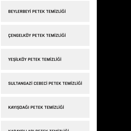
BEYLERBEYI PETEK TEMIZLIĞI
ÇENGELKÖY PETEK TEMIZLIĞI
YEŞILKÖY PETEK TEMIZLIĞI
SULTANGAZI CEBECI PETEK TEMIZLIĞI
KAYIŞDAĞI PETEK TEMIZLIĞI