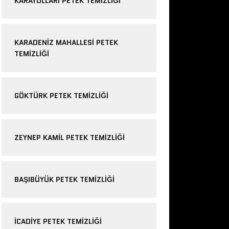
KARAYOLLARI PETEK TEMIZLIĞI
KARADENIZ MAHALLESI PETEK
TEMIZLIĞI
GÖKTÜRK PETEK TEMIZLIĞI
ZEYNEP KAMIL PETEK TEMIZLIĞI
BAŞIBÜYÜK PETEK TEMIZLIĞI
ICADIYE PETEK TEMIZLIĞI