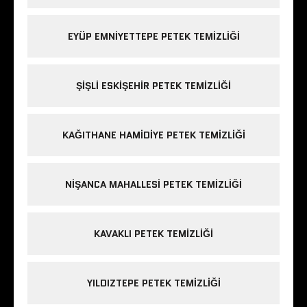
EYÜP EMNIYETTEPE PETEK TEMIZLIĞI
ŞIŞLI ESKIŞEHIR PETEK TEMIZLIĞI
KAĞITHANE HAMIDIYE PETEK TEMIZLIĞI
NIŞANCA MAHALLESI PETEK TEMIZLIĞI
KAVAKLI PETEK TEMIZLIĞI
YILDIZTEPE PETEK TEMIZLIĞI