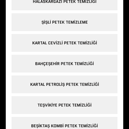
HALASKARGAZI PETEK TEMIZLIĞI
ŞIŞLI PETEK TEMIZLEME
KARTAL CEVIZLI PETEK TEMIZLIĞI
BAHÇEŞEHIR PETEK TEMIZLIĞI
KARTAL PETROLIŞ PETEK TEMIZLIĞI
TEŞVIKIYE PETEK TEMIZLIĞI
BEŞIKTAŞ KOMBI PETEK TEMIZLIĞI