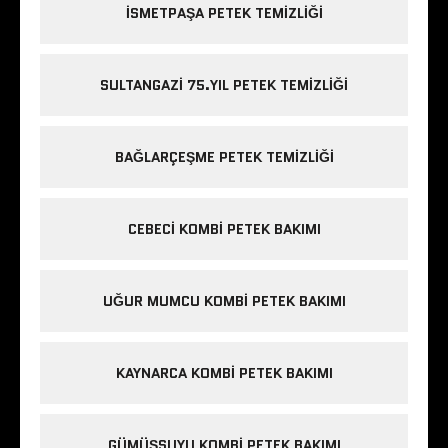
ISMETPAŞA PETEK TEMIZLIĞI
SULTANGAZI 75.YIL PETEK TEMIZLIĞI
BAĞLARÇEŞME PETEK TEMIZLIĞI
CEBECI KOMBI PETEK BAKIMI
UĞUR MUMCU KOMBI PETEK BAKIMI
KAYNARCA KOMBI PETEK BAKIMI
GÜMÜŞSUYU KOMBI PETEK BAKIMI