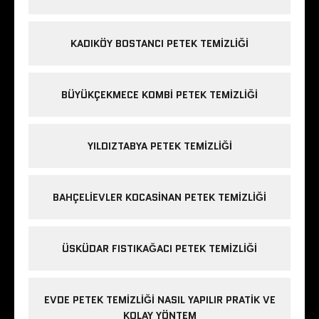
KADIKÖY BOSTANCI PETEK TEMIZLIĞI
BÜYÜKÇEKMECE KOMBI PETEK TEMIZLIĞI
YILDIZTABYA PETEK TEMIZLIĞI
BAHÇELIEVLER KOCASINAN PETEK TEMIZLIĞI
ÜSKÜDAR FISTIKAĞACI PETEK TEMIZLIĞI
EVDE PETEK TEMIZLIĞI NASIL YAPILIR PRATIK VE
KOLAY YÖNTEM