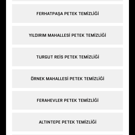
FERHATPAŞA PETEK TEMIZLIĞI
YILDIRIM MAHALLESI PETEK TEMIZLIĞI
TURGUT REIS PETEK TEMIZLIĞI
ÖRNEK MAHALLESI PETEK TEMIZLIĞI
FERAHEVLER PETEK TEMIZLIĞI
ALTINTEPE PETEK TEMIZLIĞI