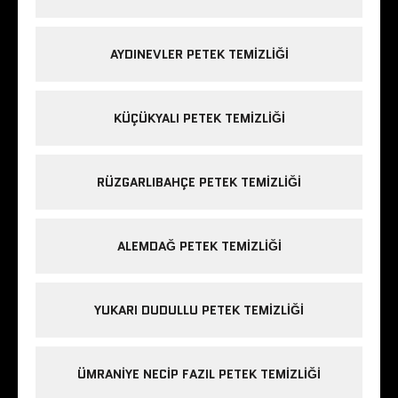
AYDINEVLER PETEK TEMIZLIĞI
KÜÇÜKYALI PETEK TEMIZLIĞI
RÜZGARLIBAHÇE PETEK TEMIZLIĞI
ALEMDAĞ PETEK TEMIZLIĞI
YUKARI DUDULLU PETEK TEMIZLIĞI
ÜMRANIYE NECIP FAZIL PETEK TEMIZLIĞI