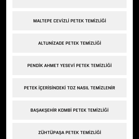
MALTEPE CEVIZLI PETEK TEMIZLIĞI
ALTUNIZADE PETEK TEMIZLIĞI
PENDIK AHMET YESEVI PETEK TEMIZLIĞI
PETEK IÇERISINDEKI TOZ NASIL TEMIZLENIR
BAŞAKŞEHIR KOMBI PETEK TEMIZLIĞI
ZÜHTÜPAŞA PETEK TEMIZLIĞI