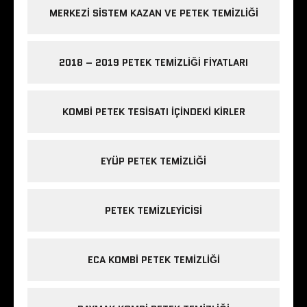
MERKEZI SISTEM KAZAN VE PETEK TEMIZLIĞI
2018 – 2019 PETEK TEMIZLIĞI FIYATLARI
KOMBI PETEK TESISATI IÇINDEKI KIRLER
EYÜP PETEK TEMIZLIĞI
PETEK TEMIZLEYICISI
ECA KOMBI PETEK TEMIZLIĞI