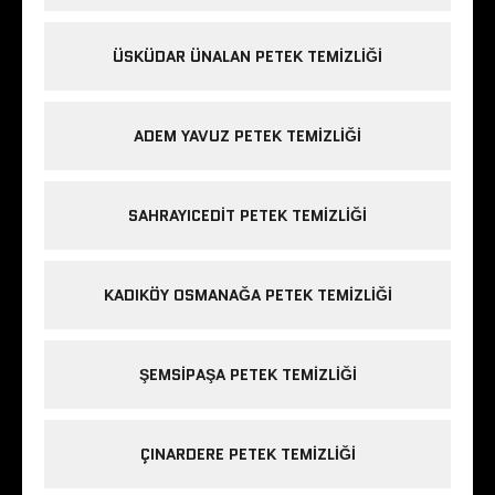
ÜSKÜDAR ÜNALAN PETEK TEMIZLIĞI
ADEM YAVUZ PETEK TEMIZLIĞI
SAHRAYICEDIT PETEK TEMIZLIĞI
KADIKÖY OSMANAĞA PETEK TEMIZLIĞI
ŞEMSIPAŞA PETEK TEMIZLIĞI
ÇINARDERE PETEK TEMIZLIĞI