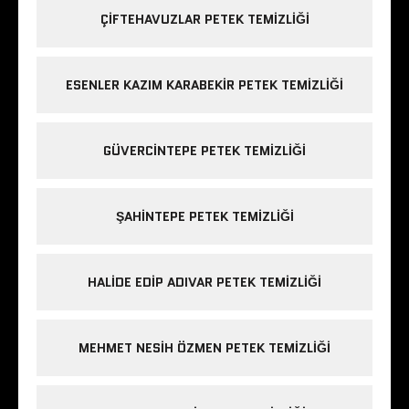
ÇIFTEHAVUZLAR PETEK TEMIZLIĞI
ESENLER KAZIM KARABEKIR PETEK TEMIZLIĞI
GÜVERCINTEPE PETEK TEMIZLIĞI
ŞAHINTEPE PETEK TEMIZLIĞI
HALIDE EDIP ADIVAR PETEK TEMIZLIĞI
MEHMET NESIH ÖZMEN PETEK TEMIZLIĞI