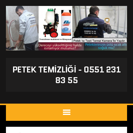
PETEK TEMIZLIĞI - 0551 231
83 55