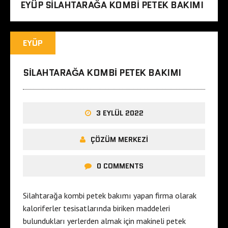
EYÜP SILAHTARAĞA KOMBI PETEK BAKIMI
EYÜP
SILAHTARAĞA KOMBI PETEK BAKIMI
3 EYLÜL 2022
ÇÖZÜM MERKEZI
0 COMMENTS
Silahtarağa kombi petek bakımı yapan firma olarak
kaloriferler tesisatlarında biriken maddeleri
bulundukları yerlerden almak için makineli petek