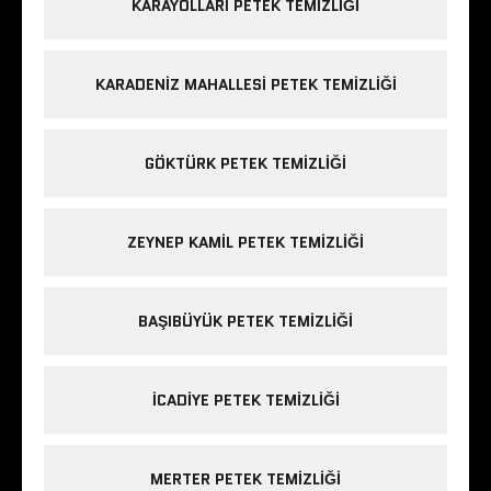
KARAYOLLARI PETEK TEMIZLIĞI
KARADENIZ MAHALLESI PETEK TEMIZLIĞI
GÖKTÜRK PETEK TEMIZLIĞI
ZEYNEP KAMIL PETEK TEMIZLIĞI
BAŞIBÜYÜK PETEK TEMIZLIĞI
ICADIYE PETEK TEMIZLIĞI
MERTER PETEK TEMIZLIĞI