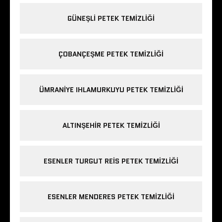
GÜNEŞLI PETEK TEMIZLIĞI
ÇOBANÇEŞME PETEK TEMIZLIĞI
ÜMRANIYE IHLAMURKUYU PETEK TEMIZLIĞI
ALTINŞEHIR PETEK TEMIZLIĞI
ESENLER TURGUT REIS PETEK TEMIZLIĞI
ESENLER MENDERES PETEK TEMIZLIĞI