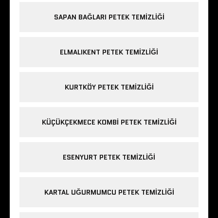
SAPAN BAĞLARI PETEK TEMIZLIĞI
ELMALIKENT PETEK TEMIZLIĞI
KURTKÖY PETEK TEMIZLIĞI
KÜÇÜKÇEKMECE KOMBI PETEK TEMIZLIĞI
ESENYURT PETEK TEMIZLIĞI
KARTAL UĞURMUMCU PETEK TEMIZLIĞI