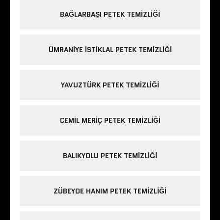
BAĞLARBAŞI PETEK TEMIZLIĞI
ÜMRANIYE ISTIKLAL PETEK TEMIZLIĞI
YAVUZTÜRK PETEK TEMIZLIĞI
CEMIL MERIÇ PETEK TEMIZLIĞI
BALIKYOLU PETEK TEMIZLIĞI
ZÜBEYDE HANIM PETEK TEMIZLIĞI