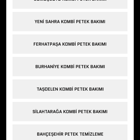
YENI SAHRA KOMBI PETEK BAKIMI
FERHATPAŞA KOMBI PETEK BAKIMI
BURHANIYE KOMBI PETEK BAKIMI
TAŞDELEN KOMBI PETEK BAKIMI
SILAHTARAĞA KOMBI PETEK BAKIMI
BAHÇEŞEHIR PETEK TEMIZLEME