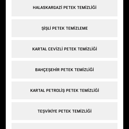
HALASKARGAZI PETEK TEMIZLIĞI
ŞIŞLI PETEK TEMIZLEME
KARTAL CEVIZLI PETEK TEMIZLIĞI
BAHÇEŞEHIR PETEK TEMIZLIĞI
KARTAL PETROLIŞ PETEK TEMIZLIĞI
TEŞVIKIYE PETEK TEMIZLIĞI