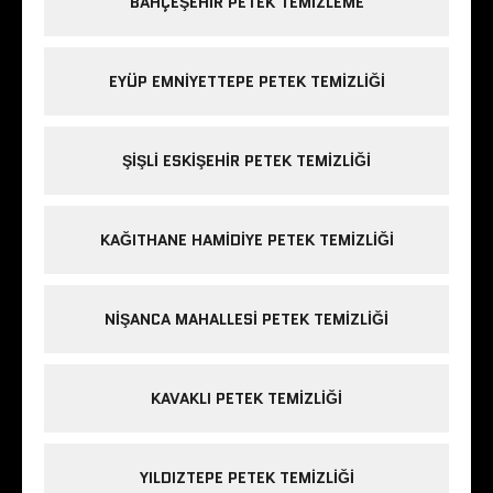
BAHÇEŞEHIR PETEK TEMIZLEME
EYÜP EMNIYETTEPE PETEK TEMIZLIĞI
ŞIŞLI ESKIŞEHIR PETEK TEMIZLIĞI
KAĞITHANE HAMIDIYE PETEK TEMIZLIĞI
NIŞANCA MAHALLESI PETEK TEMIZLIĞI
KAVAKLI PETEK TEMIZLIĞI
YILDIZTEPE PETEK TEMIZLIĞI