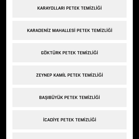
KARAYOLLARI PETEK TEMIZLIĞI
KARADENIZ MAHALLESI PETEK TEMIZLIĞI
GÖKTÜRK PETEK TEMIZLIĞI
ZEYNEP KAMIL PETEK TEMIZLIĞI
BAŞIBÜYÜK PETEK TEMIZLIĞI
ICADIYE PETEK TEMIZLIĞI