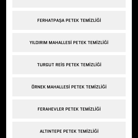
FERHATPAŞA PETEK TEMIZLIĞI
YILDIRIM MAHALLESI PETEK TEMIZLIĞI
TURGUT REIS PETEK TEMIZLIĞI
ÖRNEK MAHALLESI PETEK TEMIZLIĞI
FERAHEVLER PETEK TEMIZLIĞI
ALTINTEPE PETEK TEMIZLIĞI