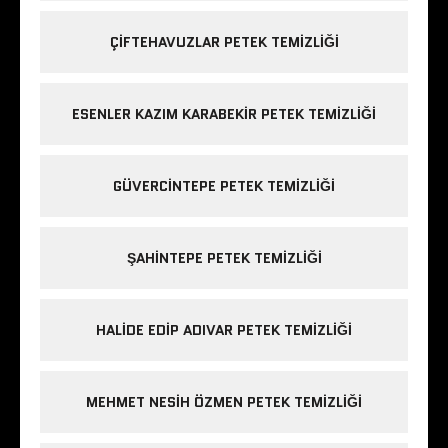
ÇIFTEHAVUZLAR PETEK TEMIZLIĞI
ESENLER KAZIM KARABEKIR PETEK TEMIZLIĞI
GÜVERCINTEPE PETEK TEMIZLIĞI
ŞAHINTEPE PETEK TEMIZLIĞI
HALIDE EDIP ADIVAR PETEK TEMIZLIĞI
MEHMET NESIH ÖZMEN PETEK TEMIZLIĞI