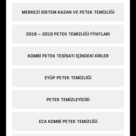
MERKEZI SISTEM KAZAN VE PETEK TEMIZLIĞI
2018 – 2019 PETEK TEMIZLIĞI FIYATLARI
KOMBI PETEK TESISATI IÇINDEKI KIRLER
EYÜP PETEK TEMIZLIĞI
PETEK TEMIZLEYICISI
ECA KOMBI PETEK TEMIZLIĞI