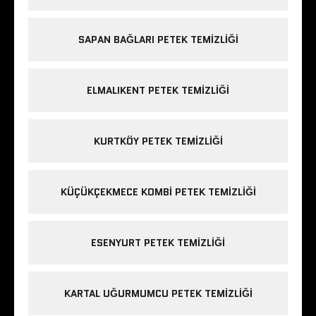
SAPAN BAĞLARI PETEK TEMIZLIĞI
ELMALIKENT PETEK TEMIZLIĞI
KURTKÖY PETEK TEMIZLIĞI
KÜÇÜKÇEKMECE KOMBI PETEK TEMIZLIĞI
ESENYURT PETEK TEMIZLIĞI
KARTAL UĞURMUMCU PETEK TEMIZLIĞI