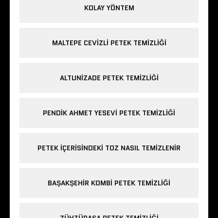
KOLAY YÖNTEM
MALTEPE CEVIZLI PETEK TEMIZLIĞI
ALTUNIZADE PETEK TEMIZLIĞI
PENDIK AHMET YESEVI PETEK TEMIZLIĞI
PETEK IÇERISINDEKI TOZ NASIL TEMIZLENIR
BAŞAKŞEHIR KOMBI PETEK TEMIZLIĞI
ZÜHTÜPAŞA PETEK TEMIZLIĞI