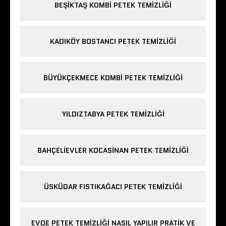
BEŞIKTAŞ KOMBI PETEK TEMIZLIĞI
KADIKÖY BOSTANCI PETEK TEMIZLIĞI
BÜYÜKÇEKMECE KOMBI PETEK TEMIZLIĞI
YILDIZTABYA PETEK TEMIZLIĞI
BAHÇELIEVLER KOCASINAN PETEK TEMIZLIĞI
ÜSKÜDAR FISTIKAĞACI PETEK TEMIZLIĞI
EVDE PETEK TEMIZLIĞI NASIL YAPILIR PRATIK VE