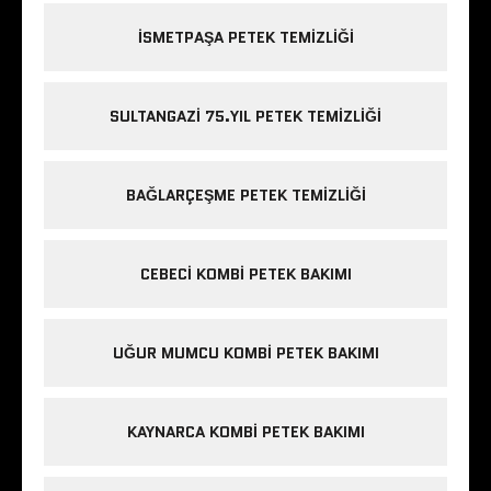
ISMETPAŞA PETEK TEMIZLIĞI
SULTANGAZI 75.YIL PETEK TEMIZLIĞI
BAĞLARÇEŞME PETEK TEMIZLIĞI
CEBECI KOMBI PETEK BAKIMI
UĞUR MUMCU KOMBI PETEK BAKIMI
KAYNARCA KOMBI PETEK BAKIMI