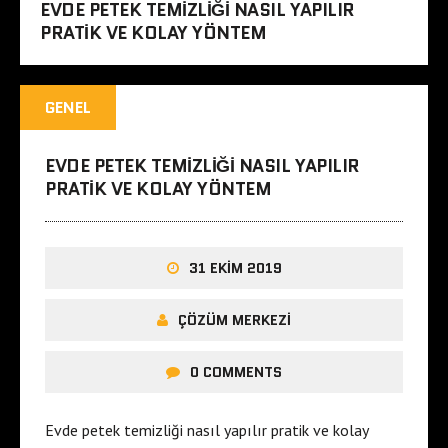
EVDE PETEK TEMIZLIĞI NASIL YAPILIR
PRATIK VE KOLAY YÖNTEM
GENEL
EVDE PETEK TEMIZLIĞI NASIL YAPILIR
PRATIK VE KOLAY YÖNTEM
31 EKIM 2019
ÇÖZÜM MERKEZI
0 COMMENTS
Evde petek temizliği nasıl yapılır pratik ve kolay