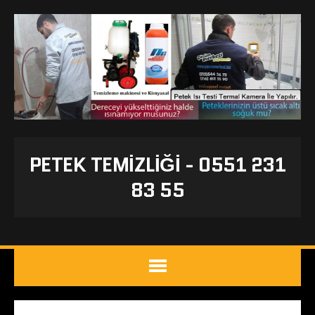
PETEK TEMIZLIĞI - 0551 231
83 55