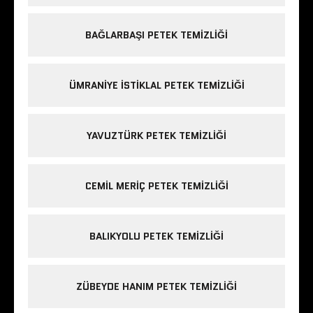
BAĞLARBAŞI PETEK TEMIZLIĞI
ÜMRANIYE ISTIKLAL PETEK TEMIZLIĞI
YAVUZTÜRK PETEK TEMIZLIĞI
CEMIL MERIÇ PETEK TEMIZLIĞI
BALIKYOLU PETEK TEMIZLIĞI
ZÜBEYDE HANIM PETEK TEMIZLIĞI