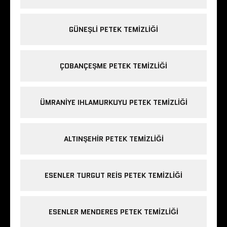
GÜNEŞLI PETEK TEMIZLIĞI
ÇOBANÇEŞME PETEK TEMIZLIĞI
ÜMRANIYE IHLAMURKUYU PETEK TEMIZLIĞI
ALTINŞEHIR PETEK TEMIZLIĞI
ESENLER TURGUT REIS PETEK TEMIZLIĞI
ESENLER MENDERES PETEK TEMIZLIĞI