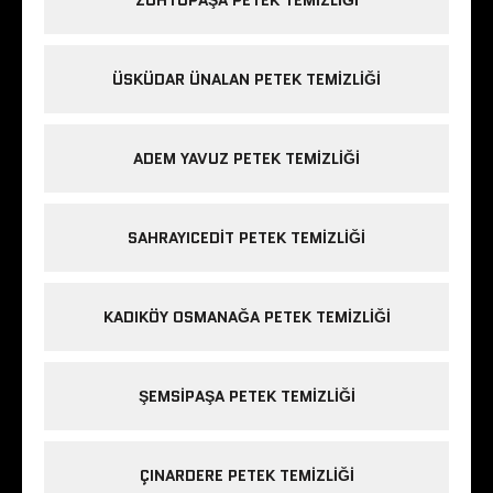
ÜSKÜDAR ÜNALAN PETEK TEMIZLIĞI
ADEM YAVUZ PETEK TEMIZLIĞI
SAHRAYICEDIT PETEK TEMIZLIĞI
KADIKÖY OSMANAĞA PETEK TEMIZLIĞI
ŞEMSIPAŞA PETEK TEMIZLIĞI
ÇINARDERE PETEK TEMIZLIĞI