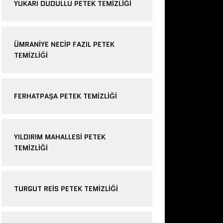
YUKARI DUDULLU PETEK TEMIZLIĞI
ÜMRANIYE NECIP FAZIL PETEK
TEMIZLIĞI
FERHATPAŞA PETEK TEMIZLIĞI
YILDIRIM MAHALLESI PETEK
TEMIZLIĞI
TURGUT REIS PETEK TEMIZLIĞI