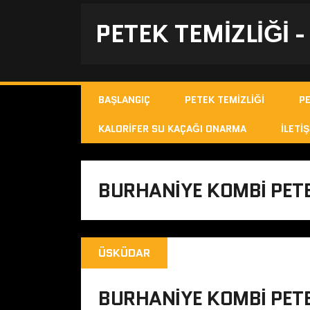
PETEK TEMIZLIĞI 
BAŞLANGIÇ
PETEK TEMIZLIĞI
P
KALORIFER SU KAÇAĞI ONARMA
İLETIŞ
BURHANIYE KOMBI PET
ÜSKÜDAR
BURHANIYE KOMBI PET