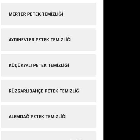
MERTER PETEK TEMIZLIĞI
AYDINEVLER PETEK TEMIZLIĞI
KÜÇÜKYALI PETEK TEMIZLIĞI
RÜZGARLIBAHÇE PETEK TEMIZLIĞI
ALEMDAĞ PETEK TEMIZLIĞI