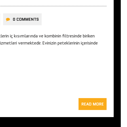
0 COMMENTS
rin iç kısımlarında ve kombinin filtresinde biriken
metleri vermektedir. Evinizin peteklerinin içerisinde
READ MORE