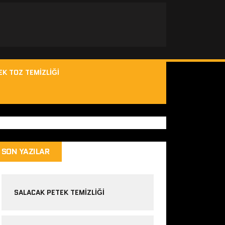
EK TOZ TEMIZLIĞI
SON YAZILAR
SALACAK PETEK TEMIZLIĞI