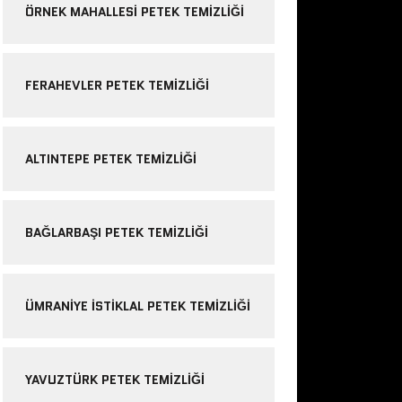
ÖRNEK MAHALLESI PETEK TEMIZLIĞI
FERAHEVLER PETEK TEMIZLIĞI
ALTINTEPE PETEK TEMIZLIĞI
BAĞLARBAŞI PETEK TEMIZLIĞI
ÜMRANIYE ISTIKLAL PETEK TEMIZLIĞI
YAVUZTÜRK PETEK TEMIZLIĞI