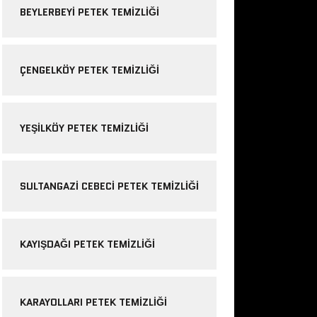
BEYLERBEYI PETEK TEMIZLIĞI
ÇENGELKÖY PETEK TEMIZLIĞI
YEŞILKÖY PETEK TEMIZLIĞI
SULTANGAZI CEBECI PETEK TEMIZLIĞI
KAYIŞDAĞI PETEK TEMIZLIĞI
KARAYOLLARI PETEK TEMIZLIĞI