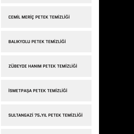
CEMIL MERIÇ PETEK TEMIZLIĞI
BALIKYOLU PETEK TEMIZLIĞI
ZÜBEYDE HANIM PETEK TEMIZLIĞI
ISMETPAŞA PETEK TEMIZLIĞI
SULTANGAZI 75.YIL PETEK TEMIZLIĞI