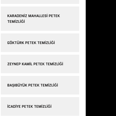
KARADENIZ MAHALLESI PETEK
TEMIZLIĞI
GÖKTÜRK PETEK TEMIZLIĞI
ZEYNEP KAMIL PETEK TEMIZLIĞI
BAŞIBÜYÜK PETEK TEMIZLIĞI
ICADIYE PETEK TEMIZLIĞI