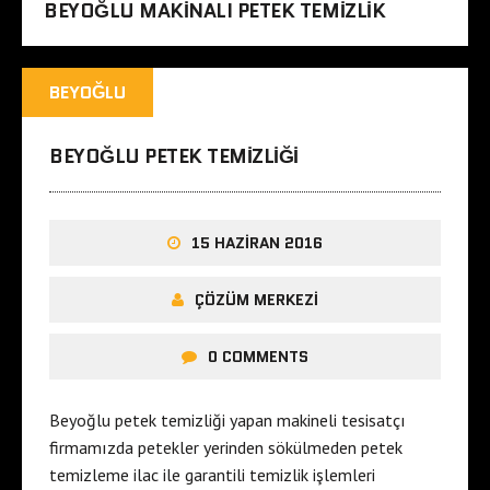
BEYOĞLU MAKINALI PETEK TEMIZLIK
BEYOĞLU
BEYOĞLU PETEK TEMIZLIĞI
15 HAZIRAN 2016
ÇÖZÜM MERKEZI
0 COMMENTS
Beyoğlu petek temizliği yapan makineli tesisatçı
firmamızda petekler yerinden sökülmeden petek
temizleme ilac ile garantili temizlik işlemleri