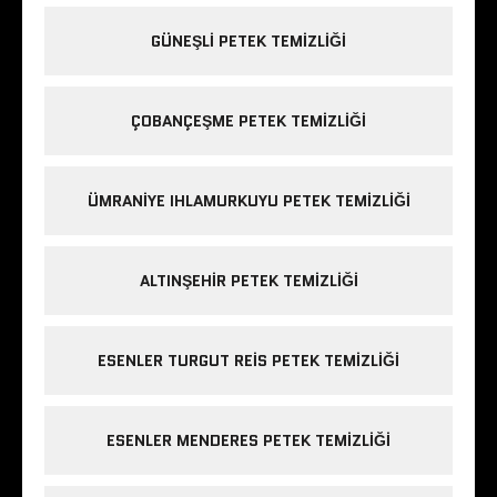
GÜNEŞLI PETEK TEMIZLIĞI
ÇOBANÇEŞME PETEK TEMIZLIĞI
ÜMRANIYE IHLAMURKUYU PETEK TEMIZLIĞI
ALTINŞEHIR PETEK TEMIZLIĞI
ESENLER TURGUT REIS PETEK TEMIZLIĞI
ESENLER MENDERES PETEK TEMIZLIĞI