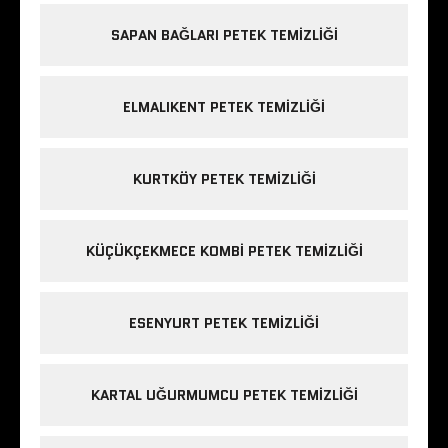
SAPAN BAĞLARI PETEK TEMIZLIĞI
ELMALIKENT PETEK TEMIZLIĞI
KURTKÖY PETEK TEMIZLIĞI
KÜÇÜKÇEKMECE KOMBI PETEK TEMIZLIĞI
ESENYURT PETEK TEMIZLIĞI
KARTAL UĞURMUMCU PETEK TEMIZLIĞI