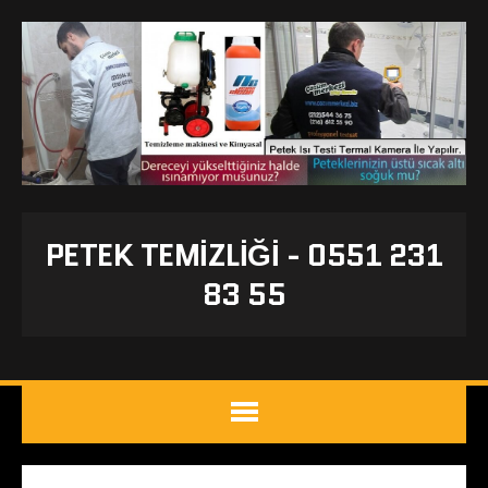
PETEK TEMIZLIĞI - 0551 231
83 55