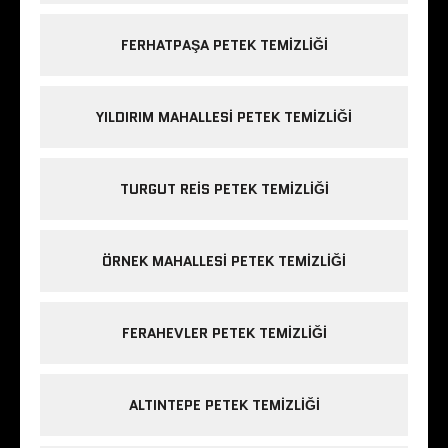
FERHATPAŞA PETEK TEMIZLIĞI
YILDIRIM MAHALLESI PETEK TEMIZLIĞI
TURGUT REIS PETEK TEMIZLIĞI
ÖRNEK MAHALLESI PETEK TEMIZLIĞI
FERAHEVLER PETEK TEMIZLIĞI
ALTINTEPE PETEK TEMIZLIĞI