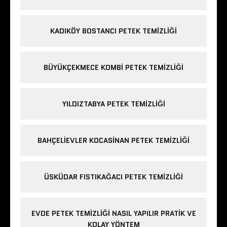
KADIKÖY BOSTANCI PETEK TEMIZLIĞI
BÜYÜKÇEKMECE KOMBI PETEK TEMIZLIĞI
YILDIZTABYA PETEK TEMIZLIĞI
BAHÇELIEVLER KOCASINAN PETEK TEMIZLIĞI
ÜSKÜDAR FISTIKAĞACI PETEK TEMIZLIĞI
EVDE PETEK TEMIZLIĞI NASIL YAPILIR PRATIK VE
KOLAY YÖNTEM