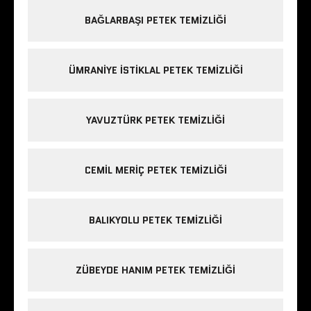
BAĞLARBAŞI PETEK TEMIZLIĞI
ÜMRANIYE ISTIKLAL PETEK TEMIZLIĞI
YAVUZTÜRK PETEK TEMIZLIĞI
CEMIL MERIÇ PETEK TEMIZLIĞI
BALIKYOLU PETEK TEMIZLIĞI
ZÜBEYDE HANIM PETEK TEMIZLIĞI