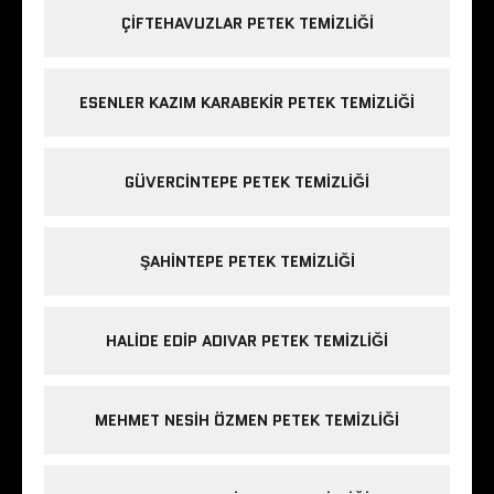
ÇIFTEHAVUZLAR PETEK TEMIZLIĞI
ESENLER KAZIM KARABEKIR PETEK TEMIZLIĞI
GÜVERCINTEPE PETEK TEMIZLIĞI
ŞAHINTEPE PETEK TEMIZLIĞI
HALIDE EDIP ADIVAR PETEK TEMIZLIĞI
MEHMET NESIH ÖZMEN PETEK TEMIZLIĞI