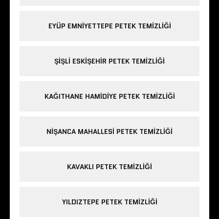
EYÜP EMNIYETTEPE PETEK TEMIZLIĞI
ŞIŞLI ESKIŞEHIR PETEK TEMIZLIĞI
KAĞITHANE HAMIDIYE PETEK TEMIZLIĞI
NIŞANCA MAHALLESI PETEK TEMIZLIĞI
KAVAKLI PETEK TEMIZLIĞI
YILDIZTEPE PETEK TEMIZLIĞI