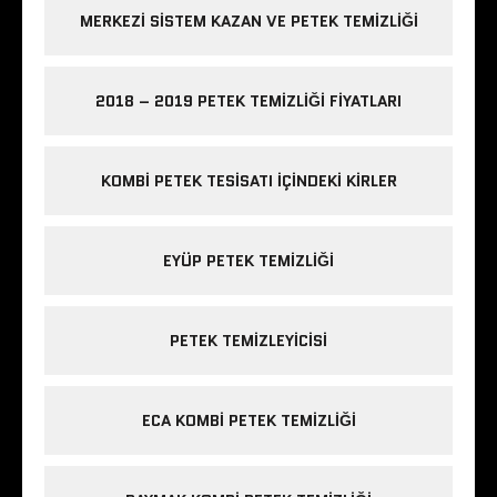
MERKEZI SISTEM KAZAN VE PETEK TEMIZLIĞI
2018 – 2019 PETEK TEMIZLIĞI FIYATLARI
KOMBI PETEK TESISATI IÇINDEKI KIRLER
EYÜP PETEK TEMIZLIĞI
PETEK TEMIZLEYICISI
ECA KOMBI PETEK TEMIZLIĞI