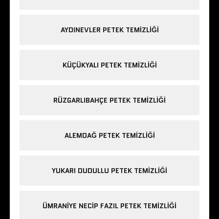
AYDINEVLER PETEK TEMIZLIĞI
KÜÇÜKYALI PETEK TEMIZLIĞI
RÜZGARLIBAHÇE PETEK TEMIZLIĞI
ALEMDAĞ PETEK TEMIZLIĞI
YUKARI DUDULLU PETEK TEMIZLIĞI
ÜMRANIYE NECIP FAZIL PETEK TEMIZLIĞI