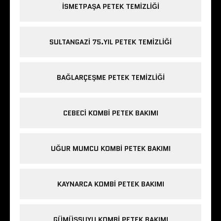
ISMETPAŞA PETEK TEMIZLIĞI
SULTANGAZI 75.YIL PETEK TEMIZLIĞI
BAĞLARÇEŞME PETEK TEMIZLIĞI
CEBECI KOMBI PETEK BAKIMI
UĞUR MUMCU KOMBI PETEK BAKIMI
KAYNARCA KOMBI PETEK BAKIMI
GÜMÜŞSUYU KOMBI PETEK BAKIMI