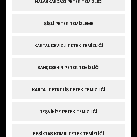
HALASKARGAZI PETEK TEMIZLIĞI
ŞIŞLI PETEK TEMIZLEME
KARTAL CEVIZLI PETEK TEMIZLIĞI
BAHÇEŞEHIR PETEK TEMIZLIĞI
KARTAL PETROLIŞ PETEK TEMIZLIĞI
TEŞVIKIYE PETEK TEMIZLIĞI
BEŞIKTAŞ KOMBI PETEK TEMIZLIĞI