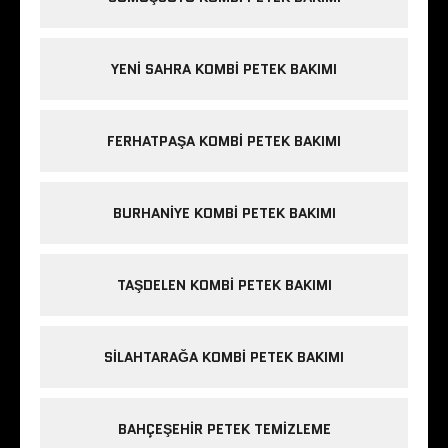
YENI SAHRA KOMBI PETEK BAKIMI
FERHATPAŞA KOMBI PETEK BAKIMI
BURHANIYE KOMBI PETEK BAKIMI
TAŞDELEN KOMBI PETEK BAKIMI
SILAHTARAĞA KOMBI PETEK BAKIMI
BAHÇEŞEHIR PETEK TEMIZLEME