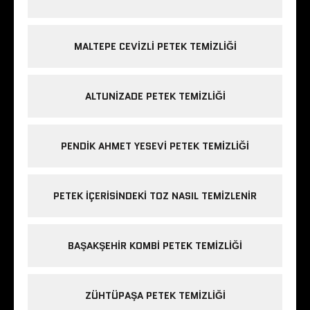
MALTEPE CEVIZLI PETEK TEMIZLIĞI
ALTUNIZADE PETEK TEMIZLIĞI
PENDIK AHMET YESEVI PETEK TEMIZLIĞI
PETEK IÇERISINDEKI TOZ NASIL TEMIZLENIR
BAŞAKŞEHIR KOMBI PETEK TEMIZLIĞI
ZÜHTÜPAŞA PETEK TEMIZLIĞI