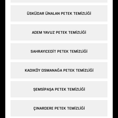
ÜSKÜDAR ÜNALAN PETEK TEMIZLIĞI
ADEM YAVUZ PETEK TEMIZLIĞI
SAHRAYICEDIT PETEK TEMIZLIĞI
KADIKÖY OSMANAĞA PETEK TEMIZLIĞI
ŞEMSIPAŞA PETEK TEMIZLIĞI
ÇINARDERE PETEK TEMIZLIĞI