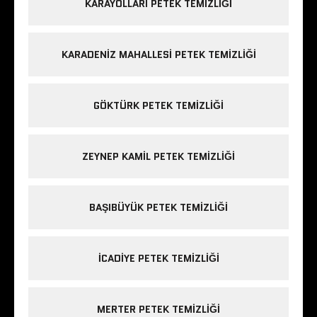
KARAYOLLARI PETEK TEMIZLIĞI
KARADENIZ MAHALLESI PETEK TEMIZLIĞI
GÖKTÜRK PETEK TEMIZLIĞI
ZEYNEP KAMIL PETEK TEMIZLIĞI
BAŞIBÜYÜK PETEK TEMIZLIĞI
ICADIYE PETEK TEMIZLIĞI
MERTER PETEK TEMIZLIĞI