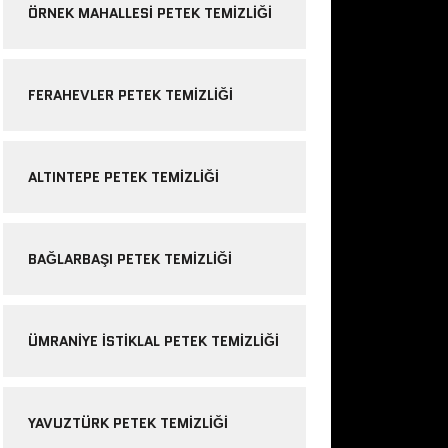
ÖRNEK MAHALLESI PETEK TEMIZLIĞI
FERAHEVLER PETEK TEMIZLIĞI
ALTINTEPE PETEK TEMIZLIĞI
BAĞLARBAŞI PETEK TEMIZLIĞI
ÜMRANIYE ISTIKLAL PETEK TEMIZLIĞI
YAVUZTÜRK PETEK TEMIZLIĞI