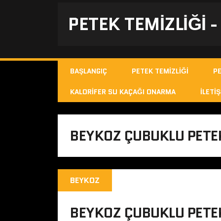
PETEK TEMIZLIĞI 
BAŞLANGIÇ
PETEK TEMIZLIĞI
P
KALORIFER SU KAÇAĞI ONARMA
İLETIŞ
BEYKOZ ÇUBUKLU PETE
BEYKOZ
BEYKOZ ÇUBUKLU PETEK