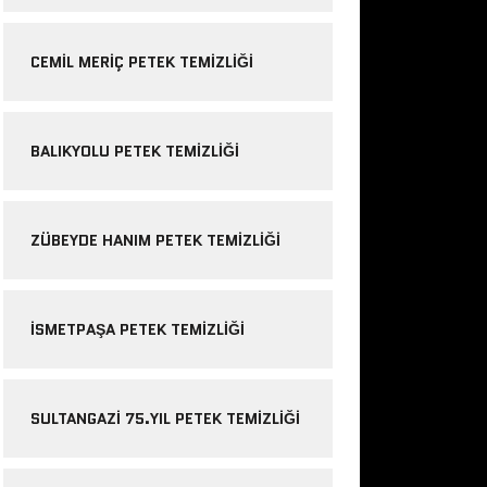
CEMIL MERIÇ PETEK TEMIZLIĞI
BALIKYOLU PETEK TEMIZLIĞI
ZÜBEYDE HANIM PETEK TEMIZLIĞI
ISMETPAŞA PETEK TEMIZLIĞI
SULTANGAZI 75.YIL PETEK TEMIZLIĞI