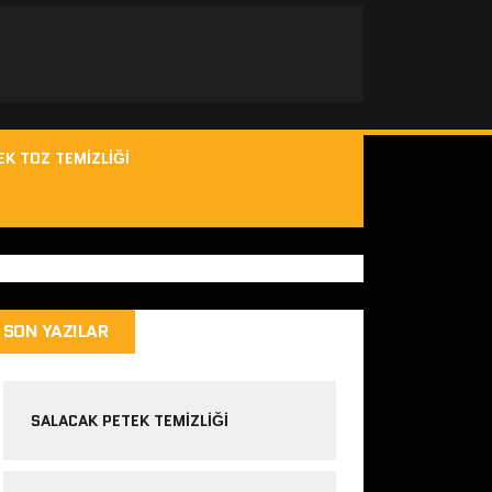
EK TOZ TEMIZLIĞI
SON YAZILAR
SALACAK PETEK TEMIZLIĞI