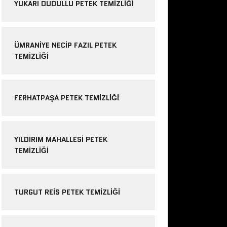
YUKARI DUDULLU PETEK TEMIZLIĞI
ÜMRANIYE NECIP FAZIL PETEK
TEMIZLIĞI
FERHATPAŞA PETEK TEMIZLIĞI
YILDIRIM MAHALLESI PETEK
TEMIZLIĞI
TURGUT REIS PETEK TEMIZLIĞI