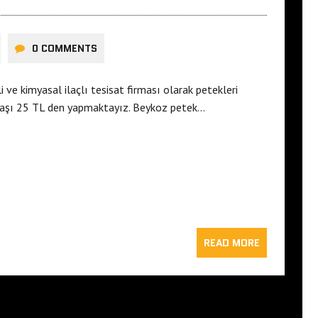
0 COMMENTS
ve kimyasal ilaçlı tesisat firması olarak petekleri
başı 25 TL den yapmaktayız. Beykoz petek…
READ MORE