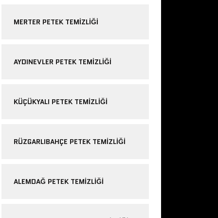
MERTER PETEK TEMIZLIĞI
AYDINEVLER PETEK TEMIZLIĞI
KÜÇÜKYALI PETEK TEMIZLIĞI
RÜZGARLIBAHÇE PETEK TEMIZLIĞI
ALEMDAĞ PETEK TEMIZLIĞI