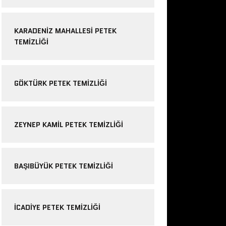
KARADENIZ MAHALLESI PETEK
TEMIZLIĞI
GÖKTÜRK PETEK TEMIZLIĞI
ZEYNEP KAMIL PETEK TEMIZLIĞI
BAŞIBÜYÜK PETEK TEMIZLIĞI
ICADIYE PETEK TEMIZLIĞI