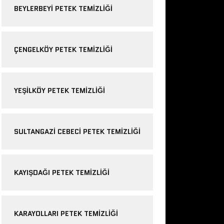
BEYLERBEYI PETEK TEMIZLIĞI
ÇENGELKÖY PETEK TEMIZLIĞI
YEŞILKÖY PETEK TEMIZLIĞI
SULTANGAZI CEBECI PETEK TEMIZLIĞI
KAYIŞDAĞI PETEK TEMIZLIĞI
KARAYOLLARI PETEK TEMIZLIĞI