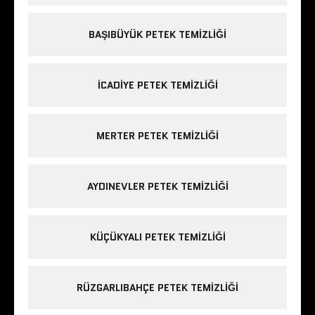
BAŞIBÜYÜK PETEK TEMIZLIĞI
ICADIYE PETEK TEMIZLIĞI
MERTER PETEK TEMIZLIĞI
AYDINEVLER PETEK TEMIZLIĞI
KÜÇÜKYALI PETEK TEMIZLIĞI
RÜZGARLIBAHÇE PETEK TEMIZLIĞI