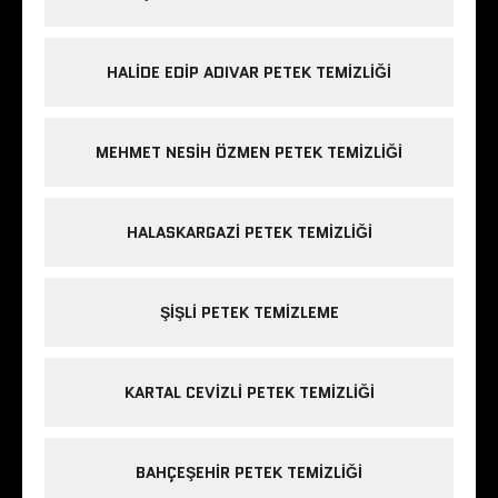
HALIDE EDIP ADIVAR PETEK TEMIZLIĞI
MEHMET NESIH ÖZMEN PETEK TEMIZLIĞI
HALASKARGAZI PETEK TEMIZLIĞI
ŞIŞLI PETEK TEMIZLEME
KARTAL CEVIZLI PETEK TEMIZLIĞI
BAHÇEŞEHIR PETEK TEMIZLIĞI