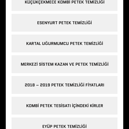
KÜÇÜKÇEKMECE KOMBI PETEK TEMIZLIĞI
ESENYURT PETEK TEMIZLIĞI
KARTAL UĞURMUMCU PETEK TEMIZLIĞI
MERKEZI SISTEM KAZAN VE PETEK TEMIZLIĞI
2018 – 2019 PETEK TEMIZLIĞI FIYATLARI
KOMBI PETEK TESISATI IÇINDEKI KIRLER
EYÜP PETEK TEMIZLIĞI