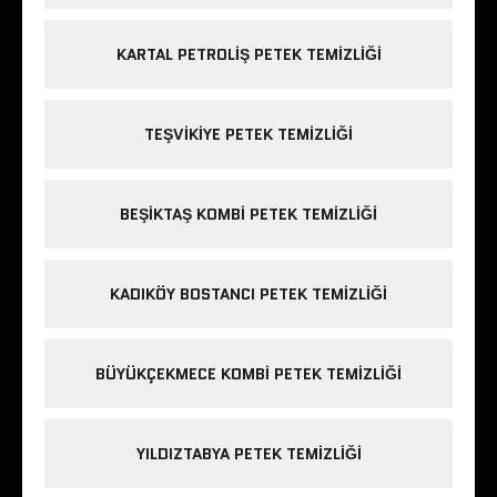
KARTAL PETROLIŞ PETEK TEMIZLIĞI
TEŞVIKIYE PETEK TEMIZLIĞI
BEŞIKTAŞ KOMBI PETEK TEMIZLIĞI
KADIKÖY BOSTANCI PETEK TEMIZLIĞI
BÜYÜKÇEKMECE KOMBI PETEK TEMIZLIĞI
YILDIZTABYA PETEK TEMIZLIĞI