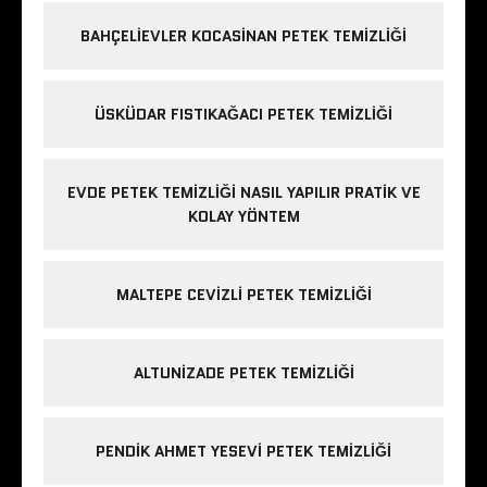
BAHÇELIEVLER KOCASINAN PETEK TEMIZLIĞI
ÜSKÜDAR FISTIKAĞACI PETEK TEMIZLIĞI
EVDE PETEK TEMIZLIĞI NASIL YAPILIR PRATIK VE
KOLAY YÖNTEM
MALTEPE CEVIZLI PETEK TEMIZLIĞI
ALTUNIZADE PETEK TEMIZLIĞI
PENDIK AHMET YESEVI PETEK TEMIZLIĞI