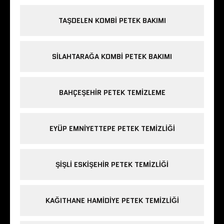
TAŞDELEN KOMBI PETEK BAKIMI
SILAHTARAĞA KOMBI PETEK BAKIMI
BAHÇEŞEHIR PETEK TEMIZLEME
EYÜP EMNIYETTEPE PETEK TEMIZLIĞI
ŞIŞLI ESKIŞEHIR PETEK TEMIZLIĞI
KAĞITHANE HAMIDIYE PETEK TEMIZLIĞI