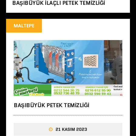
BAŞIBÜYÜK ILAÇLI PETEK TEMIZLIĞI
MALTEPE
BAŞIBÜYÜK PETEK TEMIZLIĞI
21 KASIM 2023