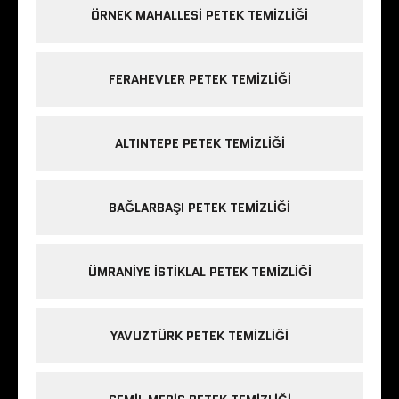
ÖRNEK MAHALLESI PETEK TEMIZLIĞI
FERAHEVLER PETEK TEMIZLIĞI
ALTINTEPE PETEK TEMIZLIĞI
BAĞLARBAŞI PETEK TEMIZLIĞI
ÜMRANIYE ISTIKLAL PETEK TEMIZLIĞI
YAVUZTÜRK PETEK TEMIZLIĞI