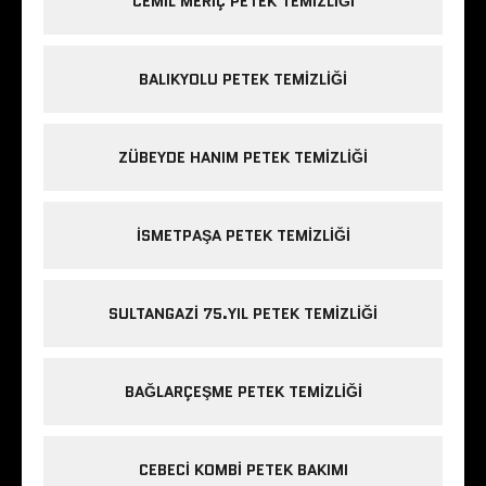
CEMIL MERIÇ PETEK TEMIZLIĞI
BALIKYOLU PETEK TEMIZLIĞI
ZÜBEYDE HANIM PETEK TEMIZLIĞI
ISMETPAŞA PETEK TEMIZLIĞI
SULTANGAZI 75.YIL PETEK TEMIZLIĞI
BAĞLARÇEŞME PETEK TEMIZLIĞI
CEBECI KOMBI PETEK BAKIMI