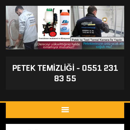
PETEK TEMIZLIĞI - 0551 231
83 55