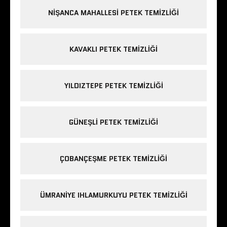
NIŞANCA MAHALLESI PETEK TEMIZLIĞI
KAVAKLI PETEK TEMIZLIĞI
YILDIZTEPE PETEK TEMIZLIĞI
GÜNEŞLI PETEK TEMIZLIĞI
ÇOBANÇEŞME PETEK TEMIZLIĞI
ÜMRANIYE IHLAMURKUYU PETEK TEMIZLIĞI