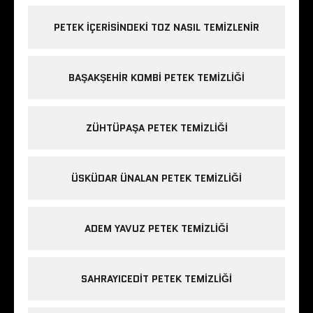
PETEK IÇERISINDEKI TOZ NASIL TEMIZLENIR
BAŞAKŞEHIR KOMBI PETEK TEMIZLIĞI
ZÜHTÜPAŞA PETEK TEMIZLIĞI
ÜSKÜDAR ÜNALAN PETEK TEMIZLIĞI
ADEM YAVUZ PETEK TEMIZLIĞI
SAHRAYICEDIT PETEK TEMIZLIĞI