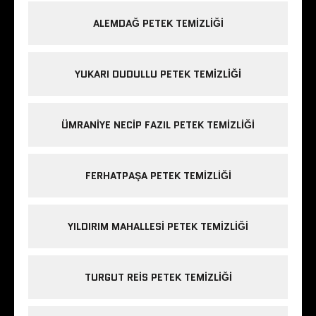
ALEMDAĞ PETEK TEMIZLIĞI
YUKARI DUDULLU PETEK TEMIZLIĞI
ÜMRANIYE NECIP FAZIL PETEK TEMIZLIĞI
FERHATPAŞA PETEK TEMIZLIĞI
YILDIRIM MAHALLESI PETEK TEMIZLIĞI
TURGUT REIS PETEK TEMIZLIĞI