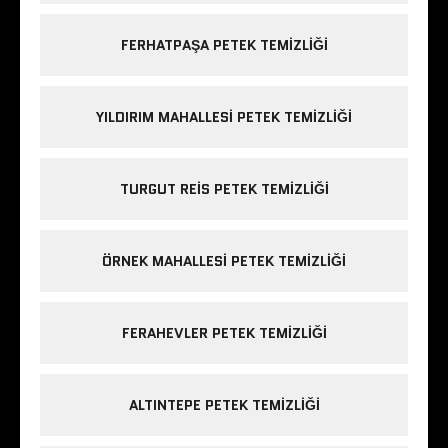
FERHATPAŞA PETEK TEMIZLIĞI
YILDIRIM MAHALLESI PETEK TEMIZLIĞI
TURGUT REIS PETEK TEMIZLIĞI
ÖRNEK MAHALLESI PETEK TEMIZLIĞI
FERAHEVLER PETEK TEMIZLIĞI
ALTINTEPE PETEK TEMIZLIĞI