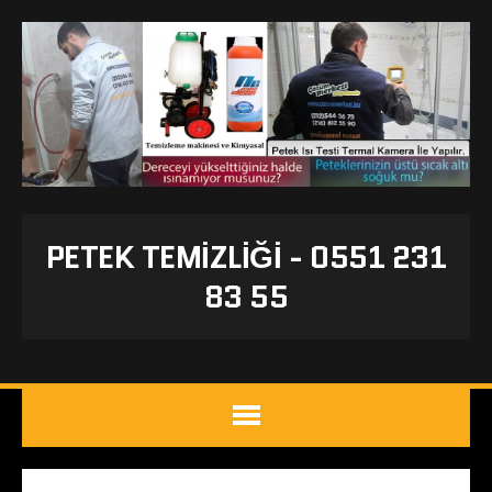
PETEK TEMIZLIĞI - 0551 231
83 55