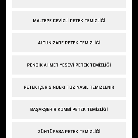
MALTEPE CEVIZLI PETEK TEMIZLIĞI
ALTUNIZADE PETEK TEMIZLIĞI
PENDIK AHMET YESEVI PETEK TEMIZLIĞI
PETEK IÇERISINDEKI TOZ NASIL TEMIZLENIR
BAŞAKŞEHIR KOMBI PETEK TEMIZLIĞI
ZÜHTÜPAŞA PETEK TEMIZLIĞI