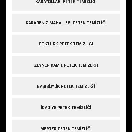
KARAYOLLARI PETEK TEMIZLIĞI
KARADENIZ MAHALLESI PETEK TEMIZLIĞI
GÖKTÜRK PETEK TEMIZLIĞI
ZEYNEP KAMIL PETEK TEMIZLIĞI
BAŞIBÜYÜK PETEK TEMIZLIĞI
ICADIYE PETEK TEMIZLIĞI
MERTER PETEK TEMIZLIĞI