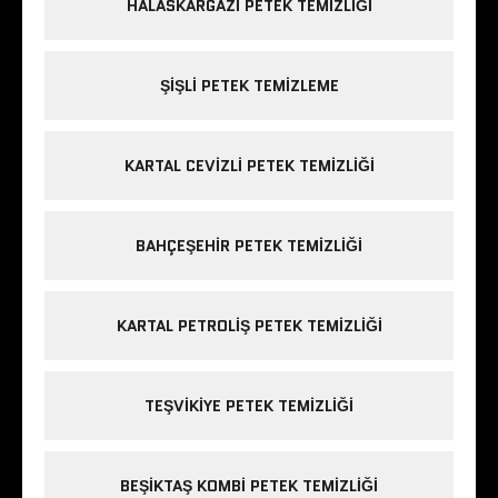
HALASKARGAZI PETEK TEMIZLIĞI
ŞIŞLI PETEK TEMIZLEME
KARTAL CEVIZLI PETEK TEMIZLIĞI
BAHÇEŞEHIR PETEK TEMIZLIĞI
KARTAL PETROLIŞ PETEK TEMIZLIĞI
TEŞVIKIYE PETEK TEMIZLIĞI
BEŞIKTAŞ KOMBI PETEK TEMIZLIĞI