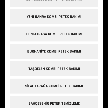
YENI SAHRA KOMBI PETEK BAKIMI
FERHATPAŞA KOMBI PETEK BAKIMI
BURHANIYE KOMBI PETEK BAKIMI
TAŞDELEN KOMBI PETEK BAKIMI
SILAHTARAĞA KOMBI PETEK BAKIMI
BAHÇEŞEHIR PETEK TEMIZLEME