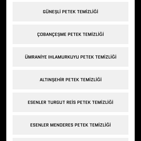
GÜNEŞLI PETEK TEMIZLIĞI
ÇOBANÇEŞME PETEK TEMIZLIĞI
ÜMRANIYE IHLAMURKUYU PETEK TEMIZLIĞI
ALTINŞEHIR PETEK TEMIZLIĞI
ESENLER TURGUT REIS PETEK TEMIZLIĞI
ESENLER MENDERES PETEK TEMIZLIĞI