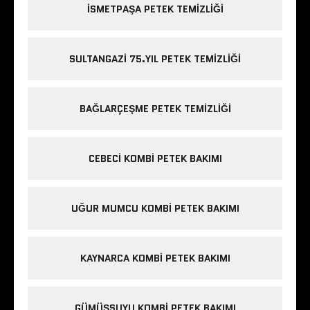
ISMETPAŞA PETEK TEMIZLIĞI
SULTANGAZI 75.YIL PETEK TEMIZLIĞI
BAĞLARÇEŞME PETEK TEMIZLIĞI
CEBECI KOMBI PETEK BAKIMI
UĞUR MUMCU KOMBI PETEK BAKIMI
KAYNARCA KOMBI PETEK BAKIMI
GÜMÜŞSUYU KOMBI PETEK BAKIMI