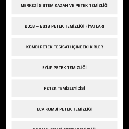
MERKEZI SISTEM KAZAN VE PETEK TEMIZLIĞI
2018 – 2019 PETEK TEMIZLIĞI FIYATLARI
KOMBI PETEK TESISATI IÇINDEKI KIRLER
EYÜP PETEK TEMIZLIĞI
PETEK TEMIZLEYICISI
ECA KOMBI PETEK TEMIZLIĞI