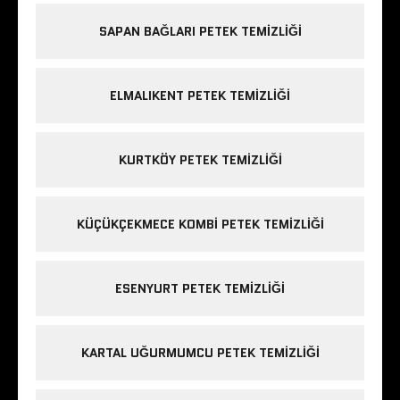
SAPAN BAĞLARI PETEK TEMIZLIĞI
ELMALIKENT PETEK TEMIZLIĞI
KURTKÖY PETEK TEMIZLIĞI
KÜÇÜKÇEKMECE KOMBI PETEK TEMIZLIĞI
ESENYURT PETEK TEMIZLIĞI
KARTAL UĞURMUMCU PETEK TEMIZLIĞI