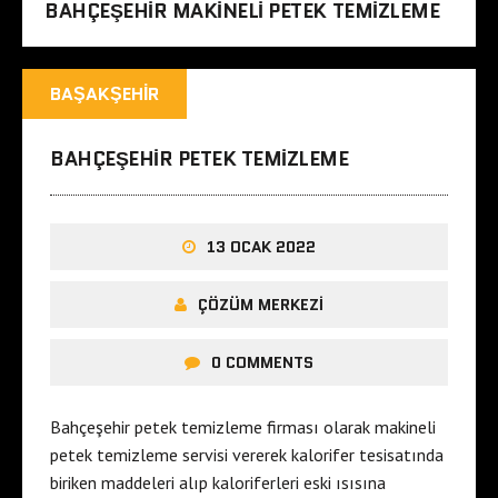
BAHÇEŞEHIR MAKINELI PETEK TEMIZLEME
BAŞAKŞEHIR
BAHÇEŞEHIR PETEK TEMIZLEME
13 OCAK 2022
ÇÖZÜM MERKEZI
0 COMMENTS
Bahçeşehir petek temizleme firması olarak makineli
petek temizleme servisi vererek kalorifer tesisatında
biriken maddeleri alıp kaloriferleri eski ısısına