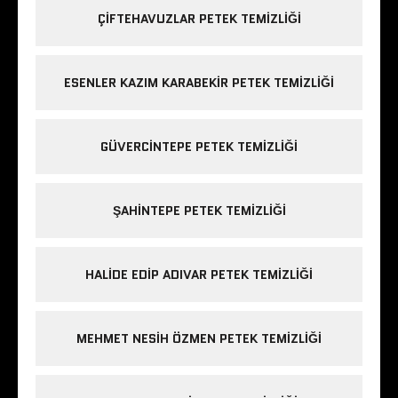
ÇIFTEHAVUZLAR PETEK TEMIZLIĞI
ESENLER KAZIM KARABEKIR PETEK TEMIZLIĞI
GÜVERCINTEPE PETEK TEMIZLIĞI
ŞAHINTEPE PETEK TEMIZLIĞI
HALIDE EDIP ADIVAR PETEK TEMIZLIĞI
MEHMET NESIH ÖZMEN PETEK TEMIZLIĞI