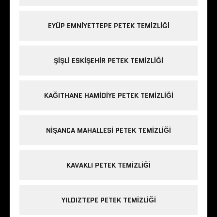
EYÜP EMNIYETTEPE PETEK TEMIZLIĞI
ŞIŞLI ESKIŞEHIR PETEK TEMIZLIĞI
KAĞITHANE HAMIDIYE PETEK TEMIZLIĞI
NIŞANCA MAHALLESI PETEK TEMIZLIĞI
KAVAKLI PETEK TEMIZLIĞI
YILDIZTEPE PETEK TEMIZLIĞI