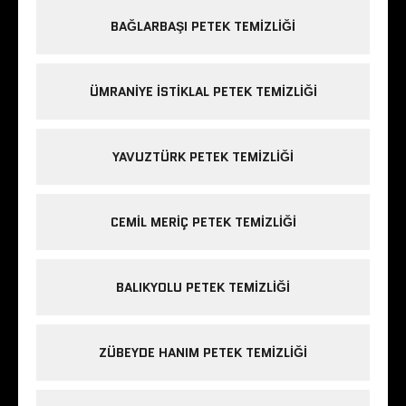
BAĞLARBAŞI PETEK TEMIZLIĞI
ÜMRANIYE ISTIKLAL PETEK TEMIZLIĞI
YAVUZTÜRK PETEK TEMIZLIĞI
CEMIL MERIÇ PETEK TEMIZLIĞI
BALIKYOLU PETEK TEMIZLIĞI
ZÜBEYDE HANIM PETEK TEMIZLIĞI