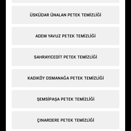
ÜSKÜDAR ÜNALAN PETEK TEMIZLIĞI
ADEM YAVUZ PETEK TEMIZLIĞI
SAHRAYICEDIT PETEK TEMIZLIĞI
KADIKÖY OSMANAĞA PETEK TEMIZLIĞI
ŞEMSIPAŞA PETEK TEMIZLIĞI
ÇINARDERE PETEK TEMIZLIĞI