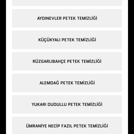
AYDINEVLER PETEK TEMIZLIĞI
KÜÇÜKYALI PETEK TEMIZLIĞI
RÜZGARLIBAHÇE PETEK TEMIZLIĞI
ALEMDAĞ PETEK TEMIZLIĞI
YUKARI DUDULLU PETEK TEMIZLIĞI
ÜMRANIYE NECIP FAZIL PETEK TEMIZLIĞI