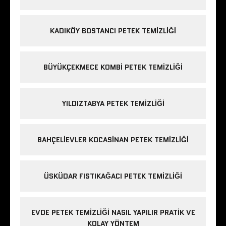
KADIKÖY BOSTANCI PETEK TEMIZLIĞI
BÜYÜKÇEKMECE KOMBI PETEK TEMIZLIĞI
YILDIZTABYA PETEK TEMIZLIĞI
BAHÇELIEVLER KOCASINAN PETEK TEMIZLIĞI
ÜSKÜDAR FISTIKAĞACI PETEK TEMIZLIĞI
EVDE PETEK TEMIZLIĞI NASIL YAPILIR PRATIK VE
KOLAY YÖNTEM