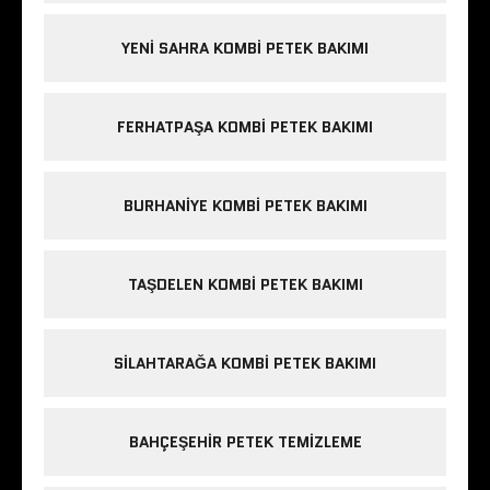
YENI SAHRA KOMBI PETEK BAKIMI
FERHATPAŞA KOMBI PETEK BAKIMI
BURHANIYE KOMBI PETEK BAKIMI
TAŞDELEN KOMBI PETEK BAKIMI
SILAHTARAĞA KOMBI PETEK BAKIMI
BAHÇEŞEHIR PETEK TEMIZLEME