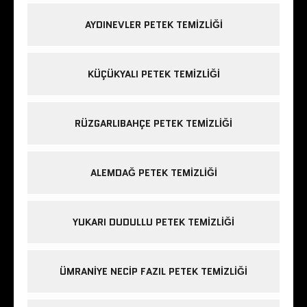
AYDINEVLER PETEK TEMIZLIĞI
KÜÇÜKYALI PETEK TEMIZLIĞI
RÜZGARLIBAHÇE PETEK TEMIZLIĞI
ALEMDAĞ PETEK TEMIZLIĞI
YUKARI DUDULLU PETEK TEMIZLIĞI
ÜMRANIYE NECIP FAZIL PETEK TEMIZLIĞI