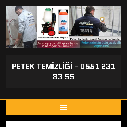
PETEK TEMIZLIĞI - 0551 231
83 55