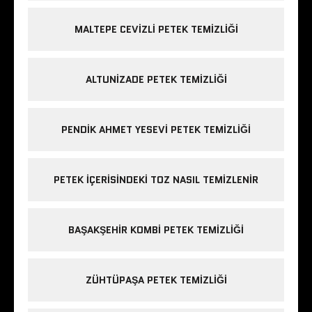
MALTEPE CEVIZLI PETEK TEMIZLIĞI
ALTUNIZADE PETEK TEMIZLIĞI
PENDIK AHMET YESEVI PETEK TEMIZLIĞI
PETEK IÇERISINDEKI TOZ NASIL TEMIZLENIR
BAŞAKŞEHIR KOMBI PETEK TEMIZLIĞI
ZÜHTÜPAŞA PETEK TEMIZLIĞI