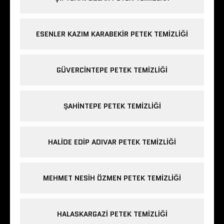
ESENLER KAZIM KARABEKIR PETEK TEMIZLIĞI
GÜVERCINTEPE PETEK TEMIZLIĞI
ŞAHINTEPE PETEK TEMIZLIĞI
HALIDE EDIP ADIVAR PETEK TEMIZLIĞI
MEHMET NESIH ÖZMEN PETEK TEMIZLIĞI
HALASKARGAZI PETEK TEMIZLIĞI