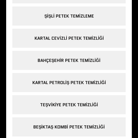
ŞIŞLI PETEK TEMIZLEME
KARTAL CEVIZLI PETEK TEMIZLIĞI
BAHÇEŞEHIR PETEK TEMIZLIĞI
KARTAL PETROLIŞ PETEK TEMIZLIĞI
TEŞVIKIYE PETEK TEMIZLIĞI
BEŞIKTAŞ KOMBI PETEK TEMIZLIĞI