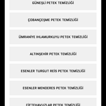
GÜNEŞLI PETEK TEMIZLIĞI
ÇOBANÇEŞME PETEK TEMIZLIĞI
ÜMRANIYE IHLAMURKUYU PETEK TEMIZLIĞI
ALTINŞEHIR PETEK TEMIZLIĞI
ESENLER TURGUT REIS PETEK TEMIZLIĞI
ESENLER MENDERES PETEK TEMIZLIĞI
ÇIFTEHAVUZLAR PETEK TEMIZLIĞI