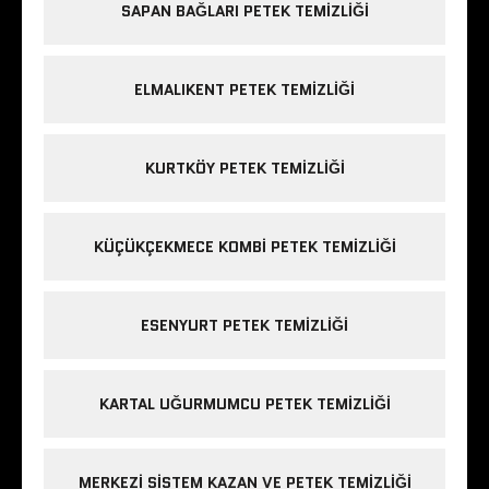
SAPAN BAĞLARI PETEK TEMIZLIĞI
ELMALIKENT PETEK TEMIZLIĞI
KURTKÖY PETEK TEMIZLIĞI
KÜÇÜKÇEKMECE KOMBI PETEK TEMIZLIĞI
ESENYURT PETEK TEMIZLIĞI
KARTAL UĞURMUMCU PETEK TEMIZLIĞI
MERKEZI SISTEM KAZAN VE PETEK TEMIZLIĞI