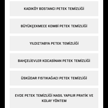
KADIKÖY BOSTANCI PETEK TEMIZLIĞI
BÜYÜKÇEKMECE KOMBI PETEK TEMIZLIĞI
YILDIZTABYA PETEK TEMIZLIĞI
BAHÇELIEVLER KOCASINAN PETEK TEMIZLIĞI
ÜSKÜDAR FISTIKAĞACI PETEK TEMIZLIĞI
EVDE PETEK TEMIZLIĞI NASIL YAPILIR PRATIK VE
KOLAY YÖNTEM