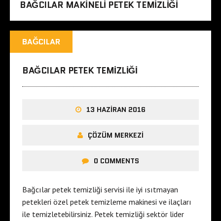
BAĞCILAR MAKINELI PETEK TEMIZLIĞI
BAĞCILAR
BAĞCILAR PETEK TEMIZLIĞI
13 HAZIRAN 2016
ÇÖZÜM MERKEZI
0 COMMENTS
Bağcılar petek temizliği servisi ile iyi ısıtmayan
petekleri özel petek temizleme makinesi ve ilaçları
ile temizletebilirsiniz. Petek temizliği sektör lider