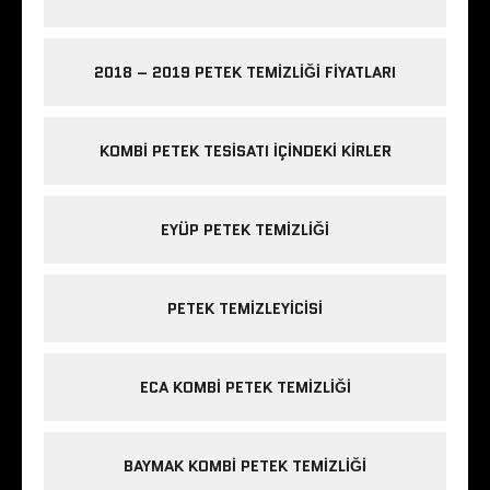
2018 – 2019 PETEK TEMIZLIĞI FIYATLARI
KOMBI PETEK TESISATI IÇINDEKI KIRLER
EYÜP PETEK TEMIZLIĞI
PETEK TEMIZLEYICISI
ECA KOMBI PETEK TEMIZLIĞI
BAYMAK KOMBI PETEK TEMIZLIĞI