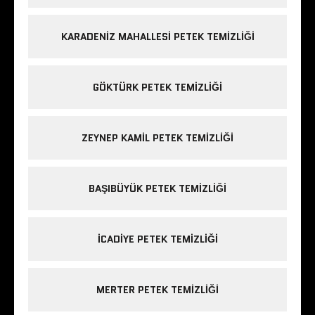
KARADENIZ MAHALLESI PETEK TEMIZLIĞI
GÖKTÜRK PETEK TEMIZLIĞI
ZEYNEP KAMIL PETEK TEMIZLIĞI
BAŞIBÜYÜK PETEK TEMIZLIĞI
ICADIYE PETEK TEMIZLIĞI
MERTER PETEK TEMIZLIĞI