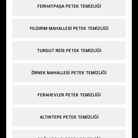
FERHATPAŞA PETEK TEMIZLIĞI
YILDIRIM MAHALLESI PETEK TEMIZLIĞI
TURGUT REIS PETEK TEMIZLIĞI
ÖRNEK MAHALLESI PETEK TEMIZLIĞI
FERAHEVLER PETEK TEMIZLIĞI
ALTINTEPE PETEK TEMIZLIĞI