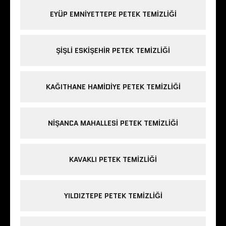
EYÜP EMNIYETTEPE PETEK TEMIZLIĞI
ŞIŞLI ESKIŞEHIR PETEK TEMIZLIĞI
KAĞITHANE HAMIDIYE PETEK TEMIZLIĞI
NIŞANCA MAHALLESI PETEK TEMIZLIĞI
KAVAKLI PETEK TEMIZLIĞI
YILDIZTEPE PETEK TEMIZLIĞI