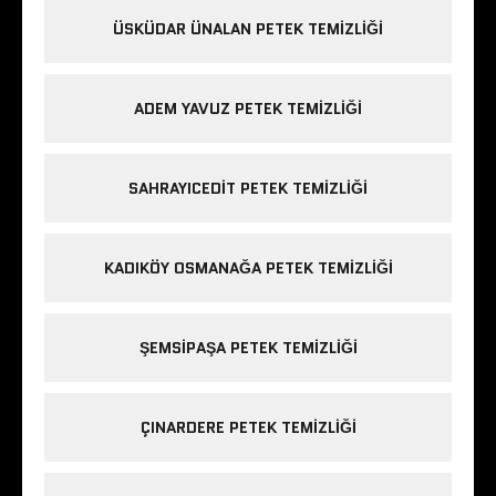
ÜSKÜDAR ÜNALAN PETEK TEMIZLIĞI
ADEM YAVUZ PETEK TEMIZLIĞI
SAHRAYICEDIT PETEK TEMIZLIĞI
KADIKÖY OSMANAĞA PETEK TEMIZLIĞI
ŞEMSIPAŞA PETEK TEMIZLIĞI
ÇINARDERE PETEK TEMIZLIĞI