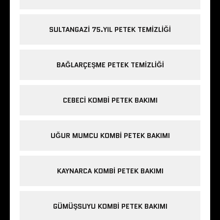
SULTANGAZI 75.YIL PETEK TEMIZLIĞI
BAĞLARÇEŞME PETEK TEMIZLIĞI
CEBECI KOMBI PETEK BAKIMI
UĞUR MUMCU KOMBI PETEK BAKIMI
KAYNARCA KOMBI PETEK BAKIMI
GÜMÜŞSUYU KOMBI PETEK BAKIMI