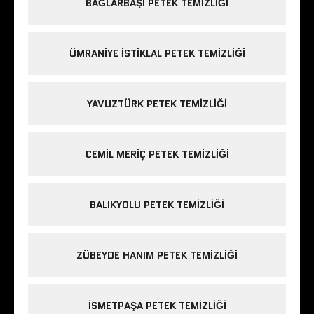
BAĞLARBAŞI PETEK TEMIZLIĞI
ÜMRANIYE ISTIKLAL PETEK TEMIZLIĞI
YAVUZTÜRK PETEK TEMIZLIĞI
CEMIL MERIÇ PETEK TEMIZLIĞI
BALIKYOLU PETEK TEMIZLIĞI
ZÜBEYDE HANIM PETEK TEMIZLIĞI
ISMETPAŞA PETEK TEMIZLIĞI