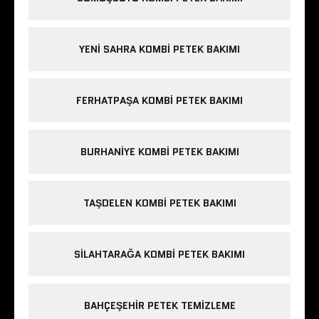
YENI SAHRA KOMBI PETEK BAKIMI
FERHATPAŞA KOMBI PETEK BAKIMI
BURHANIYE KOMBI PETEK BAKIMI
TAŞDELEN KOMBI PETEK BAKIMI
SILAHTARAĞA KOMBI PETEK BAKIMI
BAHÇEŞEHIR PETEK TEMIZLEME