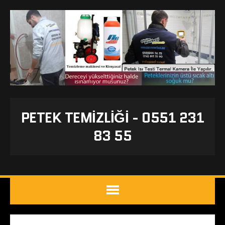
PETEK TEMIZLIĞI - 0551 231
83 55