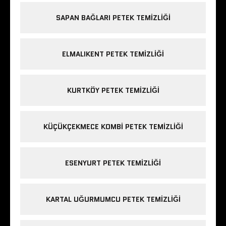
SAPAN BAĞLARI PETEK TEMIZLIĞI
ELMALIKENT PETEK TEMIZLIĞI
KURTKÖY PETEK TEMIZLIĞI
KÜÇÜKÇEKMECE KOMBI PETEK TEMIZLIĞI
ESENYURT PETEK TEMIZLIĞI
KARTAL UĞURMUMCU PETEK TEMIZLIĞI