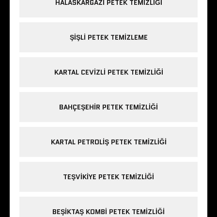
HALASKARGAZI PETEK TEMIZLIĞI
ŞIŞLI PETEK TEMIZLEME
KARTAL CEVIZLI PETEK TEMIZLIĞI
BAHÇEŞEHIR PETEK TEMIZLIĞI
KARTAL PETROLIŞ PETEK TEMIZLIĞI
TEŞVIKIYE PETEK TEMIZLIĞI
BEŞIKTAŞ KOMBI PETEK TEMIZLIĞI