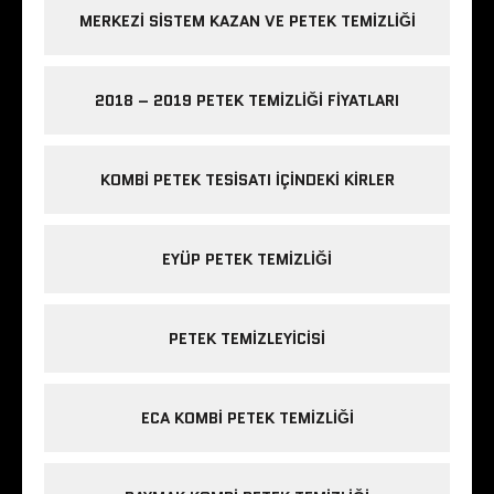
MERKEZI SISTEM KAZAN VE PETEK TEMIZLIĞI
2018 – 2019 PETEK TEMIZLIĞI FIYATLARI
KOMBI PETEK TESISATI IÇINDEKI KIRLER
EYÜP PETEK TEMIZLIĞI
PETEK TEMIZLEYICISI
ECA KOMBI PETEK TEMIZLIĞI