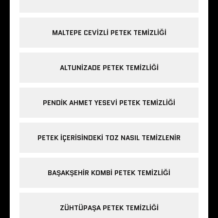
MALTEPE CEVIZLI PETEK TEMIZLIĞI
ALTUNIZADE PETEK TEMIZLIĞI
PENDIK AHMET YESEVI PETEK TEMIZLIĞI
PETEK IÇERISINDEKI TOZ NASIL TEMIZLENIR
BAŞAKŞEHIR KOMBI PETEK TEMIZLIĞI
ZÜHTÜPAŞA PETEK TEMIZLIĞI