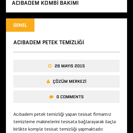
ACIBADEM KOMBI BAKIMI
GENEL
ACIBADEM PETEK TEMIZLIĞI
28 MAYIS 2015
ÇÖZÜM MERKEZI
0 COMMENTS
Acıbadem petek temizliği yapan tesisat firmamız
temizleme makinelerini tesisata bağlarayarak ilaçla
birlikte komple tesisat temizliği yapmaktadır.