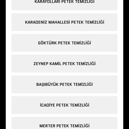
KARAYOLLARI PETEK TEMIZLIĞI
KARADENIZ MAHALLESI PETEK TEMIZLIĞI
GÖKTÜRK PETEK TEMIZLIĞI
ZEYNEP KAMIL PETEK TEMIZLIĞI
BAŞIBÜYÜK PETEK TEMIZLIĞI
ICADIYE PETEK TEMIZLIĞI
MERTER PETEK TEMIZLIĞI