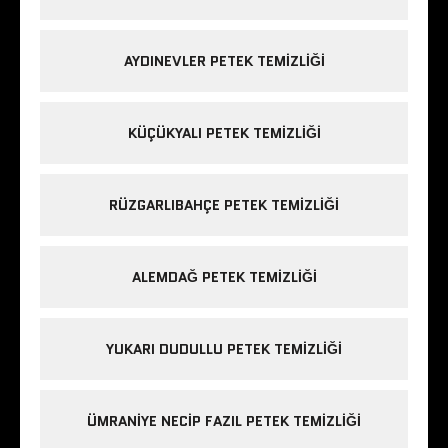
AYDINEVLER PETEK TEMIZLIĞI
KÜÇÜKYALI PETEK TEMIZLIĞI
RÜZGARLIBAHÇE PETEK TEMIZLIĞI
ALEMDAĞ PETEK TEMIZLIĞI
YUKARI DUDULLU PETEK TEMIZLIĞI
ÜMRANIYE NECIP FAZIL PETEK TEMIZLIĞI