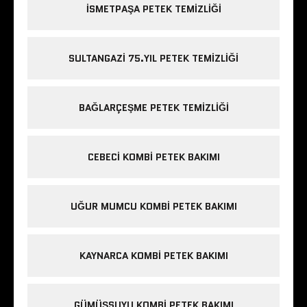
ISMETPAŞA PETEK TEMIZLIĞI
SULTANGAZI 75.YIL PETEK TEMIZLIĞI
BAĞLARÇEŞME PETEK TEMIZLIĞI
CEBECI KOMBI PETEK BAKIMI
UĞUR MUMCU KOMBI PETEK BAKIMI
KAYNARCA KOMBI PETEK BAKIMI
GÜMÜŞSUYU KOMBI PETEK BAKIMI