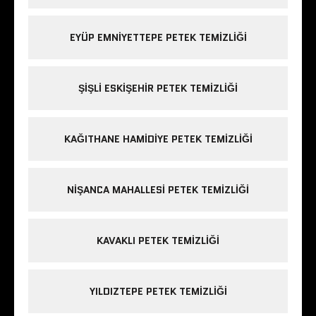
EYÜP EMNIYETTEPE PETEK TEMIZLIĞI
ŞIŞLI ESKIŞEHIR PETEK TEMIZLIĞI
KAĞITHANE HAMIDIYE PETEK TEMIZLIĞI
NIŞANCA MAHALLESI PETEK TEMIZLIĞI
KAVAKLI PETEK TEMIZLIĞI
YILDIZTEPE PETEK TEMIZLIĞI