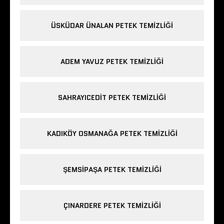
ÜSKÜDAR ÜNALAN PETEK TEMIZLIĞI
ADEM YAVUZ PETEK TEMIZLIĞI
SAHRAYICEDIT PETEK TEMIZLIĞI
KADIKÖY OSMANAĞA PETEK TEMIZLIĞI
ŞEMSIPAŞA PETEK TEMIZLIĞI
ÇINARDERE PETEK TEMIZLIĞI