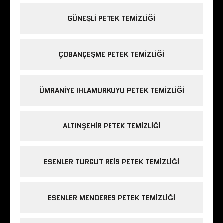
GÜNEŞLI PETEK TEMIZLIĞI
ÇOBANÇEŞME PETEK TEMIZLIĞI
ÜMRANIYE IHLAMURKUYU PETEK TEMIZLIĞI
ALTINŞEHIR PETEK TEMIZLIĞI
ESENLER TURGUT REIS PETEK TEMIZLIĞI
ESENLER MENDERES PETEK TEMIZLIĞI