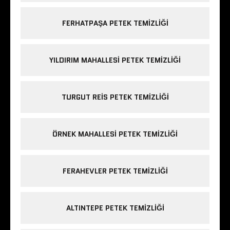
FERHATPAŞA PETEK TEMIZLIĞI
YILDIRIM MAHALLESI PETEK TEMIZLIĞI
TURGUT REIS PETEK TEMIZLIĞI
ÖRNEK MAHALLESI PETEK TEMIZLIĞI
FERAHEVLER PETEK TEMIZLIĞI
ALTINTEPE PETEK TEMIZLIĞI