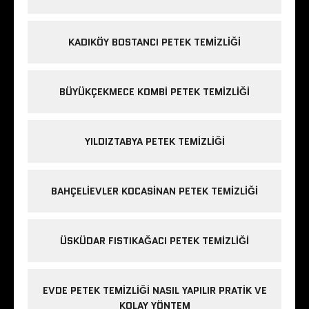
KADIKÖY BOSTANCI PETEK TEMIZLIĞI
BÜYÜKÇEKMECE KOMBI PETEK TEMIZLIĞI
YILDIZTABYA PETEK TEMIZLIĞI
BAHÇELIEVLER KOCASINAN PETEK TEMIZLIĞI
ÜSKÜDAR FISTIKAĞACI PETEK TEMIZLIĞI
EVDE PETEK TEMIZLIĞI NASIL YAPILIR PRATIK VE
KOLAY YÖNTEM