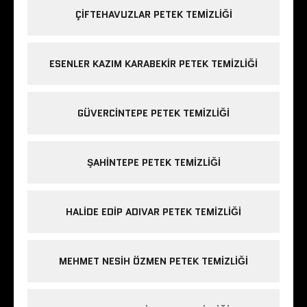
ÇIFTEHAVUZLAR PETEK TEMIZLIĞI
ESENLER KAZIM KARABEKIR PETEK TEMIZLIĞI
GÜVERCINTEPE PETEK TEMIZLIĞI
ŞAHINTEPE PETEK TEMIZLIĞI
HALIDE EDIP ADIVAR PETEK TEMIZLIĞI
MEHMET NESIH ÖZMEN PETEK TEMIZLIĞI