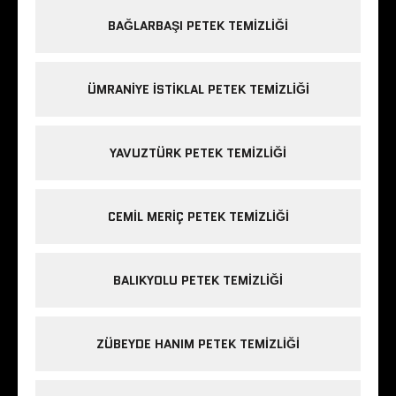
BAĞLARBAŞI PETEK TEMIZLIĞI
ÜMRANIYE ISTIKLAL PETEK TEMIZLIĞI
YAVUZTÜRK PETEK TEMIZLIĞI
CEMIL MERIÇ PETEK TEMIZLIĞI
BALIKYOLU PETEK TEMIZLIĞI
ZÜBEYDE HANIM PETEK TEMIZLIĞI