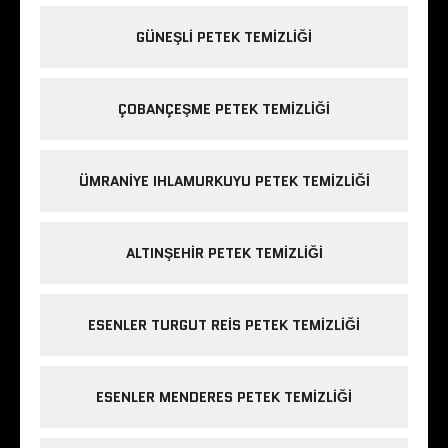
GÜNEŞLI PETEK TEMIZLIĞI
ÇOBANÇEŞME PETEK TEMIZLIĞI
ÜMRANIYE IHLAMURKUYU PETEK TEMIZLIĞI
ALTINŞEHIR PETEK TEMIZLIĞI
ESENLER TURGUT REIS PETEK TEMIZLIĞI
ESENLER MENDERES PETEK TEMIZLIĞI