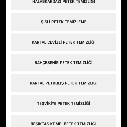
HALASKARGAZI PETEK TEMIZLIĞI
ŞIŞLI PETEK TEMIZLEME
KARTAL CEVIZLI PETEK TEMIZLIĞI
BAHÇEŞEHIR PETEK TEMIZLIĞI
KARTAL PETROLIŞ PETEK TEMIZLIĞI
TEŞVIKIYE PETEK TEMIZLIĞI
BEŞIKTAŞ KOMBI PETEK TEMIZLIĞI