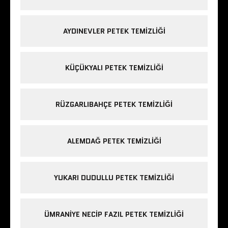
AYDINEVLER PETEK TEMIZLIĞI
KÜÇÜKYALI PETEK TEMIZLIĞI
RÜZGARLIBAHÇE PETEK TEMIZLIĞI
ALEMDAĞ PETEK TEMIZLIĞI
YUKARI DUDULLU PETEK TEMIZLIĞI
ÜMRANIYE NECIP FAZIL PETEK TEMIZLIĞI