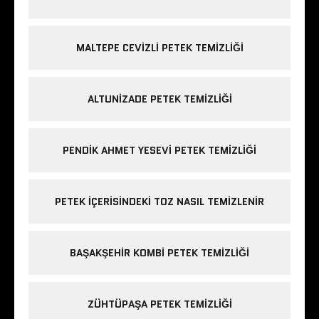
MALTEPE CEVIZLI PETEK TEMIZLIĞI
ALTUNIZADE PETEK TEMIZLIĞI
PENDIK AHMET YESEVI PETEK TEMIZLIĞI
PETEK IÇERISINDEKI TOZ NASIL TEMIZLENIR
BAŞAKŞEHIR KOMBI PETEK TEMIZLIĞI
ZÜHTÜPAŞA PETEK TEMIZLIĞI