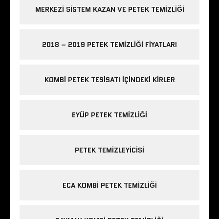
MERKEZI SISTEM KAZAN VE PETEK TEMIZLIĞI
2018 – 2019 PETEK TEMIZLIĞI FIYATLARI
KOMBI PETEK TESISATI IÇINDEKI KIRLER
EYÜP PETEK TEMIZLIĞI
PETEK TEMIZLEYICISI
ECA KOMBI PETEK TEMIZLIĞI