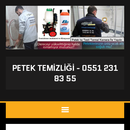
PETEK TEMIZLIĞI - 0551 231
83 55