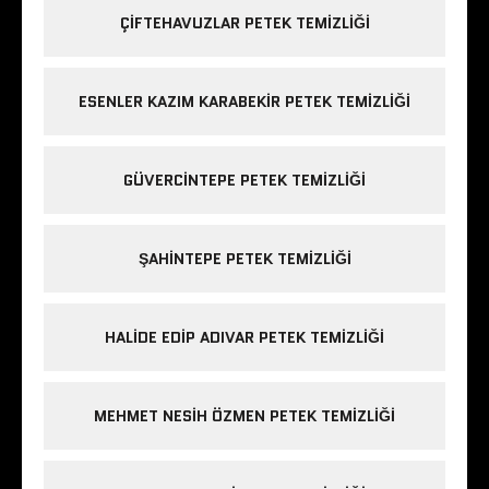
ÇIFTEHAVUZLAR PETEK TEMIZLIĞI
ESENLER KAZIM KARABEKIR PETEK TEMIZLIĞI
GÜVERCINTEPE PETEK TEMIZLIĞI
ŞAHINTEPE PETEK TEMIZLIĞI
HALIDE EDIP ADIVAR PETEK TEMIZLIĞI
MEHMET NESIH ÖZMEN PETEK TEMIZLIĞI