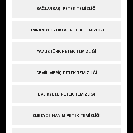
BAĞLARBAŞI PETEK TEMIZLIĞI
ÜMRANIYE ISTIKLAL PETEK TEMIZLIĞI
YAVUZTÜRK PETEK TEMIZLIĞI
CEMIL MERIÇ PETEK TEMIZLIĞI
BALIKYOLU PETEK TEMIZLIĞI
ZÜBEYDE HANIM PETEK TEMIZLIĞI