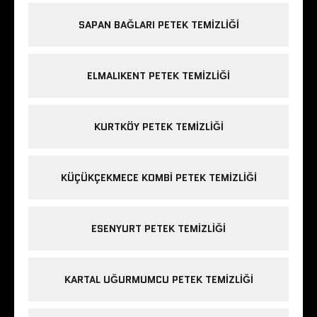
SAPAN BAĞLARI PETEK TEMIZLIĞI
ELMALIKENT PETEK TEMIZLIĞI
KURTKÖY PETEK TEMIZLIĞI
KÜÇÜKÇEKMECE KOMBI PETEK TEMIZLIĞI
ESENYURT PETEK TEMIZLIĞI
KARTAL UĞURMUMCU PETEK TEMIZLIĞI