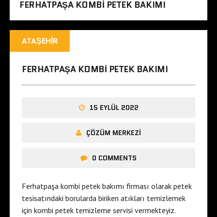
FERHATPAŞA KOMBI PETEK BAKIMI
ATAŞEHIR
FERHATPAŞA KOMBI PETEK BAKIMI
15 EYLÜL 2022
ÇÖZÜM MERKEZI
0 COMMENTS
Ferhatpaşa kombi petek bakımı firması olarak petek
tesisatındaki borularda biriken atıkları temizlemek
için kombi petek temizleme servisi vermekteyiz.