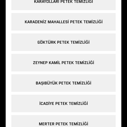
KARAYOLLARI PETEK TEMIZLIĞI
KARADENIZ MAHALLESI PETEK TEMIZLIĞI
GÖKTÜRK PETEK TEMIZLIĞI
ZEYNEP KAMIL PETEK TEMIZLIĞI
BAŞIBÜYÜK PETEK TEMIZLIĞI
ICADIYE PETEK TEMIZLIĞI
MERTER PETEK TEMIZLIĞI