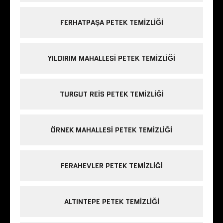
FERHATPAŞA PETEK TEMIZLIĞI
YILDIRIM MAHALLESI PETEK TEMIZLIĞI
TURGUT REIS PETEK TEMIZLIĞI
ÖRNEK MAHALLESI PETEK TEMIZLIĞI
FERAHEVLER PETEK TEMIZLIĞI
ALTINTEPE PETEK TEMIZLIĞI