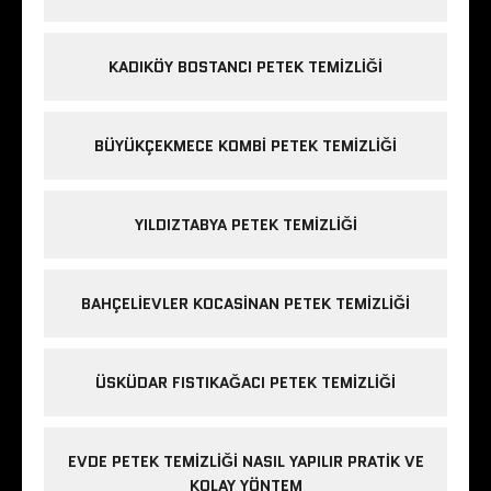
KADIKÖY BOSTANCI PETEK TEMIZLIĞI
BÜYÜKÇEKMECE KOMBI PETEK TEMIZLIĞI
YILDIZTABYA PETEK TEMIZLIĞI
BAHÇELIEVLER KOCASINAN PETEK TEMIZLIĞI
ÜSKÜDAR FISTIKAĞACI PETEK TEMIZLIĞI
EVDE PETEK TEMIZLIĞI NASIL YAPILIR PRATIK VE
KOLAY YÖNTEM