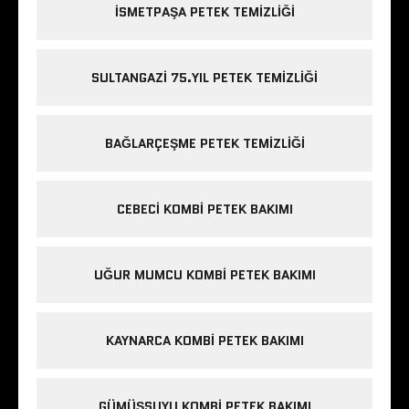
ISMETPAŞA PETEK TEMIZLIĞI
SULTANGAZI 75.YIL PETEK TEMIZLIĞI
BAĞLARÇEŞME PETEK TEMIZLIĞI
CEBECI KOMBI PETEK BAKIMI
UĞUR MUMCU KOMBI PETEK BAKIMI
KAYNARCA KOMBI PETEK BAKIMI
GÜMÜŞSUYU KOMBI PETEK BAKIMI