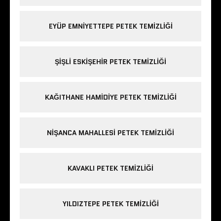
EYÜP EMNIYETTEPE PETEK TEMIZLIĞI
ŞIŞLI ESKIŞEHIR PETEK TEMIZLIĞI
KAĞITHANE HAMIDIYE PETEK TEMIZLIĞI
NIŞANCA MAHALLESI PETEK TEMIZLIĞI
KAVAKLI PETEK TEMIZLIĞI
YILDIZTEPE PETEK TEMIZLIĞI