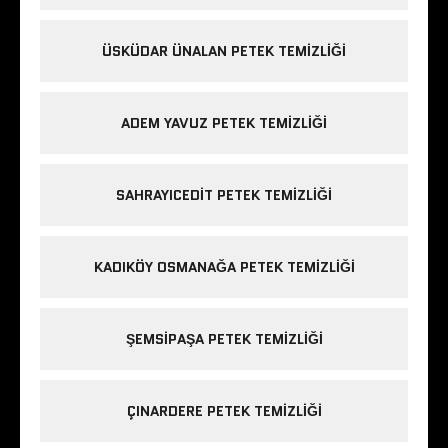
ÜSKÜDAR ÜNALAN PETEK TEMIZLIĞI
ADEM YAVUZ PETEK TEMIZLIĞI
SAHRAYICEDIT PETEK TEMIZLIĞI
KADIKÖY OSMANAĞA PETEK TEMIZLIĞI
ŞEMSIPAŞA PETEK TEMIZLIĞI
ÇINARDERE PETEK TEMIZLIĞI