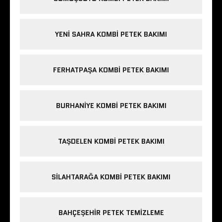
YENI SAHRA KOMBI PETEK BAKIMI
FERHATPAŞA KOMBI PETEK BAKIMI
BURHANIYE KOMBI PETEK BAKIMI
TAŞDELEN KOMBI PETEK BAKIMI
SILAHTARAĞA KOMBI PETEK BAKIMI
BAHÇEŞEHIR PETEK TEMIZLEME