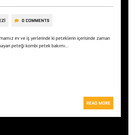
EZI
0 COMMENTS
mamız ev ve iş yerlerinde ki peteklerin içerisinde zaman
ınmayan peteği kombi petek bakımı…
READ MORE