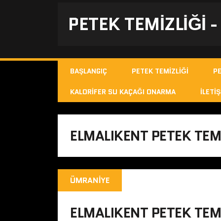
PETEK TEMIZLIĞI 
BAŞLANGIÇ
PETEK TEMIZLIĞI
P
KALORIFER SU KAÇAĞI ONARMA
İLETIŞ
ELMALIKENT PETEK TEM
ÜMRANIYE
ELMALIKENT PETEK TEM