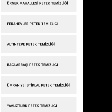
ÖRNEK MAHALLESI PETEK TEMIZLIĞI
FERAHEVLER PETEK TEMIZLIĞI
ALTINTEPE PETEK TEMIZLIĞI
BAĞLARBAŞI PETEK TEMIZLIĞI
ÜMRANIYE ISTIKLAL PETEK TEMIZLIĞI
YAVUZTÜRK PETEK TEMIZLIĞI