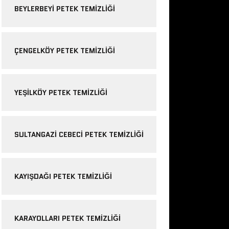
BEYLERBEYI PETEK TEMIZLIĞI
ÇENGELKÖY PETEK TEMIZLIĞI
YEŞILKÖY PETEK TEMIZLIĞI
SULTANGAZI CEBECI PETEK TEMIZLIĞI
KAYIŞDAĞI PETEK TEMIZLIĞI
KARAYOLLARI PETEK TEMIZLIĞI