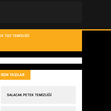
EK TOZ TEMIZLIĞI
SON YAZILAR
SALACAK PETEK TEMIZLIĞI