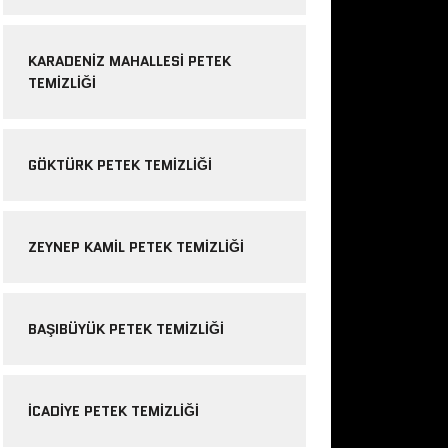
KARADENIZ MAHALLESI PETEK
TEMIZLIĞI
GÖKTÜRK PETEK TEMIZLIĞI
ZEYNEP KAMIL PETEK TEMIZLIĞI
BAŞIBÜYÜK PETEK TEMIZLIĞI
ICADIYE PETEK TEMIZLIĞI