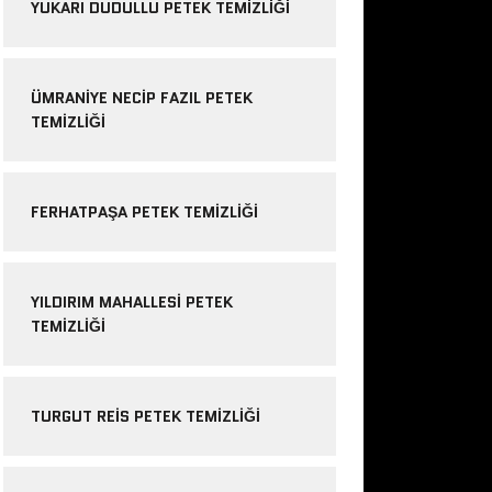
YUKARI DUDULLU PETEK TEMIZLIĞI
ÜMRANIYE NECIP FAZIL PETEK
TEMIZLIĞI
FERHATPAŞA PETEK TEMIZLIĞI
YILDIRIM MAHALLESI PETEK
TEMIZLIĞI
TURGUT REIS PETEK TEMIZLIĞI