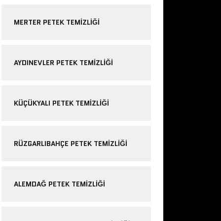
MERTER PETEK TEMIZLIĞI
AYDINEVLER PETEK TEMIZLIĞI
KÜÇÜKYALI PETEK TEMIZLIĞI
RÜZGARLIBAHÇE PETEK TEMIZLIĞI
ALEMDAĞ PETEK TEMIZLIĞI