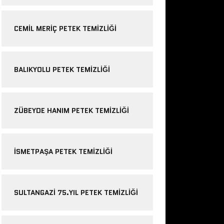
CEMIL MERIÇ PETEK TEMIZLIĞI
BALIKYOLU PETEK TEMIZLIĞI
ZÜBEYDE HANIM PETEK TEMIZLIĞI
ISMETPAŞA PETEK TEMIZLIĞI
SULTANGAZI 75.YIL PETEK TEMIZLIĞI