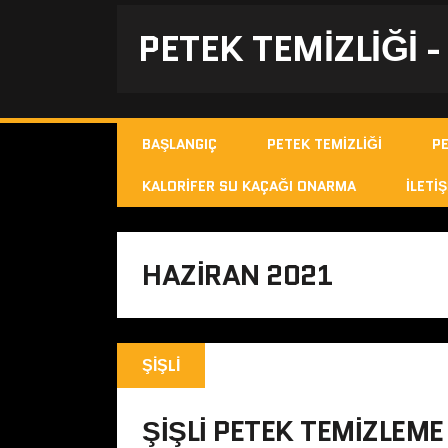
PETEK TEMIZLIĞI 
BAŞLANGIÇ
PETEK TEMIZLIĞI
P
KALORIFER SU KAÇAĞI ONARMA
İLETIŞ
HAZIRAN 2021
ŞIŞLI
ŞIŞLI PETEK TEMIZLEME