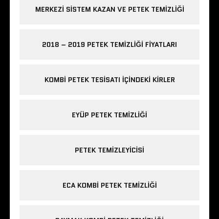
MERKEZI SISTEM KAZAN VE PETEK TEMIZLIĞI
2018 – 2019 PETEK TEMIZLIĞI FIYATLARI
KOMBI PETEK TESISATI IÇINDEKI KIRLER
EYÜP PETEK TEMIZLIĞI
PETEK TEMIZLEYICISI
ECA KOMBI PETEK TEMIZLIĞI