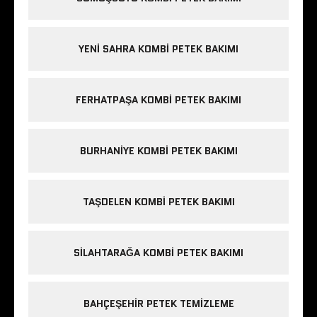
YENI SAHRA KOMBI PETEK BAKIMI
FERHATPAŞA KOMBI PETEK BAKIMI
BURHANIYE KOMBI PETEK BAKIMI
TAŞDELEN KOMBI PETEK BAKIMI
SILAHTARAĞA KOMBI PETEK BAKIMI
BAHÇEŞEHIR PETEK TEMIZLEME