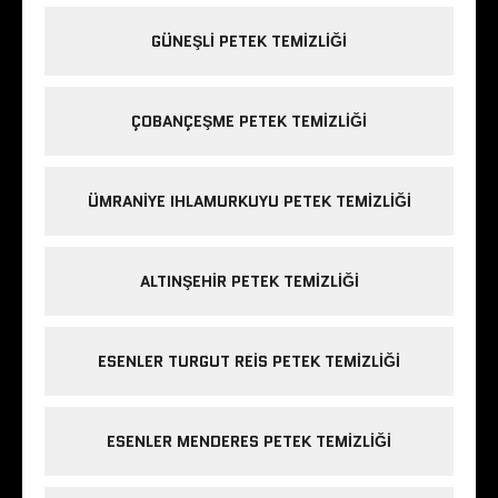
GÜNEŞLI PETEK TEMIZLIĞI
ÇOBANÇEŞME PETEK TEMIZLIĞI
ÜMRANIYE IHLAMURKUYU PETEK TEMIZLIĞI
ALTINŞEHIR PETEK TEMIZLIĞI
ESENLER TURGUT REIS PETEK TEMIZLIĞI
ESENLER MENDERES PETEK TEMIZLIĞI