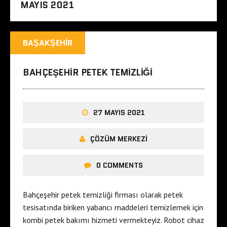
MAYIS 2021
BAŞAKŞEHIR
BAHÇEŞEHIR PETEK TEMIZLIĞI
27 MAYIS 2021
ÇÖZÜM MERKEZI
0 COMMENTS
Bahçeşehir petek temizliği firması olarak petek
tesisatında biriken yabancı maddeleri temizlemek için
kombi petek bakımı hizmeti vermekteyiz. Robot cihaz