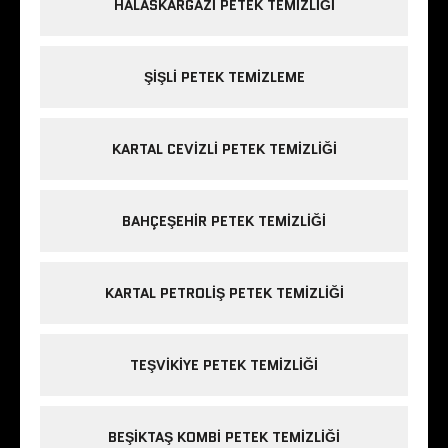
HALASKARGAZI PETEK TEMIZLIĞI
ŞIŞLI PETEK TEMIZLEME
KARTAL CEVIZLI PETEK TEMIZLIĞI
BAHÇEŞEHIR PETEK TEMIZLIĞI
KARTAL PETROLIŞ PETEK TEMIZLIĞI
TEŞVIKIYE PETEK TEMIZLIĞI
BEŞIKTAŞ KOMBI PETEK TEMIZLIĞI