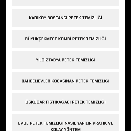
KADIKÖY BOSTANCI PETEK TEMIZLIĞI
BÜYÜKÇEKMECE KOMBI PETEK TEMIZLIĞI
YILDIZTABYA PETEK TEMIZLIĞI
BAHÇELIEVLER KOCASINAN PETEK TEMIZLIĞI
ÜSKÜDAR FISTIKAĞACI PETEK TEMIZLIĞI
EVDE PETEK TEMIZLIĞI NASIL YAPILIR PRATIK VE
KOLAY YÖNTEM