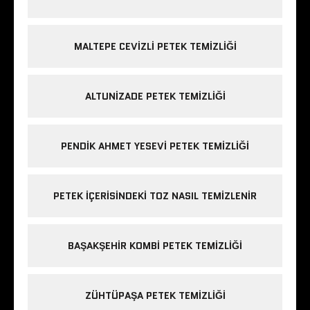
MALTEPE CEVIZLI PETEK TEMIZLIĞI
ALTUNIZADE PETEK TEMIZLIĞI
PENDIK AHMET YESEVI PETEK TEMIZLIĞI
PETEK IÇERISINDEKI TOZ NASIL TEMIZLENIR
BAŞAKŞEHIR KOMBI PETEK TEMIZLIĞI
ZÜHTÜPAŞA PETEK TEMIZLIĞI