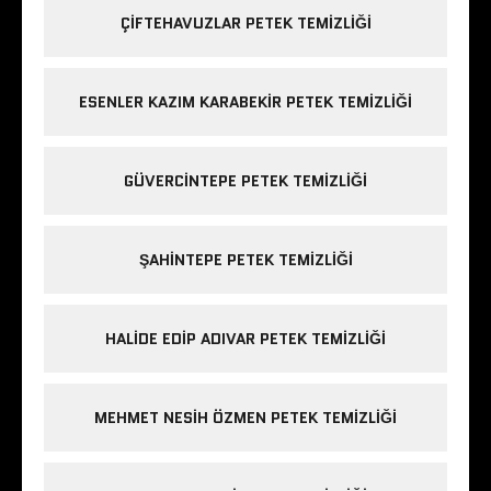
ÇIFTEHAVUZLAR PETEK TEMIZLIĞI
ESENLER KAZIM KARABEKIR PETEK TEMIZLIĞI
GÜVERCINTEPE PETEK TEMIZLIĞI
ŞAHINTEPE PETEK TEMIZLIĞI
HALIDE EDIP ADIVAR PETEK TEMIZLIĞI
MEHMET NESIH ÖZMEN PETEK TEMIZLIĞI