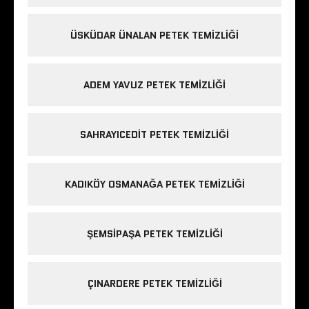
ÜSKÜDAR ÜNALAN PETEK TEMIZLIĞI
ADEM YAVUZ PETEK TEMIZLIĞI
SAHRAYICEDIT PETEK TEMIZLIĞI
KADIKÖY OSMANAĞA PETEK TEMIZLIĞI
ŞEMSIPAŞA PETEK TEMIZLIĞI
ÇINARDERE PETEK TEMIZLIĞI