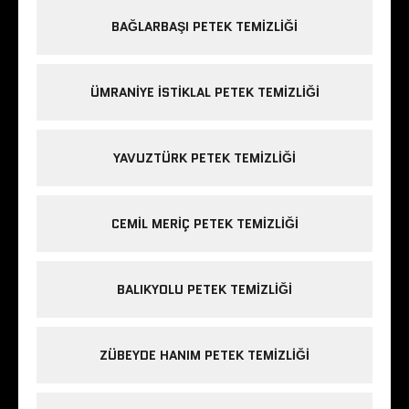
BAĞLARBAŞI PETEK TEMIZLIĞI
ÜMRANIYE ISTIKLAL PETEK TEMIZLIĞI
YAVUZTÜRK PETEK TEMIZLIĞI
CEMIL MERIÇ PETEK TEMIZLIĞI
BALIKYOLU PETEK TEMIZLIĞI
ZÜBEYDE HANIM PETEK TEMIZLIĞI