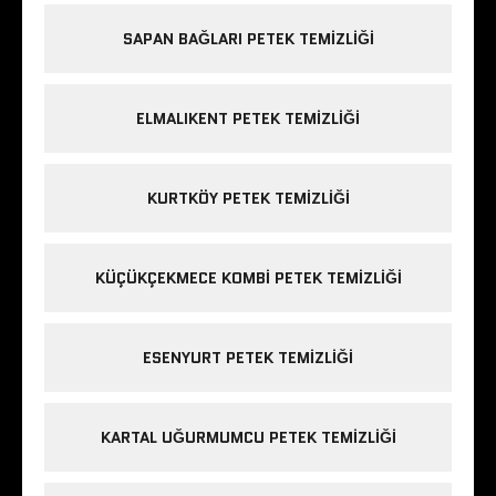
SAPAN BAĞLARI PETEK TEMIZLIĞI
ELMALIKENT PETEK TEMIZLIĞI
KURTKÖY PETEK TEMIZLIĞI
KÜÇÜKÇEKMECE KOMBI PETEK TEMIZLIĞI
ESENYURT PETEK TEMIZLIĞI
KARTAL UĞURMUMCU PETEK TEMIZLIĞI