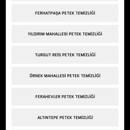
FERHATPAŞA PETEK TEMIZLIĞI
YILDIRIM MAHALLESI PETEK TEMIZLIĞI
TURGUT REIS PETEK TEMIZLIĞI
ÖRNEK MAHALLESI PETEK TEMIZLIĞI
FERAHEVLER PETEK TEMIZLIĞI
ALTINTEPE PETEK TEMIZLIĞI