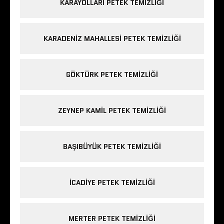
KARAYOLLARI PETEK TEMIZLIĞI
KARADENIZ MAHALLESI PETEK TEMIZLIĞI
GÖKTÜRK PETEK TEMIZLIĞI
ZEYNEP KAMIL PETEK TEMIZLIĞI
BAŞIBÜYÜK PETEK TEMIZLIĞI
ICADIYE PETEK TEMIZLIĞI
MERTER PETEK TEMIZLIĞI