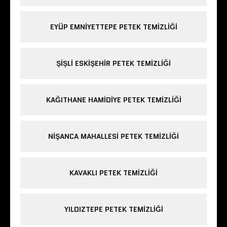
EYÜP EMNIYETTEPE PETEK TEMIZLIĞI
ŞIŞLI ESKIŞEHIR PETEK TEMIZLIĞI
KAĞITHANE HAMIDIYE PETEK TEMIZLIĞI
NIŞANCA MAHALLESI PETEK TEMIZLIĞI
KAVAKLI PETEK TEMIZLIĞI
YILDIZTEPE PETEK TEMIZLIĞI