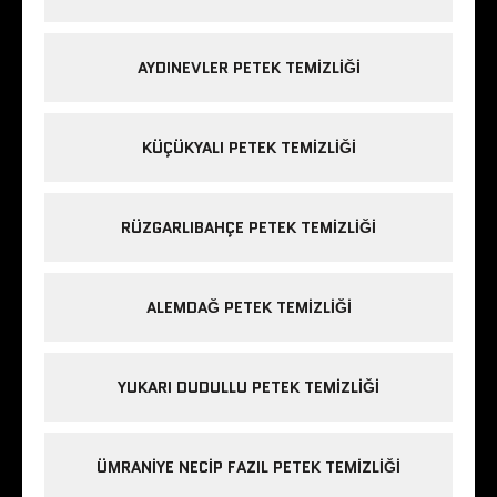
AYDINEVLER PETEK TEMIZLIĞI
KÜÇÜKYALI PETEK TEMIZLIĞI
RÜZGARLIBAHÇE PETEK TEMIZLIĞI
ALEMDAĞ PETEK TEMIZLIĞI
YUKARI DUDULLU PETEK TEMIZLIĞI
ÜMRANIYE NECIP FAZIL PETEK TEMIZLIĞI