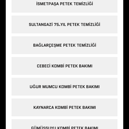
ISMETPAŞA PETEK TEMIZLIĞI
SULTANGAZI 75.YIL PETEK TEMIZLIĞI
BAĞLARÇEŞME PETEK TEMIZLIĞI
CEBECI KOMBI PETEK BAKIMI
UĞUR MUMCU KOMBI PETEK BAKIMI
KAYNARCA KOMBI PETEK BAKIMI
GÜMÜŞSUYU KOMBI PETEK BAKIMI