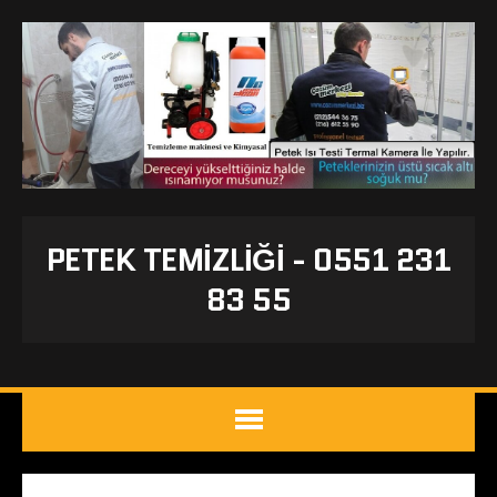
PETEK TEMIZLIĞI - 0551 231
83 55