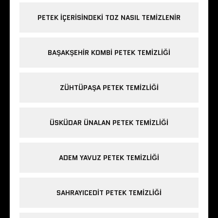
PETEK IÇERISINDEKI TOZ NASIL TEMIZLENIR
BAŞAKŞEHIR KOMBI PETEK TEMIZLIĞI
ZÜHTÜPAŞA PETEK TEMIZLIĞI
ÜSKÜDAR ÜNALAN PETEK TEMIZLIĞI
ADEM YAVUZ PETEK TEMIZLIĞI
SAHRAYICEDIT PETEK TEMIZLIĞI