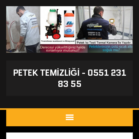
PETEK TEMIZLIĞI - 0551 231
83 55