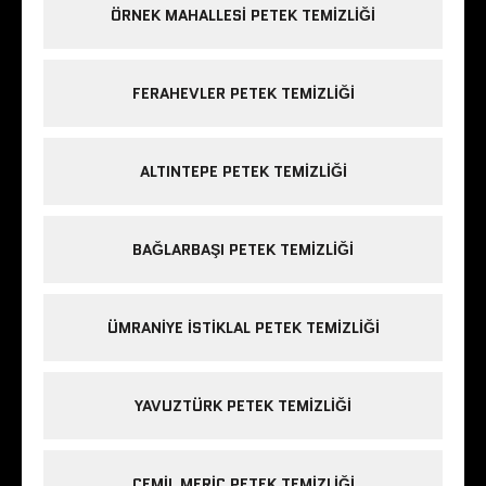
ÖRNEK MAHALLESI PETEK TEMIZLIĞI
FERAHEVLER PETEK TEMIZLIĞI
ALTINTEPE PETEK TEMIZLIĞI
BAĞLARBAŞI PETEK TEMIZLIĞI
ÜMRANIYE ISTIKLAL PETEK TEMIZLIĞI
YAVUZTÜRK PETEK TEMIZLIĞI
CEMIL MERIÇ PETEK TEMIZLIĞI