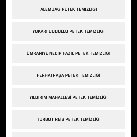
ALEMDAĞ PETEK TEMIZLIĞI
YUKARI DUDULLU PETEK TEMIZLIĞI
ÜMRANIYE NECIP FAZIL PETEK TEMIZLIĞI
FERHATPAŞA PETEK TEMIZLIĞI
YILDIRIM MAHALLESI PETEK TEMIZLIĞI
TURGUT REIS PETEK TEMIZLIĞI