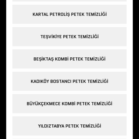
KARTAL PETROLIŞ PETEK TEMIZLIĞI
TEŞVIKIYE PETEK TEMIZLIĞI
BEŞIKTAŞ KOMBI PETEK TEMIZLIĞI
KADIKÖY BOSTANCI PETEK TEMIZLIĞI
BÜYÜKÇEKMECE KOMBI PETEK TEMIZLIĞI
YILDIZTABYA PETEK TEMIZLIĞI