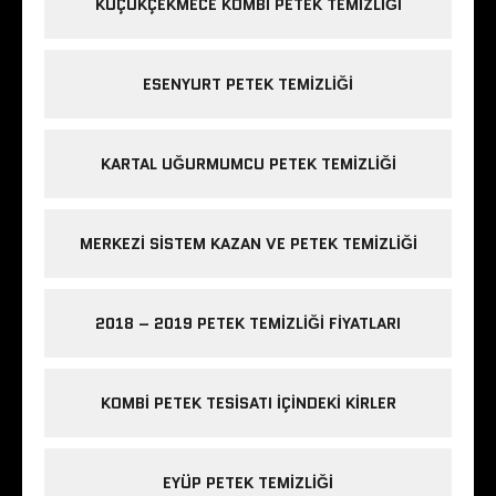
KÜÇÜKÇEKMECE KOMBI PETEK TEMIZLIĞI
ESENYURT PETEK TEMIZLIĞI
KARTAL UĞURMUMCU PETEK TEMIZLIĞI
MERKEZI SISTEM KAZAN VE PETEK TEMIZLIĞI
2018 – 2019 PETEK TEMIZLIĞI FIYATLARI
KOMBI PETEK TESISATI IÇINDEKI KIRLER
EYÜP PETEK TEMIZLIĞI