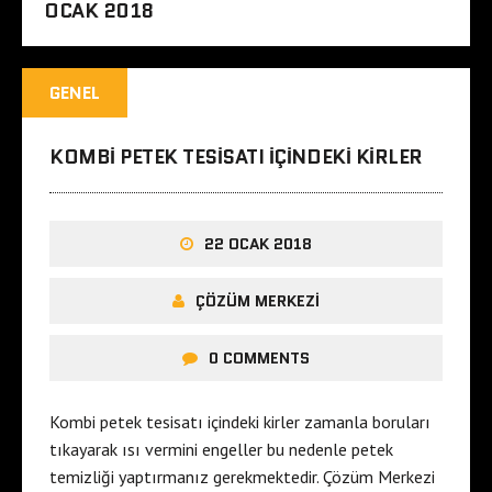
OCAK 2018
GENEL
KOMBI PETEK TESISATI IÇINDEKI KIRLER
22 OCAK 2018
ÇÖZÜM MERKEZI
0 COMMENTS
Kombi petek tesisatı içindeki kirler zamanla boruları
tıkayarak ısı vermini engeller bu nedenle petek
temizliği yaptırmanız gerekmektedir. Çözüm Merkezi