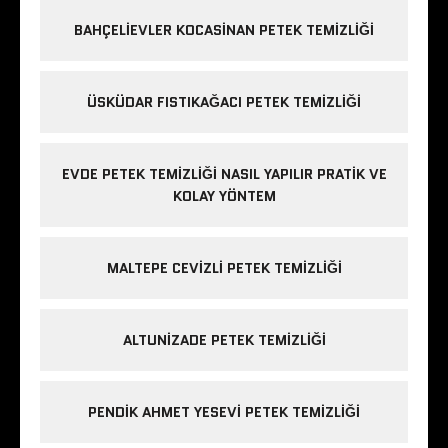
BAHÇELIEVLER KOCASINAN PETEK TEMIZLIĞI
ÜSKÜDAR FISTIKAĞACI PETEK TEMIZLIĞI
EVDE PETEK TEMIZLIĞI NASIL YAPILIR PRATIK VE
KOLAY YÖNTEM
MALTEPE CEVIZLI PETEK TEMIZLIĞI
ALTUNIZADE PETEK TEMIZLIĞI
PENDIK AHMET YESEVI PETEK TEMIZLIĞI