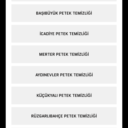
BAŞIBÜYÜK PETEK TEMIZLIĞI
ICADIYE PETEK TEMIZLIĞI
MERTER PETEK TEMIZLIĞI
AYDINEVLER PETEK TEMIZLIĞI
KÜÇÜKYALI PETEK TEMIZLIĞI
RÜZGARLIBAHÇE PETEK TEMIZLIĞI