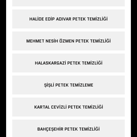
HALIDE EDIP ADIVAR PETEK TEMIZLIĞI
MEHMET NESIH ÖZMEN PETEK TEMIZLIĞI
HALASKARGAZI PETEK TEMIZLIĞI
ŞIŞLI PETEK TEMIZLEME
KARTAL CEVIZLI PETEK TEMIZLIĞI
BAHÇEŞEHIR PETEK TEMIZLIĞI