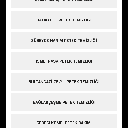
BALIKYOLU PETEK TEMIZLIĞI
ZÜBEYDE HANIM PETEK TEMIZLIĞI
ISMETPAŞA PETEK TEMIZLIĞI
SULTANGAZI 75.YIL PETEK TEMIZLIĞI
BAĞLARÇEŞME PETEK TEMIZLIĞI
CEBECI KOMBI PETEK BAKIMI