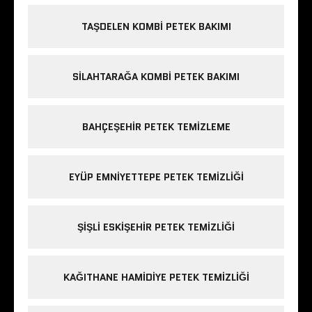
TAŞDELEN KOMBI PETEK BAKIMI
SILAHTARAĞA KOMBI PETEK BAKIMI
BAHÇEŞEHIR PETEK TEMIZLEME
EYÜP EMNIYETTEPE PETEK TEMIZLIĞI
ŞIŞLI ESKIŞEHIR PETEK TEMIZLIĞI
KAĞITHANE HAMIDIYE PETEK TEMIZLIĞI