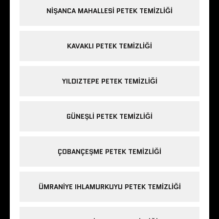
NIŞANCA MAHALLESI PETEK TEMIZLIĞI
KAVAKLI PETEK TEMIZLIĞI
YILDIZTEPE PETEK TEMIZLIĞI
GÜNEŞLI PETEK TEMIZLIĞI
ÇOBANÇEŞME PETEK TEMIZLIĞI
ÜMRANIYE IHLAMURKUYU PETEK TEMIZLIĞI