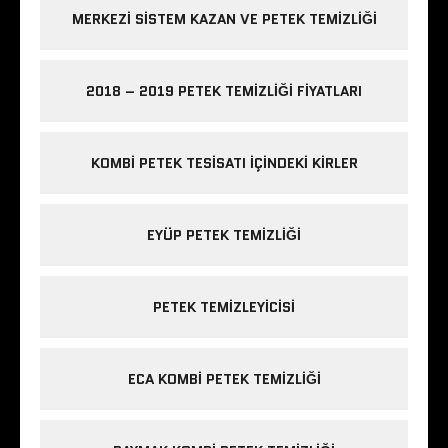
MERKEZI SISTEM KAZAN VE PETEK TEMIZLIĞI
2018 – 2019 PETEK TEMIZLIĞI FIYATLARI
KOMBI PETEK TESISATI IÇINDEKI KIRLER
EYÜP PETEK TEMIZLIĞI
PETEK TEMIZLEYICISI
ECA KOMBI PETEK TEMIZLIĞI