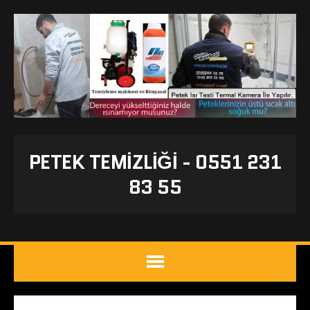
PETEK TEMIZLIĞI - 0551 231
83 55