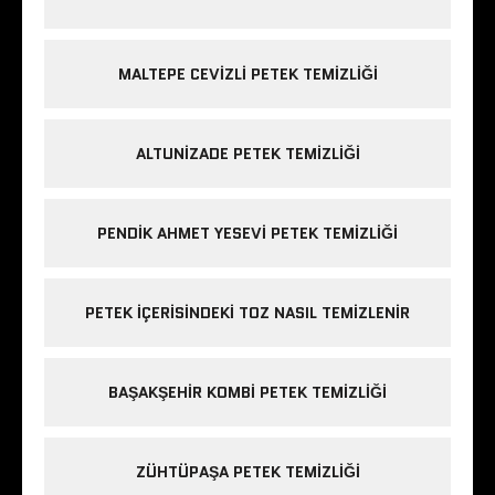
MALTEPE CEVIZLI PETEK TEMIZLIĞI
ALTUNIZADE PETEK TEMIZLIĞI
PENDIK AHMET YESEVI PETEK TEMIZLIĞI
PETEK IÇERISINDEKI TOZ NASIL TEMIZLENIR
BAŞAKŞEHIR KOMBI PETEK TEMIZLIĞI
ZÜHTÜPAŞA PETEK TEMIZLIĞI