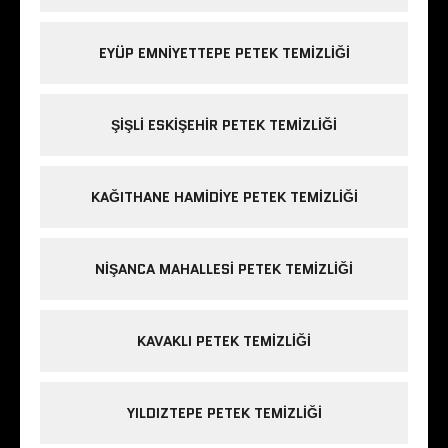
EYÜP EMNIYETTEPE PETEK TEMIZLIĞI
ŞIŞLI ESKIŞEHIR PETEK TEMIZLIĞI
KAĞITHANE HAMIDIYE PETEK TEMIZLIĞI
NIŞANCA MAHALLESI PETEK TEMIZLIĞI
KAVAKLI PETEK TEMIZLIĞI
YILDIZTEPE PETEK TEMIZLIĞI