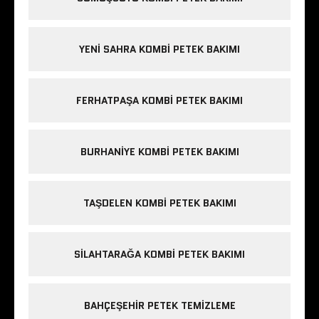
YENI SAHRA KOMBI PETEK BAKIMI
FERHATPAŞA KOMBI PETEK BAKIMI
BURHANIYE KOMBI PETEK BAKIMI
TAŞDELEN KOMBI PETEK BAKIMI
SILAHTARAĞA KOMBI PETEK BAKIMI
BAHÇEŞEHIR PETEK TEMIZLEME