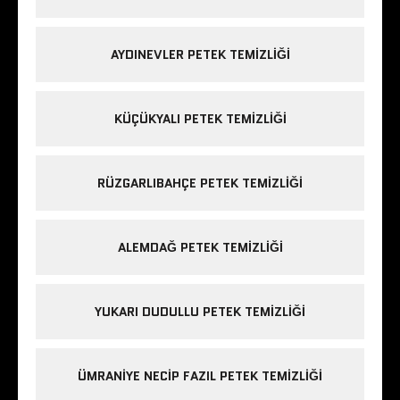
AYDINEVLER PETEK TEMIZLIĞI
KÜÇÜKYALI PETEK TEMIZLIĞI
RÜZGARLIBAHÇE PETEK TEMIZLIĞI
ALEMDAĞ PETEK TEMIZLIĞI
YUKARI DUDULLU PETEK TEMIZLIĞI
ÜMRANIYE NECIP FAZIL PETEK TEMIZLIĞI