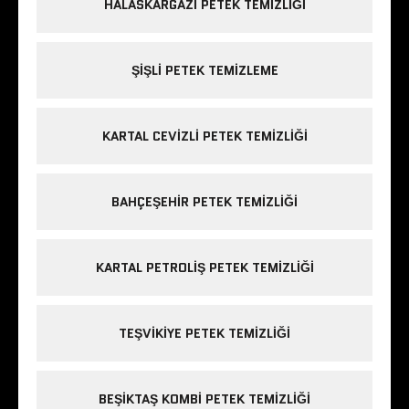
HALASKARGAZI PETEK TEMIZLIĞI
ŞIŞLI PETEK TEMIZLEME
KARTAL CEVIZLI PETEK TEMIZLIĞI
BAHÇEŞEHIR PETEK TEMIZLIĞI
KARTAL PETROLIŞ PETEK TEMIZLIĞI
TEŞVIKIYE PETEK TEMIZLIĞI
BEŞIKTAŞ KOMBI PETEK TEMIZLIĞI