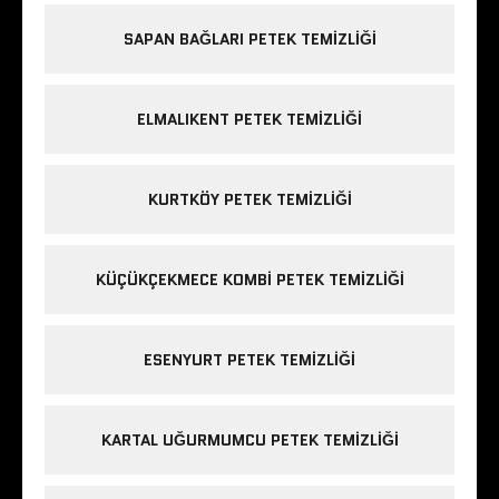
SAPAN BAĞLARI PETEK TEMIZLIĞI
ELMALIKENT PETEK TEMIZLIĞI
KURTKÖY PETEK TEMIZLIĞI
KÜÇÜKÇEKMECE KOMBI PETEK TEMIZLIĞI
ESENYURT PETEK TEMIZLIĞI
KARTAL UĞURMUMCU PETEK TEMIZLIĞI