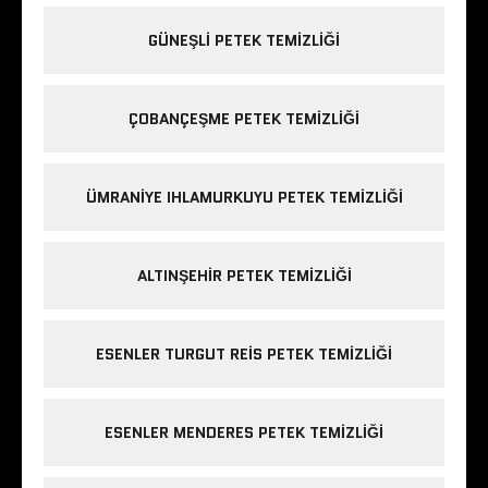
GÜNEŞLI PETEK TEMIZLIĞI
ÇOBANÇEŞME PETEK TEMIZLIĞI
ÜMRANIYE IHLAMURKUYU PETEK TEMIZLIĞI
ALTINŞEHIR PETEK TEMIZLIĞI
ESENLER TURGUT REIS PETEK TEMIZLIĞI
ESENLER MENDERES PETEK TEMIZLIĞI