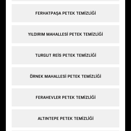
FERHATPAŞA PETEK TEMIZLIĞI
YILDIRIM MAHALLESI PETEK TEMIZLIĞI
TURGUT REIS PETEK TEMIZLIĞI
ÖRNEK MAHALLESI PETEK TEMIZLIĞI
FERAHEVLER PETEK TEMIZLIĞI
ALTINTEPE PETEK TEMIZLIĞI