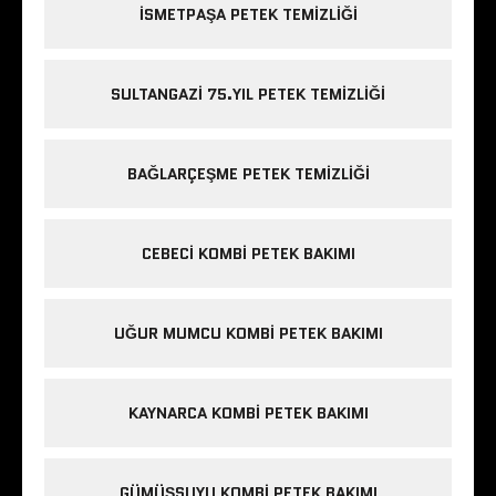
ISMETPAŞA PETEK TEMIZLIĞI
SULTANGAZI 75.YIL PETEK TEMIZLIĞI
BAĞLARÇEŞME PETEK TEMIZLIĞI
CEBECI KOMBI PETEK BAKIMI
UĞUR MUMCU KOMBI PETEK BAKIMI
KAYNARCA KOMBI PETEK BAKIMI
GÜMÜŞSUYU KOMBI PETEK BAKIMI