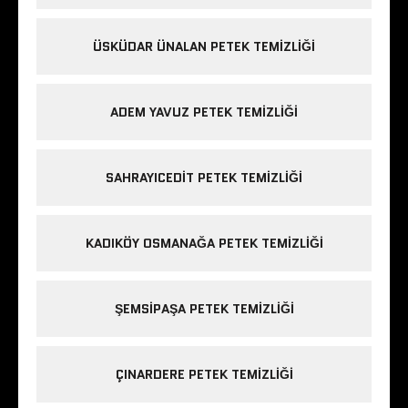
ÜSKÜDAR ÜNALAN PETEK TEMIZLIĞI
ADEM YAVUZ PETEK TEMIZLIĞI
SAHRAYICEDIT PETEK TEMIZLIĞI
KADIKÖY OSMANAĞA PETEK TEMIZLIĞI
ŞEMSIPAŞA PETEK TEMIZLIĞI
ÇINARDERE PETEK TEMIZLIĞI