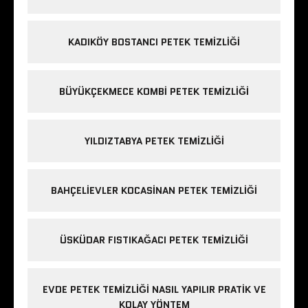
KADIKÖY BOSTANCI PETEK TEMIZLIĞI
BÜYÜKÇEKMECE KOMBI PETEK TEMIZLIĞI
YILDIZTABYA PETEK TEMIZLIĞI
BAHÇELIEVLER KOCASINAN PETEK TEMIZLIĞI
ÜSKÜDAR FISTIKAĞACI PETEK TEMIZLIĞI
EVDE PETEK TEMIZLIĞI NASIL YAPILIR PRATIK VE
KOLAY YÖNTEM