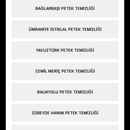
BAĞLARBAŞI PETEK TEMIZLIĞI
ÜMRANIYE ISTIKLAL PETEK TEMIZLIĞI
YAVUZTÜRK PETEK TEMIZLIĞI
CEMIL MERIÇ PETEK TEMIZLIĞI
BALIKYOLU PETEK TEMIZLIĞI
ZÜBEYDE HANIM PETEK TEMIZLIĞI