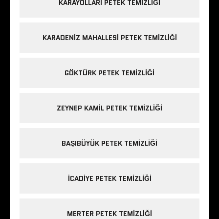
KARAYOLLARI PETEK TEMIZLIĞI
KARADENIZ MAHALLESI PETEK TEMIZLIĞI
GÖKTÜRK PETEK TEMIZLIĞI
ZEYNEP KAMIL PETEK TEMIZLIĞI
BAŞIBÜYÜK PETEK TEMIZLIĞI
ICADIYE PETEK TEMIZLIĞI
MERTER PETEK TEMIZLIĞI