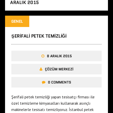
ARALIK 2015
GENEL
ŞERIFALI PETEK TEMIZLIĞI
8 ARALIK 2015
ÇÖZÜM MERKEZI
0 COMMENTS
Şerifali petek temizliği yapan tesisatçı firması ile
özel temizleme kimyasalları kullanarak asınçlı
makinelerle tesisatı temizliyoruz. İstanbul petek