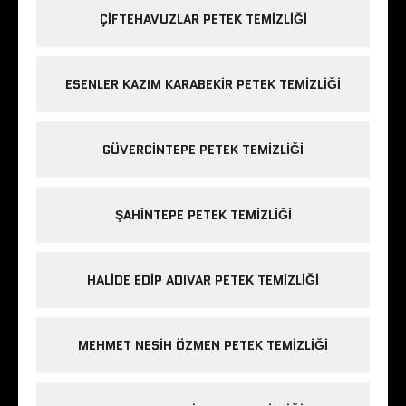
ÇIFTEHAVUZLAR PETEK TEMIZLIĞI
ESENLER KAZIM KARABEKIR PETEK TEMIZLIĞI
GÜVERCINTEPE PETEK TEMIZLIĞI
ŞAHINTEPE PETEK TEMIZLIĞI
HALIDE EDIP ADIVAR PETEK TEMIZLIĞI
MEHMET NESIH ÖZMEN PETEK TEMIZLIĞI