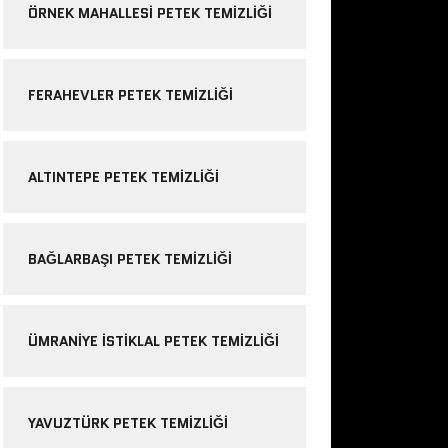
ÖRNEK MAHALLESI PETEK TEMIZLIĞI
FERAHEVLER PETEK TEMIZLIĞI
ALTINTEPE PETEK TEMIZLIĞI
BAĞLARBAŞI PETEK TEMIZLIĞI
ÜMRANIYE ISTIKLAL PETEK TEMIZLIĞI
YAVUZTÜRK PETEK TEMIZLIĞI