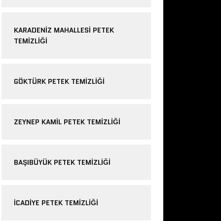
KARADENIZ MAHALLESI PETEK
TEMIZLIĞI
GÖKTÜRK PETEK TEMIZLIĞI
ZEYNEP KAMIL PETEK TEMIZLIĞI
BAŞIBÜYÜK PETEK TEMIZLIĞI
ICADIYE PETEK TEMIZLIĞI