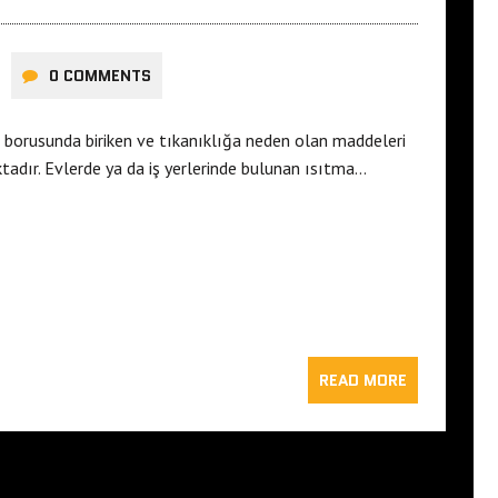
0 COMMENTS
r borusunda biriken ve tıkanıklığa neden olan maddeleri
tadır. Evlerde ya da iş yerlerinde bulunan ısıtma…
READ MORE