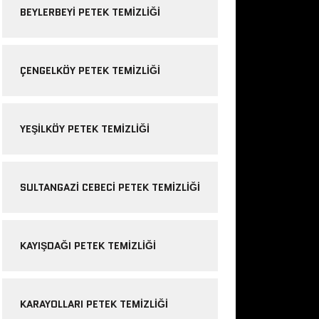
BEYLERBEYI PETEK TEMIZLIĞI
ÇENGELKÖY PETEK TEMIZLIĞI
YEŞILKÖY PETEK TEMIZLIĞI
SULTANGAZI CEBECI PETEK TEMIZLIĞI
KAYIŞDAĞI PETEK TEMIZLIĞI
KARAYOLLARI PETEK TEMIZLIĞI