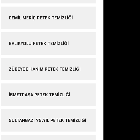
CEMIL MERIÇ PETEK TEMIZLIĞI
BALIKYOLU PETEK TEMIZLIĞI
ZÜBEYDE HANIM PETEK TEMIZLIĞI
ISMETPAŞA PETEK TEMIZLIĞI
SULTANGAZI 75.YIL PETEK TEMIZLIĞI