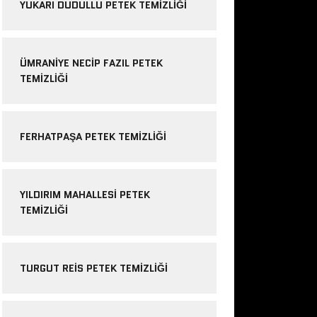
YUKARI DUDULLU PETEK TEMIZLIĞI
ÜMRANIYE NECIP FAZIL PETEK
TEMIZLIĞI
FERHATPAŞA PETEK TEMIZLIĞI
YILDIRIM MAHALLESI PETEK
TEMIZLIĞI
TURGUT REIS PETEK TEMIZLIĞI