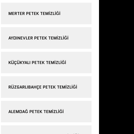
MERTER PETEK TEMIZLIĞI
AYDINEVLER PETEK TEMIZLIĞI
KÜÇÜKYALI PETEK TEMIZLIĞI
RÜZGARLIBAHÇE PETEK TEMIZLIĞI
ALEMDAĞ PETEK TEMIZLIĞI