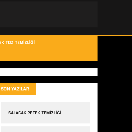
EK TOZ TEMIZLIĞI
SON YAZILAR
SALACAK PETEK TEMIZLIĞI