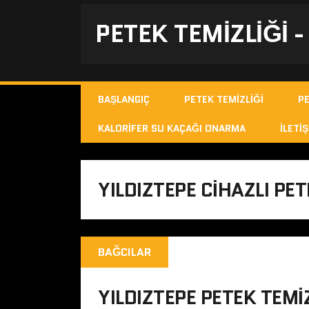
PETEK TEMIZLIĞI 
BAŞLANGIÇ
PETEK TEMIZLIĞI
P
KALORIFER SU KAÇAĞI ONARMA
İLETIŞ
YILDIZTEPE CIHAZLI PET
BAĞCILAR
YILDIZTEPE PETEK TEMI