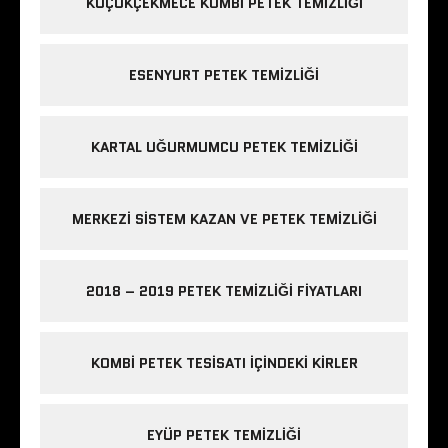
KÜÇÜKÇEKMECE KOMBI PETEK TEMIZLIĞI
ESENYURT PETEK TEMIZLIĞI
KARTAL UĞURMUMCU PETEK TEMIZLIĞI
MERKEZI SISTEM KAZAN VE PETEK TEMIZLIĞI
2018 – 2019 PETEK TEMIZLIĞI FIYATLARI
KOMBI PETEK TESISATI IÇINDEKI KIRLER
EYÜP PETEK TEMIZLIĞI