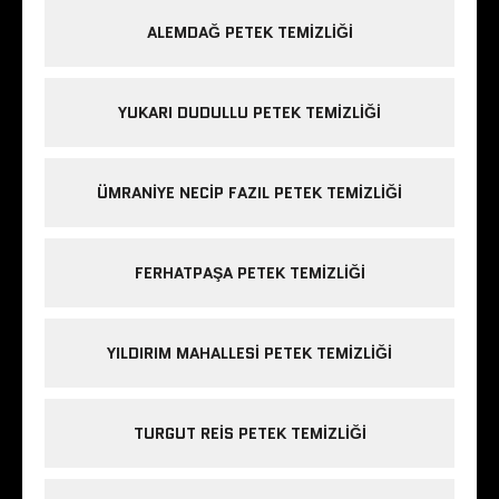
ALEMDAĞ PETEK TEMIZLIĞI
YUKARI DUDULLU PETEK TEMIZLIĞI
ÜMRANIYE NECIP FAZIL PETEK TEMIZLIĞI
FERHATPAŞA PETEK TEMIZLIĞI
YILDIRIM MAHALLESI PETEK TEMIZLIĞI
TURGUT REIS PETEK TEMIZLIĞI