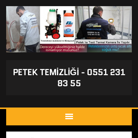
PETEK TEMIZLIĞI - 0551 231
83 55