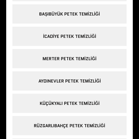
BAŞIBÜYÜK PETEK TEMIZLIĞI
ICADIYE PETEK TEMIZLIĞI
MERTER PETEK TEMIZLIĞI
AYDINEVLER PETEK TEMIZLIĞI
KÜÇÜKYALI PETEK TEMIZLIĞI
RÜZGARLIBAHÇE PETEK TEMIZLIĞI