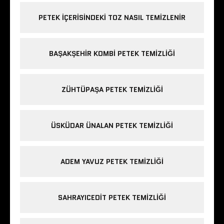
PETEK IÇERISINDEKI TOZ NASIL TEMIZLENIR
BAŞAKŞEHIR KOMBI PETEK TEMIZLIĞI
ZÜHTÜPAŞA PETEK TEMIZLIĞI
ÜSKÜDAR ÜNALAN PETEK TEMIZLIĞI
ADEM YAVUZ PETEK TEMIZLIĞI
SAHRAYICEDIT PETEK TEMIZLIĞI