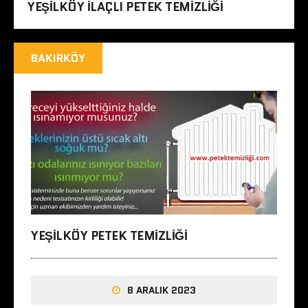
YEŞILKÖY ILAÇLI PETEK TEMIZLIĞI
BAKIRKÖY
YEŞILKÖY PETEK TEMIZLIĞI
8 ARALIK 2023