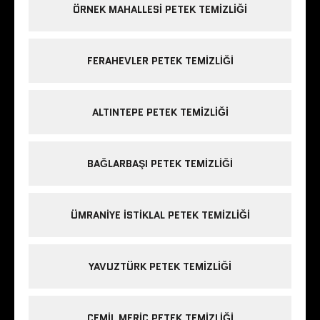
ÖRNEK MAHALLESI PETEK TEMIZLIĞI
FERAHEVLER PETEK TEMIZLIĞI
ALTINTEPE PETEK TEMIZLIĞI
BAĞLARBAŞI PETEK TEMIZLIĞI
ÜMRANIYE ISTIKLAL PETEK TEMIZLIĞI
YAVUZTÜRK PETEK TEMIZLIĞI
CEMIL MERIÇ PETEK TEMIZLIĞI