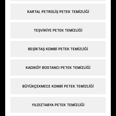
KARTAL PETROLIŞ PETEK TEMIZLIĞI
TEŞVIKIYE PETEK TEMIZLIĞI
BEŞIKTAŞ KOMBI PETEK TEMIZLIĞI
KADIKÖY BOSTANCI PETEK TEMIZLIĞI
BÜYÜKÇEKMECE KOMBI PETEK TEMIZLIĞI
YILDIZTABYA PETEK TEMIZLIĞI