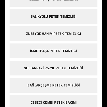
BALIKYOLU PETEK TEMIZLIĞI
ZÜBEYDE HANIM PETEK TEMIZLIĞI
ISMETPAŞA PETEK TEMIZLIĞI
SULTANGAZI 75.YIL PETEK TEMIZLIĞI
BAĞLARÇEŞME PETEK TEMIZLIĞI
CEBECI KOMBI PETEK BAKIMI