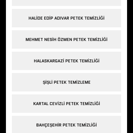
HALIDE EDIP ADIVAR PETEK TEMIZLIĞI
MEHMET NESIH ÖZMEN PETEK TEMIZLIĞI
HALASKARGAZI PETEK TEMIZLIĞI
ŞIŞLI PETEK TEMIZLEME
KARTAL CEVIZLI PETEK TEMIZLIĞI
BAHÇEŞEHIR PETEK TEMIZLIĞI