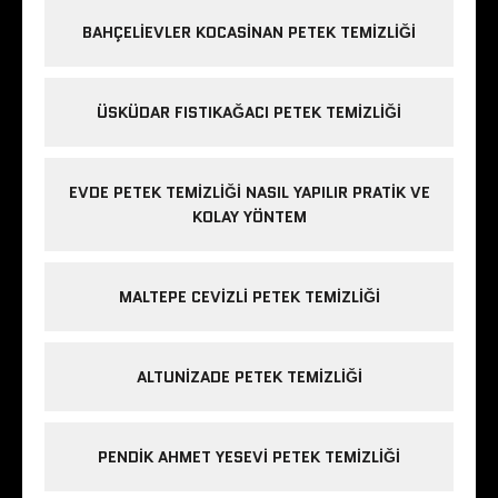
BAHÇELIEVLER KOCASINAN PETEK TEMIZLIĞI
ÜSKÜDAR FISTIKAĞACI PETEK TEMIZLIĞI
EVDE PETEK TEMIZLIĞI NASIL YAPILIR PRATIK VE
KOLAY YÖNTEM
MALTEPE CEVIZLI PETEK TEMIZLIĞI
ALTUNIZADE PETEK TEMIZLIĞI
PENDIK AHMET YESEVI PETEK TEMIZLIĞI