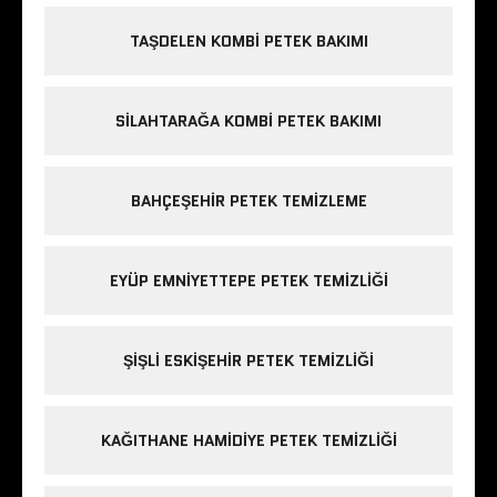
TAŞDELEN KOMBI PETEK BAKIMI
SILAHTARAĞA KOMBI PETEK BAKIMI
BAHÇEŞEHIR PETEK TEMIZLEME
EYÜP EMNIYETTEPE PETEK TEMIZLIĞI
ŞIŞLI ESKIŞEHIR PETEK TEMIZLIĞI
KAĞITHANE HAMIDIYE PETEK TEMIZLIĞI