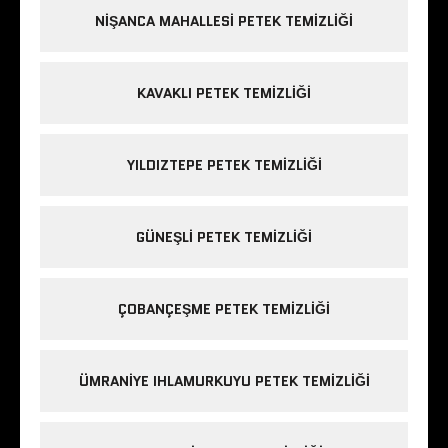
NIŞANCA MAHALLESI PETEK TEMIZLIĞI
KAVAKLI PETEK TEMIZLIĞI
YILDIZTEPE PETEK TEMIZLIĞI
GÜNEŞLI PETEK TEMIZLIĞI
ÇOBANÇEŞME PETEK TEMIZLIĞI
ÜMRANIYE IHLAMURKUYU PETEK TEMIZLIĞI