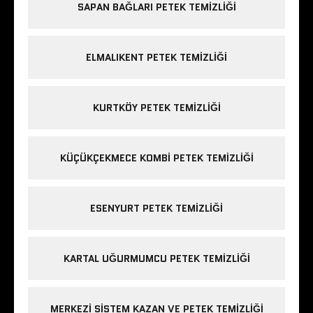
SAPAN BAĞLARI PETEK TEMIZLIĞI
ELMALIKENT PETEK TEMIZLIĞI
KURTKÖY PETEK TEMIZLIĞI
KÜÇÜKÇEKMECE KOMBI PETEK TEMIZLIĞI
ESENYURT PETEK TEMIZLIĞI
KARTAL UĞURMUMCU PETEK TEMIZLIĞI
MERKEZI SISTEM KAZAN VE PETEK TEMIZLIĞI