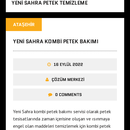
YENI SAHRA PETEK TEMIZLEME
ATAŞEHIR
YENI SAHRA KOMBI PETEK BAKIMI
16 EYLÜL 2022
ÇÖZÜM MERKEZI
0 COMMENTS
Yeni Sahra kombi petek bakımı servisi olarak petek
tesisatlarında zaman içerisine oluşan ve ısınmaya
engel olan maddeleri temizlemek için kombi petek