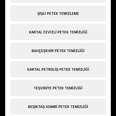
ŞIŞLI PETEK TEMIZLEME
KARTAL CEVIZLI PETEK TEMIZLIĞI
BAHÇEŞEHIR PETEK TEMIZLIĞI
KARTAL PETROLIŞ PETEK TEMIZLIĞI
TEŞVIKIYE PETEK TEMIZLIĞI
BEŞIKTAŞ KOMBI PETEK TEMIZLIĞI