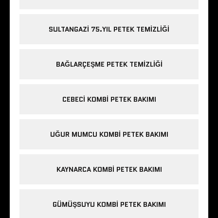
SULTANGAZI 75.YIL PETEK TEMIZLIĞI
BAĞLARÇEŞME PETEK TEMIZLIĞI
CEBECI KOMBI PETEK BAKIMI
UĞUR MUMCU KOMBI PETEK BAKIMI
KAYNARCA KOMBI PETEK BAKIMI
GÜMÜŞSUYU KOMBI PETEK BAKIMI