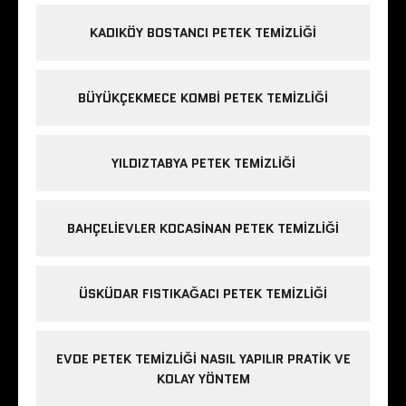
KADIKÖY BOSTANCI PETEK TEMIZLIĞI
BÜYÜKÇEKMECE KOMBI PETEK TEMIZLIĞI
YILDIZTABYA PETEK TEMIZLIĞI
BAHÇELIEVLER KOCASINAN PETEK TEMIZLIĞI
ÜSKÜDAR FISTIKAĞACI PETEK TEMIZLIĞI
EVDE PETEK TEMIZLIĞI NASIL YAPILIR PRATIK VE
KOLAY YÖNTEM