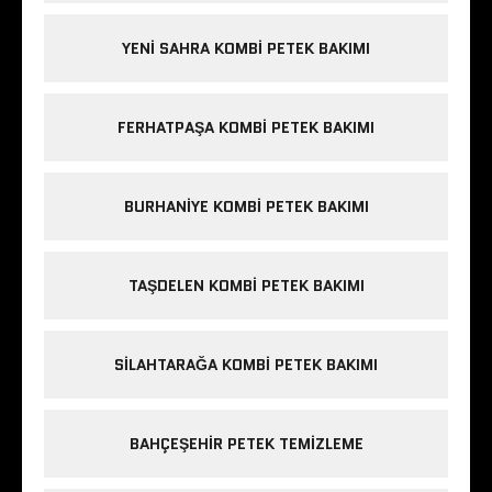
YENI SAHRA KOMBI PETEK BAKIMI
FERHATPAŞA KOMBI PETEK BAKIMI
BURHANIYE KOMBI PETEK BAKIMI
TAŞDELEN KOMBI PETEK BAKIMI
SILAHTARAĞA KOMBI PETEK BAKIMI
BAHÇEŞEHIR PETEK TEMIZLEME