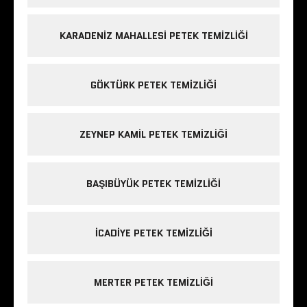
KARADENIZ MAHALLESI PETEK TEMIZLIĞI
GÖKTÜRK PETEK TEMIZLIĞI
ZEYNEP KAMIL PETEK TEMIZLIĞI
BAŞIBÜYÜK PETEK TEMIZLIĞI
ICADIYE PETEK TEMIZLIĞI
MERTER PETEK TEMIZLIĞI