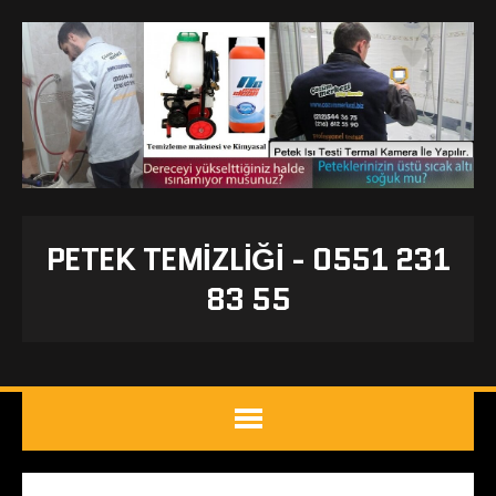
PETEK TEMIZLIĞI - 0551 231
83 55