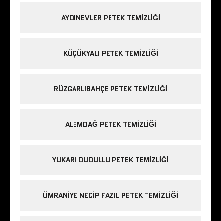
AYDINEVLER PETEK TEMIZLIĞI
KÜÇÜKYALI PETEK TEMIZLIĞI
RÜZGARLIBAHÇE PETEK TEMIZLIĞI
ALEMDAĞ PETEK TEMIZLIĞI
YUKARI DUDULLU PETEK TEMIZLIĞI
ÜMRANIYE NECIP FAZIL PETEK TEMIZLIĞI