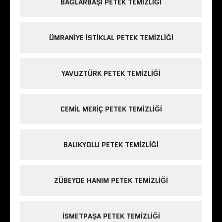
BAĞLARBAŞI PETEK TEMIZLIĞI
ÜMRANIYE ISTIKLAL PETEK TEMIZLIĞI
YAVUZTÜRK PETEK TEMIZLIĞI
CEMIL MERIÇ PETEK TEMIZLIĞI
BALIKYOLU PETEK TEMIZLIĞI
ZÜBEYDE HANIM PETEK TEMIZLIĞI
ISMETPAŞA PETEK TEMIZLIĞI