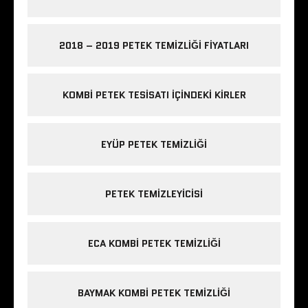
2018 – 2019 PETEK TEMIZLIĞI FIYATLARI
KOMBI PETEK TESISATI IÇINDEKI KIRLER
EYÜP PETEK TEMIZLIĞI
PETEK TEMIZLEYICISI
ECA KOMBI PETEK TEMIZLIĞI
BAYMAK KOMBI PETEK TEMIZLIĞI