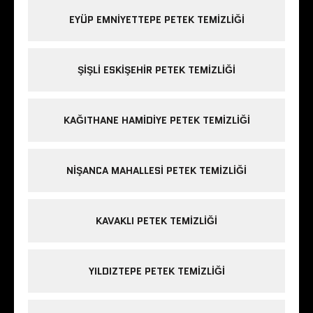
EYÜP EMNIYETTEPE PETEK TEMIZLIĞI
ŞIŞLI ESKIŞEHIR PETEK TEMIZLIĞI
KAĞITHANE HAMIDIYE PETEK TEMIZLIĞI
NIŞANCA MAHALLESI PETEK TEMIZLIĞI
KAVAKLI PETEK TEMIZLIĞI
YILDIZTEPE PETEK TEMIZLIĞI