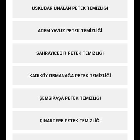
ÜSKÜDAR ÜNALAN PETEK TEMIZLIĞI
ADEM YAVUZ PETEK TEMIZLIĞI
SAHRAYICEDIT PETEK TEMIZLIĞI
KADIKÖY OSMANAĞA PETEK TEMIZLIĞI
ŞEMSIPAŞA PETEK TEMIZLIĞI
ÇINARDERE PETEK TEMIZLIĞI