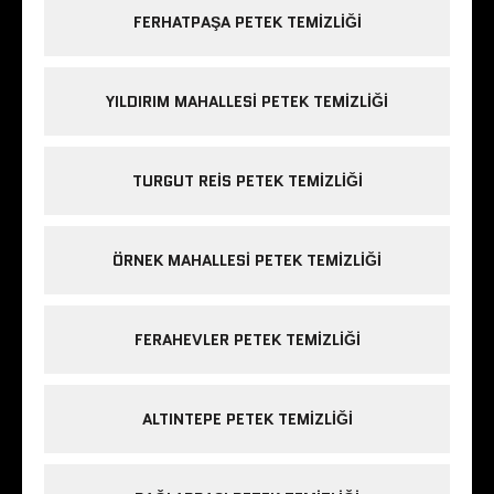
FERHATPAŞA PETEK TEMIZLIĞI
YILDIRIM MAHALLESI PETEK TEMIZLIĞI
TURGUT REIS PETEK TEMIZLIĞI
ÖRNEK MAHALLESI PETEK TEMIZLIĞI
FERAHEVLER PETEK TEMIZLIĞI
ALTINTEPE PETEK TEMIZLIĞI