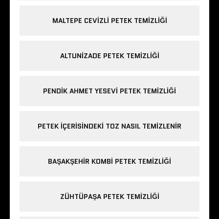
MALTEPE CEVIZLI PETEK TEMIZLIĞI
ALTUNIZADE PETEK TEMIZLIĞI
PENDIK AHMET YESEVI PETEK TEMIZLIĞI
PETEK IÇERISINDEKI TOZ NASIL TEMIZLENIR
BAŞAKŞEHIR KOMBI PETEK TEMIZLIĞI
ZÜHTÜPAŞA PETEK TEMIZLIĞI