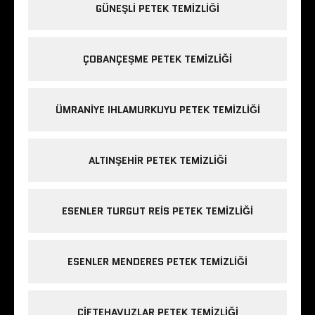
GÜNEŞLI PETEK TEMIZLIĞI
ÇOBANÇEŞME PETEK TEMIZLIĞI
ÜMRANIYE IHLAMURKUYU PETEK TEMIZLIĞI
ALTINŞEHIR PETEK TEMIZLIĞI
ESENLER TURGUT REIS PETEK TEMIZLIĞI
ESENLER MENDERES PETEK TEMIZLIĞI
ÇIFTEHAVUZLAR PETEK TEMIZLIĞI