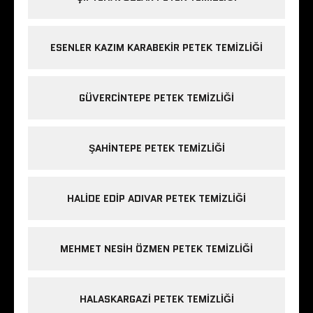
ESENLER KAZIM KARABEKIR PETEK TEMIZLIĞI
GÜVERCINTEPE PETEK TEMIZLIĞI
ŞAHINTEPE PETEK TEMIZLIĞI
HALIDE EDIP ADIVAR PETEK TEMIZLIĞI
MEHMET NESIH ÖZMEN PETEK TEMIZLIĞI
HALASKARGAZI PETEK TEMIZLIĞI