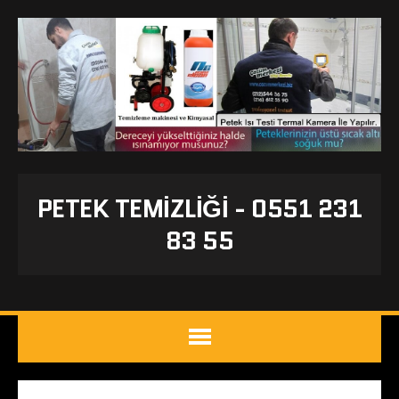
PETEK TEMIZLIĞI - 0551 231
83 55