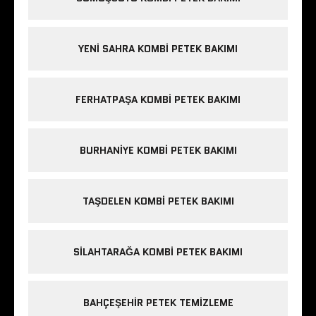
YENI SAHRA KOMBI PETEK BAKIMI
FERHATPAŞA KOMBI PETEK BAKIMI
BURHANIYE KOMBI PETEK BAKIMI
TAŞDELEN KOMBI PETEK BAKIMI
SILAHTARAĞA KOMBI PETEK BAKIMI
BAHÇEŞEHIR PETEK TEMIZLEME