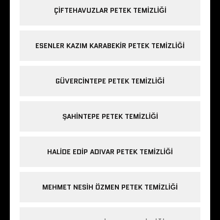
ÇIFTEHAVUZLAR PETEK TEMIZLIĞI
ESENLER KAZIM KARABEKIR PETEK TEMIZLIĞI
GÜVERCINTEPE PETEK TEMIZLIĞI
ŞAHINTEPE PETEK TEMIZLIĞI
HALIDE EDIP ADIVAR PETEK TEMIZLIĞI
MEHMET NESIH ÖZMEN PETEK TEMIZLIĞI