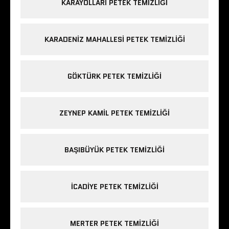
KARAYOLLARI PETEK TEMIZLIĞI
KARADENIZ MAHALLESI PETEK TEMIZLIĞI
GÖKTÜRK PETEK TEMIZLIĞI
ZEYNEP KAMIL PETEK TEMIZLIĞI
BAŞIBÜYÜK PETEK TEMIZLIĞI
ICADIYE PETEK TEMIZLIĞI
MERTER PETEK TEMIZLIĞI