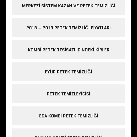
MERKEZI SISTEM KAZAN VE PETEK TEMIZLIĞI
2018 – 2019 PETEK TEMIZLIĞI FIYATLARI
KOMBI PETEK TESISATI IÇINDEKI KIRLER
EYÜP PETEK TEMIZLIĞI
PETEK TEMIZLEYICISI
ECA KOMBI PETEK TEMIZLIĞI