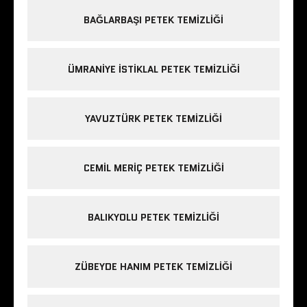
BAĞLARBAŞI PETEK TEMIZLIĞI
ÜMRANIYE ISTIKLAL PETEK TEMIZLIĞI
YAVUZTÜRK PETEK TEMIZLIĞI
CEMIL MERIÇ PETEK TEMIZLIĞI
BALIKYOLU PETEK TEMIZLIĞI
ZÜBEYDE HANIM PETEK TEMIZLIĞI