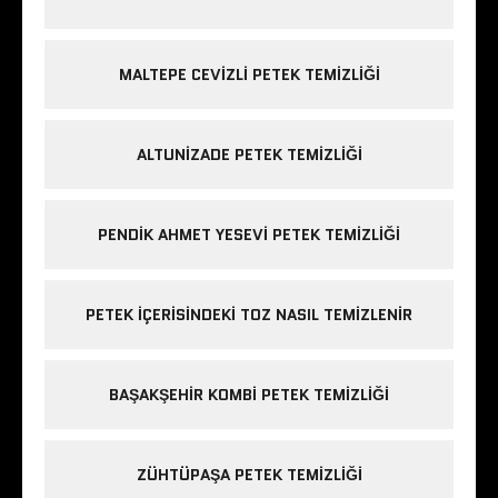
MALTEPE CEVIZLI PETEK TEMIZLIĞI
ALTUNIZADE PETEK TEMIZLIĞI
PENDIK AHMET YESEVI PETEK TEMIZLIĞI
PETEK IÇERISINDEKI TOZ NASIL TEMIZLENIR
BAŞAKŞEHIR KOMBI PETEK TEMIZLIĞI
ZÜHTÜPAŞA PETEK TEMIZLIĞI