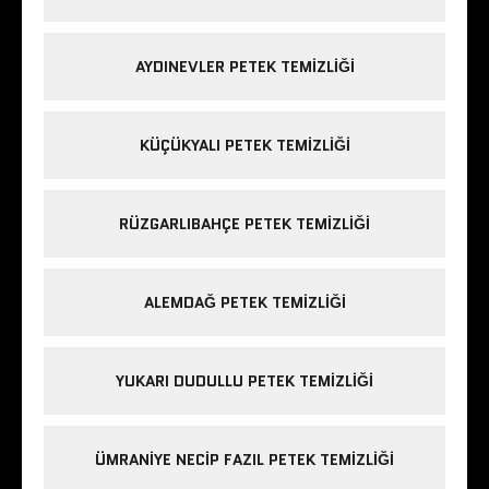
AYDINEVLER PETEK TEMIZLIĞI
KÜÇÜKYALI PETEK TEMIZLIĞI
RÜZGARLIBAHÇE PETEK TEMIZLIĞI
ALEMDAĞ PETEK TEMIZLIĞI
YUKARI DUDULLU PETEK TEMIZLIĞI
ÜMRANIYE NECIP FAZIL PETEK TEMIZLIĞI