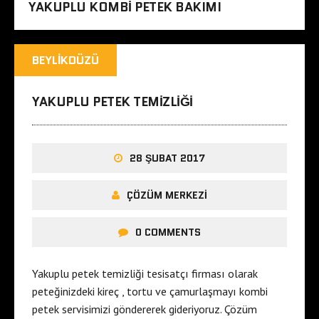
YAKUPLU KOMBI PETEK BAKIMI
BEYLIKDÜZÜ
YAKUPLU PETEK TEMIZLIĞI
28 ŞUBAT 2017
ÇÖZÜM MERKEZI
0 COMMENTS
Yakuplu petek temizliği tesisatçı firması olarak
peteğinizdeki kireç , tortu ve çamurlaşmayı kombi
petek servisimizi göndererek gideriyoruz. Çözüm