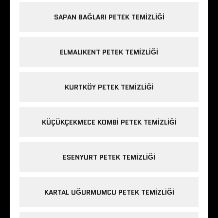
SAPAN BAĞLARI PETEK TEMIZLIĞI
ELMALIKENT PETEK TEMIZLIĞI
KURTKÖY PETEK TEMIZLIĞI
KÜÇÜKÇEKMECE KOMBI PETEK TEMIZLIĞI
ESENYURT PETEK TEMIZLIĞI
KARTAL UĞURMUMCU PETEK TEMIZLIĞI