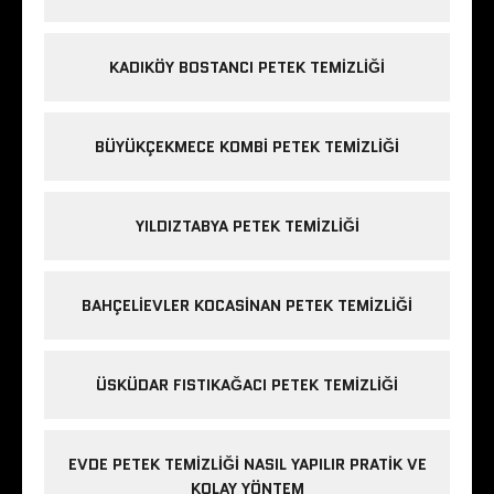
KADIKÖY BOSTANCI PETEK TEMIZLIĞI
BÜYÜKÇEKMECE KOMBI PETEK TEMIZLIĞI
YILDIZTABYA PETEK TEMIZLIĞI
BAHÇELIEVLER KOCASINAN PETEK TEMIZLIĞI
ÜSKÜDAR FISTIKAĞACI PETEK TEMIZLIĞI
EVDE PETEK TEMIZLIĞI NASIL YAPILIR PRATIK VE
KOLAY YÖNTEM