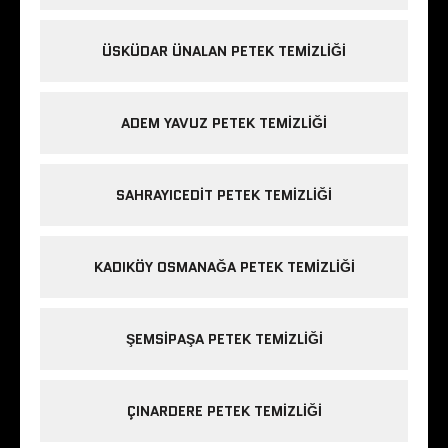
ÜSKÜDAR ÜNALAN PETEK TEMIZLIĞI
ADEM YAVUZ PETEK TEMIZLIĞI
SAHRAYICEDIT PETEK TEMIZLIĞI
KADIKÖY OSMANAĞA PETEK TEMIZLIĞI
ŞEMSIPAŞA PETEK TEMIZLIĞI
ÇINARDERE PETEK TEMIZLIĞI