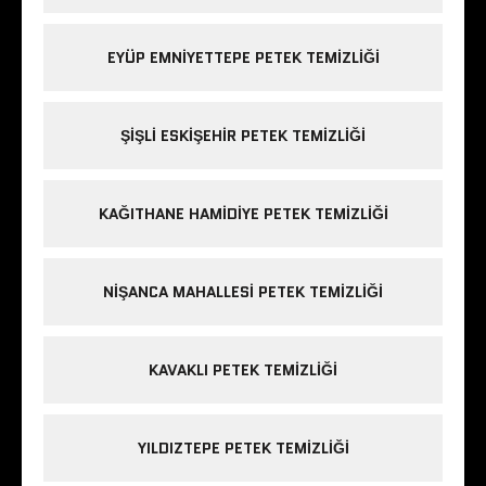
EYÜP EMNIYETTEPE PETEK TEMIZLIĞI
ŞIŞLI ESKIŞEHIR PETEK TEMIZLIĞI
KAĞITHANE HAMIDIYE PETEK TEMIZLIĞI
NIŞANCA MAHALLESI PETEK TEMIZLIĞI
KAVAKLI PETEK TEMIZLIĞI
YILDIZTEPE PETEK TEMIZLIĞI