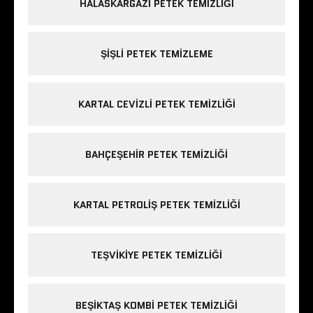
HALASKARGAZI PETEK TEMIZLIĞI
ŞIŞLI PETEK TEMIZLEME
KARTAL CEVIZLI PETEK TEMIZLIĞI
BAHÇEŞEHIR PETEK TEMIZLIĞI
KARTAL PETROLIŞ PETEK TEMIZLIĞI
TEŞVIKIYE PETEK TEMIZLIĞI
BEŞIKTAŞ KOMBI PETEK TEMIZLIĞI