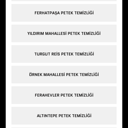
FERHATPAŞA PETEK TEMIZLIĞI
YILDIRIM MAHALLESI PETEK TEMIZLIĞI
TURGUT REIS PETEK TEMIZLIĞI
ÖRNEK MAHALLESI PETEK TEMIZLIĞI
FERAHEVLER PETEK TEMIZLIĞI
ALTINTEPE PETEK TEMIZLIĞI