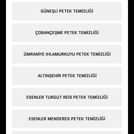
GÜNEŞLI PETEK TEMIZLIĞI
ÇOBANÇEŞME PETEK TEMIZLIĞI
ÜMRANIYE IHLAMURKUYU PETEK TEMIZLIĞI
ALTINŞEHIR PETEK TEMIZLIĞI
ESENLER TURGUT REIS PETEK TEMIZLIĞI
ESENLER MENDERES PETEK TEMIZLIĞI