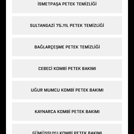
ISMETPAŞA PETEK TEMIZLIĞI
SULTANGAZI 75.YIL PETEK TEMIZLIĞI
BAĞLARÇEŞME PETEK TEMIZLIĞI
CEBECI KOMBI PETEK BAKIMI
UĞUR MUMCU KOMBI PETEK BAKIMI
KAYNARCA KOMBI PETEK BAKIMI
GÜMÜŞSUYU KOMBI PETEK BAKIMI