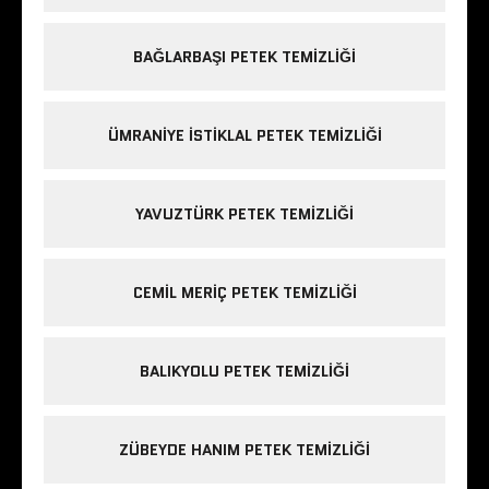
BAĞLARBAŞI PETEK TEMIZLIĞI
ÜMRANIYE ISTIKLAL PETEK TEMIZLIĞI
YAVUZTÜRK PETEK TEMIZLIĞI
CEMIL MERIÇ PETEK TEMIZLIĞI
BALIKYOLU PETEK TEMIZLIĞI
ZÜBEYDE HANIM PETEK TEMIZLIĞI