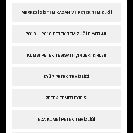
MERKEZI SISTEM KAZAN VE PETEK TEMIZLIĞI
2018 – 2019 PETEK TEMIZLIĞI FIYATLARI
KOMBI PETEK TESISATI IÇINDEKI KIRLER
EYÜP PETEK TEMIZLIĞI
PETEK TEMIZLEYICISI
ECA KOMBI PETEK TEMIZLIĞI