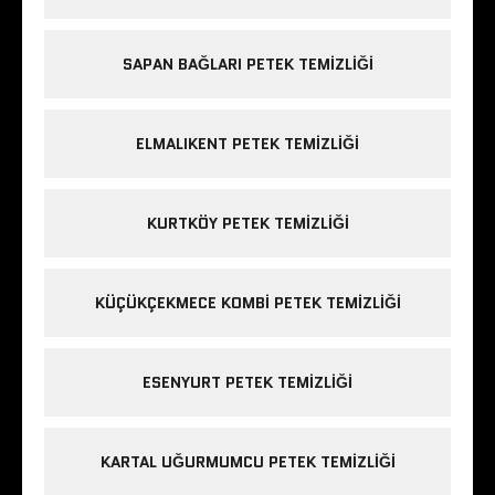
SAPAN BAĞLARI PETEK TEMIZLIĞI
ELMALIKENT PETEK TEMIZLIĞI
KURTKÖY PETEK TEMIZLIĞI
KÜÇÜKÇEKMECE KOMBI PETEK TEMIZLIĞI
ESENYURT PETEK TEMIZLIĞI
KARTAL UĞURMUMCU PETEK TEMIZLIĞI