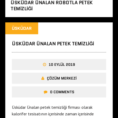
ÜSKÜDAR ÜNALAN ROBOTLA PETEK
TEMIZLIĞI
ÜSKÜDAR
ÜSKÜDAR ÜNALAN PETEK TEMIZLIĞI
10 EYLÜL 2019
ÇÖZÜM MERKEZI
0 COMMENTS
Üsküdar Ünalan petek temizliği firması olarak
kalorifer tesisatının içerisinde zaman içerisinde