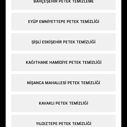
BAHÇEŞEHIR PETEK TEMIZLEME
EYÜP EMNIYETTEPE PETEK TEMIZLIĞI
ŞIŞLI ESKIŞEHIR PETEK TEMIZLIĞI
KAĞITHANE HAMIDIYE PETEK TEMIZLIĞI
NIŞANCA MAHALLESI PETEK TEMIZLIĞI
KAVAKLI PETEK TEMIZLIĞI
YILDIZTEPE PETEK TEMIZLIĞI