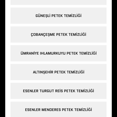
GÜNEŞLI PETEK TEMIZLIĞI
ÇOBANÇEŞME PETEK TEMIZLIĞI
ÜMRANIYE IHLAMURKUYU PETEK TEMIZLIĞI
ALTINŞEHIR PETEK TEMIZLIĞI
ESENLER TURGUT REIS PETEK TEMIZLIĞI
ESENLER MENDERES PETEK TEMIZLIĞI