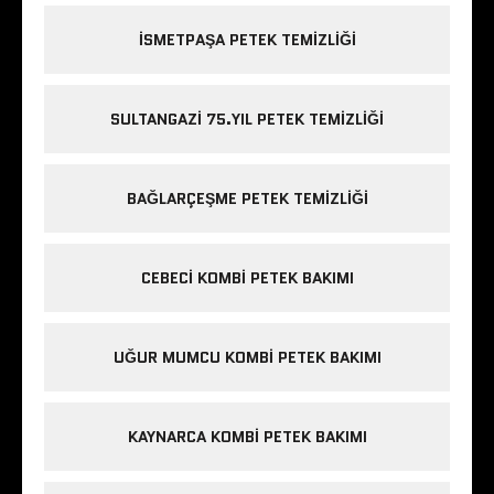
ISMETPAŞA PETEK TEMIZLIĞI
SULTANGAZI 75.YIL PETEK TEMIZLIĞI
BAĞLARÇEŞME PETEK TEMIZLIĞI
CEBECI KOMBI PETEK BAKIMI
UĞUR MUMCU KOMBI PETEK BAKIMI
KAYNARCA KOMBI PETEK BAKIMI