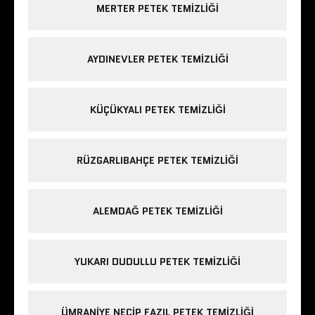
MERTER PETEK TEMIZLIĞI
AYDINEVLER PETEK TEMIZLIĞI
KÜÇÜKYALI PETEK TEMIZLIĞI
RÜZGARLIBAHÇE PETEK TEMIZLIĞI
ALEMDAĞ PETEK TEMIZLIĞI
YUKARI DUDULLU PETEK TEMIZLIĞI
ÜMRANIYE NECIP FAZIL PETEK TEMIZLIĞI