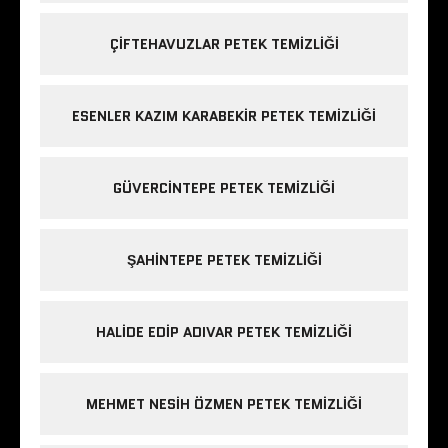
ÇIFTEHAVUZLAR PETEK TEMIZLIĞI
ESENLER KAZIM KARABEKIR PETEK TEMIZLIĞI
GÜVERCINTEPE PETEK TEMIZLIĞI
ŞAHINTEPE PETEK TEMIZLIĞI
HALIDE EDIP ADIVAR PETEK TEMIZLIĞI
MEHMET NESIH ÖZMEN PETEK TEMIZLIĞI