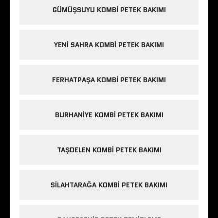
GÜMÜŞSUYU KOMBI PETEK BAKIMI
YENI SAHRA KOMBI PETEK BAKIMI
FERHATPAŞA KOMBI PETEK BAKIMI
BURHANIYE KOMBI PETEK BAKIMI
TAŞDELEN KOMBI PETEK BAKIMI
SILAHTARAĞA KOMBI PETEK BAKIMI