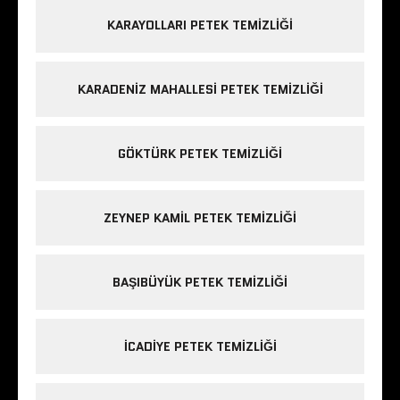
KARAYOLLARI PETEK TEMIZLIĞI
KARADENIZ MAHALLESI PETEK TEMIZLIĞI
GÖKTÜRK PETEK TEMIZLIĞI
ZEYNEP KAMIL PETEK TEMIZLIĞI
BAŞIBÜYÜK PETEK TEMIZLIĞI
ICADIYE PETEK TEMIZLIĞI