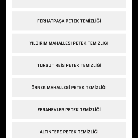
FERHATPAŞA PETEK TEMIZLIĞI
YILDIRIM MAHALLESI PETEK TEMIZLIĞI
TURGUT REIS PETEK TEMIZLIĞI
ÖRNEK MAHALLESI PETEK TEMIZLIĞI
FERAHEVLER PETEK TEMIZLIĞI
ALTINTEPE PETEK TEMIZLIĞI