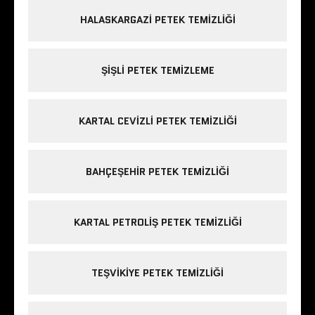
HALASKARGAZI PETEK TEMIZLIĞI
ŞIŞLI PETEK TEMIZLEME
KARTAL CEVIZLI PETEK TEMIZLIĞI
BAHÇEŞEHIR PETEK TEMIZLIĞI
KARTAL PETROLIŞ PETEK TEMIZLIĞI
TEŞVIKIYE PETEK TEMIZLIĞI