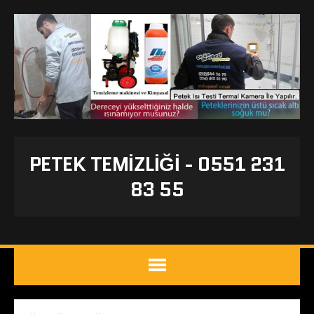
PETEK TEMIZLIĞI - 0551 231
83 55