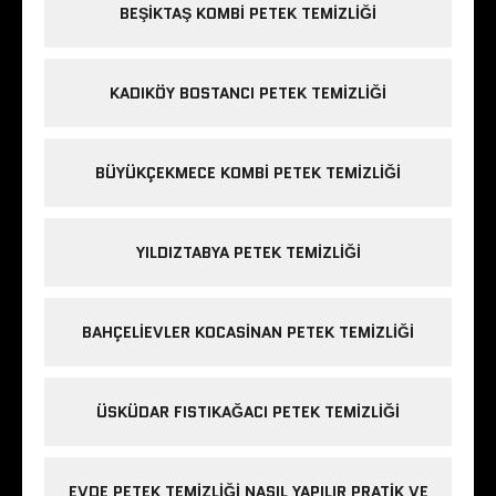
BEŞIKTAŞ KOMBI PETEK TEMIZLIĞI
KADIKÖY BOSTANCI PETEK TEMIZLIĞI
BÜYÜKÇEKMECE KOMBI PETEK TEMIZLIĞI
YILDIZTABYA PETEK TEMIZLIĞI
BAHÇELIEVLER KOCASINAN PETEK TEMIZLIĞI
ÜSKÜDAR FISTIKAĞACI PETEK TEMIZLIĞI
EVDE PETEK TEMIZLIĞI NASIL YAPILIR PRATIK VE