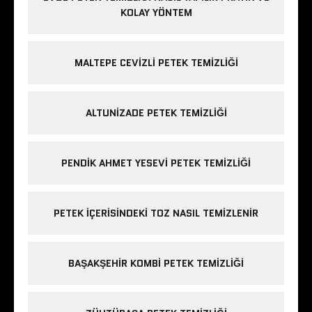
KOLAY YÖNTEM
MALTEPE CEVIZLI PETEK TEMIZLIĞI
ALTUNIZADE PETEK TEMIZLIĞI
PENDIK AHMET YESEVI PETEK TEMIZLIĞI
PETEK IÇERISINDEKI TOZ NASIL TEMIZLENIR
BAŞAKŞEHIR KOMBI PETEK TEMIZLIĞI