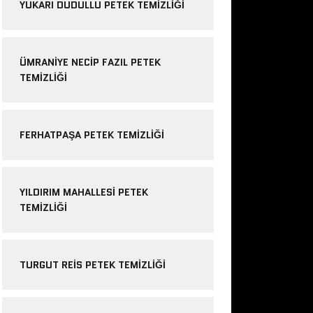
YUKARI DUDULLU PETEK TEMIZLIĞI
ÜMRANIYE NECIP FAZIL PETEK
TEMIZLIĞI
FERHATPAŞA PETEK TEMIZLIĞI
YILDIRIM MAHALLESI PETEK
TEMIZLIĞI
TURGUT REIS PETEK TEMIZLIĞI