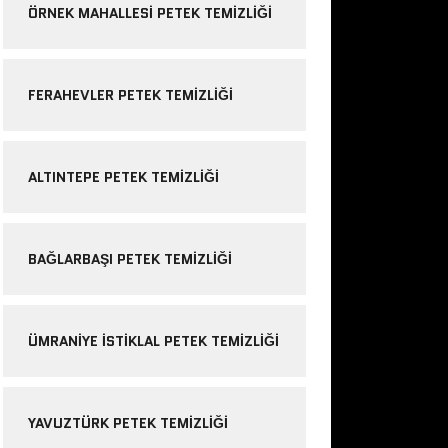
ÖRNEK MAHALLESI PETEK TEMIZLIĞI
FERAHEVLER PETEK TEMIZLIĞI
ALTINTEPE PETEK TEMIZLIĞI
BAĞLARBAŞI PETEK TEMIZLIĞI
ÜMRANIYE ISTIKLAL PETEK TEMIZLIĞI
YAVUZTÜRK PETEK TEMIZLIĞI