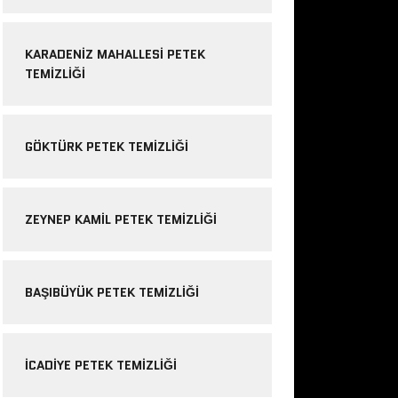
KARADENIZ MAHALLESI PETEK
TEMIZLIĞI
GÖKTÜRK PETEK TEMIZLIĞI
ZEYNEP KAMIL PETEK TEMIZLIĞI
BAŞIBÜYÜK PETEK TEMIZLIĞI
ICADIYE PETEK TEMIZLIĞI