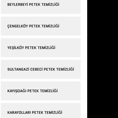
BEYLERBEYI PETEK TEMIZLIĞI
ÇENGELKÖY PETEK TEMIZLIĞI
YEŞILKÖY PETEK TEMIZLIĞI
SULTANGAZI CEBECI PETEK TEMIZLIĞI
KAYIŞDAĞI PETEK TEMIZLIĞI
KARAYOLLARI PETEK TEMIZLIĞI