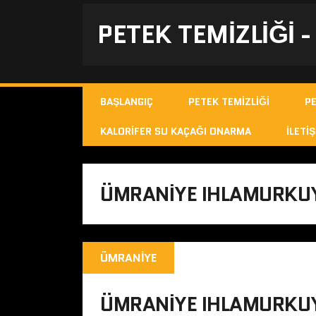
PETEK TEMIZLIĞI 
BAŞLANGIÇ
PETEK TEMIZLIĞI
P
KALORIFER SU KAÇAĞI ONARMA
İLETIŞ
ÜMRANIYE IHLAMURKUY
ÜMRANIYE
ÜMRANIYE IHLAMURKUY