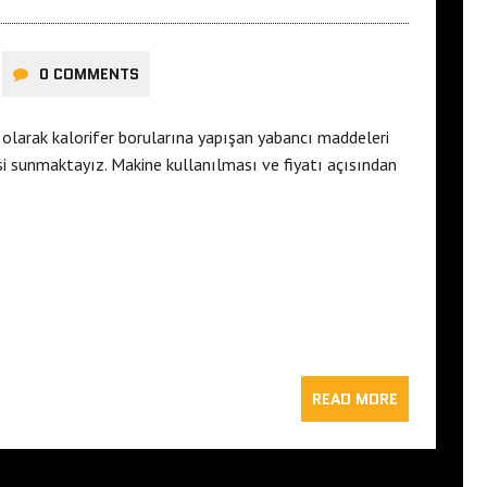
0 COMMENTS
olarak kalorifer borularına yapışan yabancı maddeleri
si sunmaktayız. Makine kullanılması ve fiyatı açısından
READ MORE