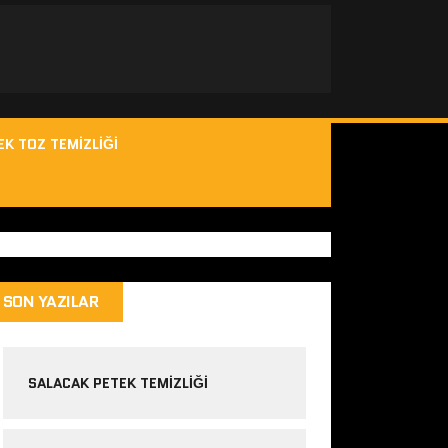
EK TOZ TEMIZLIĞI
SON YAZILAR
SALACAK PETEK TEMIZLIĞI