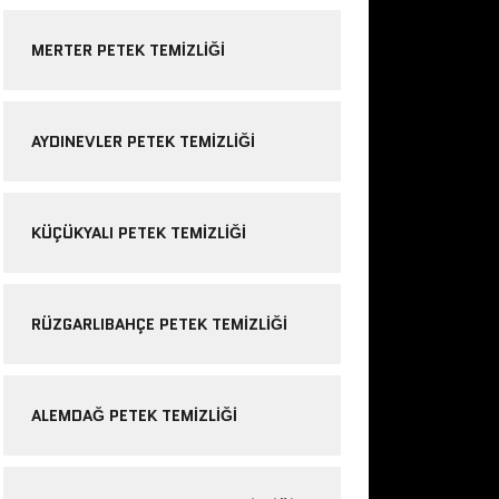
MERTER PETEK TEMIZLIĞI
AYDINEVLER PETEK TEMIZLIĞI
KÜÇÜKYALI PETEK TEMIZLIĞI
RÜZGARLIBAHÇE PETEK TEMIZLIĞI
ALEMDAĞ PETEK TEMIZLIĞI