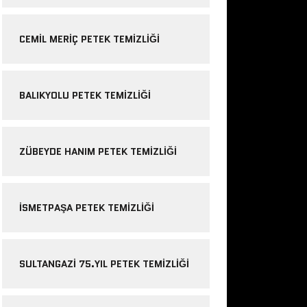
CEMIL MERIÇ PETEK TEMIZLIĞI
BALIKYOLU PETEK TEMIZLIĞI
ZÜBEYDE HANIM PETEK TEMIZLIĞI
ISMETPAŞA PETEK TEMIZLIĞI
SULTANGAZI 75.YIL PETEK TEMIZLIĞI