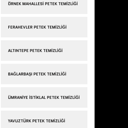
ÖRNEK MAHALLESI PETEK TEMIZLIĞI
FERAHEVLER PETEK TEMIZLIĞI
ALTINTEPE PETEK TEMIZLIĞI
BAĞLARBAŞI PETEK TEMIZLIĞI
ÜMRANIYE ISTIKLAL PETEK TEMIZLIĞI
YAVUZTÜRK PETEK TEMIZLIĞI