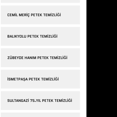
CEMIL MERIÇ PETEK TEMIZLIĞI
BALIKYOLU PETEK TEMIZLIĞI
ZÜBEYDE HANIM PETEK TEMIZLIĞI
ISMETPAŞA PETEK TEMIZLIĞI
SULTANGAZI 75.YIL PETEK TEMIZLIĞI