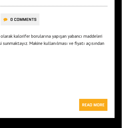
0 COMMENTS
olarak kalorifer borularına yapışan yabancı maddeleri
si sunmaktayız. Makine kullanılması ve fiyatı açısından
READ MORE