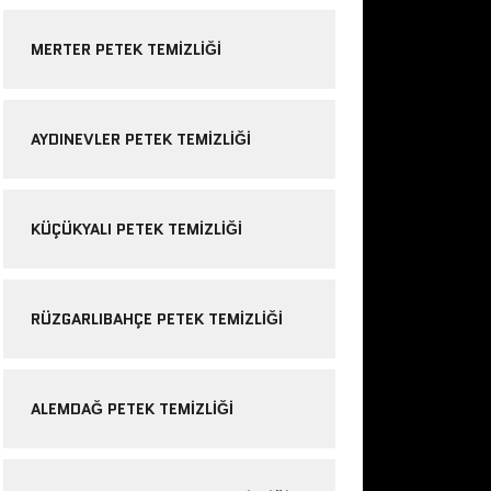
MERTER PETEK TEMIZLIĞI
AYDINEVLER PETEK TEMIZLIĞI
KÜÇÜKYALI PETEK TEMIZLIĞI
RÜZGARLIBAHÇE PETEK TEMIZLIĞI
ALEMDAĞ PETEK TEMIZLIĞI