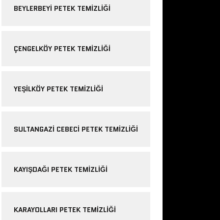
BEYLERBEYI PETEK TEMIZLIĞI
ÇENGELKÖY PETEK TEMIZLIĞI
YEŞILKÖY PETEK TEMIZLIĞI
SULTANGAZI CEBECI PETEK TEMIZLIĞI
KAYIŞDAĞI PETEK TEMIZLIĞI
KARAYOLLARI PETEK TEMIZLIĞI