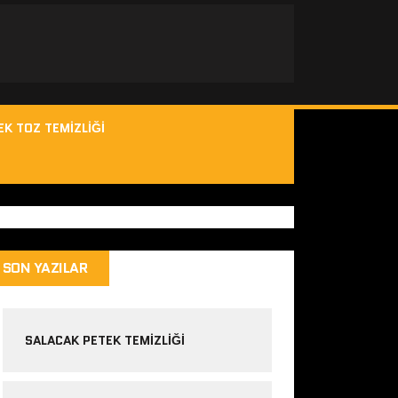
EK TOZ TEMIZLIĞI
SON YAZILAR
SALACAK PETEK TEMIZLIĞI