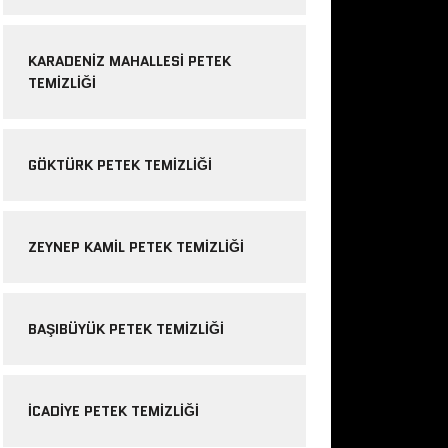
KARADENIZ MAHALLESI PETEK
TEMIZLIĞI
GÖKTÜRK PETEK TEMIZLIĞI
ZEYNEP KAMIL PETEK TEMIZLIĞI
BAŞIBÜYÜK PETEK TEMIZLIĞI
ICADIYE PETEK TEMIZLIĞI