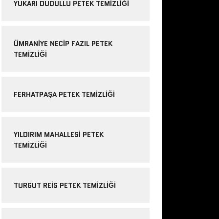
YUKARI DUDULLU PETEK TEMIZLIĞI
ÜMRANIYE NECIP FAZIL PETEK
TEMIZLIĞI
FERHATPAŞA PETEK TEMIZLIĞI
YILDIRIM MAHALLESI PETEK
TEMIZLIĞI
TURGUT REIS PETEK TEMIZLIĞI