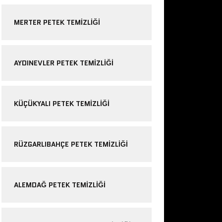
MERTER PETEK TEMIZLIĞI
AYDINEVLER PETEK TEMIZLIĞI
KÜÇÜKYALI PETEK TEMIZLIĞI
RÜZGARLIBAHÇE PETEK TEMIZLIĞI
ALEMDAĞ PETEK TEMIZLIĞI