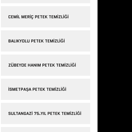
CEMIL MERIÇ PETEK TEMIZLIĞI
BALIKYOLU PETEK TEMIZLIĞI
ZÜBEYDE HANIM PETEK TEMIZLIĞI
ISMETPAŞA PETEK TEMIZLIĞI
SULTANGAZI 75.YIL PETEK TEMIZLIĞI