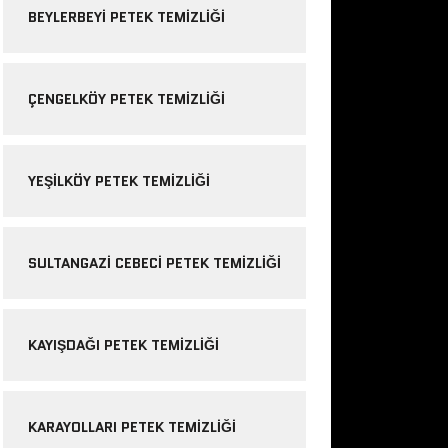
BEYLERBEYI PETEK TEMIZLIĞI
ÇENGELKÖY PETEK TEMIZLIĞI
YEŞILKÖY PETEK TEMIZLIĞI
SULTANGAZI CEBECI PETEK TEMIZLIĞI
KAYIŞDAĞI PETEK TEMIZLIĞI
KARAYOLLARI PETEK TEMIZLIĞI