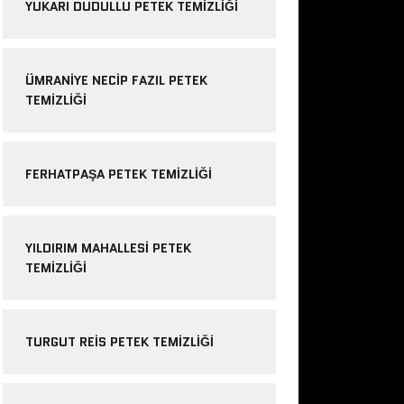
YUKARI DUDULLU PETEK TEMIZLIĞI
ÜMRANIYE NECIP FAZIL PETEK
TEMIZLIĞI
FERHATPAŞA PETEK TEMIZLIĞI
YILDIRIM MAHALLESI PETEK
TEMIZLIĞI
TURGUT REIS PETEK TEMIZLIĞI