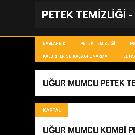
PETEK TEMIZLIĞI 
BAŞLANGIÇ
PETEK TEMIZLIĞI
P
KALORIFER SU KAÇAĞI ONARMA
İLETIŞ
UĞUR MUMCU PETEK TE
KARTAL
UĞUR MUMCU KOMBI PE