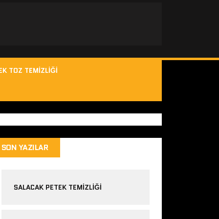
EK TOZ TEMIZLIĞI
SON YAZILAR
SALACAK PETEK TEMIZLIĞI