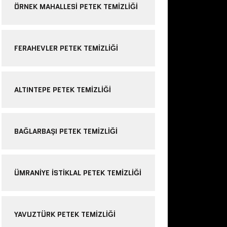
ÖRNEK MAHALLESI PETEK TEMIZLIĞI
FERAHEVLER PETEK TEMIZLIĞI
ALTINTEPE PETEK TEMIZLIĞI
BAĞLARBAŞI PETEK TEMIZLIĞI
ÜMRANIYE ISTIKLAL PETEK TEMIZLIĞI
YAVUZTÜRK PETEK TEMIZLIĞI