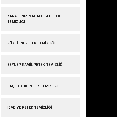
KARADENIZ MAHALLESI PETEK
TEMIZLIĞI
GÖKTÜRK PETEK TEMIZLIĞI
ZEYNEP KAMIL PETEK TEMIZLIĞI
BAŞIBÜYÜK PETEK TEMIZLIĞI
ICADIYE PETEK TEMIZLIĞI