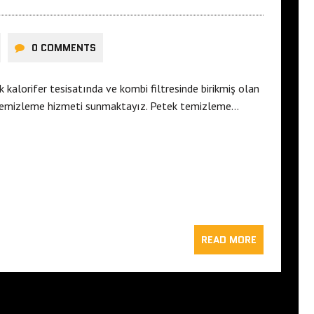
0 COMMENTS
kalorifer tesisatında ve kombi filtresinde birikmiş olan
 temizleme hizmeti sunmaktayız. Petek temizleme…
READ MORE