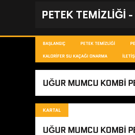
PETEK TEMIZLIĞI 
BAŞLANGIÇ
PETEK TEMIZLIĞI
P
KALORIFER SU KAÇAĞI ONARMA
İLETIŞ
UĞUR MUMCU KOMBI PE
KARTAL
UĞUR MUMCU KOMBI PE