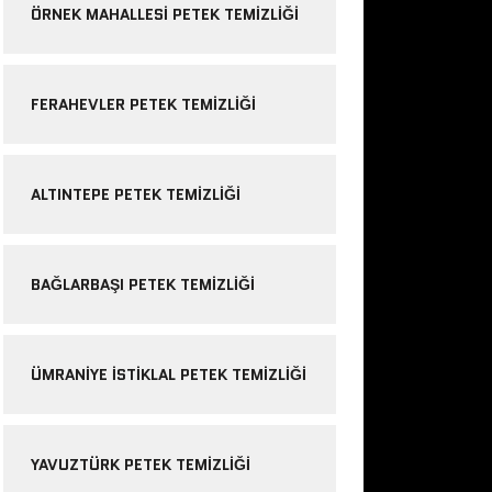
ÖRNEK MAHALLESI PETEK TEMIZLIĞI
FERAHEVLER PETEK TEMIZLIĞI
ALTINTEPE PETEK TEMIZLIĞI
BAĞLARBAŞI PETEK TEMIZLIĞI
ÜMRANIYE ISTIKLAL PETEK TEMIZLIĞI
YAVUZTÜRK PETEK TEMIZLIĞI