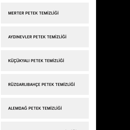
MERTER PETEK TEMIZLIĞI
AYDINEVLER PETEK TEMIZLIĞI
KÜÇÜKYALI PETEK TEMIZLIĞI
RÜZGARLIBAHÇE PETEK TEMIZLIĞI
ALEMDAĞ PETEK TEMIZLIĞI