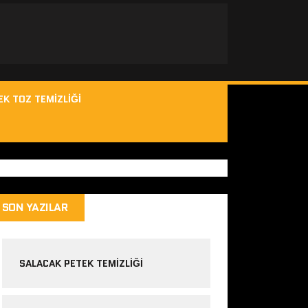
EK TOZ TEMIZLIĞI
SON YAZILAR
SALACAK PETEK TEMIZLIĞI