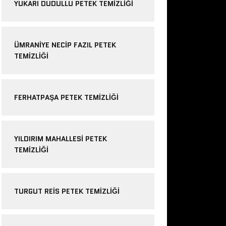
YUKARI DUDULLU PETEK TEMIZLIĞI
ÜMRANIYE NECIP FAZIL PETEK
TEMIZLIĞI
FERHATPAŞA PETEK TEMIZLIĞI
YILDIRIM MAHALLESI PETEK
TEMIZLIĞI
TURGUT REIS PETEK TEMIZLIĞI