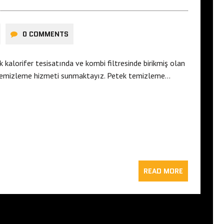
0 COMMENTS
kalorifer tesisatında ve kombi filtresinde birikmiş olan
 temizleme hizmeti sunmaktayız. Petek temizleme…
READ MORE