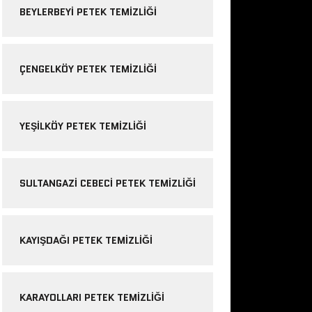
BEYLERBEYI PETEK TEMIZLIĞI
ÇENGELKÖY PETEK TEMIZLIĞI
YEŞILKÖY PETEK TEMIZLIĞI
SULTANGAZI CEBECI PETEK TEMIZLIĞI
KAYIŞDAĞI PETEK TEMIZLIĞI
KARAYOLLARI PETEK TEMIZLIĞI