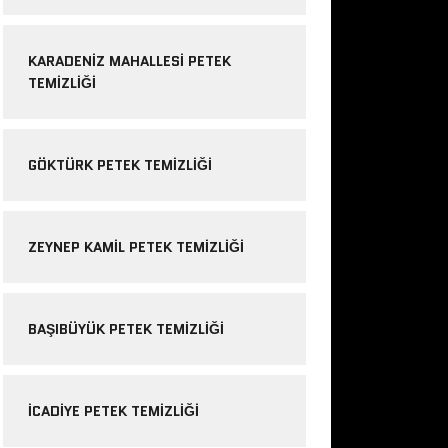
KARADENIZ MAHALLESI PETEK
TEMIZLIĞI
GÖKTÜRK PETEK TEMIZLIĞI
ZEYNEP KAMIL PETEK TEMIZLIĞI
BAŞIBÜYÜK PETEK TEMIZLIĞI
ICADIYE PETEK TEMIZLIĞI