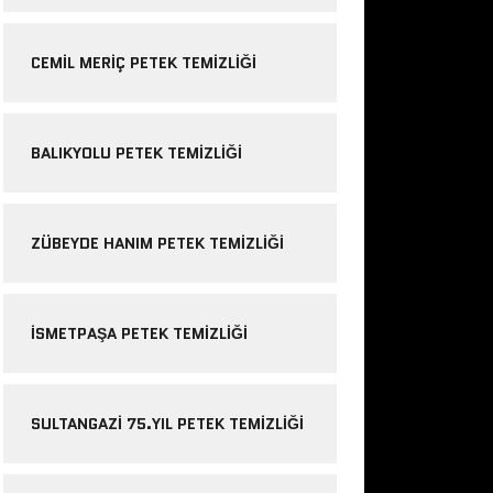
CEMIL MERIÇ PETEK TEMIZLIĞI
BALIKYOLU PETEK TEMIZLIĞI
ZÜBEYDE HANIM PETEK TEMIZLIĞI
ISMETPAŞA PETEK TEMIZLIĞI
SULTANGAZI 75.YIL PETEK TEMIZLIĞI