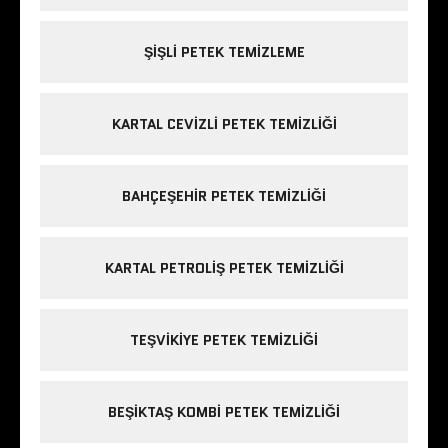
ŞIŞLI PETEK TEMIZLEME
KARTAL CEVIZLI PETEK TEMIZLIĞI
BAHÇEŞEHIR PETEK TEMIZLIĞI
KARTAL PETROLIŞ PETEK TEMIZLIĞI
TEŞVIKIYE PETEK TEMIZLIĞI
BEŞIKTAŞ KOMBI PETEK TEMIZLIĞI