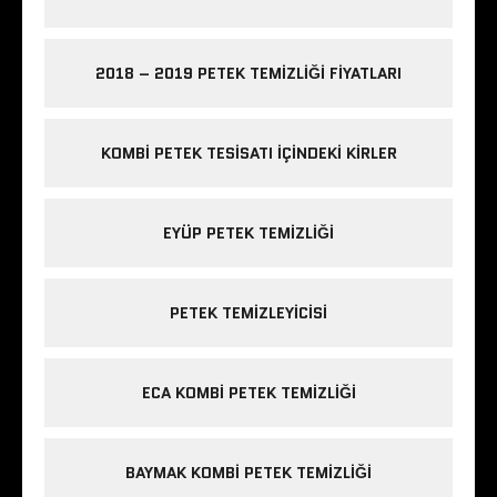
2018 – 2019 PETEK TEMIZLIĞI FIYATLARI
KOMBI PETEK TESISATI IÇINDEKI KIRLER
EYÜP PETEK TEMIZLIĞI
PETEK TEMIZLEYICISI
ECA KOMBI PETEK TEMIZLIĞI
BAYMAK KOMBI PETEK TEMIZLIĞI