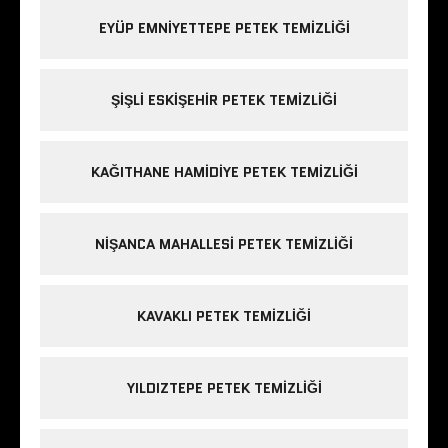
EYÜP EMNIYETTEPE PETEK TEMIZLIĞI
ŞIŞLI ESKIŞEHIR PETEK TEMIZLIĞI
KAĞITHANE HAMIDIYE PETEK TEMIZLIĞI
NIŞANCA MAHALLESI PETEK TEMIZLIĞI
KAVAKLI PETEK TEMIZLIĞI
YILDIZTEPE PETEK TEMIZLIĞI