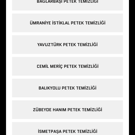
BAĞLARBAŞI PETEK TEMIZLIĞI
ÜMRANIYE ISTIKLAL PETEK TEMIZLIĞI
YAVUZTÜRK PETEK TEMIZLIĞI
CEMIL MERIÇ PETEK TEMIZLIĞI
BALIKYOLU PETEK TEMIZLIĞI
ZÜBEYDE HANIM PETEK TEMIZLIĞI
ISMETPAŞA PETEK TEMIZLIĞI