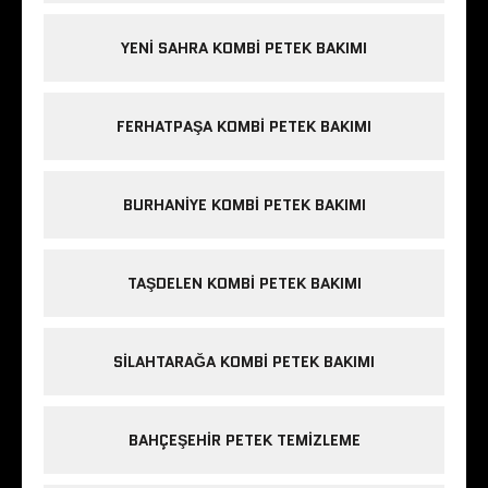
YENI SAHRA KOMBI PETEK BAKIMI
FERHATPAŞA KOMBI PETEK BAKIMI
BURHANIYE KOMBI PETEK BAKIMI
TAŞDELEN KOMBI PETEK BAKIMI
SILAHTARAĞA KOMBI PETEK BAKIMI
BAHÇEŞEHIR PETEK TEMIZLEME