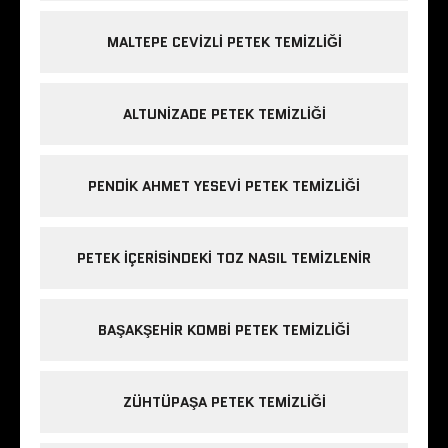
MALTEPE CEVIZLI PETEK TEMIZLIĞI
ALTUNIZADE PETEK TEMIZLIĞI
PENDIK AHMET YESEVI PETEK TEMIZLIĞI
PETEK IÇERISINDEKI TOZ NASIL TEMIZLENIR
BAŞAKŞEHIR KOMBI PETEK TEMIZLIĞI
ZÜHTÜPAŞA PETEK TEMIZLIĞI