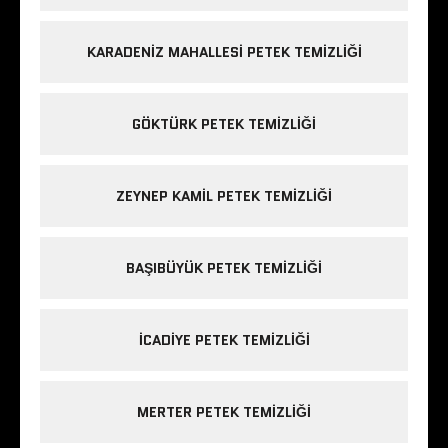
KARADENIZ MAHALLESI PETEK TEMIZLIĞI
GÖKTÜRK PETEK TEMIZLIĞI
ZEYNEP KAMIL PETEK TEMIZLIĞI
BAŞIBÜYÜK PETEK TEMIZLIĞI
ICADIYE PETEK TEMIZLIĞI
MERTER PETEK TEMIZLIĞI