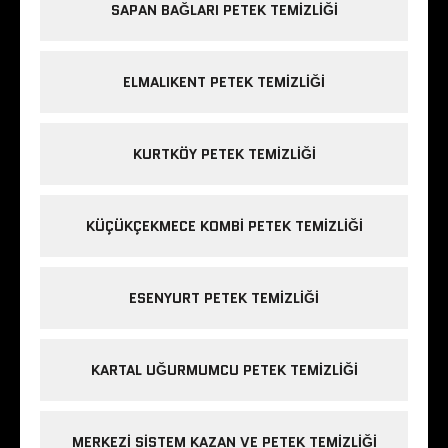
SAPAN BAĞLARI PETEK TEMIZLIĞI
ELMALIKENT PETEK TEMIZLIĞI
KURTKÖY PETEK TEMIZLIĞI
KÜÇÜKÇEKMECE KOMBI PETEK TEMIZLIĞI
ESENYURT PETEK TEMIZLIĞI
KARTAL UĞURMUMCU PETEK TEMIZLIĞI
MERKEZI SISTEM KAZAN VE PETEK TEMIZLIĞI