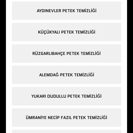
AYDINEVLER PETEK TEMIZLIĞI
KÜÇÜKYALI PETEK TEMIZLIĞI
RÜZGARLIBAHÇE PETEK TEMIZLIĞI
ALEMDAĞ PETEK TEMIZLIĞI
YUKARI DUDULLU PETEK TEMIZLIĞI
ÜMRANIYE NECIP FAZIL PETEK TEMIZLIĞI