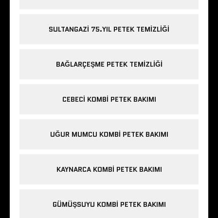
SULTANGAZI 75.YIL PETEK TEMIZLIĞI
BAĞLARÇEŞME PETEK TEMIZLIĞI
CEBECI KOMBI PETEK BAKIMI
UĞUR MUMCU KOMBI PETEK BAKIMI
KAYNARCA KOMBI PETEK BAKIMI
GÜMÜŞSUYU KOMBI PETEK BAKIMI