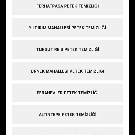
FERHATPAŞA PETEK TEMIZLIĞI
YILDIRIM MAHALLESI PETEK TEMIZLIĞI
TURGUT REIS PETEK TEMIZLIĞI
ÖRNEK MAHALLESI PETEK TEMIZLIĞI
FERAHEVLER PETEK TEMIZLIĞI
ALTINTEPE PETEK TEMIZLIĞI