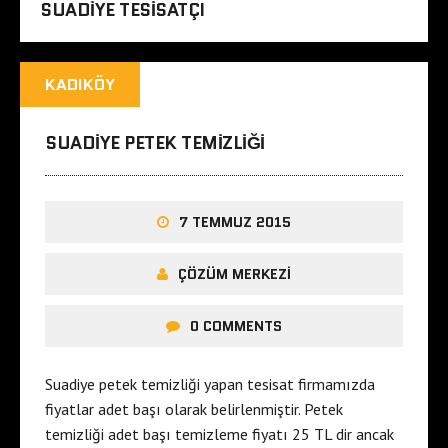
SUADIYE TESISATÇI
KADIKÖY
SUADIYE PETEK TEMIZLIĞI
7 TEMMUZ 2015
ÇÖZÜM MERKEZI
0 COMMENTS
Suadiye petek temizliği yapan tesisat firmamızda
fiyatlar adet başı olarak belirlenmiştir. Petek
temizliği adet başı temizleme fiyatı 25 TL dir ancak