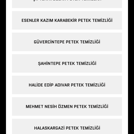
ESENLER KAZIM KARABEKIR PETEK TEMIZLIĞI
GÜVERCINTEPE PETEK TEMIZLIĞI
ŞAHINTEPE PETEK TEMIZLIĞI
HALIDE EDIP ADIVAR PETEK TEMIZLIĞI
MEHMET NESIH ÖZMEN PETEK TEMIZLIĞI
HALASKARGAZI PETEK TEMIZLIĞI