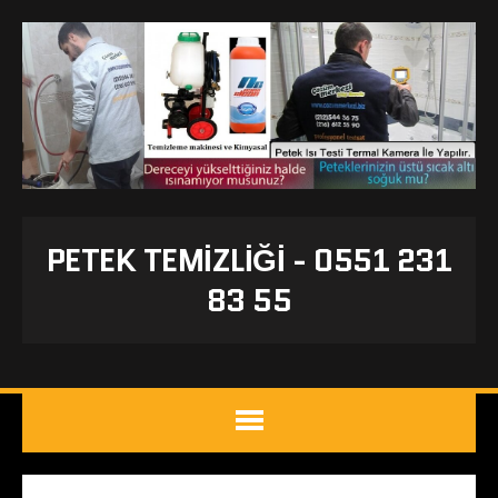
PETEK TEMIZLIĞI - 0551 231
83 55