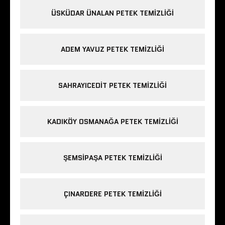
ÜSKÜDAR ÜNALAN PETEK TEMIZLIĞI
ADEM YAVUZ PETEK TEMIZLIĞI
SAHRAYICEDIT PETEK TEMIZLIĞI
KADIKÖY OSMANAĞA PETEK TEMIZLIĞI
ŞEMSIPAŞA PETEK TEMIZLIĞI
ÇINARDERE PETEK TEMIZLIĞI