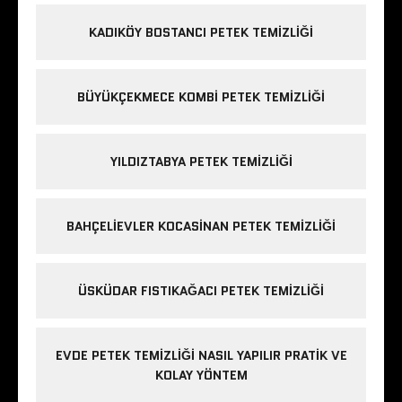
KADIKÖY BOSTANCI PETEK TEMIZLIĞI
BÜYÜKÇEKMECE KOMBI PETEK TEMIZLIĞI
YILDIZTABYA PETEK TEMIZLIĞI
BAHÇELIEVLER KOCASINAN PETEK TEMIZLIĞI
ÜSKÜDAR FISTIKAĞACI PETEK TEMIZLIĞI
EVDE PETEK TEMIZLIĞI NASIL YAPILIR PRATIK VE
KOLAY YÖNTEM