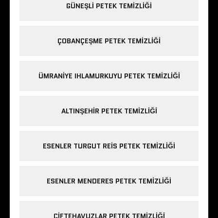
GÜNEŞLI PETEK TEMIZLIĞI
ÇOBANÇEŞME PETEK TEMIZLIĞI
ÜMRANIYE IHLAMURKUYU PETEK TEMIZLIĞI
ALTINŞEHIR PETEK TEMIZLIĞI
ESENLER TURGUT REIS PETEK TEMIZLIĞI
ESENLER MENDERES PETEK TEMIZLIĞI
ÇIFTEHAVUZLAR PETEK TEMIZLIĞI