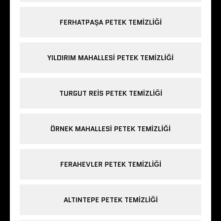
FERHATPAŞA PETEK TEMIZLIĞI
YILDIRIM MAHALLESI PETEK TEMIZLIĞI
TURGUT REIS PETEK TEMIZLIĞI
ÖRNEK MAHALLESI PETEK TEMIZLIĞI
FERAHEVLER PETEK TEMIZLIĞI
ALTINTEPE PETEK TEMIZLIĞI