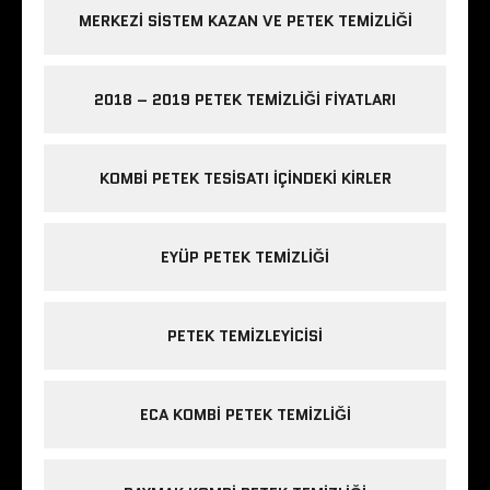
MERKEZI SISTEM KAZAN VE PETEK TEMIZLIĞI
2018 – 2019 PETEK TEMIZLIĞI FIYATLARI
KOMBI PETEK TESISATI IÇINDEKI KIRLER
EYÜP PETEK TEMIZLIĞI
PETEK TEMIZLEYICISI
ECA KOMBI PETEK TEMIZLIĞI