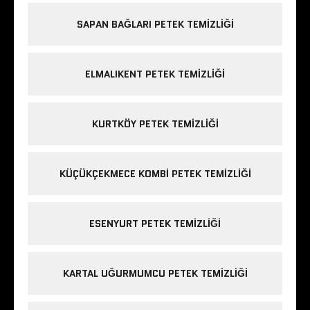
SAPAN BAĞLARI PETEK TEMIZLIĞI
ELMALIKENT PETEK TEMIZLIĞI
KURTKÖY PETEK TEMIZLIĞI
KÜÇÜKÇEKMECE KOMBI PETEK TEMIZLIĞI
ESENYURT PETEK TEMIZLIĞI
KARTAL UĞURMUMCU PETEK TEMIZLIĞI