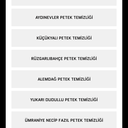
AYDINEVLER PETEK TEMIZLIĞI
KÜÇÜKYALI PETEK TEMIZLIĞI
RÜZGARLIBAHÇE PETEK TEMIZLIĞI
ALEMDAĞ PETEK TEMIZLIĞI
YUKARI DUDULLU PETEK TEMIZLIĞI
ÜMRANIYE NECIP FAZIL PETEK TEMIZLIĞI