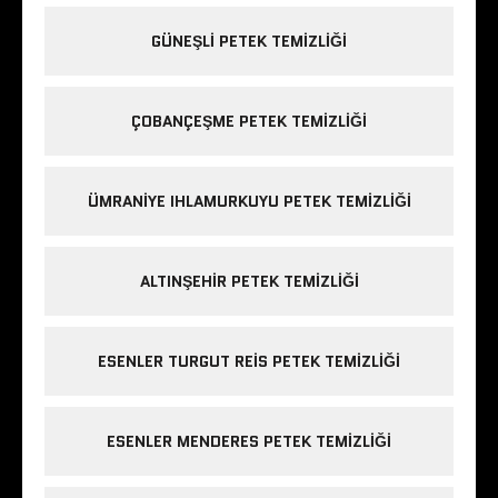
GÜNEŞLI PETEK TEMIZLIĞI
ÇOBANÇEŞME PETEK TEMIZLIĞI
ÜMRANIYE IHLAMURKUYU PETEK TEMIZLIĞI
ALTINŞEHIR PETEK TEMIZLIĞI
ESENLER TURGUT REIS PETEK TEMIZLIĞI
ESENLER MENDERES PETEK TEMIZLIĞI