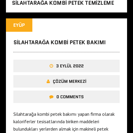
SILAHTARAĞA KOMBI PETEK TEMIZLEME
EYÜP
SILAHTARAĞA KOMBI PETEK BAKIMI
3 EYLÜL 2022
ÇÖZÜM MERKEZI
0 COMMENTS
Silahtarağa kombi petek bakımı yapan firma olarak
kaloriferler tesisatlarında biriken maddeleri
bulundukları yerlerden almak için makineli petek