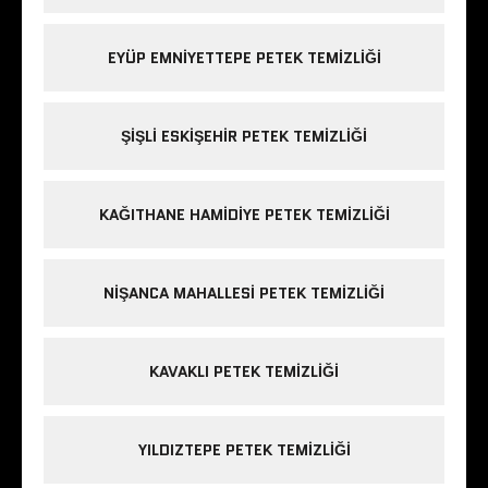
EYÜP EMNIYETTEPE PETEK TEMIZLIĞI
ŞIŞLI ESKIŞEHIR PETEK TEMIZLIĞI
KAĞITHANE HAMIDIYE PETEK TEMIZLIĞI
NIŞANCA MAHALLESI PETEK TEMIZLIĞI
KAVAKLI PETEK TEMIZLIĞI
YILDIZTEPE PETEK TEMIZLIĞI