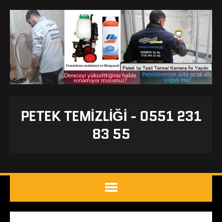
PETEK TEMIZLIĞI - 0551 231
83 55