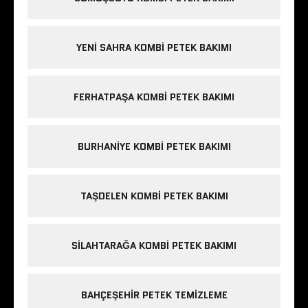
YENI SAHRA KOMBI PETEK BAKIMI
FERHATPAŞA KOMBI PETEK BAKIMI
BURHANIYE KOMBI PETEK BAKIMI
TAŞDELEN KOMBI PETEK BAKIMI
SILAHTARAĞA KOMBI PETEK BAKIMI
BAHÇEŞEHIR PETEK TEMIZLEME