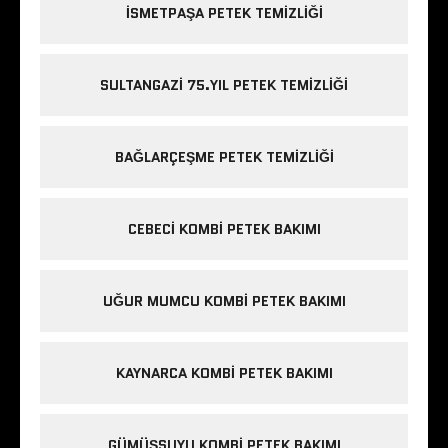
ISMETPAŞA PETEK TEMIZLIĞI
SULTANGAZI 75.YIL PETEK TEMIZLIĞI
BAĞLARÇEŞME PETEK TEMIZLIĞI
CEBECI KOMBI PETEK BAKIMI
UĞUR MUMCU KOMBI PETEK BAKIMI
KAYNARCA KOMBI PETEK BAKIMI
GÜMÜŞSUYU KOMBI PETEK BAKIMI