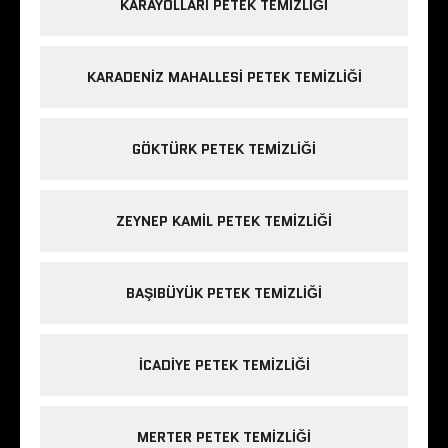
KARAYOLLARI PETEK TEMIZLIĞI
KARADENIZ MAHALLESI PETEK TEMIZLIĞI
GÖKTÜRK PETEK TEMIZLIĞI
ZEYNEP KAMIL PETEK TEMIZLIĞI
BAŞIBÜYÜK PETEK TEMIZLIĞI
ICADIYE PETEK TEMIZLIĞI
MERTER PETEK TEMIZLIĞI