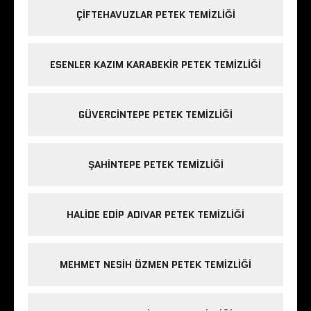
ÇIFTEHAVUZLAR PETEK TEMIZLIĞI
ESENLER KAZIM KARABEKIR PETEK TEMIZLIĞI
GÜVERCINTEPE PETEK TEMIZLIĞI
ŞAHINTEPE PETEK TEMIZLIĞI
HALIDE EDIP ADIVAR PETEK TEMIZLIĞI
MEHMET NESIH ÖZMEN PETEK TEMIZLIĞI