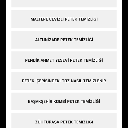
MALTEPE CEVIZLI PETEK TEMIZLIĞI
ALTUNIZADE PETEK TEMIZLIĞI
PENDIK AHMET YESEVI PETEK TEMIZLIĞI
PETEK IÇERISINDEKI TOZ NASIL TEMIZLENIR
BAŞAKŞEHIR KOMBI PETEK TEMIZLIĞI
ZÜHTÜPAŞA PETEK TEMIZLIĞI