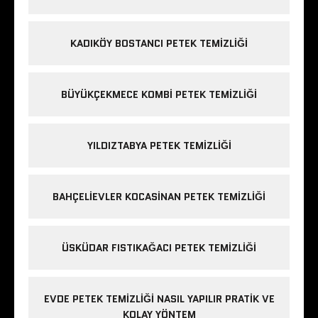
KADIKÖY BOSTANCI PETEK TEMIZLIĞI
BÜYÜKÇEKMECE KOMBI PETEK TEMIZLIĞI
YILDIZTABYA PETEK TEMIZLIĞI
BAHÇELIEVLER KOCASINAN PETEK TEMIZLIĞI
ÜSKÜDAR FISTIKAĞACI PETEK TEMIZLIĞI
EVDE PETEK TEMIZLIĞI NASIL YAPILIR PRATIK VE
KOLAY YÖNTEM