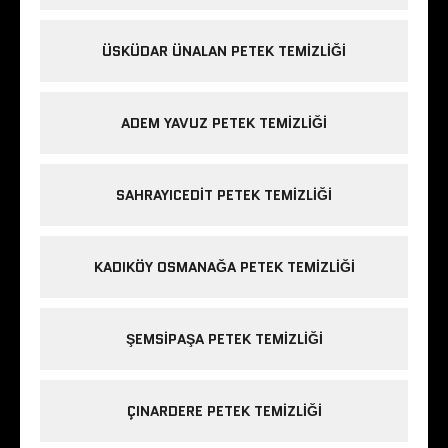
ÜSKÜDAR ÜNALAN PETEK TEMIZLIĞI
ADEM YAVUZ PETEK TEMIZLIĞI
SAHRAYICEDIT PETEK TEMIZLIĞI
KADIKÖY OSMANAĞA PETEK TEMIZLIĞI
ŞEMSIPAŞA PETEK TEMIZLIĞI
ÇINARDERE PETEK TEMIZLIĞI