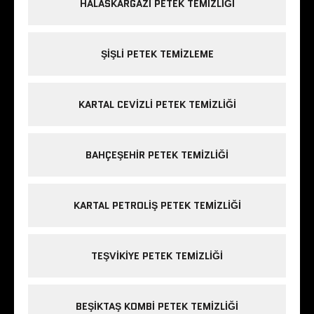
HALASKARGAZI PETEK TEMIZLIĞI
ŞIŞLI PETEK TEMIZLEME
KARTAL CEVIZLI PETEK TEMIZLIĞI
BAHÇEŞEHIR PETEK TEMIZLIĞI
KARTAL PETROLIŞ PETEK TEMIZLIĞI
TEŞVIKIYE PETEK TEMIZLIĞI
BEŞIKTAŞ KOMBI PETEK TEMIZLIĞI