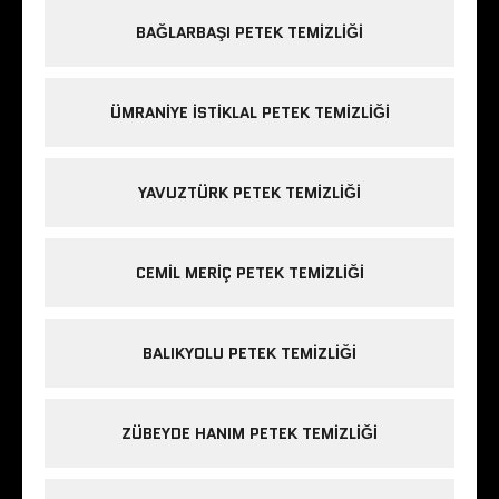
BAĞLARBAŞI PETEK TEMIZLIĞI
ÜMRANIYE ISTIKLAL PETEK TEMIZLIĞI
YAVUZTÜRK PETEK TEMIZLIĞI
CEMIL MERIÇ PETEK TEMIZLIĞI
BALIKYOLU PETEK TEMIZLIĞI
ZÜBEYDE HANIM PETEK TEMIZLIĞI