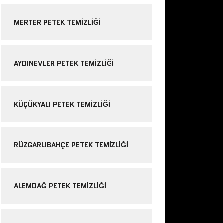
MERTER PETEK TEMIZLIĞI
AYDINEVLER PETEK TEMIZLIĞI
KÜÇÜKYALI PETEK TEMIZLIĞI
RÜZGARLIBAHÇE PETEK TEMIZLIĞI
ALEMDAĞ PETEK TEMIZLIĞI