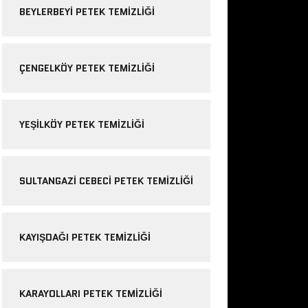
BEYLERBEYI PETEK TEMIZLIĞI
ÇENGELKÖY PETEK TEMIZLIĞI
YEŞILKÖY PETEK TEMIZLIĞI
SULTANGAZI CEBECI PETEK TEMIZLIĞI
KAYIŞDAĞI PETEK TEMIZLIĞI
KARAYOLLARI PETEK TEMIZLIĞI