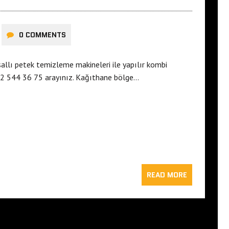
0 COMMENTS
allı petek temizleme makineleri ile yapılır kombi
12 544 36 75 arayınız. Kağıthane bölge…
READ MORE