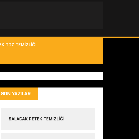
EK TOZ TEMIZLIĞI
SON YAZILAR
SALACAK PETEK TEMIZLIĞI