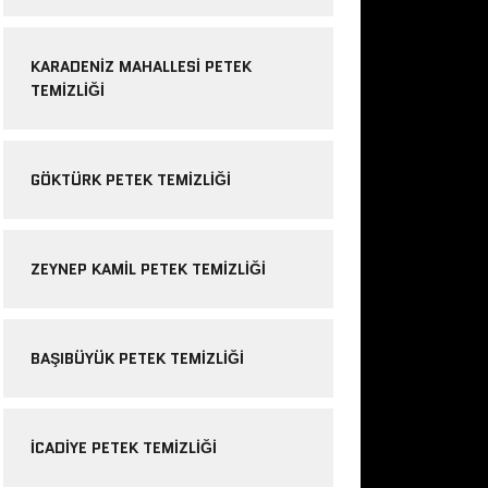
KARADENIZ MAHALLESI PETEK
TEMIZLIĞI
GÖKTÜRK PETEK TEMIZLIĞI
ZEYNEP KAMIL PETEK TEMIZLIĞI
BAŞIBÜYÜK PETEK TEMIZLIĞI
ICADIYE PETEK TEMIZLIĞI