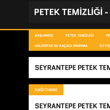
PETEK TEMIZLIĞI 
BAŞLANGIÇ
PETEK TEMIZLIĞI
P
KALORIFER SU KAÇAĞI ONARMA
İLETIŞ
SEYRANTEPE PETEK TEM
KAĞITHANE
SEYRANTEPE PETEK TEM