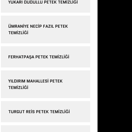
YUKARI DUDULLU PETEK TEMIZLIĞI
ÜMRANIYE NECIP FAZIL PETEK
TEMIZLIĞI
FERHATPAŞA PETEK TEMIZLIĞI
YILDIRIM MAHALLESI PETEK
TEMIZLIĞI
TURGUT REIS PETEK TEMIZLIĞI