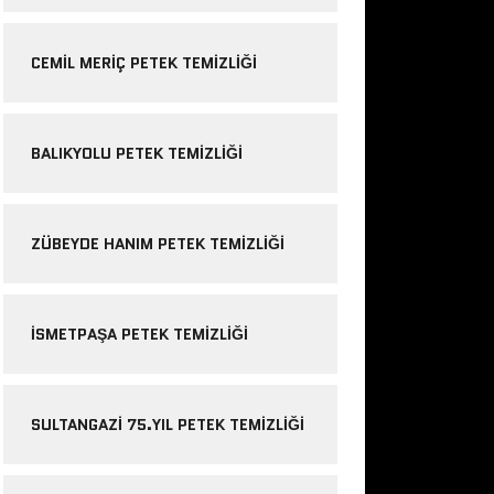
CEMIL MERIÇ PETEK TEMIZLIĞI
BALIKYOLU PETEK TEMIZLIĞI
ZÜBEYDE HANIM PETEK TEMIZLIĞI
ISMETPAŞA PETEK TEMIZLIĞI
SULTANGAZI 75.YIL PETEK TEMIZLIĞI