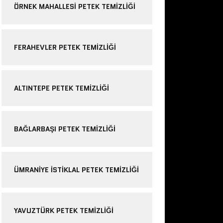
ÖRNEK MAHALLESI PETEK TEMIZLIĞI
FERAHEVLER PETEK TEMIZLIĞI
ALTINTEPE PETEK TEMIZLIĞI
BAĞLARBAŞI PETEK TEMIZLIĞI
ÜMRANIYE ISTIKLAL PETEK TEMIZLIĞI
YAVUZTÜRK PETEK TEMIZLIĞI