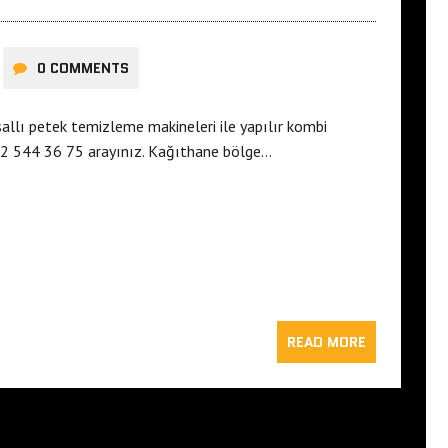
0 COMMENTS
allı petek temizleme makineleri ile yapılır kombi
12 544 36 75 arayınız. Kağıthane bölge…
READ MORE