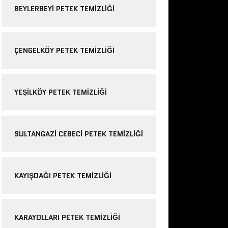
BEYLERBEYI PETEK TEMIZLIĞI
ÇENGELKÖY PETEK TEMIZLIĞI
YEŞILKÖY PETEK TEMIZLIĞI
SULTANGAZI CEBECI PETEK TEMIZLIĞI
KAYIŞDAĞI PETEK TEMIZLIĞI
KARAYOLLARI PETEK TEMIZLIĞI