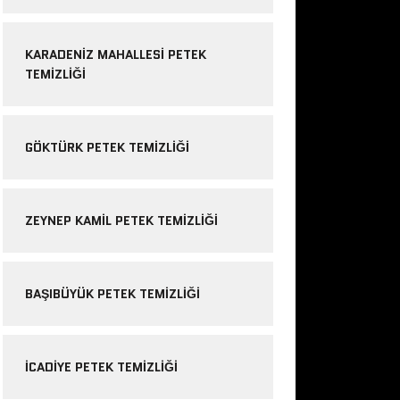
KARADENIZ MAHALLESI PETEK
TEMIZLIĞI
GÖKTÜRK PETEK TEMIZLIĞI
ZEYNEP KAMIL PETEK TEMIZLIĞI
BAŞIBÜYÜK PETEK TEMIZLIĞI
ICADIYE PETEK TEMIZLIĞI