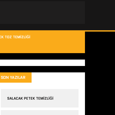
EK TOZ TEMIZLIĞI
SON YAZILAR
SALACAK PETEK TEMIZLIĞI