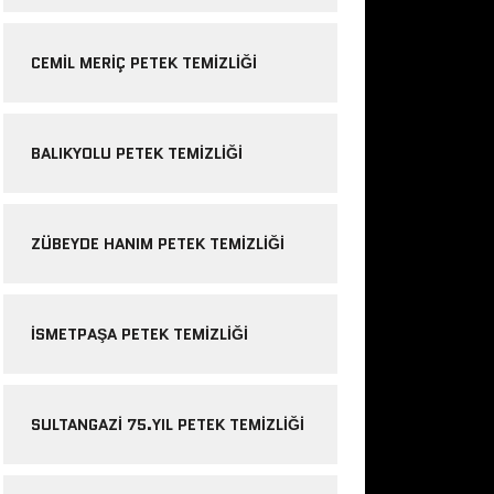
CEMIL MERIÇ PETEK TEMIZLIĞI
BALIKYOLU PETEK TEMIZLIĞI
ZÜBEYDE HANIM PETEK TEMIZLIĞI
ISMETPAŞA PETEK TEMIZLIĞI
SULTANGAZI 75.YIL PETEK TEMIZLIĞI