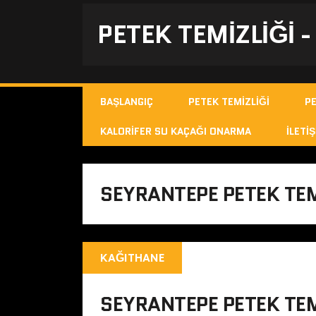
PETEK TEMIZLIĞI 
BAŞLANGIÇ
PETEK TEMIZLIĞI
P
KALORIFER SU KAÇAĞI ONARMA
İLETIŞ
SEYRANTEPE PETEK TEM
KAĞITHANE
SEYRANTEPE PETEK TEM