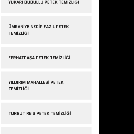
YUKARI DUDULLU PETEK TEMIZLIĞI
ÜMRANIYE NECIP FAZIL PETEK
TEMIZLIĞI
FERHATPAŞA PETEK TEMIZLIĞI
YILDIRIM MAHALLESI PETEK
TEMIZLIĞI
TURGUT REIS PETEK TEMIZLIĞI