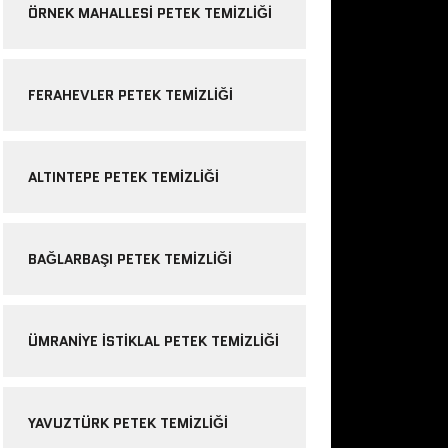
ÖRNEK MAHALLESI PETEK TEMIZLIĞI
FERAHEVLER PETEK TEMIZLIĞI
ALTINTEPE PETEK TEMIZLIĞI
BAĞLARBAŞI PETEK TEMIZLIĞI
ÜMRANIYE ISTIKLAL PETEK TEMIZLIĞI
YAVUZTÜRK PETEK TEMIZLIĞI