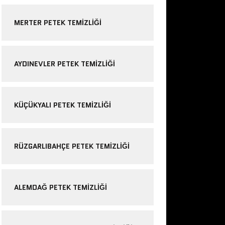
MERTER PETEK TEMIZLIĞI
AYDINEVLER PETEK TEMIZLIĞI
KÜÇÜKYALI PETEK TEMIZLIĞI
RÜZGARLIBAHÇE PETEK TEMIZLIĞI
ALEMDAĞ PETEK TEMIZLIĞI