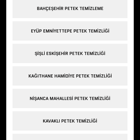
BAHÇEŞEHIR PETEK TEMIZLEME
EYÜP EMNIYETTEPE PETEK TEMIZLIĞI
ŞIŞLI ESKIŞEHIR PETEK TEMIZLIĞI
KAĞITHANE HAMIDIYE PETEK TEMIZLIĞI
NIŞANCA MAHALLESI PETEK TEMIZLIĞI
KAVAKLI PETEK TEMIZLIĞI