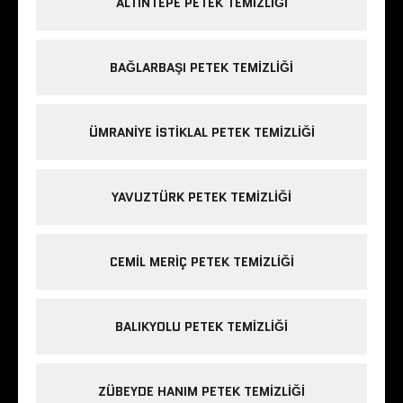
ALTINTEPE PETEK TEMIZLIĞI
BAĞLARBAŞI PETEK TEMIZLIĞI
ÜMRANIYE ISTIKLAL PETEK TEMIZLIĞI
YAVUZTÜRK PETEK TEMIZLIĞI
CEMIL MERIÇ PETEK TEMIZLIĞI
BALIKYOLU PETEK TEMIZLIĞI
ZÜBEYDE HANIM PETEK TEMIZLIĞI