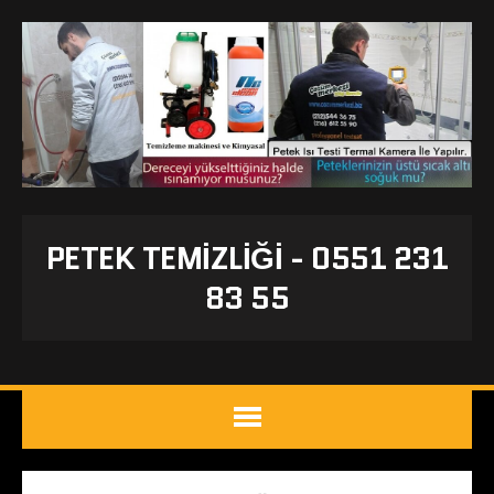
PETEK TEMIZLIĞI - 0551 231
83 55