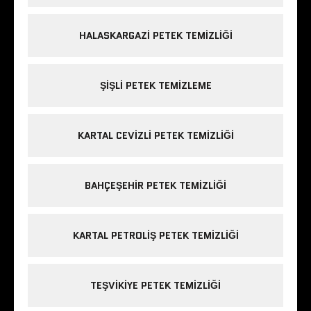
HALASKARGAZI PETEK TEMIZLIĞI
ŞIŞLI PETEK TEMIZLEME
KARTAL CEVIZLI PETEK TEMIZLIĞI
BAHÇEŞEHIR PETEK TEMIZLIĞI
KARTAL PETROLIŞ PETEK TEMIZLIĞI
TEŞVIKIYE PETEK TEMIZLIĞI