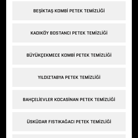
BEŞIKTAŞ KOMBI PETEK TEMIZLIĞI
KADIKÖY BOSTANCI PETEK TEMIZLIĞI
BÜYÜKÇEKMECE KOMBI PETEK TEMIZLIĞI
YILDIZTABYA PETEK TEMIZLIĞI
BAHÇELIEVLER KOCASINAN PETEK TEMIZLIĞI
ÜSKÜDAR FISTIKAĞACI PETEK TEMIZLIĞI