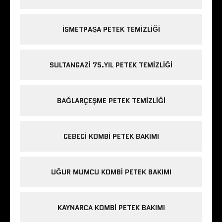
ISMETPAŞA PETEK TEMIZLIĞI
SULTANGAZI 75.YIL PETEK TEMIZLIĞI
BAĞLARÇEŞME PETEK TEMIZLIĞI
CEBECI KOMBI PETEK BAKIMI
UĞUR MUMCU KOMBI PETEK BAKIMI
KAYNARCA KOMBI PETEK BAKIMI