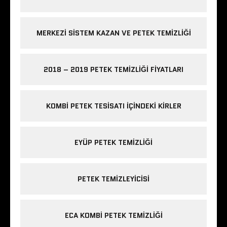
MERKEZI SISTEM KAZAN VE PETEK TEMIZLIĞI
2018 – 2019 PETEK TEMIZLIĞI FIYATLARI
KOMBI PETEK TESISATI IÇINDEKI KIRLER
EYÜP PETEK TEMIZLIĞI
PETEK TEMIZLEYICISI
ECA KOMBI PETEK TEMIZLIĞI