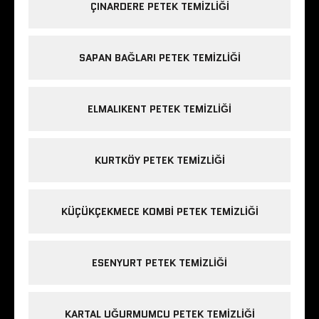
ÇINARDERE PETEK TEMIZLIĞI
SAPAN BAĞLARI PETEK TEMIZLIĞI
ELMALIKENT PETEK TEMIZLIĞI
KURTKÖY PETEK TEMIZLIĞI
KÜÇÜKÇEKMECE KOMBI PETEK TEMIZLIĞI
ESENYURT PETEK TEMIZLIĞI
KARTAL UĞURMUMCU PETEK TEMIZLIĞI