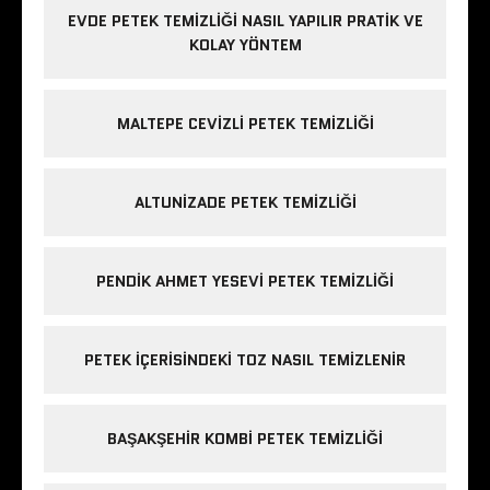
EVDE PETEK TEMIZLIĞI NASIL YAPILIR PRATIK VE
KOLAY YÖNTEM
MALTEPE CEVIZLI PETEK TEMIZLIĞI
ALTUNIZADE PETEK TEMIZLIĞI
PENDIK AHMET YESEVI PETEK TEMIZLIĞI
PETEK IÇERISINDEKI TOZ NASIL TEMIZLENIR
BAŞAKŞEHIR KOMBI PETEK TEMIZLIĞI