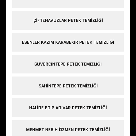
ÇIFTEHAVUZLAR PETEK TEMIZLIĞI
ESENLER KAZIM KARABEKIR PETEK TEMIZLIĞI
GÜVERCINTEPE PETEK TEMIZLIĞI
ŞAHINTEPE PETEK TEMIZLIĞI
HALIDE EDIP ADIVAR PETEK TEMIZLIĞI
MEHMET NESIH ÖZMEN PETEK TEMIZLIĞI