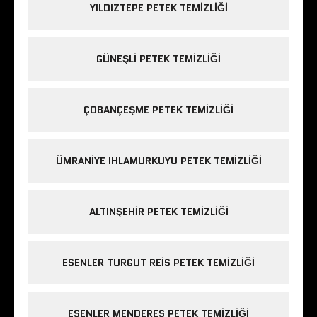
YILDIZTEPE PETEK TEMIZLIĞI
GÜNEŞLI PETEK TEMIZLIĞI
ÇOBANÇEŞME PETEK TEMIZLIĞI
ÜMRANIYE IHLAMURKUYU PETEK TEMIZLIĞI
ALTINŞEHIR PETEK TEMIZLIĞI
ESENLER TURGUT REIS PETEK TEMIZLIĞI
ESENLER MENDERES PETEK TEMIZLIĞI