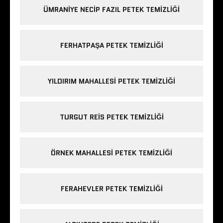
ÜMRANIYE NECIP FAZIL PETEK TEMIZLIĞI
FERHATPAŞA PETEK TEMIZLIĞI
YILDIRIM MAHALLESI PETEK TEMIZLIĞI
TURGUT REIS PETEK TEMIZLIĞI
ÖRNEK MAHALLESI PETEK TEMIZLIĞI
FERAHEVLER PETEK TEMIZLIĞI