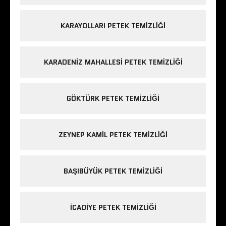
KARAYOLLARI PETEK TEMIZLIĞI
KARADENIZ MAHALLESI PETEK TEMIZLIĞI
GÖKTÜRK PETEK TEMIZLIĞI
ZEYNEP KAMIL PETEK TEMIZLIĞI
BAŞIBÜYÜK PETEK TEMIZLIĞI
ICADIYE PETEK TEMIZLIĞI