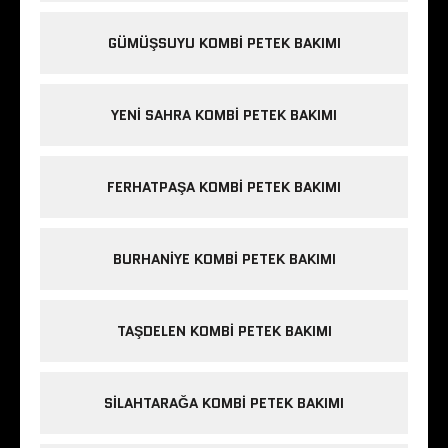
GÜMÜŞSUYU KOMBI PETEK BAKIMI
YENI SAHRA KOMBI PETEK BAKIMI
FERHATPAŞA KOMBI PETEK BAKIMI
BURHANIYE KOMBI PETEK BAKIMI
TAŞDELEN KOMBI PETEK BAKIMI
SILAHTARAĞA KOMBI PETEK BAKIMI