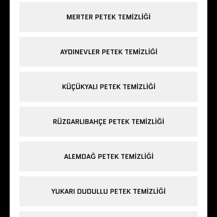
MERTER PETEK TEMIZLIĞI
AYDINEVLER PETEK TEMIZLIĞI
KÜÇÜKYALI PETEK TEMIZLIĞI
RÜZGARLIBAHÇE PETEK TEMIZLIĞI
ALEMDAĞ PETEK TEMIZLIĞI
YUKARI DUDULLU PETEK TEMIZLIĞI