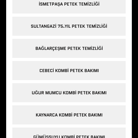
ISMETPAŞA PETEK TEMIZLIĞI
SULTANGAZI 75.YIL PETEK TEMIZLIĞI
BAĞLARÇEŞME PETEK TEMIZLIĞI
CEBECI KOMBI PETEK BAKIMI
UĞUR MUMCU KOMBI PETEK BAKIMI
KAYNARCA KOMBI PETEK BAKIMI
GÜMÜŞSUYU KOMBI PETEK BAKIMI