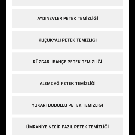
AYDINEVLER PETEK TEMIZLIĞI
KÜÇÜKYALI PETEK TEMIZLIĞI
RÜZGARLIBAHÇE PETEK TEMIZLIĞI
ALEMDAĞ PETEK TEMIZLIĞI
YUKARI DUDULLU PETEK TEMIZLIĞI
ÜMRANIYE NECIP FAZIL PETEK TEMIZLIĞI