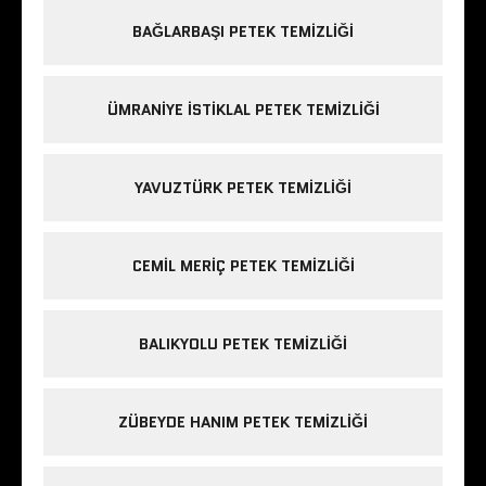
BAĞLARBAŞI PETEK TEMIZLIĞI
ÜMRANIYE ISTIKLAL PETEK TEMIZLIĞI
YAVUZTÜRK PETEK TEMIZLIĞI
CEMIL MERIÇ PETEK TEMIZLIĞI
BALIKYOLU PETEK TEMIZLIĞI
ZÜBEYDE HANIM PETEK TEMIZLIĞI