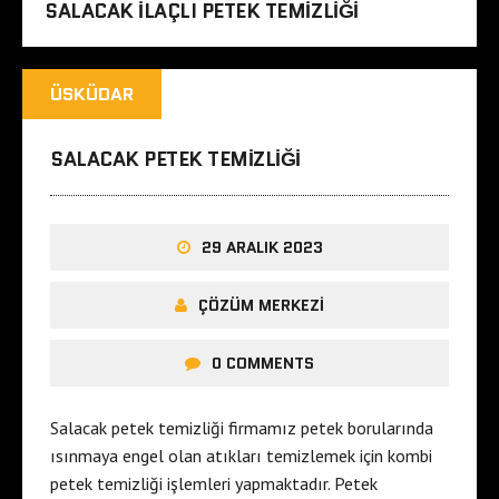
SALACAK ILAÇLI PETEK TEMIZLIĞI
ÜSKÜDAR
SALACAK PETEK TEMIZLIĞI
29 ARALIK 2023
ÇÖZÜM MERKEZI
0 COMMENTS
Salacak petek temizliği firmamız petek borularında
ısınmaya engel olan atıkları temizlemek için kombi
petek temizliği işlemleri yapmaktadır. Petek