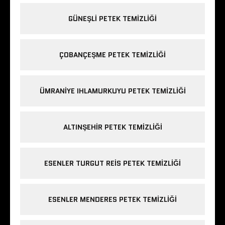
GÜNEŞLI PETEK TEMIZLIĞI
ÇOBANÇEŞME PETEK TEMIZLIĞI
ÜMRANIYE IHLAMURKUYU PETEK TEMIZLIĞI
ALTINŞEHIR PETEK TEMIZLIĞI
ESENLER TURGUT REIS PETEK TEMIZLIĞI
ESENLER MENDERES PETEK TEMIZLIĞI