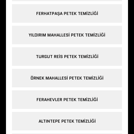
FERHATPAŞA PETEK TEMIZLIĞI
YILDIRIM MAHALLESI PETEK TEMIZLIĞI
TURGUT REIS PETEK TEMIZLIĞI
ÖRNEK MAHALLESI PETEK TEMIZLIĞI
FERAHEVLER PETEK TEMIZLIĞI
ALTINTEPE PETEK TEMIZLIĞI