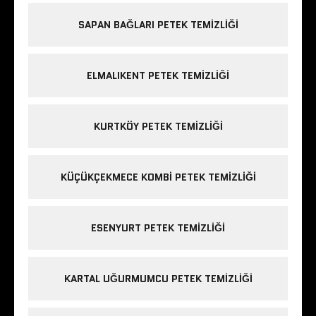
SAPAN BAĞLARI PETEK TEMIZLIĞI
ELMALIKENT PETEK TEMIZLIĞI
KURTKÖY PETEK TEMIZLIĞI
KÜÇÜKÇEKMECE KOMBI PETEK TEMIZLIĞI
ESENYURT PETEK TEMIZLIĞI
KARTAL UĞURMUMCU PETEK TEMIZLIĞI