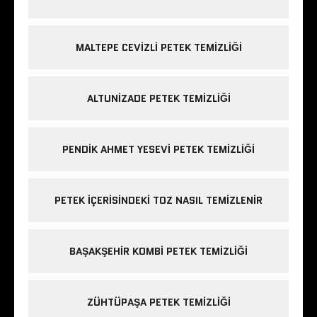
MALTEPE CEVIZLI PETEK TEMIZLIĞI
ALTUNIZADE PETEK TEMIZLIĞI
PENDIK AHMET YESEVI PETEK TEMIZLIĞI
PETEK IÇERISINDEKI TOZ NASIL TEMIZLENIR
BAŞAKŞEHIR KOMBI PETEK TEMIZLIĞI
ZÜHTÜPAŞA PETEK TEMIZLIĞI