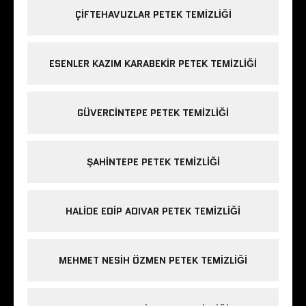
ÇIFTEHAVUZLAR PETEK TEMIZLIĞI
ESENLER KAZIM KARABEKIR PETEK TEMIZLIĞI
GÜVERCINTEPE PETEK TEMIZLIĞI
ŞAHINTEPE PETEK TEMIZLIĞI
HALIDE EDIP ADIVAR PETEK TEMIZLIĞI
MEHMET NESIH ÖZMEN PETEK TEMIZLIĞI