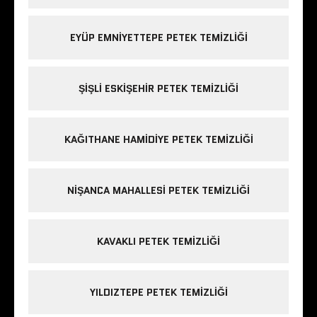
EYÜP EMNIYETTEPE PETEK TEMIZLIĞI
ŞIŞLI ESKIŞEHIR PETEK TEMIZLIĞI
KAĞITHANE HAMIDIYE PETEK TEMIZLIĞI
NIŞANCA MAHALLESI PETEK TEMIZLIĞI
KAVAKLI PETEK TEMIZLIĞI
YILDIZTEPE PETEK TEMIZLIĞI