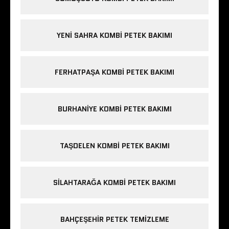
YENI SAHRA KOMBI PETEK BAKIMI
FERHATPAŞA KOMBI PETEK BAKIMI
BURHANIYE KOMBI PETEK BAKIMI
TAŞDELEN KOMBI PETEK BAKIMI
SILAHTARAĞA KOMBI PETEK BAKIMI
BAHÇEŞEHIR PETEK TEMIZLEME