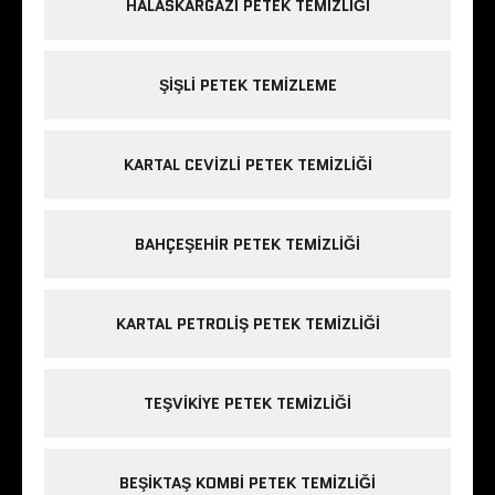
HALASKARGAZI PETEK TEMIZLIĞI
ŞIŞLI PETEK TEMIZLEME
KARTAL CEVIZLI PETEK TEMIZLIĞI
BAHÇEŞEHIR PETEK TEMIZLIĞI
KARTAL PETROLIŞ PETEK TEMIZLIĞI
TEŞVIKIYE PETEK TEMIZLIĞI
BEŞIKTAŞ KOMBI PETEK TEMIZLIĞI