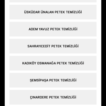
ÜSKÜDAR ÜNALAN PETEK TEMIZLIĞI
ADEM YAVUZ PETEK TEMIZLIĞI
SAHRAYICEDIT PETEK TEMIZLIĞI
KADIKÖY OSMANAĞA PETEK TEMIZLIĞI
ŞEMSIPAŞA PETEK TEMIZLIĞI
ÇINARDERE PETEK TEMIZLIĞI