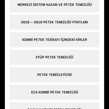
MERKEZI SISTEM KAZAN VE PETEK TEMIZLIĞI
2018 – 2019 PETEK TEMIZLIĞI FIYATLARI
KOMBI PETEK TESISATI IÇINDEKI KIRLER
EYÜP PETEK TEMIZLIĞI
PETEK TEMIZLEYICISI
ECA KOMBI PETEK TEMIZLIĞI