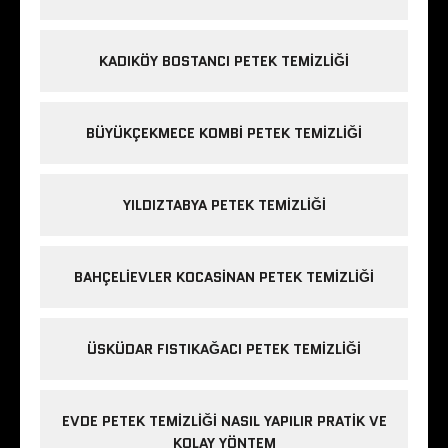
KADIKÖY BOSTANCI PETEK TEMIZLIĞI
BÜYÜKÇEKMECE KOMBI PETEK TEMIZLIĞI
YILDIZTABYA PETEK TEMIZLIĞI
BAHÇELIEVLER KOCASINAN PETEK TEMIZLIĞI
ÜSKÜDAR FISTIKAĞACI PETEK TEMIZLIĞI
EVDE PETEK TEMIZLIĞI NASIL YAPILIR PRATIK VE
KOLAY YÖNTEM