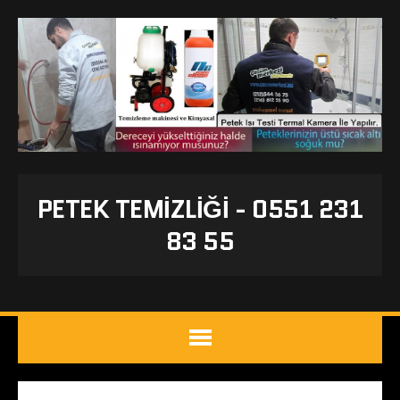
PETEK TEMIZLIĞI - 0551 231
83 55