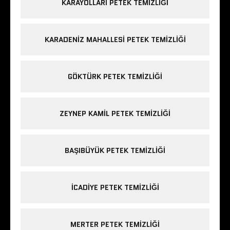
KARAYOLLARI PETEK TEMIZLIĞI
KARADENIZ MAHALLESI PETEK TEMIZLIĞI
GÖKTÜRK PETEK TEMIZLIĞI
ZEYNEP KAMIL PETEK TEMIZLIĞI
BAŞIBÜYÜK PETEK TEMIZLIĞI
ICADIYE PETEK TEMIZLIĞI
MERTER PETEK TEMIZLIĞI