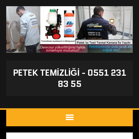
PETEK TEMIZLIĞI - 0551 231
83 55