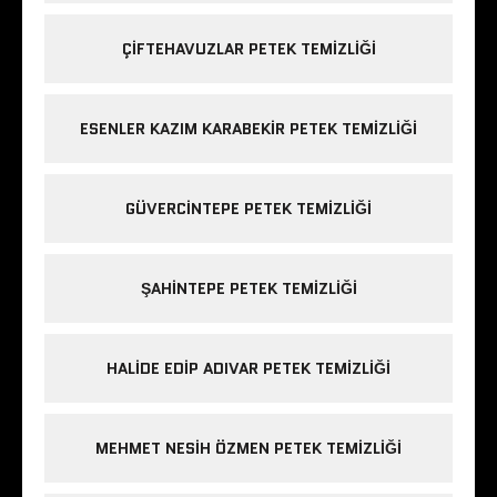
ÇIFTEHAVUZLAR PETEK TEMIZLIĞI
ESENLER KAZIM KARABEKIR PETEK TEMIZLIĞI
GÜVERCINTEPE PETEK TEMIZLIĞI
ŞAHINTEPE PETEK TEMIZLIĞI
HALIDE EDIP ADIVAR PETEK TEMIZLIĞI
MEHMET NESIH ÖZMEN PETEK TEMIZLIĞI