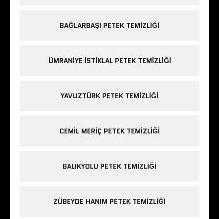
BAĞLARBAŞI PETEK TEMIZLIĞI
ÜMRANIYE ISTIKLAL PETEK TEMIZLIĞI
YAVUZTÜRK PETEK TEMIZLIĞI
CEMIL MERIÇ PETEK TEMIZLIĞI
BALIKYOLU PETEK TEMIZLIĞI
ZÜBEYDE HANIM PETEK TEMIZLIĞI