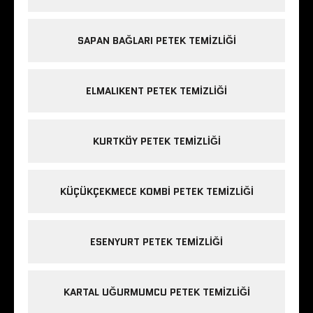
SAPAN BAĞLARI PETEK TEMIZLIĞI
ELMALIKENT PETEK TEMIZLIĞI
KURTKÖY PETEK TEMIZLIĞI
KÜÇÜKÇEKMECE KOMBI PETEK TEMIZLIĞI
ESENYURT PETEK TEMIZLIĞI
KARTAL UĞURMUMCU PETEK TEMIZLIĞI