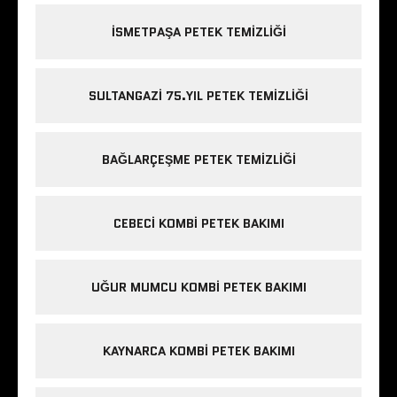
ISMETPAŞA PETEK TEMIZLIĞI
SULTANGAZI 75.YIL PETEK TEMIZLIĞI
BAĞLARÇEŞME PETEK TEMIZLIĞI
CEBECI KOMBI PETEK BAKIMI
UĞUR MUMCU KOMBI PETEK BAKIMI
KAYNARCA KOMBI PETEK BAKIMI