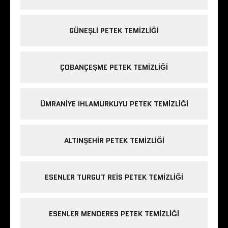
GÜNEŞLI PETEK TEMIZLIĞI
ÇOBANÇEŞME PETEK TEMIZLIĞI
ÜMRANIYE IHLAMURKUYU PETEK TEMIZLIĞI
ALTINŞEHIR PETEK TEMIZLIĞI
ESENLER TURGUT REIS PETEK TEMIZLIĞI
ESENLER MENDERES PETEK TEMIZLIĞI