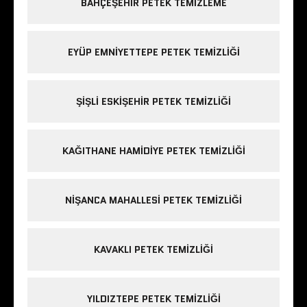
BAHÇEŞEHIR PETEK TEMIZLEME
EYÜP EMNIYETTEPE PETEK TEMIZLIĞI
ŞIŞLI ESKIŞEHIR PETEK TEMIZLIĞI
KAĞITHANE HAMIDIYE PETEK TEMIZLIĞI
NIŞANCA MAHALLESI PETEK TEMIZLIĞI
KAVAKLI PETEK TEMIZLIĞI
YILDIZTEPE PETEK TEMIZLIĞI