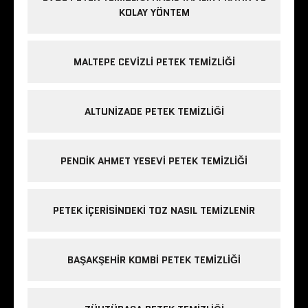
KOLAY YÖNTEM
MALTEPE CEVIZLI PETEK TEMIZLIĞI
ALTUNIZADE PETEK TEMIZLIĞI
PENDIK AHMET YESEVI PETEK TEMIZLIĞI
PETEK IÇERISINDEKI TOZ NASIL TEMIZLENIR
BAŞAKŞEHIR KOMBI PETEK TEMIZLIĞI