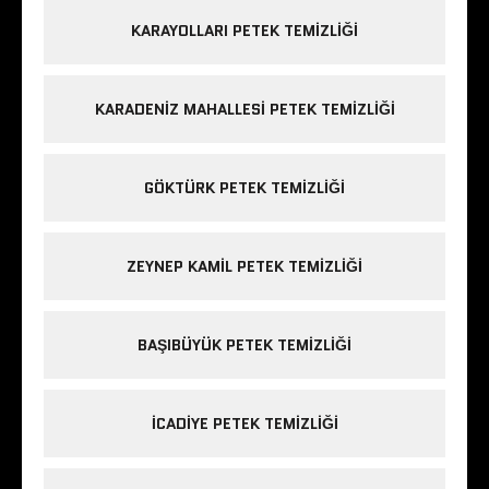
KARAYOLLARI PETEK TEMIZLIĞI
KARADENIZ MAHALLESI PETEK TEMIZLIĞI
GÖKTÜRK PETEK TEMIZLIĞI
ZEYNEP KAMIL PETEK TEMIZLIĞI
BAŞIBÜYÜK PETEK TEMIZLIĞI
ICADIYE PETEK TEMIZLIĞI