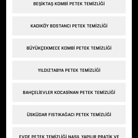
BEŞIKTAŞ KOMBI PETEK TEMIZLIĞI
KADIKÖY BOSTANCI PETEK TEMIZLIĞI
BÜYÜKÇEKMECE KOMBI PETEK TEMIZLIĞI
YILDIZTABYA PETEK TEMIZLIĞI
BAHÇELIEVLER KOCASINAN PETEK TEMIZLIĞI
ÜSKÜDAR FISTIKAĞACI PETEK TEMIZLIĞI
EVDE PETEK TEMIZLIĞI NASIL YAPILIR PRATIK VE