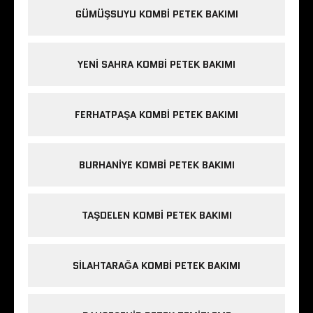
GÜMÜŞSUYU KOMBI PETEK BAKIMI
YENI SAHRA KOMBI PETEK BAKIMI
FERHATPAŞA KOMBI PETEK BAKIMI
BURHANIYE KOMBI PETEK BAKIMI
TAŞDELEN KOMBI PETEK BAKIMI
SILAHTARAĞA KOMBI PETEK BAKIMI