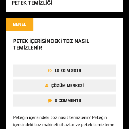
PETEK TEMIZLIĞI
GENEL
PETEK IÇERISINDEKI TOZ NASIL
TEMIZLENIR
10 EKIM 2019
ÇÖZÜM MERKEZI
0 COMMENTS
Peteğin içerisindeki toz nasıl temizlenir? Peteğin
içerisindeki toz makineli cihazlar ve petek temizleme