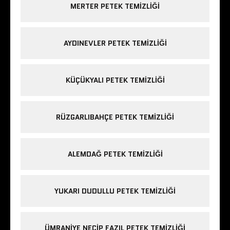
MERTER PETEK TEMIZLIĞI
AYDINEVLER PETEK TEMIZLIĞI
KÜÇÜKYALI PETEK TEMIZLIĞI
RÜZGARLIBAHÇE PETEK TEMIZLIĞI
ALEMDAĞ PETEK TEMIZLIĞI
YUKARI DUDULLU PETEK TEMIZLIĞI
ÜMRANIYE NECIP FAZIL PETEK TEMIZLIĞI