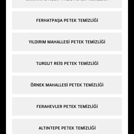
FERHATPAŞA PETEK TEMIZLIĞI
YILDIRIM MAHALLESI PETEK TEMIZLIĞI
TURGUT REIS PETEK TEMIZLIĞI
ÖRNEK MAHALLESI PETEK TEMIZLIĞI
FERAHEVLER PETEK TEMIZLIĞI
ALTINTEPE PETEK TEMIZLIĞI