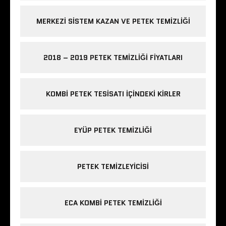
MERKEZI SISTEM KAZAN VE PETEK TEMIZLIĞI
2018 – 2019 PETEK TEMIZLIĞI FIYATLARI
KOMBI PETEK TESISATI IÇINDEKI KIRLER
EYÜP PETEK TEMIZLIĞI
PETEK TEMIZLEYICISI
ECA KOMBI PETEK TEMIZLIĞI