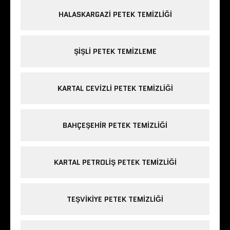
HALASKARGAZI PETEK TEMIZLIĞI
ŞIŞLI PETEK TEMIZLEME
KARTAL CEVIZLI PETEK TEMIZLIĞI
BAHÇEŞEHIR PETEK TEMIZLIĞI
KARTAL PETROLIŞ PETEK TEMIZLIĞI
TEŞVIKIYE PETEK TEMIZLIĞI