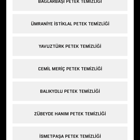
BAĞLARBAŞI PETEK TEMIZLIĞI
ÜMRANIYE ISTIKLAL PETEK TEMIZLIĞI
YAVUZTÜRK PETEK TEMIZLIĞI
CEMIL MERIÇ PETEK TEMIZLIĞI
BALIKYOLU PETEK TEMIZLIĞI
ZÜBEYDE HANIM PETEK TEMIZLIĞI
ISMETPAŞA PETEK TEMIZLIĞI