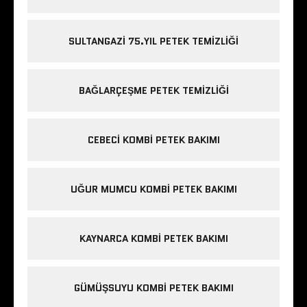
SULTANGAZI 75.YIL PETEK TEMIZLIĞI
BAĞLARÇEŞME PETEK TEMIZLIĞI
CEBECI KOMBI PETEK BAKIMI
UĞUR MUMCU KOMBI PETEK BAKIMI
KAYNARCA KOMBI PETEK BAKIMI
GÜMÜŞSUYU KOMBI PETEK BAKIMI