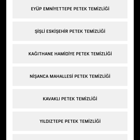
EYÜP EMNIYETTEPE PETEK TEMIZLIĞI
ŞIŞLI ESKIŞEHIR PETEK TEMIZLIĞI
KAĞITHANE HAMIDIYE PETEK TEMIZLIĞI
NIŞANCA MAHALLESI PETEK TEMIZLIĞI
KAVAKLI PETEK TEMIZLIĞI
YILDIZTEPE PETEK TEMIZLIĞI