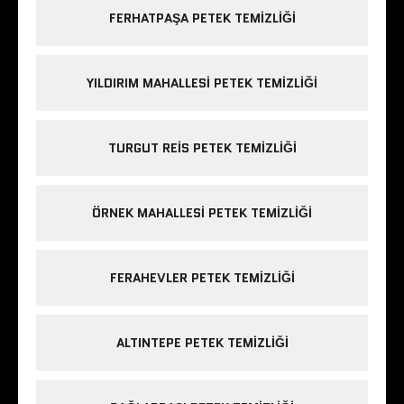
FERHATPAŞA PETEK TEMIZLIĞI
YILDIRIM MAHALLESI PETEK TEMIZLIĞI
TURGUT REIS PETEK TEMIZLIĞI
ÖRNEK MAHALLESI PETEK TEMIZLIĞI
FERAHEVLER PETEK TEMIZLIĞI
ALTINTEPE PETEK TEMIZLIĞI