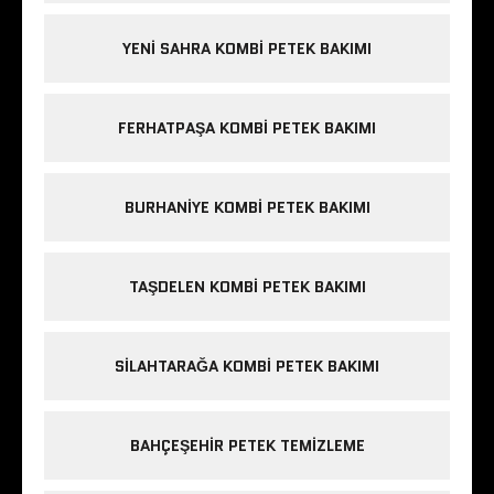
YENI SAHRA KOMBI PETEK BAKIMI
FERHATPAŞA KOMBI PETEK BAKIMI
BURHANIYE KOMBI PETEK BAKIMI
TAŞDELEN KOMBI PETEK BAKIMI
SILAHTARAĞA KOMBI PETEK BAKIMI
BAHÇEŞEHIR PETEK TEMIZLEME