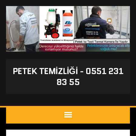
PETEK TEMIZLIĞI - 0551 231
83 55