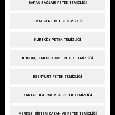
SAPAN BAĞLARI PETEK TEMIZLIĞI
ELMALIKENT PETEK TEMIZLIĞI
KURTKÖY PETEK TEMIZLIĞI
KÜÇÜKÇEKMECE KOMBI PETEK TEMIZLIĞI
ESENYURT PETEK TEMIZLIĞI
KARTAL UĞURMUMCU PETEK TEMIZLIĞI
MERKEZI SISTEM KAZAN VE PETEK TEMIZLIĞI