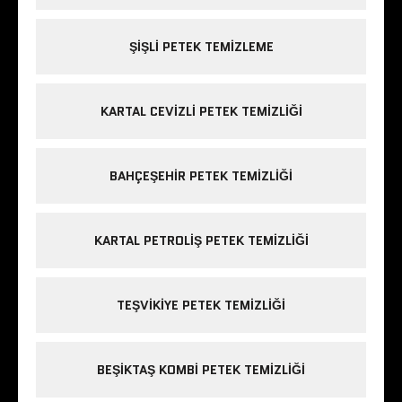
ŞIŞLI PETEK TEMIZLEME
KARTAL CEVIZLI PETEK TEMIZLIĞI
BAHÇEŞEHIR PETEK TEMIZLIĞI
KARTAL PETROLIŞ PETEK TEMIZLIĞI
TEŞVIKIYE PETEK TEMIZLIĞI
BEŞIKTAŞ KOMBI PETEK TEMIZLIĞI