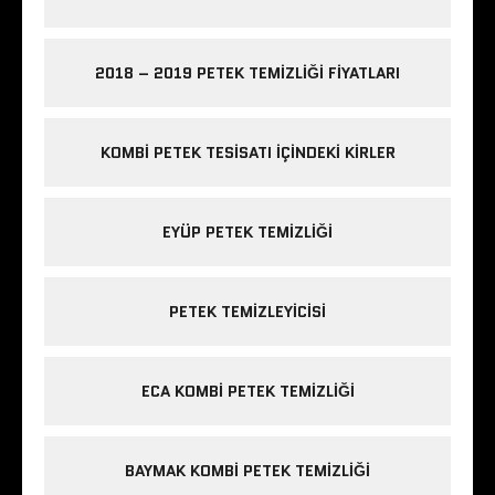
2018 – 2019 PETEK TEMIZLIĞI FIYATLARI
KOMBI PETEK TESISATI IÇINDEKI KIRLER
EYÜP PETEK TEMIZLIĞI
PETEK TEMIZLEYICISI
ECA KOMBI PETEK TEMIZLIĞI
BAYMAK KOMBI PETEK TEMIZLIĞI