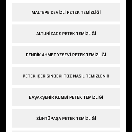
MALTEPE CEVIZLI PETEK TEMIZLIĞI
ALTUNIZADE PETEK TEMIZLIĞI
PENDIK AHMET YESEVI PETEK TEMIZLIĞI
PETEK IÇERISINDEKI TOZ NASIL TEMIZLENIR
BAŞAKŞEHIR KOMBI PETEK TEMIZLIĞI
ZÜHTÜPAŞA PETEK TEMIZLIĞI