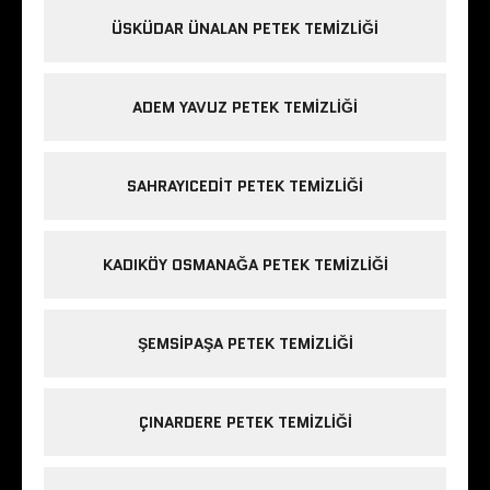
ÜSKÜDAR ÜNALAN PETEK TEMIZLIĞI
ADEM YAVUZ PETEK TEMIZLIĞI
SAHRAYICEDIT PETEK TEMIZLIĞI
KADIKÖY OSMANAĞA PETEK TEMIZLIĞI
ŞEMSIPAŞA PETEK TEMIZLIĞI
ÇINARDERE PETEK TEMIZLIĞI