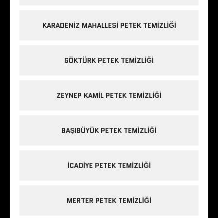
KARADENIZ MAHALLESI PETEK TEMIZLIĞI
GÖKTÜRK PETEK TEMIZLIĞI
ZEYNEP KAMIL PETEK TEMIZLIĞI
BAŞIBÜYÜK PETEK TEMIZLIĞI
ICADIYE PETEK TEMIZLIĞI
MERTER PETEK TEMIZLIĞI