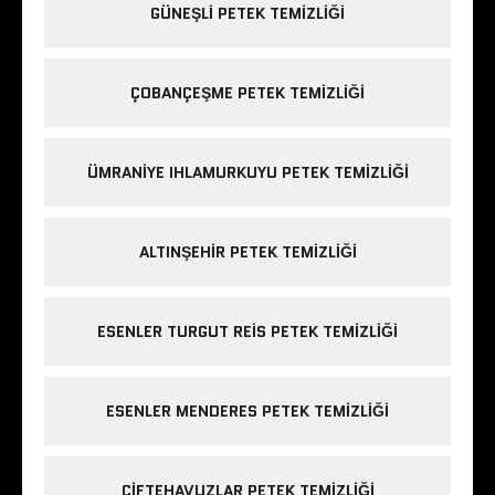
GÜNEŞLI PETEK TEMIZLIĞI
ÇOBANÇEŞME PETEK TEMIZLIĞI
ÜMRANIYE IHLAMURKUYU PETEK TEMIZLIĞI
ALTINŞEHIR PETEK TEMIZLIĞI
ESENLER TURGUT REIS PETEK TEMIZLIĞI
ESENLER MENDERES PETEK TEMIZLIĞI
ÇIFTEHAVUZLAR PETEK TEMIZLIĞI