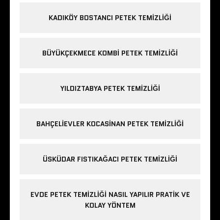
KADIKÖY BOSTANCI PETEK TEMIZLIĞI
BÜYÜKÇEKMECE KOMBI PETEK TEMIZLIĞI
YILDIZTABYA PETEK TEMIZLIĞI
BAHÇELIEVLER KOCASINAN PETEK TEMIZLIĞI
ÜSKÜDAR FISTIKAĞACI PETEK TEMIZLIĞI
EVDE PETEK TEMIZLIĞI NASIL YAPILIR PRATIK VE
KOLAY YÖNTEM