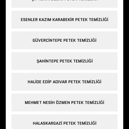
ESENLER KAZIM KARABEKIR PETEK TEMIZLIĞI
GÜVERCINTEPE PETEK TEMIZLIĞI
ŞAHINTEPE PETEK TEMIZLIĞI
HALIDE EDIP ADIVAR PETEK TEMIZLIĞI
MEHMET NESIH ÖZMEN PETEK TEMIZLIĞI
HALASKARGAZI PETEK TEMIZLIĞI