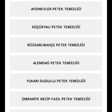
AYDINEVLER PETEK TEMIZLIĞI
KÜÇÜKYALI PETEK TEMIZLIĞI
RÜZGARLIBAHÇE PETEK TEMIZLIĞI
ALEMDAĞ PETEK TEMIZLIĞI
YUKARI DUDULLU PETEK TEMIZLIĞI
ÜMRANIYE NECIP FAZIL PETEK TEMIZLIĞI