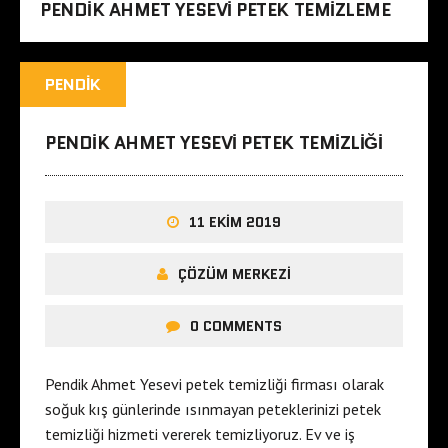
PENDIK AHMET YESEVI PETEK TEMIZLEME
PENDIK
PENDIK AHMET YESEVI PETEK TEMIZLIĞI
11 EKIM 2019
ÇÖZÜM MERKEZI
0 COMMENTS
Pendik Ahmet Yesevi petek temizliği firması olarak
soğuk kış günlerinde ısınmayan peteklerinizi petek
temizliği hizmeti vererek temizliyoruz. Ev ve iş