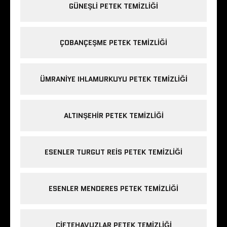
GÜNEŞLI PETEK TEMIZLIĞI
ÇOBANÇEŞME PETEK TEMIZLIĞI
ÜMRANIYE IHLAMURKUYU PETEK TEMIZLIĞI
ALTINŞEHIR PETEK TEMIZLIĞI
ESENLER TURGUT REIS PETEK TEMIZLIĞI
ESENLER MENDERES PETEK TEMIZLIĞI
ÇIFTEHAVUZLAR PETEK TEMIZLIĞI