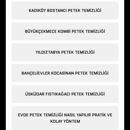
KADIKÖY BOSTANCI PETEK TEMIZLIĞI
BÜYÜKÇEKMECE KOMBI PETEK TEMIZLIĞI
YILDIZTABYA PETEK TEMIZLIĞI
BAHÇELIEVLER KOCASINAN PETEK TEMIZLIĞI
ÜSKÜDAR FISTIKAĞACI PETEK TEMIZLIĞI
EVDE PETEK TEMIZLIĞI NASIL YAPILIR PRATIK VE
KOLAY YÖNTEM