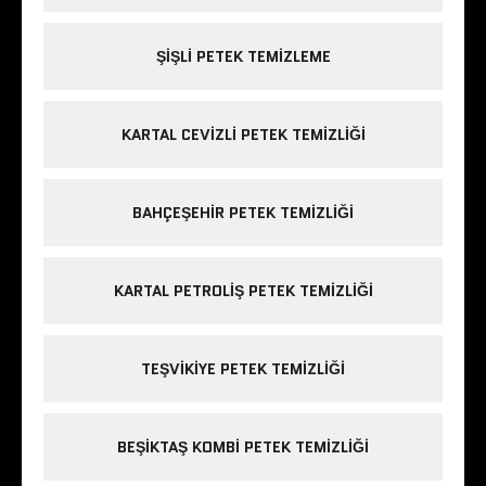
ŞIŞLI PETEK TEMIZLEME
KARTAL CEVIZLI PETEK TEMIZLIĞI
BAHÇEŞEHIR PETEK TEMIZLIĞI
KARTAL PETROLIŞ PETEK TEMIZLIĞI
TEŞVIKIYE PETEK TEMIZLIĞI
BEŞIKTAŞ KOMBI PETEK TEMIZLIĞI