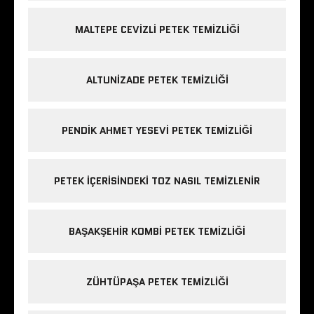
MALTEPE CEVIZLI PETEK TEMIZLIĞI
ALTUNIZADE PETEK TEMIZLIĞI
PENDIK AHMET YESEVI PETEK TEMIZLIĞI
PETEK IÇERISINDEKI TOZ NASIL TEMIZLENIR
BAŞAKŞEHIR KOMBI PETEK TEMIZLIĞI
ZÜHTÜPAŞA PETEK TEMIZLIĞI