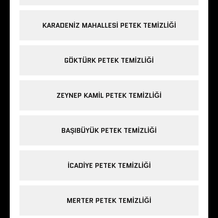
KARADENIZ MAHALLESI PETEK TEMIZLIĞI
GÖKTÜRK PETEK TEMIZLIĞI
ZEYNEP KAMIL PETEK TEMIZLIĞI
BAŞIBÜYÜK PETEK TEMIZLIĞI
ICADIYE PETEK TEMIZLIĞI
MERTER PETEK TEMIZLIĞI