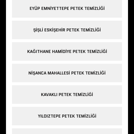
EYÜP EMNIYETTEPE PETEK TEMIZLIĞI
ŞIŞLI ESKIŞEHIR PETEK TEMIZLIĞI
KAĞITHANE HAMIDIYE PETEK TEMIZLIĞI
NIŞANCA MAHALLESI PETEK TEMIZLIĞI
KAVAKLI PETEK TEMIZLIĞI
YILDIZTEPE PETEK TEMIZLIĞI