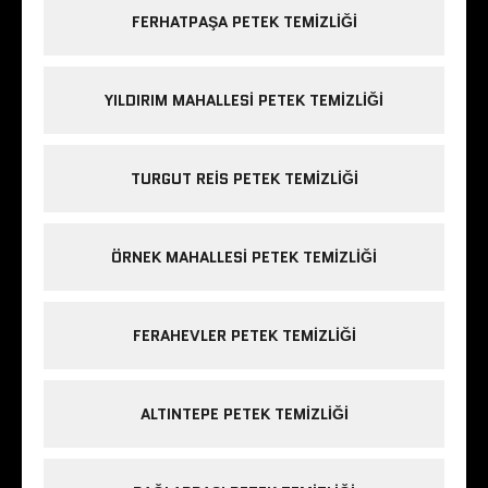
FERHATPAŞA PETEK TEMIZLIĞI
YILDIRIM MAHALLESI PETEK TEMIZLIĞI
TURGUT REIS PETEK TEMIZLIĞI
ÖRNEK MAHALLESI PETEK TEMIZLIĞI
FERAHEVLER PETEK TEMIZLIĞI
ALTINTEPE PETEK TEMIZLIĞI