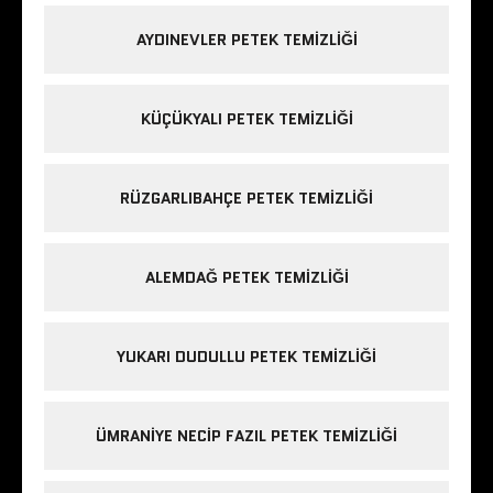
AYDINEVLER PETEK TEMIZLIĞI
KÜÇÜKYALI PETEK TEMIZLIĞI
RÜZGARLIBAHÇE PETEK TEMIZLIĞI
ALEMDAĞ PETEK TEMIZLIĞI
YUKARI DUDULLU PETEK TEMIZLIĞI
ÜMRANIYE NECIP FAZIL PETEK TEMIZLIĞI