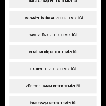
BAĞLARBAŞI PETEK TEMIZLIĞI
ÜMRANIYE ISTIKLAL PETEK TEMIZLIĞI
YAVUZTÜRK PETEK TEMIZLIĞI
CEMIL MERIÇ PETEK TEMIZLIĞI
BALIKYOLU PETEK TEMIZLIĞI
ZÜBEYDE HANIM PETEK TEMIZLIĞI
ISMETPAŞA PETEK TEMIZLIĞI