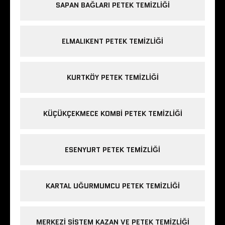
SAPAN BAĞLARI PETEK TEMIZLIĞI
ELMALIKENT PETEK TEMIZLIĞI
KURTKÖY PETEK TEMIZLIĞI
KÜÇÜKÇEKMECE KOMBI PETEK TEMIZLIĞI
ESENYURT PETEK TEMIZLIĞI
KARTAL UĞURMUMCU PETEK TEMIZLIĞI
MERKEZI SISTEM KAZAN VE PETEK TEMIZLIĞI