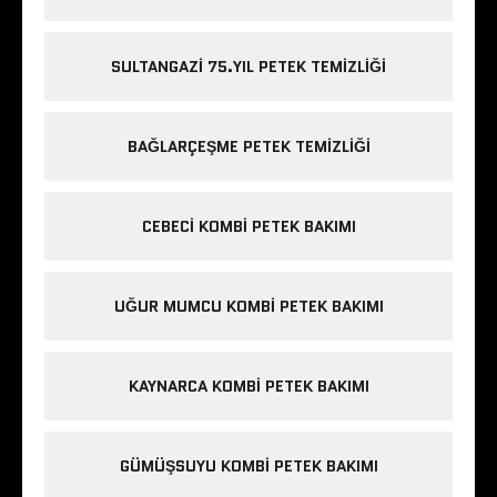
SULTANGAZI 75.YIL PETEK TEMIZLIĞI
BAĞLARÇEŞME PETEK TEMIZLIĞI
CEBECI KOMBI PETEK BAKIMI
UĞUR MUMCU KOMBI PETEK BAKIMI
KAYNARCA KOMBI PETEK BAKIMI
GÜMÜŞSUYU KOMBI PETEK BAKIMI