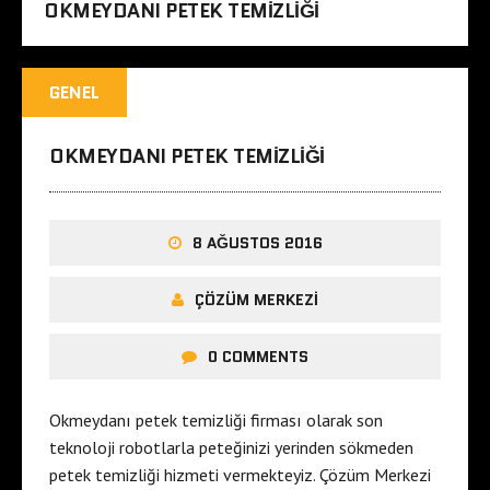
OKMEYDANI PETEK TEMIZLIĞI
GENEL
OKMEYDANI PETEK TEMIZLIĞI
8 AĞUSTOS 2016
ÇÖZÜM MERKEZI
0 COMMENTS
Okmeydanı petek temizliği firması olarak son
teknoloji robotlarla peteğinizi yerinden sökmeden
petek temizliği hizmeti vermekteyiz. Çözüm Merkezi