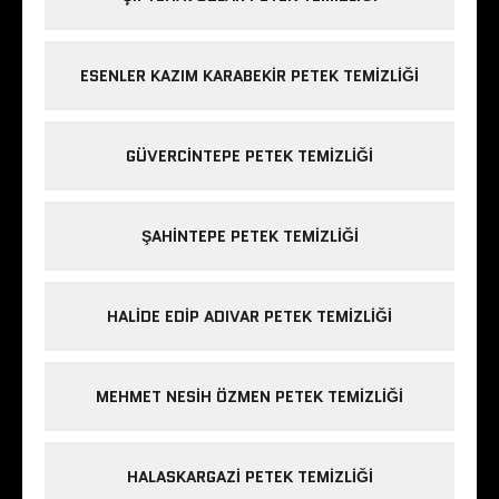
ESENLER KAZIM KARABEKIR PETEK TEMIZLIĞI
GÜVERCINTEPE PETEK TEMIZLIĞI
ŞAHINTEPE PETEK TEMIZLIĞI
HALIDE EDIP ADIVAR PETEK TEMIZLIĞI
MEHMET NESIH ÖZMEN PETEK TEMIZLIĞI
HALASKARGAZI PETEK TEMIZLIĞI