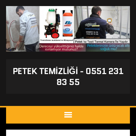
PETEK TEMIZLIĞI - 0551 231
83 55