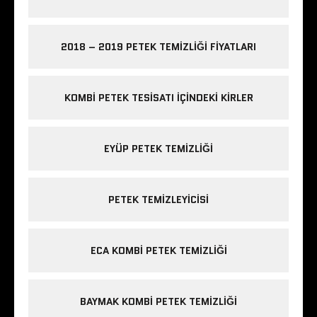
2018 – 2019 PETEK TEMIZLIĞI FIYATLARI
KOMBI PETEK TESISATI IÇINDEKI KIRLER
EYÜP PETEK TEMIZLIĞI
PETEK TEMIZLEYICISI
ECA KOMBI PETEK TEMIZLIĞI
BAYMAK KOMBI PETEK TEMIZLIĞI