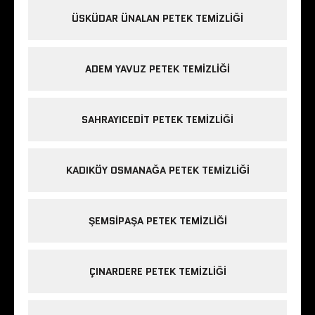
ÜSKÜDAR ÜNALAN PETEK TEMIZLIĞI
ADEM YAVUZ PETEK TEMIZLIĞI
SAHRAYICEDIT PETEK TEMIZLIĞI
KADIKÖY OSMANAĞA PETEK TEMIZLIĞI
ŞEMSIPAŞA PETEK TEMIZLIĞI
ÇINARDERE PETEK TEMIZLIĞI