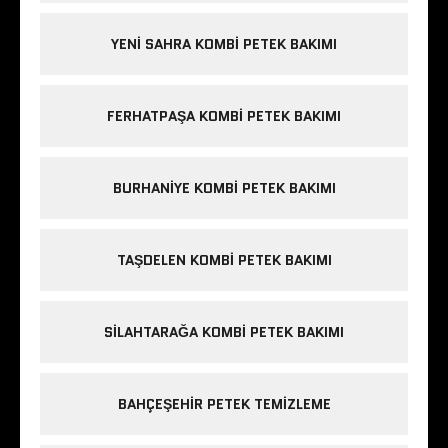
YENI SAHRA KOMBI PETEK BAKIMI
FERHATPAŞA KOMBI PETEK BAKIMI
BURHANIYE KOMBI PETEK BAKIMI
TAŞDELEN KOMBI PETEK BAKIMI
SILAHTARAĞA KOMBI PETEK BAKIMI
BAHÇEŞEHIR PETEK TEMIZLEME