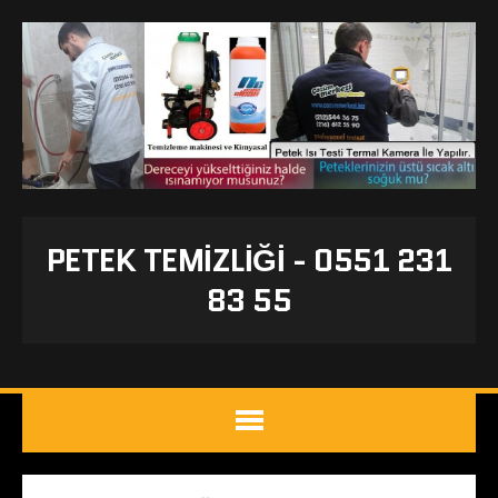
PETEK TEMIZLIĞI - 0551 231
83 55