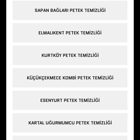
SAPAN BAĞLARI PETEK TEMIZLIĞI
ELMALIKENT PETEK TEMIZLIĞI
KURTKÖY PETEK TEMIZLIĞI
KÜÇÜKÇEKMECE KOMBI PETEK TEMIZLIĞI
ESENYURT PETEK TEMIZLIĞI
KARTAL UĞURMUMCU PETEK TEMIZLIĞI