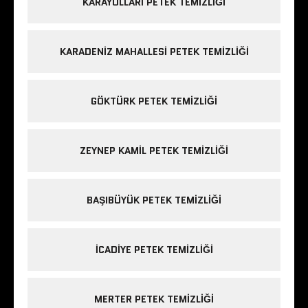
KARAYOLLARI PETEK TEMIZLIĞI
KARADENIZ MAHALLESI PETEK TEMIZLIĞI
GÖKTÜRK PETEK TEMIZLIĞI
ZEYNEP KAMIL PETEK TEMIZLIĞI
BAŞIBÜYÜK PETEK TEMIZLIĞI
ICADIYE PETEK TEMIZLIĞI
MERTER PETEK TEMIZLIĞI