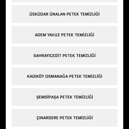
ÜSKÜDAR ÜNALAN PETEK TEMIZLIĞI
ADEM YAVUZ PETEK TEMIZLIĞI
SAHRAYICEDIT PETEK TEMIZLIĞI
KADIKÖY OSMANAĞA PETEK TEMIZLIĞI
ŞEMSIPAŞA PETEK TEMIZLIĞI
ÇINARDERE PETEK TEMIZLIĞI