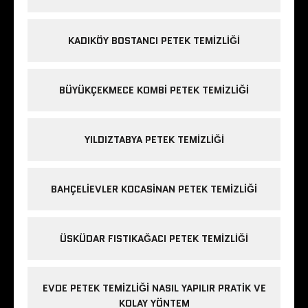
KADIKÖY BOSTANCI PETEK TEMIZLIĞI
BÜYÜKÇEKMECE KOMBI PETEK TEMIZLIĞI
YILDIZTABYA PETEK TEMIZLIĞI
BAHÇELIEVLER KOCASINAN PETEK TEMIZLIĞI
ÜSKÜDAR FISTIKAĞACI PETEK TEMIZLIĞI
EVDE PETEK TEMIZLIĞI NASIL YAPILIR PRATIK VE
KOLAY YÖNTEM