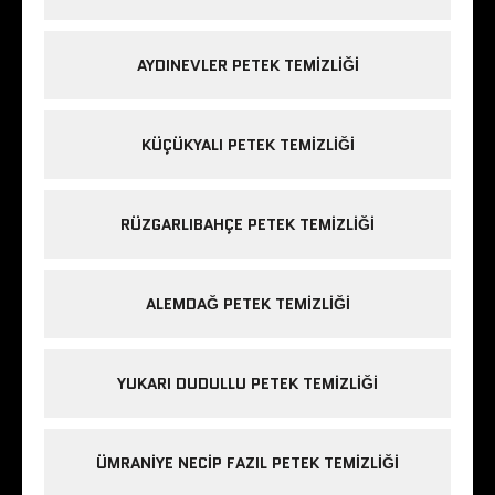
AYDINEVLER PETEK TEMIZLIĞI
KÜÇÜKYALI PETEK TEMIZLIĞI
RÜZGARLIBAHÇE PETEK TEMIZLIĞI
ALEMDAĞ PETEK TEMIZLIĞI
YUKARI DUDULLU PETEK TEMIZLIĞI
ÜMRANIYE NECIP FAZIL PETEK TEMIZLIĞI