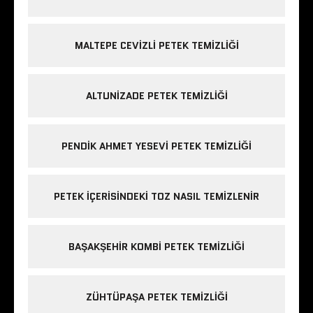
MALTEPE CEVIZLI PETEK TEMIZLIĞI
ALTUNIZADE PETEK TEMIZLIĞI
PENDIK AHMET YESEVI PETEK TEMIZLIĞI
PETEK IÇERISINDEKI TOZ NASIL TEMIZLENIR
BAŞAKŞEHIR KOMBI PETEK TEMIZLIĞI
ZÜHTÜPAŞA PETEK TEMIZLIĞI