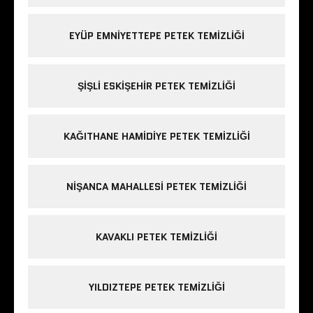
EYÜP EMNIYETTEPE PETEK TEMIZLIĞI
ŞIŞLI ESKIŞEHIR PETEK TEMIZLIĞI
KAĞITHANE HAMIDIYE PETEK TEMIZLIĞI
NIŞANCA MAHALLESI PETEK TEMIZLIĞI
KAVAKLI PETEK TEMIZLIĞI
YILDIZTEPE PETEK TEMIZLIĞI