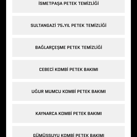
ISMETPAŞA PETEK TEMIZLIĞI
SULTANGAZI 75.YIL PETEK TEMIZLIĞI
BAĞLARÇEŞME PETEK TEMIZLIĞI
CEBECI KOMBI PETEK BAKIMI
UĞUR MUMCU KOMBI PETEK BAKIMI
KAYNARCA KOMBI PETEK BAKIMI
GÜMÜŞSUYU KOMBI PETEK BAKIMI