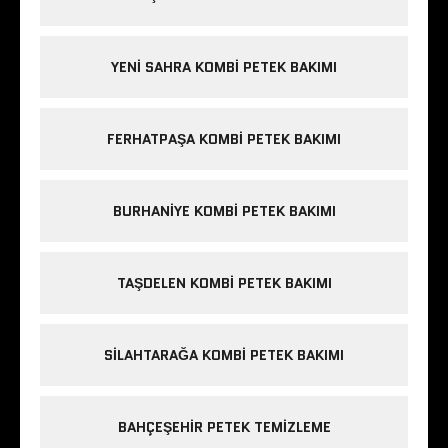
YENI SAHRA KOMBI PETEK BAKIMI
FERHATPAŞA KOMBI PETEK BAKIMI
BURHANIYE KOMBI PETEK BAKIMI
TAŞDELEN KOMBI PETEK BAKIMI
SILAHTARAĞA KOMBI PETEK BAKIMI
BAHÇEŞEHIR PETEK TEMIZLEME