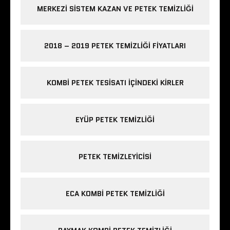
MERKEZI SISTEM KAZAN VE PETEK TEMIZLIĞI
2018 – 2019 PETEK TEMIZLIĞI FIYATLARI
KOMBI PETEK TESISATI IÇINDEKI KIRLER
EYÜP PETEK TEMIZLIĞI
PETEK TEMIZLEYICISI
ECA KOMBI PETEK TEMIZLIĞI