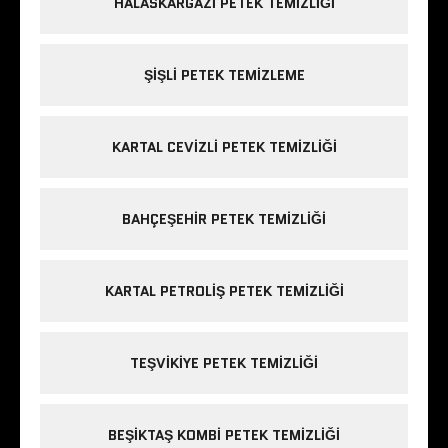
HALASKARGAZI PETEK TEMIZLIĞI
ŞIŞLI PETEK TEMIZLEME
KARTAL CEVIZLI PETEK TEMIZLIĞI
BAHÇEŞEHIR PETEK TEMIZLIĞI
KARTAL PETROLIŞ PETEK TEMIZLIĞI
TEŞVIKIYE PETEK TEMIZLIĞI
BEŞIKTAŞ KOMBI PETEK TEMIZLIĞI