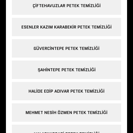
ÇIFTEHAVUZLAR PETEK TEMIZLIĞI
ESENLER KAZIM KARABEKIR PETEK TEMIZLIĞI
GÜVERCINTEPE PETEK TEMIZLIĞI
ŞAHINTEPE PETEK TEMIZLIĞI
HALIDE EDIP ADIVAR PETEK TEMIZLIĞI
MEHMET NESIH ÖZMEN PETEK TEMIZLIĞI