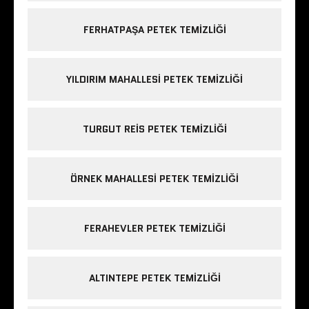
FERHATPAŞA PETEK TEMIZLIĞI
YILDIRIM MAHALLESI PETEK TEMIZLIĞI
TURGUT REIS PETEK TEMIZLIĞI
ÖRNEK MAHALLESI PETEK TEMIZLIĞI
FERAHEVLER PETEK TEMIZLIĞI
ALTINTEPE PETEK TEMIZLIĞI