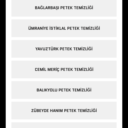
BAĞLARBAŞI PETEK TEMIZLIĞI
ÜMRANIYE ISTIKLAL PETEK TEMIZLIĞI
YAVUZTÜRK PETEK TEMIZLIĞI
CEMIL MERIÇ PETEK TEMIZLIĞI
BALIKYOLU PETEK TEMIZLIĞI
ZÜBEYDE HANIM PETEK TEMIZLIĞI