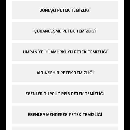
GÜNEŞLI PETEK TEMIZLIĞI
ÇOBANÇEŞME PETEK TEMIZLIĞI
ÜMRANIYE IHLAMURKUYU PETEK TEMIZLIĞI
ALTINŞEHIR PETEK TEMIZLIĞI
ESENLER TURGUT REIS PETEK TEMIZLIĞI
ESENLER MENDERES PETEK TEMIZLIĞI