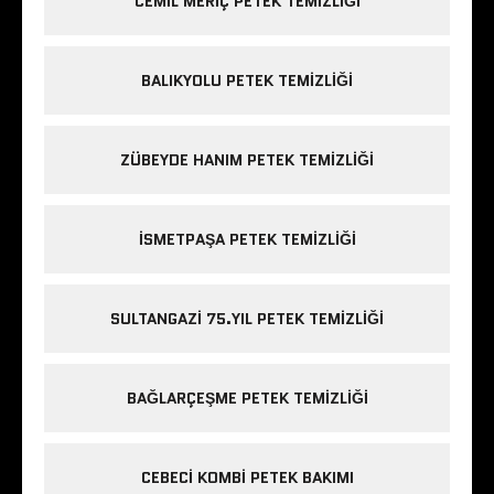
CEMIL MERIÇ PETEK TEMIZLIĞI
BALIKYOLU PETEK TEMIZLIĞI
ZÜBEYDE HANIM PETEK TEMIZLIĞI
ISMETPAŞA PETEK TEMIZLIĞI
SULTANGAZI 75.YIL PETEK TEMIZLIĞI
BAĞLARÇEŞME PETEK TEMIZLIĞI
CEBECI KOMBI PETEK BAKIMI