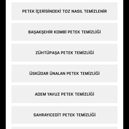
PETEK IÇERISINDEKI TOZ NASIL TEMIZLENIR
BAŞAKŞEHIR KOMBI PETEK TEMIZLIĞI
ZÜHTÜPAŞA PETEK TEMIZLIĞI
ÜSKÜDAR ÜNALAN PETEK TEMIZLIĞI
ADEM YAVUZ PETEK TEMIZLIĞI
SAHRAYICEDIT PETEK TEMIZLIĞI