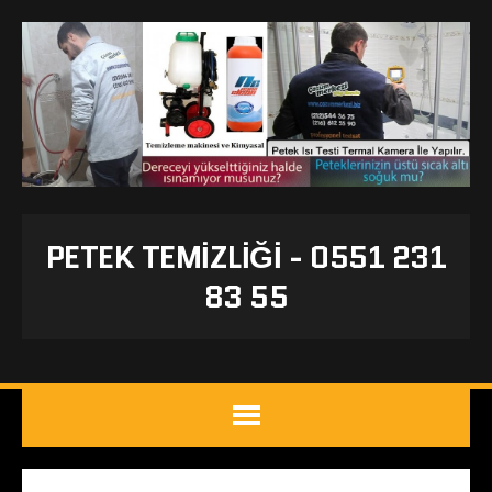
PETEK TEMIZLIĞI - 0551 231
83 55