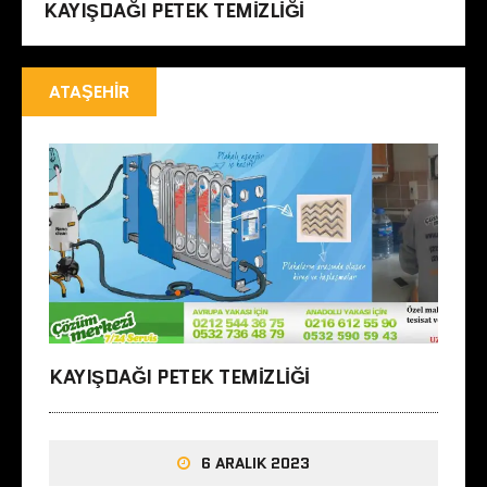
KAYIŞDAĞI PETEK TEMIZLIĞI
ATAŞEHIR
KAYIŞDAĞI PETEK TEMIZLIĞI
6 ARALIK 2023