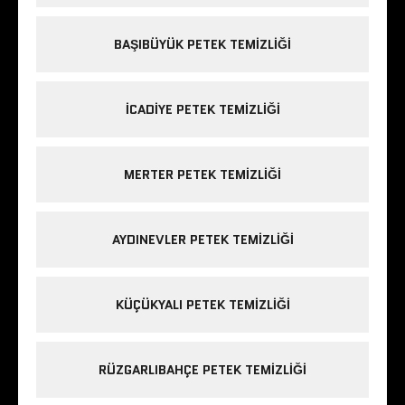
BAŞIBÜYÜK PETEK TEMIZLIĞI
ICADIYE PETEK TEMIZLIĞI
MERTER PETEK TEMIZLIĞI
AYDINEVLER PETEK TEMIZLIĞI
KÜÇÜKYALI PETEK TEMIZLIĞI
RÜZGARLIBAHÇE PETEK TEMIZLIĞI