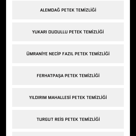
ALEMDAĞ PETEK TEMIZLIĞI
YUKARI DUDULLU PETEK TEMIZLIĞI
ÜMRANIYE NECIP FAZIL PETEK TEMIZLIĞI
FERHATPAŞA PETEK TEMIZLIĞI
YILDIRIM MAHALLESI PETEK TEMIZLIĞI
TURGUT REIS PETEK TEMIZLIĞI