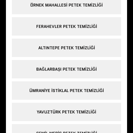
ÖRNEK MAHALLESI PETEK TEMIZLIĞI
FERAHEVLER PETEK TEMIZLIĞI
ALTINTEPE PETEK TEMIZLIĞI
BAĞLARBAŞI PETEK TEMIZLIĞI
ÜMRANIYE ISTIKLAL PETEK TEMIZLIĞI
YAVUZTÜRK PETEK TEMIZLIĞI