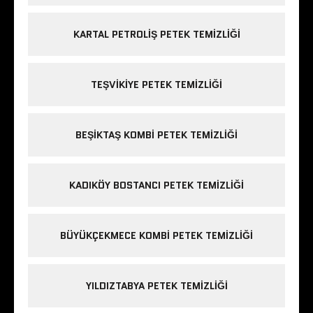
KARTAL PETROLIŞ PETEK TEMIZLIĞI
TEŞVIKIYE PETEK TEMIZLIĞI
BEŞIKTAŞ KOMBI PETEK TEMIZLIĞI
KADIKÖY BOSTANCI PETEK TEMIZLIĞI
BÜYÜKÇEKMECE KOMBI PETEK TEMIZLIĞI
YILDIZTABYA PETEK TEMIZLIĞI