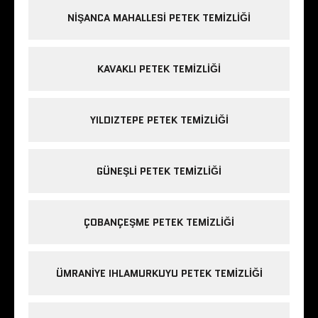
NIŞANCA MAHALLESI PETEK TEMIZLIĞI
KAVAKLI PETEK TEMIZLIĞI
YILDIZTEPE PETEK TEMIZLIĞI
GÜNEŞLI PETEK TEMIZLIĞI
ÇOBANÇEŞME PETEK TEMIZLIĞI
ÜMRANIYE IHLAMURKUYU PETEK TEMIZLIĞI