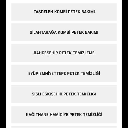
TAŞDELEN KOMBI PETEK BAKIMI
SILAHTARAĞA KOMBI PETEK BAKIMI
BAHÇEŞEHIR PETEK TEMIZLEME
EYÜP EMNIYETTEPE PETEK TEMIZLIĞI
ŞIŞLI ESKIŞEHIR PETEK TEMIZLIĞI
KAĞITHANE HAMIDIYE PETEK TEMIZLIĞI