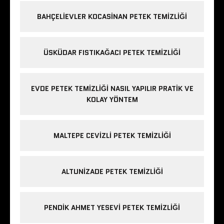
BAHÇELIEVLER KOCASINAN PETEK TEMIZLIĞI
ÜSKÜDAR FISTIKAĞACI PETEK TEMIZLIĞI
EVDE PETEK TEMIZLIĞI NASIL YAPILIR PRATIK VE
KOLAY YÖNTEM
MALTEPE CEVIZLI PETEK TEMIZLIĞI
ALTUNIZADE PETEK TEMIZLIĞI
PENDIK AHMET YESEVI PETEK TEMIZLIĞI