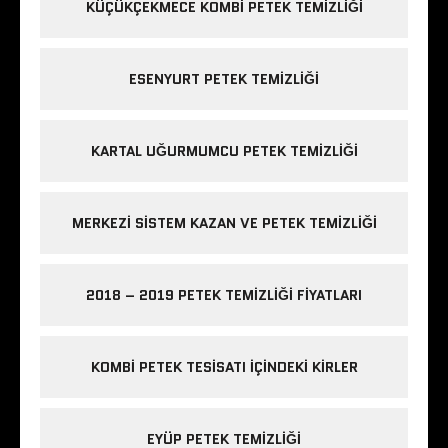
KÜÇÜKÇEKMECE KOMBI PETEK TEMIZLIĞI
ESENYURT PETEK TEMIZLIĞI
KARTAL UĞURMUMCU PETEK TEMIZLIĞI
MERKEZI SISTEM KAZAN VE PETEK TEMIZLIĞI
2018 – 2019 PETEK TEMIZLIĞI FIYATLARI
KOMBI PETEK TESISATI IÇINDEKI KIRLER
EYÜP PETEK TEMIZLIĞI