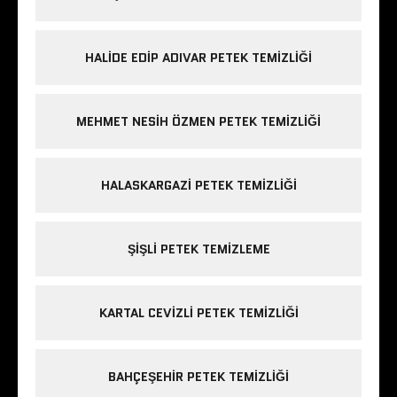
HALIDE EDIP ADIVAR PETEK TEMIZLIĞI
MEHMET NESIH ÖZMEN PETEK TEMIZLIĞI
HALASKARGAZI PETEK TEMIZLIĞI
ŞIŞLI PETEK TEMIZLEME
KARTAL CEVIZLI PETEK TEMIZLIĞI
BAHÇEŞEHIR PETEK TEMIZLIĞI