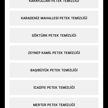
KARAYOLLARI PETEK TEMIZLIĞI
KARADENIZ MAHALLESI PETEK TEMIZLIĞI
GÖKTÜRK PETEK TEMIZLIĞI
ZEYNEP KAMIL PETEK TEMIZLIĞI
BAŞIBÜYÜK PETEK TEMIZLIĞI
ICADIYE PETEK TEMIZLIĞI
MERTER PETEK TEMIZLIĞI