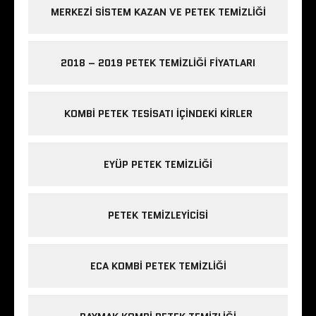
MERKEZI SISTEM KAZAN VE PETEK TEMIZLIĞI
2018 – 2019 PETEK TEMIZLIĞI FIYATLARI
KOMBI PETEK TESISATI IÇINDEKI KIRLER
EYÜP PETEK TEMIZLIĞI
PETEK TEMIZLEYICISI
ECA KOMBI PETEK TEMIZLIĞI