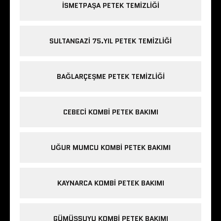
ISMETPAŞA PETEK TEMIZLIĞI
SULTANGAZI 75.YIL PETEK TEMIZLIĞI
BAĞLARÇEŞME PETEK TEMIZLIĞI
CEBECI KOMBI PETEK BAKIMI
UĞUR MUMCU KOMBI PETEK BAKIMI
KAYNARCA KOMBI PETEK BAKIMI
GÜMÜŞSUYU KOMBI PETEK BAKIMI