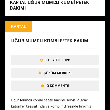
KARTAL UĞUR MUMCU KOMBI PETEK
BAKIMI
KARTAL
UĞUR MUMCU KOMBI PETEK BAKIMI
21 EYLÜL 2022
ÇÖZÜM MERKEZI
0 COMMENTS
Uğur Mumcu kombi petek bakımı servisi olarak
kalorifer tesisatında ve kombi filtresinde birikmiş