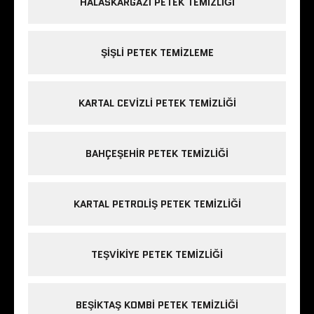
HALASKARGAZI PETEK TEMIZLIĞI
ŞIŞLI PETEK TEMIZLEME
KARTAL CEVIZLI PETEK TEMIZLIĞI
BAHÇEŞEHIR PETEK TEMIZLIĞI
KARTAL PETROLIŞ PETEK TEMIZLIĞI
TEŞVIKIYE PETEK TEMIZLIĞI
BEŞIKTAŞ KOMBI PETEK TEMIZLIĞI