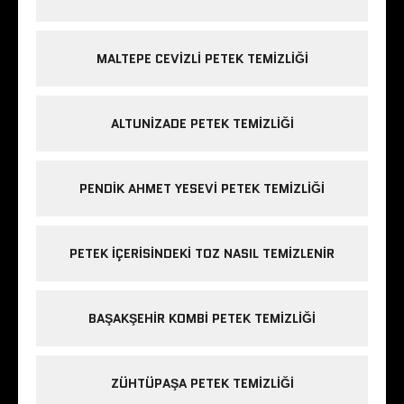
MALTEPE CEVIZLI PETEK TEMIZLIĞI
ALTUNIZADE PETEK TEMIZLIĞI
PENDIK AHMET YESEVI PETEK TEMIZLIĞI
PETEK IÇERISINDEKI TOZ NASIL TEMIZLENIR
BAŞAKŞEHIR KOMBI PETEK TEMIZLIĞI
ZÜHTÜPAŞA PETEK TEMIZLIĞI