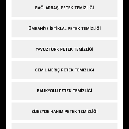
BAĞLARBAŞI PETEK TEMIZLIĞI
ÜMRANIYE ISTIKLAL PETEK TEMIZLIĞI
YAVUZTÜRK PETEK TEMIZLIĞI
CEMIL MERIÇ PETEK TEMIZLIĞI
BALIKYOLU PETEK TEMIZLIĞI
ZÜBEYDE HANIM PETEK TEMIZLIĞI