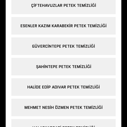
ÇIFTEHAVUZLAR PETEK TEMIZLIĞI
ESENLER KAZIM KARABEKIR PETEK TEMIZLIĞI
GÜVERCINTEPE PETEK TEMIZLIĞI
ŞAHINTEPE PETEK TEMIZLIĞI
HALIDE EDIP ADIVAR PETEK TEMIZLIĞI
MEHMET NESIH ÖZMEN PETEK TEMIZLIĞI