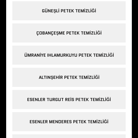
GÜNEŞLI PETEK TEMIZLIĞI
ÇOBANÇEŞME PETEK TEMIZLIĞI
ÜMRANIYE IHLAMURKUYU PETEK TEMIZLIĞI
ALTINŞEHIR PETEK TEMIZLIĞI
ESENLER TURGUT REIS PETEK TEMIZLIĞI
ESENLER MENDERES PETEK TEMIZLIĞI