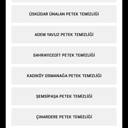
ÜSKÜDAR ÜNALAN PETEK TEMIZLIĞI
ADEM YAVUZ PETEK TEMIZLIĞI
SAHRAYICEDIT PETEK TEMIZLIĞI
KADIKÖY OSMANAĞA PETEK TEMIZLIĞI
ŞEMSIPAŞA PETEK TEMIZLIĞI
ÇINARDERE PETEK TEMIZLIĞI