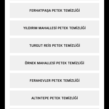
FERHATPAŞA PETEK TEMIZLIĞI
YILDIRIM MAHALLESI PETEK TEMIZLIĞI
TURGUT REIS PETEK TEMIZLIĞI
ÖRNEK MAHALLESI PETEK TEMIZLIĞI
FERAHEVLER PETEK TEMIZLIĞI
ALTINTEPE PETEK TEMIZLIĞI