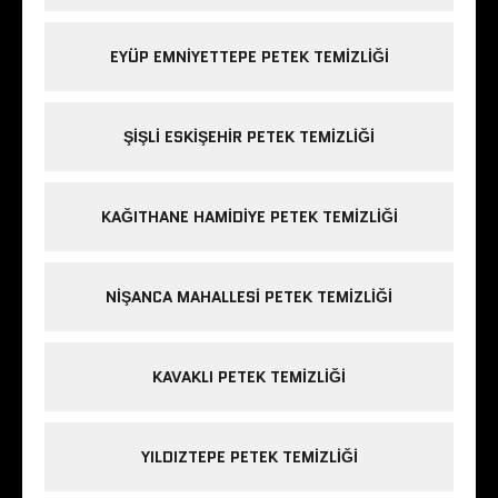
EYÜP EMNIYETTEPE PETEK TEMIZLIĞI
ŞIŞLI ESKIŞEHIR PETEK TEMIZLIĞI
KAĞITHANE HAMIDIYE PETEK TEMIZLIĞI
NIŞANCA MAHALLESI PETEK TEMIZLIĞI
KAVAKLI PETEK TEMIZLIĞI
YILDIZTEPE PETEK TEMIZLIĞI