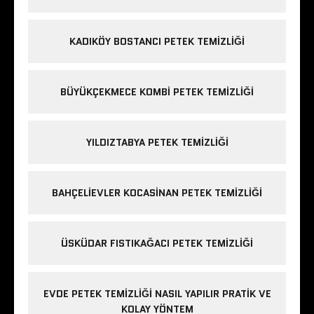
KADIKÖY BOSTANCI PETEK TEMIZLIĞI
BÜYÜKÇEKMECE KOMBI PETEK TEMIZLIĞI
YILDIZTABYA PETEK TEMIZLIĞI
BAHÇELIEVLER KOCASINAN PETEK TEMIZLIĞI
ÜSKÜDAR FISTIKAĞACI PETEK TEMIZLIĞI
EVDE PETEK TEMIZLIĞI NASIL YAPILIR PRATIK VE
KOLAY YÖNTEM