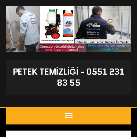
PETEK TEMIZLIĞI - 0551 231
83 55