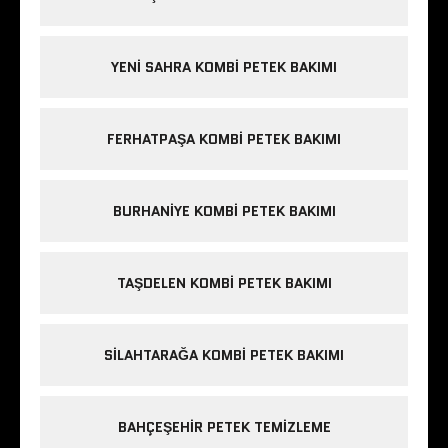
YENI SAHRA KOMBI PETEK BAKIMI
FERHATPAŞA KOMBI PETEK BAKIMI
BURHANIYE KOMBI PETEK BAKIMI
TAŞDELEN KOMBI PETEK BAKIMI
SILAHTARAĞA KOMBI PETEK BAKIMI
BAHÇEŞEHIR PETEK TEMIZLEME