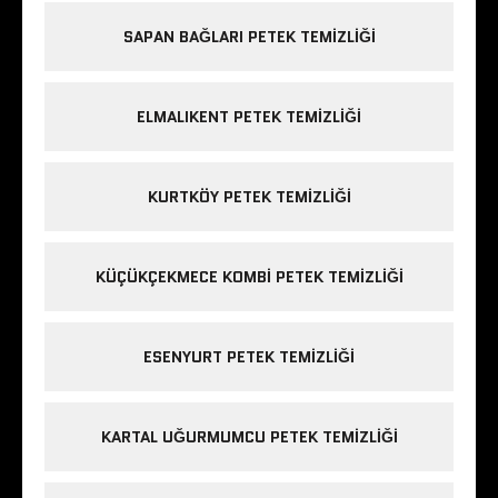
SAPAN BAĞLARI PETEK TEMIZLIĞI
ELMALIKENT PETEK TEMIZLIĞI
KURTKÖY PETEK TEMIZLIĞI
KÜÇÜKÇEKMECE KOMBI PETEK TEMIZLIĞI
ESENYURT PETEK TEMIZLIĞI
KARTAL UĞURMUMCU PETEK TEMIZLIĞI