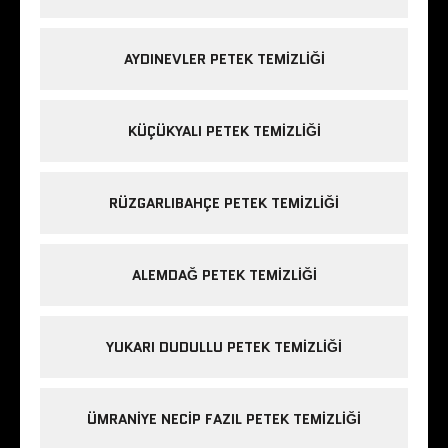
AYDINEVLER PETEK TEMIZLIĞI
KÜÇÜKYALI PETEK TEMIZLIĞI
RÜZGARLIBAHÇE PETEK TEMIZLIĞI
ALEMDAĞ PETEK TEMIZLIĞI
YUKARI DUDULLU PETEK TEMIZLIĞI
ÜMRANIYE NECIP FAZIL PETEK TEMIZLIĞI