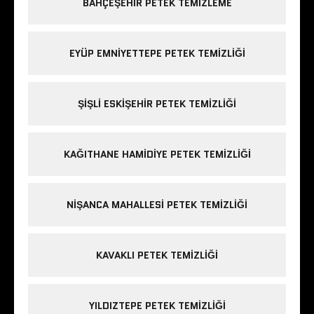
BAHÇEŞEHIR PETEK TEMIZLEME
EYÜP EMNIYETTEPE PETEK TEMIZLIĞI
ŞIŞLI ESKIŞEHIR PETEK TEMIZLIĞI
KAĞITHANE HAMIDIYE PETEK TEMIZLIĞI
NIŞANCA MAHALLESI PETEK TEMIZLIĞI
KAVAKLI PETEK TEMIZLIĞI
YILDIZTEPE PETEK TEMIZLIĞI