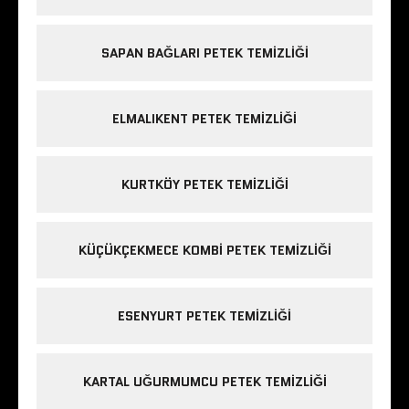
SAPAN BAĞLARI PETEK TEMIZLIĞI
ELMALIKENT PETEK TEMIZLIĞI
KURTKÖY PETEK TEMIZLIĞI
KÜÇÜKÇEKMECE KOMBI PETEK TEMIZLIĞI
ESENYURT PETEK TEMIZLIĞI
KARTAL UĞURMUMCU PETEK TEMIZLIĞI