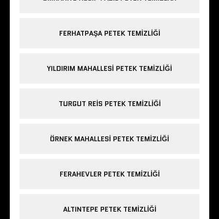
FERHATPAŞA PETEK TEMIZLIĞI
YILDIRIM MAHALLESI PETEK TEMIZLIĞI
TURGUT REIS PETEK TEMIZLIĞI
ÖRNEK MAHALLESI PETEK TEMIZLIĞI
FERAHEVLER PETEK TEMIZLIĞI
ALTINTEPE PETEK TEMIZLIĞI