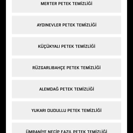
MERTER PETEK TEMIZLIĞI
AYDINEVLER PETEK TEMIZLIĞI
KÜÇÜKYALI PETEK TEMIZLIĞI
RÜZGARLIBAHÇE PETEK TEMIZLIĞI
ALEMDAĞ PETEK TEMIZLIĞI
YUKARI DUDULLU PETEK TEMIZLIĞI
ÜMRANIYE NECIP FAZIL PETEK TEMIZLIĞI