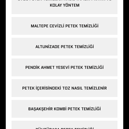
KOLAY YÖNTEM
MALTEPE CEVIZLI PETEK TEMIZLIĞI
ALTUNIZADE PETEK TEMIZLIĞI
PENDIK AHMET YESEVI PETEK TEMIZLIĞI
PETEK IÇERISINDEKI TOZ NASIL TEMIZLENIR
BAŞAKŞEHIR KOMBI PETEK TEMIZLIĞI