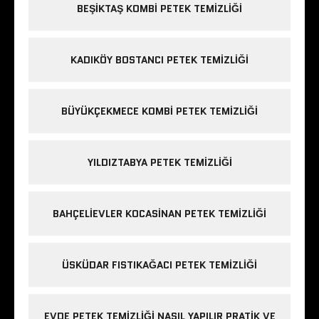
BEŞIKTAŞ KOMBI PETEK TEMIZLIĞI
KADIKÖY BOSTANCI PETEK TEMIZLIĞI
BÜYÜKÇEKMECE KOMBI PETEK TEMIZLIĞI
YILDIZTABYA PETEK TEMIZLIĞI
BAHÇELIEVLER KOCASINAN PETEK TEMIZLIĞI
ÜSKÜDAR FISTIKAĞACI PETEK TEMIZLIĞI
EVDE PETEK TEMIZLIĞI NASIL YAPILIR PRATIK VE