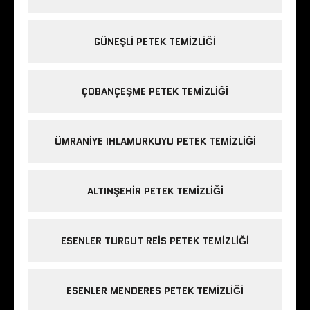
GÜNEŞLI PETEK TEMIZLIĞI
ÇOBANÇEŞME PETEK TEMIZLIĞI
ÜMRANIYE IHLAMURKUYU PETEK TEMIZLIĞI
ALTINŞEHIR PETEK TEMIZLIĞI
ESENLER TURGUT REIS PETEK TEMIZLIĞI
ESENLER MENDERES PETEK TEMIZLIĞI