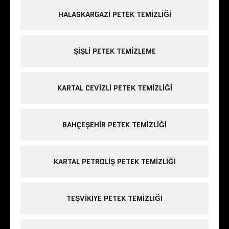
HALASKARGAZI PETEK TEMIZLIĞI
ŞIŞLI PETEK TEMIZLEME
KARTAL CEVIZLI PETEK TEMIZLIĞI
BAHÇEŞEHIR PETEK TEMIZLIĞI
KARTAL PETROLIŞ PETEK TEMIZLIĞI
TEŞVIKIYE PETEK TEMIZLIĞI