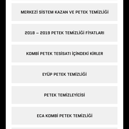
MERKEZI SISTEM KAZAN VE PETEK TEMIZLIĞI
2018 – 2019 PETEK TEMIZLIĞI FIYATLARI
KOMBI PETEK TESISATI IÇINDEKI KIRLER
EYÜP PETEK TEMIZLIĞI
PETEK TEMIZLEYICISI
ECA KOMBI PETEK TEMIZLIĞI