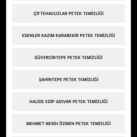
ÇIFTEHAVUZLAR PETEK TEMIZLIĞI
ESENLER KAZIM KARABEKIR PETEK TEMIZLIĞI
GÜVERCINTEPE PETEK TEMIZLIĞI
ŞAHINTEPE PETEK TEMIZLIĞI
HALIDE EDIP ADIVAR PETEK TEMIZLIĞI
MEHMET NESIH ÖZMEN PETEK TEMIZLIĞI