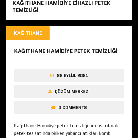
KAĞITHANE HAMIDIYE CIHAZLI PETEK
TEMIZLIĞI
KAĞITHANE
KAĞITHANE HAMIDIYE PETEK TEMIZLIĞI
22 EYLÜL 2021
ÇÖZÜM MERKEZI
0 COMMENTS
Kağıthane Hamidiye petek temizliği firması olarak
petek tesisatında biriken yabancı atıkları kombi