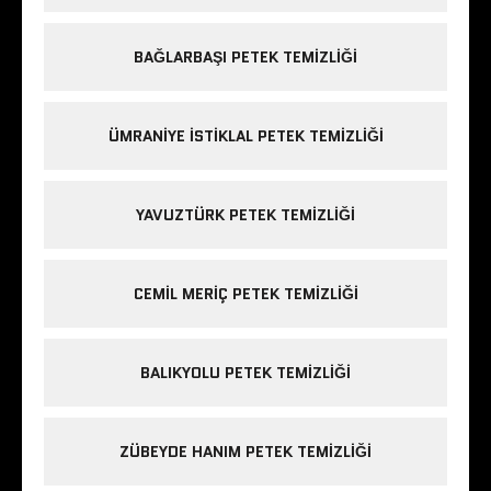
BAĞLARBAŞI PETEK TEMIZLIĞI
ÜMRANIYE ISTIKLAL PETEK TEMIZLIĞI
YAVUZTÜRK PETEK TEMIZLIĞI
CEMIL MERIÇ PETEK TEMIZLIĞI
BALIKYOLU PETEK TEMIZLIĞI
ZÜBEYDE HANIM PETEK TEMIZLIĞI