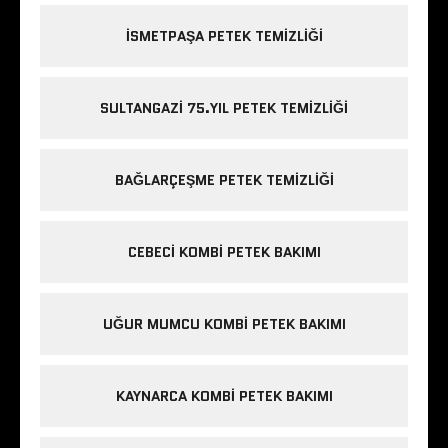
ISMETPAŞA PETEK TEMIZLIĞI
SULTANGAZI 75.YIL PETEK TEMIZLIĞI
BAĞLARÇEŞME PETEK TEMIZLIĞI
CEBECI KOMBI PETEK BAKIMI
UĞUR MUMCU KOMBI PETEK BAKIMI
KAYNARCA KOMBI PETEK BAKIMI