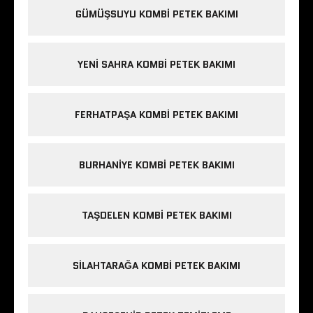
GÜMÜŞSUYU KOMBI PETEK BAKIMI
YENI SAHRA KOMBI PETEK BAKIMI
FERHATPAŞA KOMBI PETEK BAKIMI
BURHANIYE KOMBI PETEK BAKIMI
TAŞDELEN KOMBI PETEK BAKIMI
SILAHTARAĞA KOMBI PETEK BAKIMI