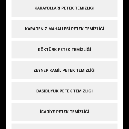
KARAYOLLARI PETEK TEMIZLIĞI
KARADENIZ MAHALLESI PETEK TEMIZLIĞI
GÖKTÜRK PETEK TEMIZLIĞI
ZEYNEP KAMIL PETEK TEMIZLIĞI
BAŞIBÜYÜK PETEK TEMIZLIĞI
ICADIYE PETEK TEMIZLIĞI