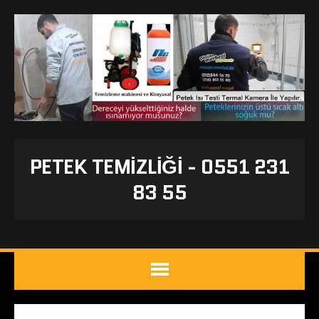
PETEK TEMIZLIĞI - 0551 231
83 55