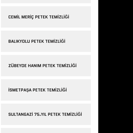
CEMIL MERIÇ PETEK TEMIZLIĞI
BALIKYOLU PETEK TEMIZLIĞI
ZÜBEYDE HANIM PETEK TEMIZLIĞI
ISMETPAŞA PETEK TEMIZLIĞI
SULTANGAZI 75.YIL PETEK TEMIZLIĞI