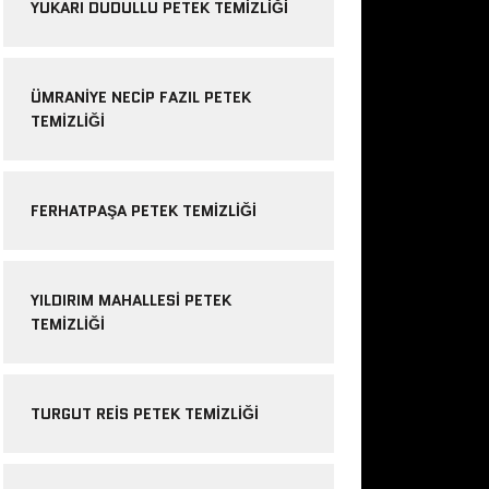
YUKARI DUDULLU PETEK TEMIZLIĞI
ÜMRANIYE NECIP FAZIL PETEK
TEMIZLIĞI
FERHATPAŞA PETEK TEMIZLIĞI
YILDIRIM MAHALLESI PETEK
TEMIZLIĞI
TURGUT REIS PETEK TEMIZLIĞI