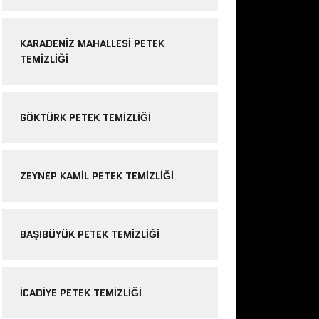
KARADENIZ MAHALLESI PETEK
TEMIZLIĞI
GÖKTÜRK PETEK TEMIZLIĞI
ZEYNEP KAMIL PETEK TEMIZLIĞI
BAŞIBÜYÜK PETEK TEMIZLIĞI
ICADIYE PETEK TEMIZLIĞI