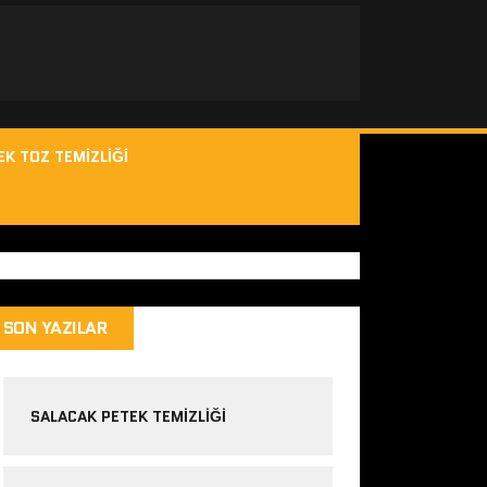
EK TOZ TEMIZLIĞI
SON YAZILAR
SALACAK PETEK TEMIZLIĞI