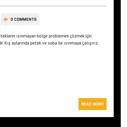
0 COMMENTS
teklerin ısınmayan bölge problemini çözmek için
 Kış aylarında petek ve soba ile ısınmaya çalışırız.
READ MORE