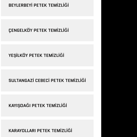
BEYLERBEYI PETEK TEMIZLIĞI
ÇENGELKÖY PETEK TEMIZLIĞI
YEŞILKÖY PETEK TEMIZLIĞI
SULTANGAZI CEBECI PETEK TEMIZLIĞI
KAYIŞDAĞI PETEK TEMIZLIĞI
KARAYOLLARI PETEK TEMIZLIĞI