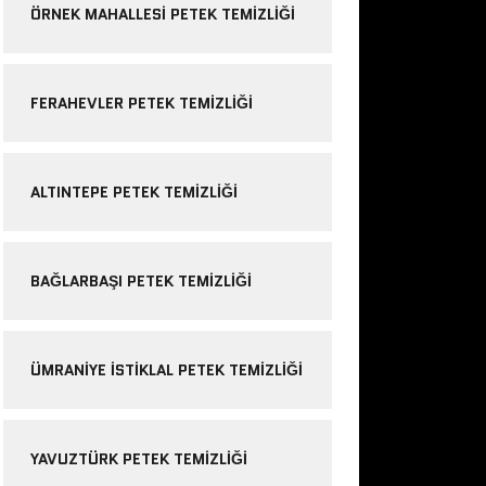
ÖRNEK MAHALLESI PETEK TEMIZLIĞI
FERAHEVLER PETEK TEMIZLIĞI
ALTINTEPE PETEK TEMIZLIĞI
BAĞLARBAŞI PETEK TEMIZLIĞI
ÜMRANIYE ISTIKLAL PETEK TEMIZLIĞI
YAVUZTÜRK PETEK TEMIZLIĞI