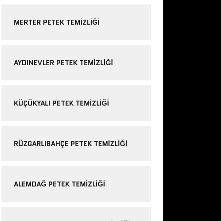
MERTER PETEK TEMIZLIĞI
AYDINEVLER PETEK TEMIZLIĞI
KÜÇÜKYALI PETEK TEMIZLIĞI
RÜZGARLIBAHÇE PETEK TEMIZLIĞI
ALEMDAĞ PETEK TEMIZLIĞI