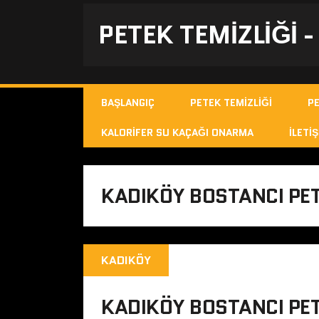
PETEK TEMIZLIĞI 
BAŞLANGIÇ
PETEK TEMIZLIĞI
P
KALORIFER SU KAÇAĞI ONARMA
İLETIŞ
KADIKÖY BOSTANCI PET
KADIKÖY
KADIKÖY BOSTANCI PET