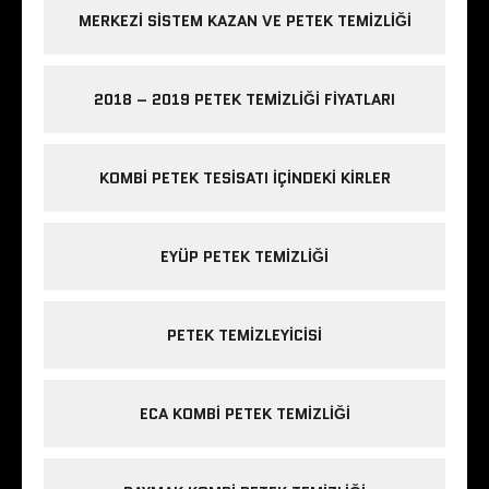
MERKEZI SISTEM KAZAN VE PETEK TEMIZLIĞI
2018 – 2019 PETEK TEMIZLIĞI FIYATLARI
KOMBI PETEK TESISATI IÇINDEKI KIRLER
EYÜP PETEK TEMIZLIĞI
PETEK TEMIZLEYICISI
ECA KOMBI PETEK TEMIZLIĞI