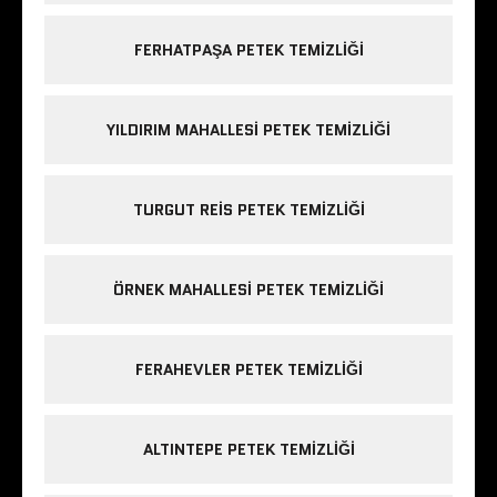
FERHATPAŞA PETEK TEMIZLIĞI
YILDIRIM MAHALLESI PETEK TEMIZLIĞI
TURGUT REIS PETEK TEMIZLIĞI
ÖRNEK MAHALLESI PETEK TEMIZLIĞI
FERAHEVLER PETEK TEMIZLIĞI
ALTINTEPE PETEK TEMIZLIĞI