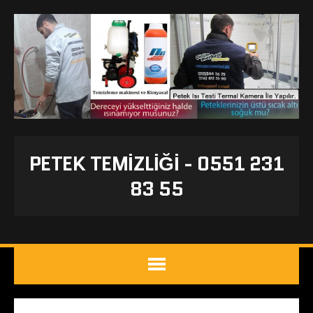
PETEK TEMIZLIĞI - 0551 231
83 55