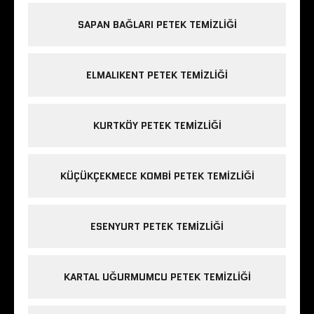
SAPAN BAĞLARI PETEK TEMIZLIĞI
ELMALIKENT PETEK TEMIZLIĞI
KURTKÖY PETEK TEMIZLIĞI
KÜÇÜKÇEKMECE KOMBI PETEK TEMIZLIĞI
ESENYURT PETEK TEMIZLIĞI
KARTAL UĞURMUMCU PETEK TEMIZLIĞI