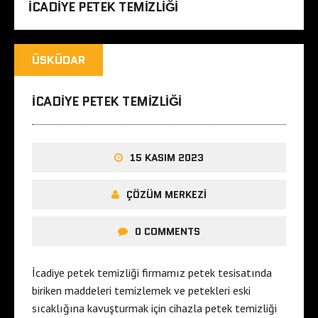
ICADIYE PETEK TEMIZLIĞI
ÜSKÜDAR
ICADIYE PETEK TEMIZLIĞI
15 KASIM 2023
ÇÖZÜM MERKEZI
0 COMMENTS
İcadiye petek temizliği firmamız petek tesisatında
biriken maddeleri temizlemek ve petekleri eski
sıcaklığına kavuşturmak için cihazla petek temizliği