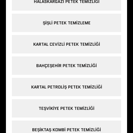
HALASKARGAZI PETEK TEMIZLIĞI
ŞIŞLI PETEK TEMIZLEME
KARTAL CEVIZLI PETEK TEMIZLIĞI
BAHÇEŞEHIR PETEK TEMIZLIĞI
KARTAL PETROLIŞ PETEK TEMIZLIĞI
TEŞVIKIYE PETEK TEMIZLIĞI
BEŞIKTAŞ KOMBI PETEK TEMIZLIĞI