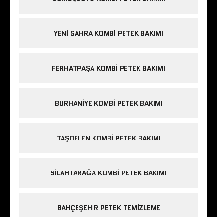
YENI SAHRA KOMBI PETEK BAKIMI
FERHATPAŞA KOMBI PETEK BAKIMI
BURHANIYE KOMBI PETEK BAKIMI
TAŞDELEN KOMBI PETEK BAKIMI
SILAHTARAĞA KOMBI PETEK BAKIMI
BAHÇEŞEHIR PETEK TEMIZLEME