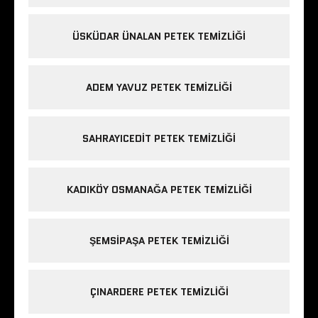
ÜSKÜDAR ÜNALAN PETEK TEMIZLIĞI
ADEM YAVUZ PETEK TEMIZLIĞI
SAHRAYICEDIT PETEK TEMIZLIĞI
KADIKÖY OSMANAĞA PETEK TEMIZLIĞI
ŞEMSIPAŞA PETEK TEMIZLIĞI
ÇINARDERE PETEK TEMIZLIĞI