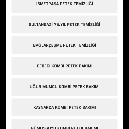
ISMETPAŞA PETEK TEMIZLIĞI
SULTANGAZI 75.YIL PETEK TEMIZLIĞI
BAĞLARÇEŞME PETEK TEMIZLIĞI
CEBECI KOMBI PETEK BAKIMI
UĞUR MUMCU KOMBI PETEK BAKIMI
KAYNARCA KOMBI PETEK BAKIMI
GÜMÜŞSUYU KOMBI PETEK BAKIMI