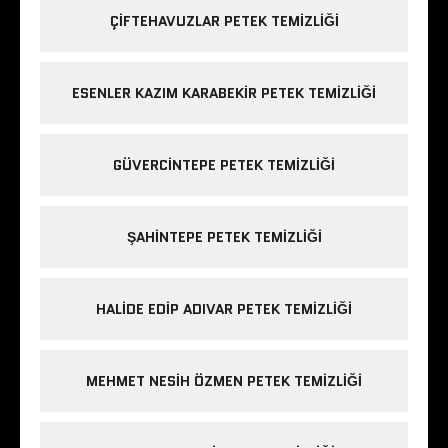
ÇIFTEHAVUZLAR PETEK TEMIZLIĞI
ESENLER KAZIM KARABEKIR PETEK TEMIZLIĞI
GÜVERCINTEPE PETEK TEMIZLIĞI
ŞAHINTEPE PETEK TEMIZLIĞI
HALIDE EDIP ADIVAR PETEK TEMIZLIĞI
MEHMET NESIH ÖZMEN PETEK TEMIZLIĞI