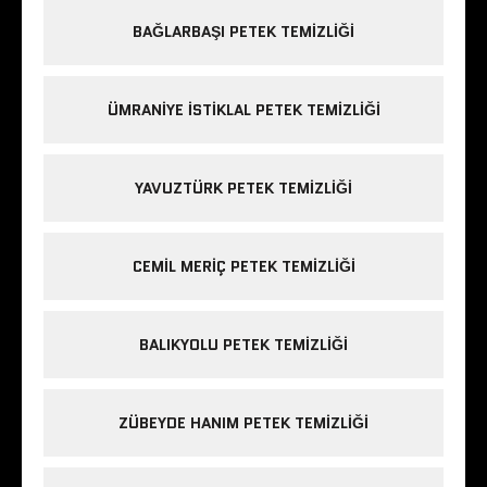
BAĞLARBAŞI PETEK TEMIZLIĞI
ÜMRANIYE ISTIKLAL PETEK TEMIZLIĞI
YAVUZTÜRK PETEK TEMIZLIĞI
CEMIL MERIÇ PETEK TEMIZLIĞI
BALIKYOLU PETEK TEMIZLIĞI
ZÜBEYDE HANIM PETEK TEMIZLIĞI