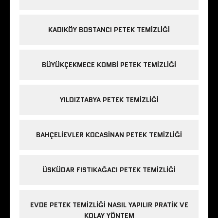
KADIKÖY BOSTANCI PETEK TEMIZLIĞI
BÜYÜKÇEKMECE KOMBI PETEK TEMIZLIĞI
YILDIZTABYA PETEK TEMIZLIĞI
BAHÇELIEVLER KOCASINAN PETEK TEMIZLIĞI
ÜSKÜDAR FISTIKAĞACI PETEK TEMIZLIĞI
EVDE PETEK TEMIZLIĞI NASIL YAPILIR PRATIK VE
KOLAY YÖNTEM