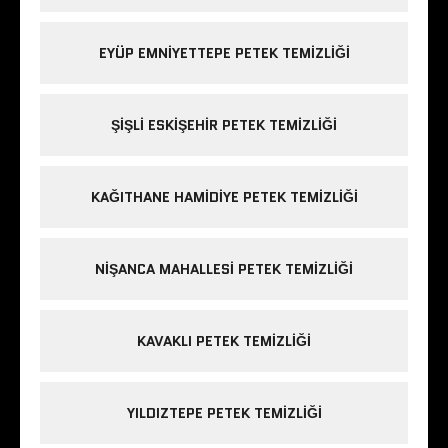
EYÜP EMNIYETTEPE PETEK TEMIZLIĞI
ŞIŞLI ESKIŞEHIR PETEK TEMIZLIĞI
KAĞITHANE HAMIDIYE PETEK TEMIZLIĞI
NIŞANCA MAHALLESI PETEK TEMIZLIĞI
KAVAKLI PETEK TEMIZLIĞI
YILDIZTEPE PETEK TEMIZLIĞI