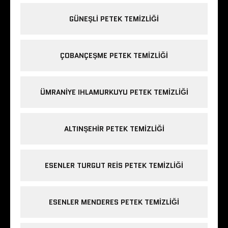
GÜNEŞLI PETEK TEMIZLIĞI
ÇOBANÇEŞME PETEK TEMIZLIĞI
ÜMRANIYE IHLAMURKUYU PETEK TEMIZLIĞI
ALTINŞEHIR PETEK TEMIZLIĞI
ESENLER TURGUT REIS PETEK TEMIZLIĞI
ESENLER MENDERES PETEK TEMIZLIĞI