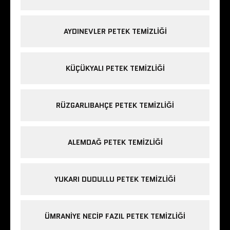
AYDINEVLER PETEK TEMIZLIĞI
KÜÇÜKYALI PETEK TEMIZLIĞI
RÜZGARLIBAHÇE PETEK TEMIZLIĞI
ALEMDAĞ PETEK TEMIZLIĞI
YUKARI DUDULLU PETEK TEMIZLIĞI
ÜMRANIYE NECIP FAZIL PETEK TEMIZLIĞI