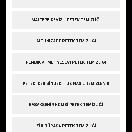
MALTEPE CEVIZLI PETEK TEMIZLIĞI
ALTUNIZADE PETEK TEMIZLIĞI
PENDIK AHMET YESEVI PETEK TEMIZLIĞI
PETEK IÇERISINDEKI TOZ NASIL TEMIZLENIR
BAŞAKŞEHIR KOMBI PETEK TEMIZLIĞI
ZÜHTÜPAŞA PETEK TEMIZLIĞI