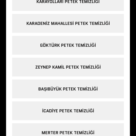
KARAYOLLARI PETEK TEMIZLIĞI
KARADENIZ MAHALLESI PETEK TEMIZLIĞI
GÖKTÜRK PETEK TEMIZLIĞI
ZEYNEP KAMIL PETEK TEMIZLIĞI
BAŞIBÜYÜK PETEK TEMIZLIĞI
ICADIYE PETEK TEMIZLIĞI
MERTER PETEK TEMIZLIĞI