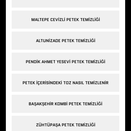
MALTEPE CEVIZLI PETEK TEMIZLIĞI
ALTUNIZADE PETEK TEMIZLIĞI
PENDIK AHMET YESEVI PETEK TEMIZLIĞI
PETEK IÇERISINDEKI TOZ NASIL TEMIZLENIR
BAŞAKŞEHIR KOMBI PETEK TEMIZLIĞI
ZÜHTÜPAŞA PETEK TEMIZLIĞI