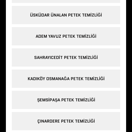
ÜSKÜDAR ÜNALAN PETEK TEMIZLIĞI
ADEM YAVUZ PETEK TEMIZLIĞI
SAHRAYICEDIT PETEK TEMIZLIĞI
KADIKÖY OSMANAĞA PETEK TEMIZLIĞI
ŞEMSIPAŞA PETEK TEMIZLIĞI
ÇINARDERE PETEK TEMIZLIĞI