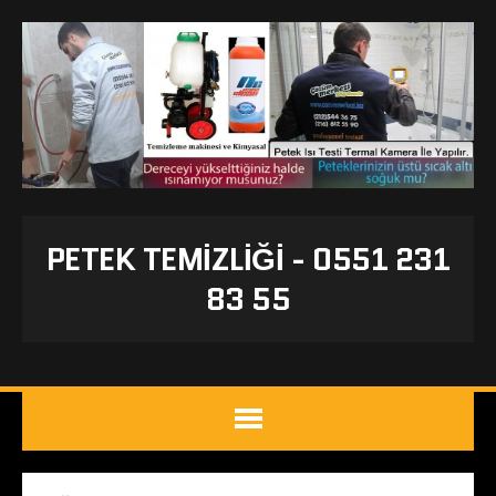
PETEK TEMIZLIĞI - 0551 231
83 55