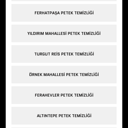
FERHATPAŞA PETEK TEMIZLIĞI
YILDIRIM MAHALLESI PETEK TEMIZLIĞI
TURGUT REIS PETEK TEMIZLIĞI
ÖRNEK MAHALLESI PETEK TEMIZLIĞI
FERAHEVLER PETEK TEMIZLIĞI
ALTINTEPE PETEK TEMIZLIĞI