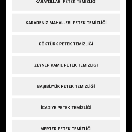
KARAYOLLARI PETEK TEMIZLIĞI
KARADENIZ MAHALLESI PETEK TEMIZLIĞI
GÖKTÜRK PETEK TEMIZLIĞI
ZEYNEP KAMIL PETEK TEMIZLIĞI
BAŞIBÜYÜK PETEK TEMIZLIĞI
ICADIYE PETEK TEMIZLIĞI
MERTER PETEK TEMIZLIĞI