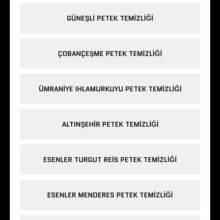
GÜNEŞLI PETEK TEMIZLIĞI
ÇOBANÇEŞME PETEK TEMIZLIĞI
ÜMRANIYE IHLAMURKUYU PETEK TEMIZLIĞI
ALTINŞEHIR PETEK TEMIZLIĞI
ESENLER TURGUT REIS PETEK TEMIZLIĞI
ESENLER MENDERES PETEK TEMIZLIĞI