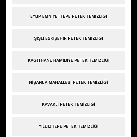
EYÜP EMNIYETTEPE PETEK TEMIZLIĞI
ŞIŞLI ESKIŞEHIR PETEK TEMIZLIĞI
KAĞITHANE HAMIDIYE PETEK TEMIZLIĞI
NIŞANCA MAHALLESI PETEK TEMIZLIĞI
KAVAKLI PETEK TEMIZLIĞI
YILDIZTEPE PETEK TEMIZLIĞI