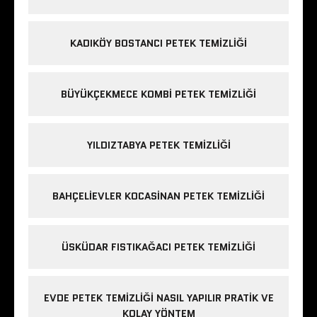
KADIKÖY BOSTANCI PETEK TEMIZLIĞI
BÜYÜKÇEKMECE KOMBI PETEK TEMIZLIĞI
YILDIZTABYA PETEK TEMIZLIĞI
BAHÇELIEVLER KOCASINAN PETEK TEMIZLIĞI
ÜSKÜDAR FISTIKAĞACI PETEK TEMIZLIĞI
EVDE PETEK TEMIZLIĞI NASIL YAPILIR PRATIK VE
KOLAY YÖNTEM