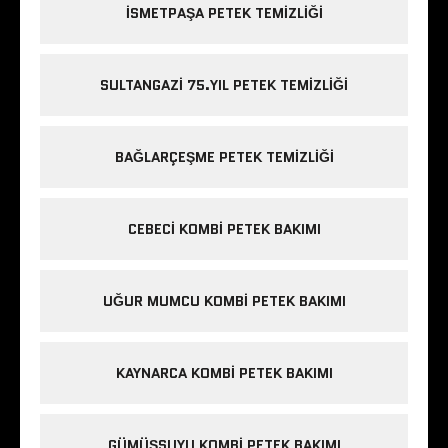
ISMETPAŞA PETEK TEMIZLIĞI
SULTANGAZI 75.YIL PETEK TEMIZLIĞI
BAĞLARÇEŞME PETEK TEMIZLIĞI
CEBECI KOMBI PETEK BAKIMI
UĞUR MUMCU KOMBI PETEK BAKIMI
KAYNARCA KOMBI PETEK BAKIMI
GÜMÜŞSUYU KOMBI PETEK BAKIMI