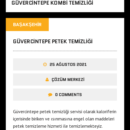
GÜVERCINTEPE KOMBI TEMIZLIĞI
BAŞAKŞEHIR
GÜVERCINTEPE PETEK TEMIZLIĞI
25 AĞUSTOS 2021
ÇÖZÜM MERKEZI
0 COMMENTS
Güvercintepe petek temizliği servisi olarak kaloriferin
içerisinde biriken ve ısınmasına engel olan maddeleri
petek temizleme hizmeti ile temizlemekteyiz.