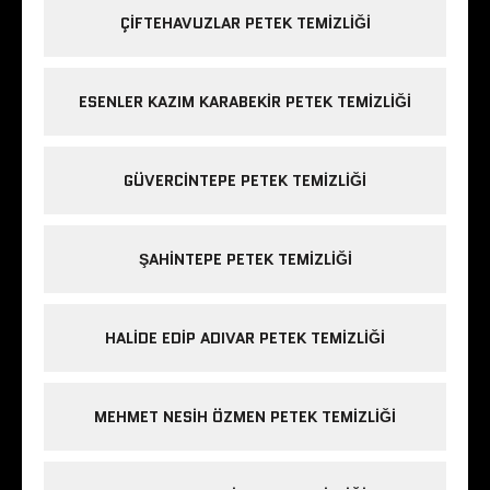
ÇIFTEHAVUZLAR PETEK TEMIZLIĞI
ESENLER KAZIM KARABEKIR PETEK TEMIZLIĞI
GÜVERCINTEPE PETEK TEMIZLIĞI
ŞAHINTEPE PETEK TEMIZLIĞI
HALIDE EDIP ADIVAR PETEK TEMIZLIĞI
MEHMET NESIH ÖZMEN PETEK TEMIZLIĞI