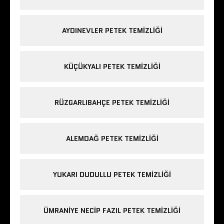
AYDINEVLER PETEK TEMIZLIĞI
KÜÇÜKYALI PETEK TEMIZLIĞI
RÜZGARLIBAHÇE PETEK TEMIZLIĞI
ALEMDAĞ PETEK TEMIZLIĞI
YUKARI DUDULLU PETEK TEMIZLIĞI
ÜMRANIYE NECIP FAZIL PETEK TEMIZLIĞI