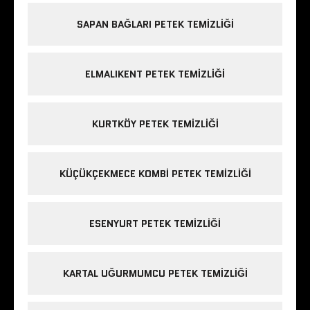
SAPAN BAĞLARI PETEK TEMIZLIĞI
ELMALIKENT PETEK TEMIZLIĞI
KURTKÖY PETEK TEMIZLIĞI
KÜÇÜKÇEKMECE KOMBI PETEK TEMIZLIĞI
ESENYURT PETEK TEMIZLIĞI
KARTAL UĞURMUMCU PETEK TEMIZLIĞI