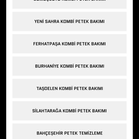
YENI SAHRA KOMBI PETEK BAKIMI
FERHATPAŞA KOMBI PETEK BAKIMI
BURHANIYE KOMBI PETEK BAKIMI
TAŞDELEN KOMBI PETEK BAKIMI
SILAHTARAĞA KOMBI PETEK BAKIMI
BAHÇEŞEHIR PETEK TEMIZLEME