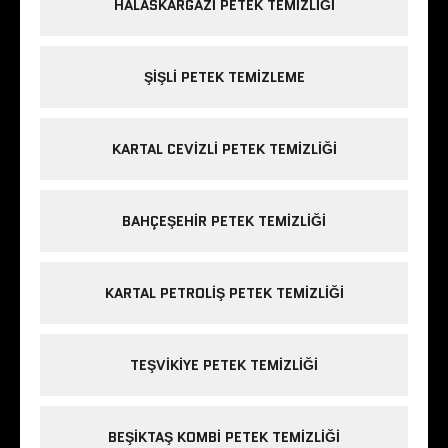
HALASKARGAZI PETEK TEMIZLIĞI
ŞIŞLI PETEK TEMIZLEME
KARTAL CEVIZLI PETEK TEMIZLIĞI
BAHÇEŞEHIR PETEK TEMIZLIĞI
KARTAL PETROLIŞ PETEK TEMIZLIĞI
TEŞVIKIYE PETEK TEMIZLIĞI
BEŞIKTAŞ KOMBI PETEK TEMIZLIĞI