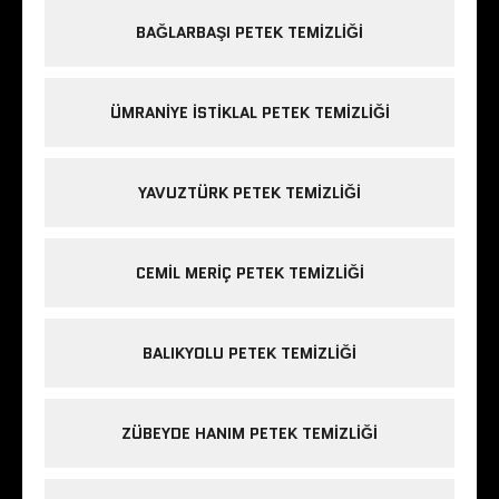
BAĞLARBAŞI PETEK TEMIZLIĞI
ÜMRANIYE ISTIKLAL PETEK TEMIZLIĞI
YAVUZTÜRK PETEK TEMIZLIĞI
CEMIL MERIÇ PETEK TEMIZLIĞI
BALIKYOLU PETEK TEMIZLIĞI
ZÜBEYDE HANIM PETEK TEMIZLIĞI