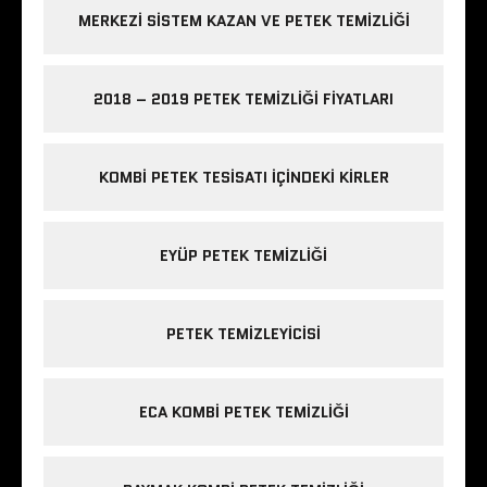
MERKEZI SISTEM KAZAN VE PETEK TEMIZLIĞI
2018 – 2019 PETEK TEMIZLIĞI FIYATLARI
KOMBI PETEK TESISATI IÇINDEKI KIRLER
EYÜP PETEK TEMIZLIĞI
PETEK TEMIZLEYICISI
ECA KOMBI PETEK TEMIZLIĞI