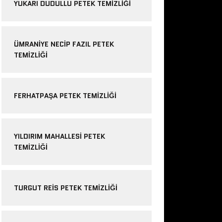
YUKARI DUDULLU PETEK TEMIZLIĞI
ÜMRANIYE NECIP FAZIL PETEK
TEMIZLIĞI
FERHATPAŞA PETEK TEMIZLIĞI
YILDIRIM MAHALLESI PETEK
TEMIZLIĞI
TURGUT REIS PETEK TEMIZLIĞI