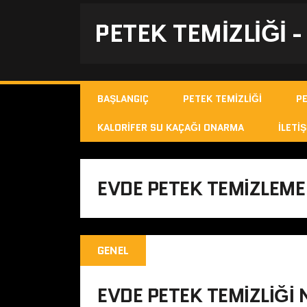
PETEK TEMIZLIĞI 
BAŞLANGIÇ
PETEK TEMIZLIĞI
P
KALORIFER SU KAÇAĞI ONARMA
İLETIŞ
EVDE PETEK TEMIZLEME 
GENEL
EVDE PETEK TEMIZLIĞI N