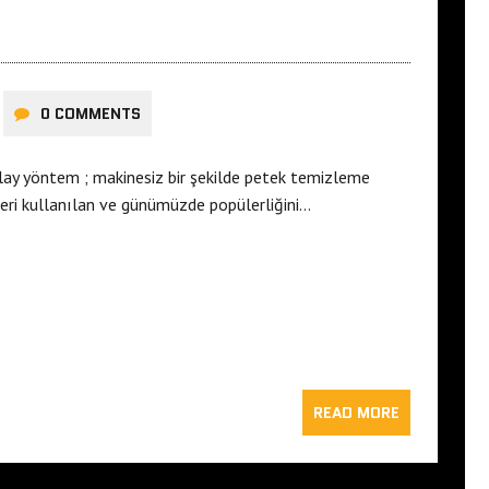
0 COMMENTS
olay yöntem ; makinesiz bir şekilde petek temizleme
eri kullanılan ve günümüzde popülerliğini…
READ MORE