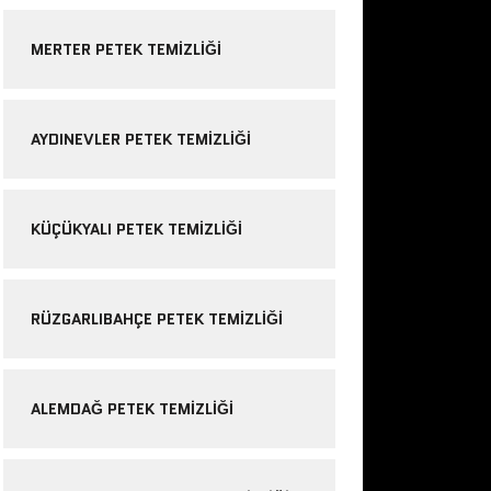
MERTER PETEK TEMIZLIĞI
AYDINEVLER PETEK TEMIZLIĞI
KÜÇÜKYALI PETEK TEMIZLIĞI
RÜZGARLIBAHÇE PETEK TEMIZLIĞI
ALEMDAĞ PETEK TEMIZLIĞI