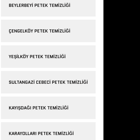
BEYLERBEYI PETEK TEMIZLIĞI
ÇENGELKÖY PETEK TEMIZLIĞI
YEŞILKÖY PETEK TEMIZLIĞI
SULTANGAZI CEBECI PETEK TEMIZLIĞI
KAYIŞDAĞI PETEK TEMIZLIĞI
KARAYOLLARI PETEK TEMIZLIĞI