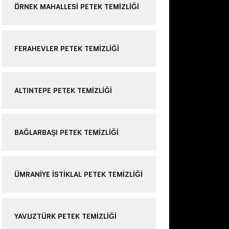
ÖRNEK MAHALLESI PETEK TEMIZLIĞI
FERAHEVLER PETEK TEMIZLIĞI
ALTINTEPE PETEK TEMIZLIĞI
BAĞLARBAŞI PETEK TEMIZLIĞI
ÜMRANIYE ISTIKLAL PETEK TEMIZLIĞI
YAVUZTÜRK PETEK TEMIZLIĞI