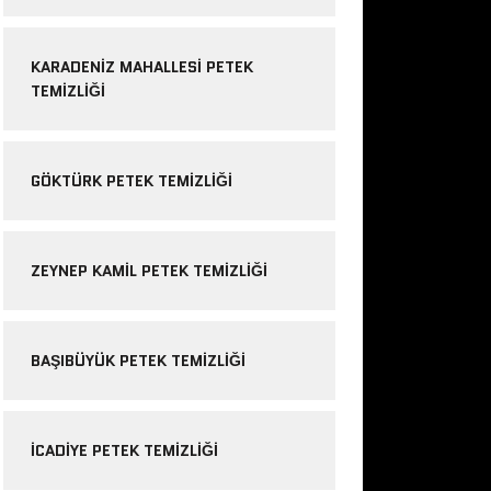
KARADENIZ MAHALLESI PETEK
TEMIZLIĞI
GÖKTÜRK PETEK TEMIZLIĞI
ZEYNEP KAMIL PETEK TEMIZLIĞI
BAŞIBÜYÜK PETEK TEMIZLIĞI
ICADIYE PETEK TEMIZLIĞI