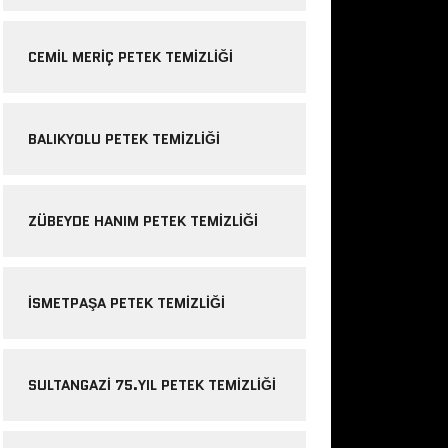
CEMIL MERIÇ PETEK TEMIZLIĞI
BALIKYOLU PETEK TEMIZLIĞI
ZÜBEYDE HANIM PETEK TEMIZLIĞI
ISMETPAŞA PETEK TEMIZLIĞI
SULTANGAZI 75.YIL PETEK TEMIZLIĞI