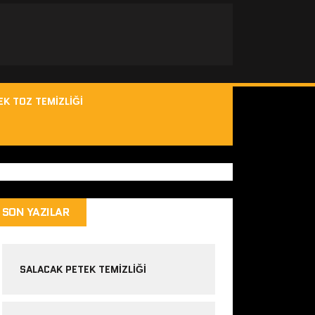
EK TOZ TEMIZLIĞI
SON YAZILAR
SALACAK PETEK TEMIZLIĞI